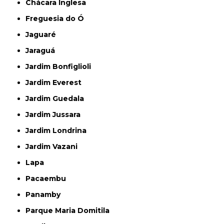
Chácara Inglesa
Freguesia do Ó
Jaguaré
Jaraguá
Jardim Bonfiglioli
Jardim Everest
Jardim Guedala
Jardim Jussara
Jardim Londrina
Jardim Vazani
Lapa
Pacaembu
Panamby
Parque Maria Domitila