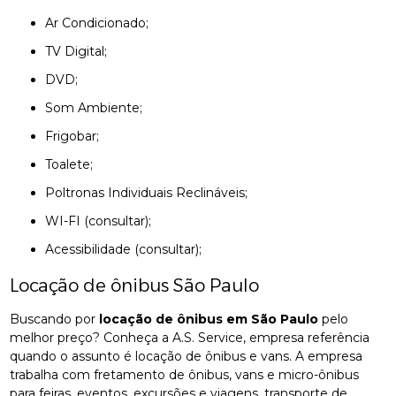
Ar Condicionado;
TV Digital;
DVD;
Som Ambiente;
Frigobar;
Toalete;
Poltronas Individuais Reclináveis;
WI-FI (consultar);
Acessibilidade (consultar);
Locação de ônibus São Paulo
Buscando por
locação de ônibus em São Paulo
pelo
melhor preço? Conheça a A.S. Service, empresa referência
quando o assunto é locação de ônibus e vans. A empresa
trabalha com fretamento de ônibus, vans e micro-ônibus
para feiras, eventos, excursões e viagens, transporte de