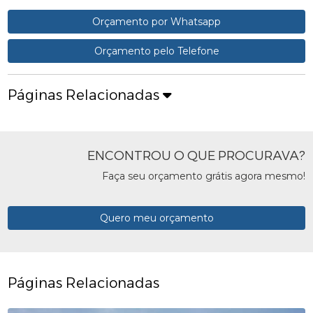
Orçamento por Whatsapp
Orçamento pelo Telefone
Páginas Relacionadas
ENCONTROU O QUE PROCURAVA?
Faça seu orçamento grátis agora mesmo!
Quero meu orçamento
Páginas Relacionadas