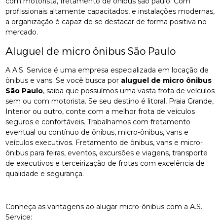
com motorista, fretamento de ônibus são paulo. Com
profissionais altamente capacitados, e instalações modernas,
a organização é capaz de se destacar de forma positiva no
mercado.
Aluguel de micro ônibus São Paulo
A A.S. Service é uma empresa especializada em locação de
ônibus e vans. Se você busca por
aluguel de micro ônibus
São Paulo
, saiba que possuímos uma vasta frota de veículos
sem ou com motorista. Se seu destino é litoral, Praia Grande,
Interior ou outro, conte com a melhor frota de veículos
seguros e confortáveis. Trabalhamos com fretamento
eventual ou contínuo de ônibus, micro-ônibus, vans e
veículos executivos. Fretamento de ônibus, vans e micro-
ônibus para feiras, eventos, excursões e viagens, transporte
de executivos e terceirização de frotas com excelência de
qualidade e segurança.
Conheça as vantagens ao alugar micro-ônibus com a A.S.
Service: