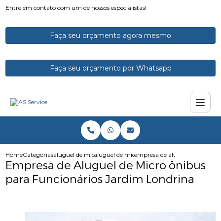
Entre em contato com um de nossos especialistas!
Faça seu orçamento agora mesmo
Faça seu orçamento por Whatsapp
Home
Categorias
aluguel de micro onibus
aluguel de micro onibus para excursao
empresa de aluguel de micro o
Empresa de Aluguel de Micro ônibus
para Funcionários Jardim Londrina