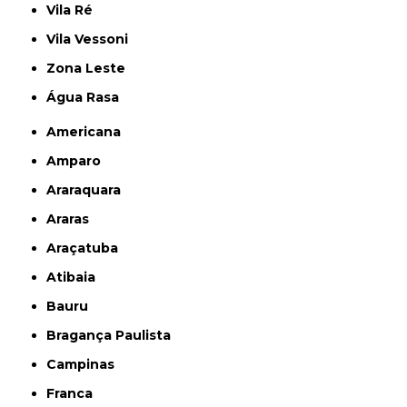
Vila Ré
Vila Vessoni
Zona Leste
Água Rasa
Americana
Amparo
Araraquara
Araras
Araçatuba
Atibaia
Bauru
Bragança Paulista
Campinas
Franca