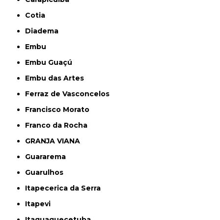
Cotia
Diadema
Embu
Embu Guaçú
Embu das Artes
Ferraz de Vasconcelos
Francisco Morato
Franco da Rocha
GRANJA VIANA
Guararema
Guarulhos
Itapecerica da Serra
Itapevi
Itaquaquecetuba