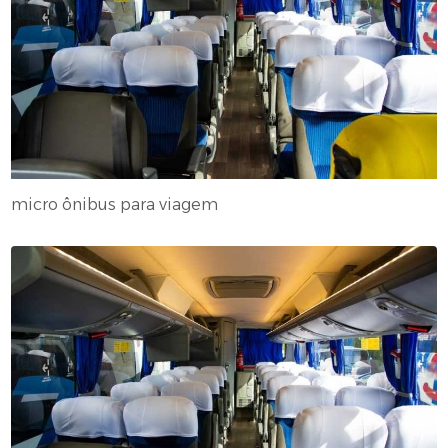
micro ônibus para viagem