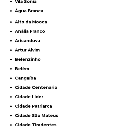
Vila Sônia
Água Branca
Alto da Mooca
Anália Franco
Aricanduva
Artur Alvim
Belenzinho
Belém
Cangaíba
Cidade Centenário
Cidade Líder
Cidade Patriarca
Cidade São Mateus
Cidade Tiradentes