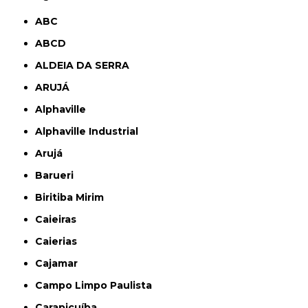
ABC
ABCD
ALDEIA DA SERRA
ARUJÁ
Alphaville
Alphaville Industrial
Arujá
Barueri
Biritiba Mirim
Caieiras
Caierias
Cajamar
Campo Limpo Paulista
Carapicuíba