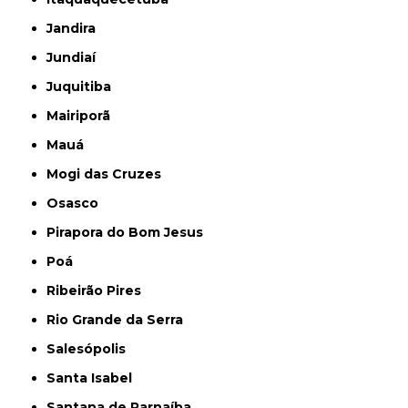
Jandira
Jundiaí
Juquitiba
Mairiporã
Mauá
Mogi das Cruzes
Osasco
Pirapora do Bom Jesus
Poá
Ribeirão Pires
Rio Grande da Serra
Salesópolis
Santa Isabel
Santana de Parnaíba