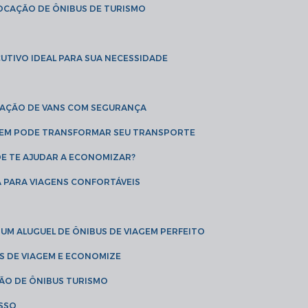
LOCAÇÃO DE ÔNIBUS DE TURISMO
UTIVO IDEAL PARA SUA NECESSIDADE
CAÇÃO DE VANS COM SEGURANÇA
AGEM PODE TRANSFORMAR SEU TRANSPORTE
DE TE AJUDAR A ECONOMIZAR?
A PARA VIAGENS CONFORTÁVEIS
 UM ALUGUEL DE ÔNIBUS DE VIAGEM PERFEITO
US DE VIAGEM E ECONOMIZE
ÇÃO DE ÔNIBUS TURISMO
ESSO