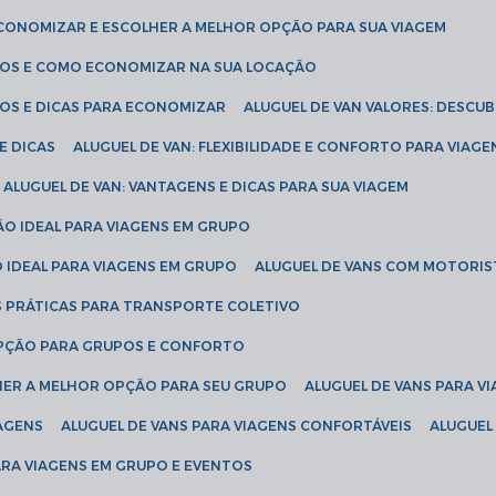
ECONOMIZAR E ESCOLHER A MELHOR OPÇÃO PARA SUA VIAGEM
EÇOS E COMO ECONOMIZAR NA SUA LOCAÇÃO
ÇOS E DICAS PARA ECONOMIZAR
ALUGUEL DE VAN VALORES: DESCU
E DICAS
ALUGUEL DE VAN: FLEXIBILIDADE E CONFORTO PARA VIAGE
ALUGUEL DE VAN: VANTAGENS E DICAS PARA SUA VIAGEM
ÃO IDEAL PARA VIAGENS EM GRUPO
O IDEAL PARA VIAGENS EM GRUPO
ALUGUEL DE VANS COM MOTORIS
S PRÁTICAS PARA TRANSPORTE COLETIVO
 OPÇÃO PARA GRUPOS E CONFORTO
LHER A MELHOR OPÇÃO PARA SEU GRUPO
ALUGUEL DE VANS PARA 
TAGENS
ALUGUEL DE VANS PARA VIAGENS CONFORTÁVEIS
ALUGUE
PARA VIAGENS EM GRUPO E EVENTOS