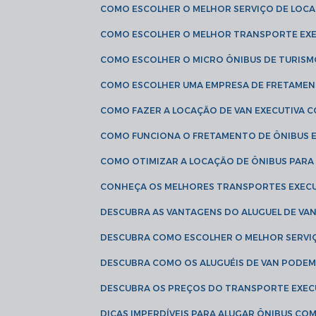
COMO ESCOLHER O MELHOR SERVIÇO DE LOC
COMO ESCOLHER O MELHOR TRANSPORTE EXE
COMO ESCOLHER O MICRO ÔNIBUS DE TURISM
COMO ESCOLHER UMA EMPRESA DE FRETAMEN
COMO FAZER A LOCAÇÃO DE VAN EXECUTIVA 
COMO FUNCIONA O FRETAMENTO DE ÔNIBUS 
COMO OTIMIZAR A LOCAÇÃO DE ÔNIBUS PARA
CONHEÇA OS MELHORES TRANSPORTES EXEC
DESCUBRA AS VANTAGENS DO ALUGUEL DE V
DESCUBRA COMO ESCOLHER O MELHOR SERVIÇ
DESCUBRA COMO OS ALUGUÉIS DE VAN PODEM 
DESCUBRA OS PREÇOS DO TRANSPORTE EXEC
DICAS IMPERDÍVEIS PARA ALUGAR ÔNIBUS C