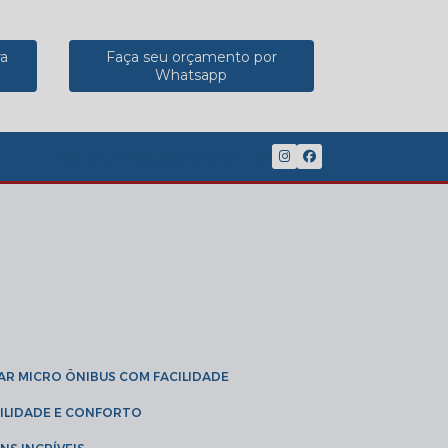
ra
Faça seu orçamento por
Whatsapp
(11) 2902-8888
(11) 95785-3189
GAR MICRO ÔNIBUS COM FACILIDADE
IBILIDADE E CONFORTO