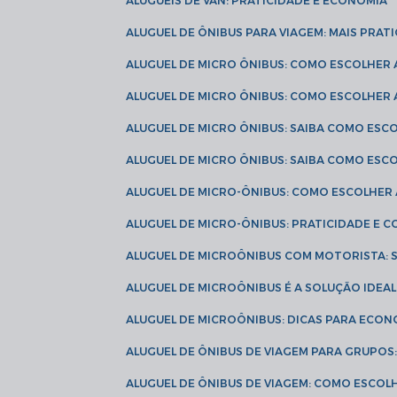
ALUGUÉIS DE VAN: PRATICIDADE E ECONOMIA
ALUGUEL DE ÔNIBUS PARA VIAGEM: MAIS PRAT
ALUGUEL DE MICRO ÔNIBUS: COMO ESCOLHER
ALUGUEL DE MICRO ÔNIBUS: COMO ESCOLHER
ALUGUEL DE MICRO ÔNIBUS: SAIBA COMO ES
ALUGUEL DE MICRO ÔNIBUS: SAIBA COMO ES
ALUGUEL DE MICRO-ÔNIBUS: COMO ESCOLHE
ALUGUEL DE MICRO-ÔNIBUS: PRATICIDADE E
ALUGUEL DE MICROÔNIBUS COM MOTORISTA:
ALUGUEL DE MICROÔNIBUS É A SOLUÇÃO IDEA
ALUGUEL DE MICROÔNIBUS: DICAS PARA ECON
ALUGUEL DE ÔNIBUS DE VIAGEM PARA GRUPO
ALUGUEL DE ÔNIBUS DE VIAGEM: COMO ESCOL