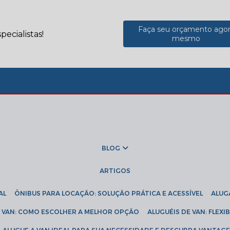
Faça seu orçamento ago
ecialistas!
mesmo
BLOG
ARTIGOS
AL
ÔNIBUS PARA LOCAÇÃO: SOLUÇÃO PRÁTICA E ACESSÍVEL
ALU
DE VAN: COMO ESCOLHER A MELHOR OPÇÃO
ALUGUÉIS DE VAN: FLEX