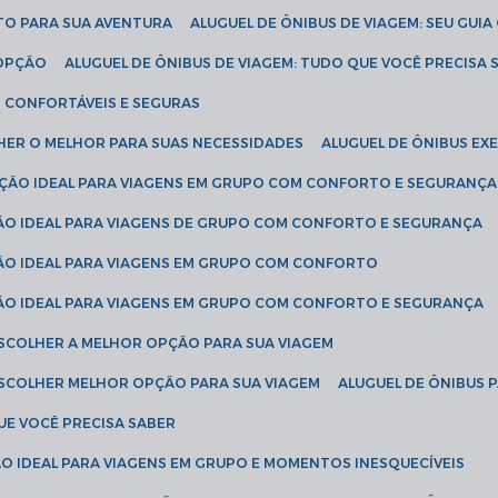
ETO PARA SUA AVENTURA
ALUGUEL DE ÔNIBUS DE VIAGEM: SEU GUI
 OPÇÃO
ALUGUEL DE ÔNIBUS DE VIAGEM: TUDO QUE VOCÊ PRECISA 
S CONFORTÁVEIS E SEGURAS
LHER O MELHOR PARA SUAS NECESSIDADES
ALUGUEL DE ÔNIBUS E
LUÇÃO IDEAL PARA VIAGENS EM GRUPO COM CONFORTO E SEGURANÇA
ÇÃO IDEAL PARA VIAGENS DE GRUPO COM CONFORTO E SEGURANÇA
ÇÃO IDEAL PARA VIAGENS EM GRUPO COM CONFORTO
ÇÃO IDEAL PARA VIAGENS EM GRUPO COM CONFORTO E SEGURANÇA
ESCOLHER A MELHOR OPÇÃO PARA SUA VIAGEM
ESCOLHER MELHOR OPÇÃO PARA SUA VIAGEM
ALUGUEL DE ÔNIBUS 
UE VOCÊ PRECISA SABER
ÇÃO IDEAL PARA VIAGENS EM GRUPO E MOMENTOS INESQUECÍVEIS