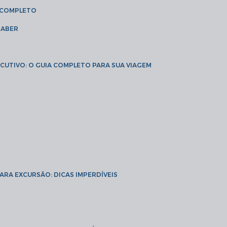
A COMPLETO
SABER
XECUTIVO: O GUIA COMPLETO PARA SUA VIAGEM
PARA EXCURSÃO: DICAS IMPERDÍVEIS