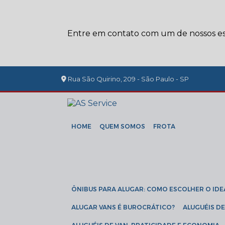
Entre em contato com um de nossos esp
Rua São Quirino, 209 - São Paulo - SP
HOME
QUEM SOMOS
FROTA
ÔNIBUS PARA ALUGAR: COMO ESCOLHER O IDE
ALUGAR VANS É BUROCRÁTICO?
ALUGUÉIS 