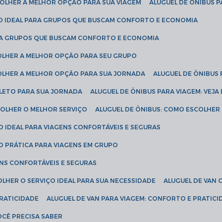
SCOLHER A MELHOR OPÇÃO PARA SUA VIAGEM
ALUGUEL DE ÔNIBUS P
ÇÃO IDEAL PARA GRUPOS QUE BUSCAM CONFORTO E ECONOMIA
PARA GRUPOS QUE BUSCAM CONFORTO E ECONOMIA
COLHER A MELHOR OPÇÃO PARA SEU GRUPO
COLHER A MELHOR OPÇÃO PARA SUA JORNADA
ALUGUEL DE ÔNIBUS
PLETO PARA SUA JORNADA
ALUGUEL DE ÔNIBUS PARA VIAGEM: VEJA
SCOLHER O MELHOR SERVIÇO
ALUGUEL DE ÔNIBUS: COMO ESCOLHER
O IDEAL PARA VIAGENS CONFORTÁVEIS E SEGURAS
ÃO PRÁTICA PARA VIAGENS EM GRUPO
ENS CONFORTÁVEIS E SEGURAS
OLHER O SERVIÇO IDEAL PARA SUA NECESSIDADE
ALUGUEL DE VAN
PRATICIDADE
ALUGUEL DE VAN PARA VIAGEM: CONFORTO E PRATIC
VOCÊ PRECISA SABER