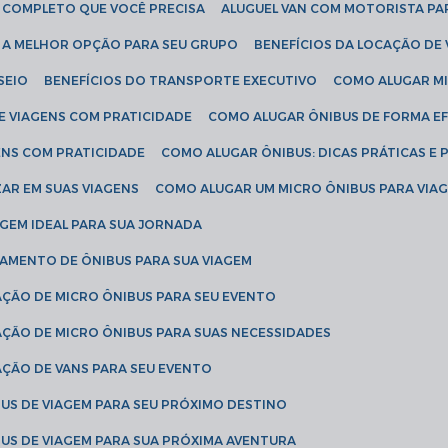
IA COMPLETO QUE VOCÊ PRECISA
ALUGUEL VAN COM MOTORISTA PA
R A MELHOR OPÇÃO PARA SEU GRUPO
BENEFÍCIOS DA LOCAÇÃO DE
SEIO
BENEFÍCIOS DO TRANSPORTE EXECUTIVO
COMO ALUGAR M
E VIAGENS COM PRATICIDADE
COMO ALUGAR ÔNIBUS DE FORMA EF
ENS COM PRATICIDADE
COMO ALUGAR ÔNIBUS: DICAS PRÁTICAS E 
AR EM SUAS VIAGENS
COMO ALUGAR UM MICRO ÔNIBUS PARA VI
AGEM IDEAL PARA SUA JORNADA
TAMENTO DE ÔNIBUS PARA SUA VIAGEM
AÇÃO DE MICRO ÔNIBUS PARA SEU EVENTO
AÇÃO DE MICRO ÔNIBUS PARA SUAS NECESSIDADES
AÇÃO DE VANS PARA SEU EVENTO
US DE VIAGEM PARA SEU PRÓXIMO DESTINO
US DE VIAGEM PARA SUA PRÓXIMA AVENTURA