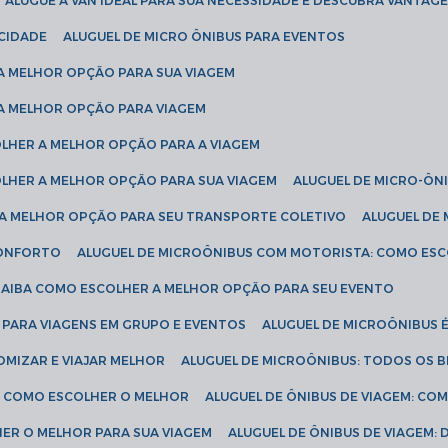
ALUGUE A VAN IDEAL PARA SUA NECESSIDADE E DESCUBRA VANTAGE
ICIDADE
ALUGUEL DE MICRO ÔNIBUS PARA EVENTOS
 A MELHOR OPÇÃO PARA SUA VIAGEM
 A MELHOR OPÇÃO PARA VIAGEM
COLHER A MELHOR OPÇÃO PARA A VIAGEM
COLHER A MELHOR OPÇÃO PARA SUA VIAGEM
ALUGUEL DE MICRO-ÔN
R A MELHOR OPÇÃO PARA SEU TRANSPORTE COLETIVO
ALUGUEL D
 CONFORTO
ALUGUEL DE MICROÔNIBUS COM MOTORISTA: COMO ES
 SAIBA COMO ESCOLHER A MELHOR OPÇÃO PARA SEU EVENTO
L PARA VIAGENS EM GRUPO E EVENTOS
ALUGUEL DE MICROÔNIBUS 
OMIZAR E VIAJAR MELHOR
ALUGUEL DE MICROÔNIBUS: TODOS OS B
S: COMO ESCOLHER O MELHOR
ALUGUEL DE ÔNIBUS DE VIAGEM: C
HER O MELHOR PARA SUA VIAGEM
ALUGUEL DE ÔNIBUS DE VIAGEM: