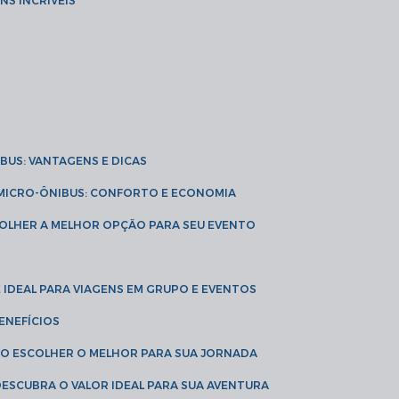
NS INCRÍVEIS
IBUS: VANTAGENS E DICAS
E MICRO-ÔNIBUS: CONFORTO E ECONOMIA
COLHER A MELHOR OPÇÃO PARA SEU EVENTO
É IDEAL PARA VIAGENS EM GRUPO E EVENTOS
ENEFÍCIOS
OMO ESCOLHER O MELHOR PARA SUA JORNADA
 DESCUBRA O VALOR IDEAL PARA SUA AVENTURA