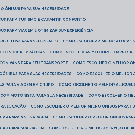
RO ÔNIBUS PARA SUA NECESSIDADE
BUS PARA TURISMO E GARANTIR CONFORTO
US PARA VIAGEM E OTIMIZAR SUA EXPERIÊNCIA
EXECUTIVA PARA SEU EVENTO
COMO ESCOLHER A MELHOR LOCAÇÃ
L COM DICAS PRÁTICAS
COMO ESCOLHER AS MELHORES EMPRESAS
 COM VANS PARA SEU TRANSPORTE
COMO ESCOLHER O MELHOR Ô
ROÔNIBUS PARA SUAS NECESSIDADES
COMO ESCOLHER O MELHOR A
US PARA VIAGEM EM GRUPO
COMO ESCOLHER O MELHOR ALUGUEL 
S COM MOTORISTA PARA SUA NECESSIDADE
COMO ESCOLHER O ME
ARA LOCAÇÃO
COMO ESCOLHER O MELHOR MICRO ÔNIBUS PARA T
GAR PARA A SUA VIAGEM
COMO ESCOLHER O MELHOR ÔNIBUS PAR
GAR PARA SUA VIAGEM
COMO ESCOLHER O MELHOR SERVIÇO DE A