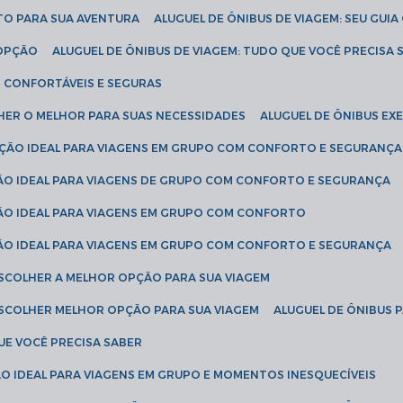
ETO PARA SUA AVENTURA
ALUGUEL DE ÔNIBUS DE VIAGEM: SEU GUI
 OPÇÃO
ALUGUEL DE ÔNIBUS DE VIAGEM: TUDO QUE VOCÊ PRECISA 
S CONFORTÁVEIS E SEGURAS
LHER O MELHOR PARA SUAS NECESSIDADES
ALUGUEL DE ÔNIBUS E
LUÇÃO IDEAL PARA VIAGENS EM GRUPO COM CONFORTO E SEGURANÇA
ÇÃO IDEAL PARA VIAGENS DE GRUPO COM CONFORTO E SEGURANÇA
ÇÃO IDEAL PARA VIAGENS EM GRUPO COM CONFORTO
ÇÃO IDEAL PARA VIAGENS EM GRUPO COM CONFORTO E SEGURANÇA
ESCOLHER A MELHOR OPÇÃO PARA SUA VIAGEM
ESCOLHER MELHOR OPÇÃO PARA SUA VIAGEM
ALUGUEL DE ÔNIBUS 
UE VOCÊ PRECISA SABER
ÇÃO IDEAL PARA VIAGENS EM GRUPO E MOMENTOS INESQUECÍVEIS