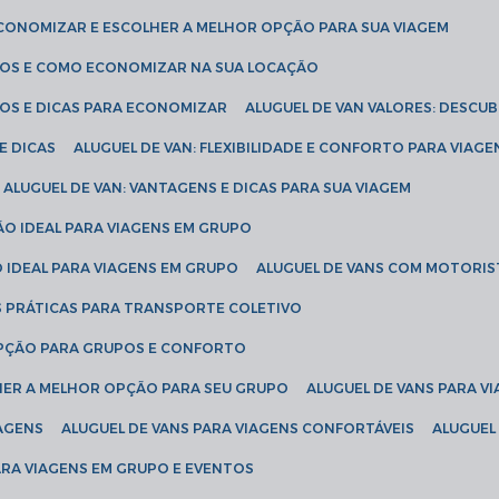
ECONOMIZAR E ESCOLHER A MELHOR OPÇÃO PARA SUA VIAGEM
EÇOS E COMO ECONOMIZAR NA SUA LOCAÇÃO
ÇOS E DICAS PARA ECONOMIZAR
ALUGUEL DE VAN VALORES: DESCU
E DICAS
ALUGUEL DE VAN: FLEXIBILIDADE E CONFORTO PARA VIAGE
ALUGUEL DE VAN: VANTAGENS E DICAS PARA SUA VIAGEM
ÃO IDEAL PARA VIAGENS EM GRUPO
O IDEAL PARA VIAGENS EM GRUPO
ALUGUEL DE VANS COM MOTORIS
S PRÁTICAS PARA TRANSPORTE COLETIVO
 OPÇÃO PARA GRUPOS E CONFORTO
LHER A MELHOR OPÇÃO PARA SEU GRUPO
ALUGUEL DE VANS PARA 
TAGENS
ALUGUEL DE VANS PARA VIAGENS CONFORTÁVEIS
ALUGUE
PARA VIAGENS EM GRUPO E EVENTOS