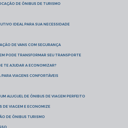
LOCAÇÃO DE ÔNIBUS DE TURISMO
UTIVO IDEAL PARA SUA NECESSIDADE
CAÇÃO DE VANS COM SEGURANÇA
AGEM PODE TRANSFORMAR SEU TRANSPORTE
DE TE AJUDAR A ECONOMIZAR?
A PARA VIAGENS CONFORTÁVEIS
 UM ALUGUEL DE ÔNIBUS DE VIAGEM PERFEITO
US DE VIAGEM E ECONOMIZE
ÇÃO DE ÔNIBUS TURISMO
ESSO