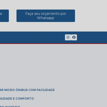
ra
Faça seu orçamento por
Whatsapp
(11) 2902-8888
(11) 95785-3189
GAR MICRO ÔNIBUS COM FACILIDADE
IBILIDADE E CONFORTO