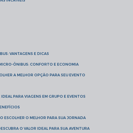
NS INCRÍVEIS
IBUS: VANTAGENS E DICAS
E MICRO-ÔNIBUS: CONFORTO E ECONOMIA
COLHER A MELHOR OPÇÃO PARA SEU EVENTO
É IDEAL PARA VIAGENS EM GRUPO E EVENTOS
ENEFÍCIOS
OMO ESCOLHER O MELHOR PARA SUA JORNADA
 DESCUBRA O VALOR IDEAL PARA SUA AVENTURA