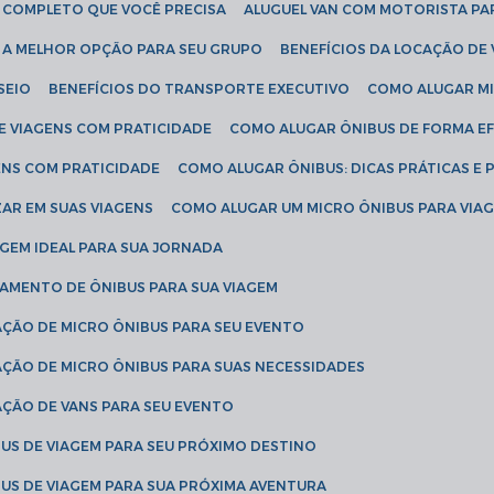
IA COMPLETO QUE VOCÊ PRECISA
ALUGUEL VAN COM MOTORISTA PA
R A MELHOR OPÇÃO PARA SEU GRUPO
BENEFÍCIOS DA LOCAÇÃO DE
SEIO
BENEFÍCIOS DO TRANSPORTE EXECUTIVO
COMO ALUGAR M
E VIAGENS COM PRATICIDADE
COMO ALUGAR ÔNIBUS DE FORMA EF
ENS COM PRATICIDADE
COMO ALUGAR ÔNIBUS: DICAS PRÁTICAS E 
AR EM SUAS VIAGENS
COMO ALUGAR UM MICRO ÔNIBUS PARA VI
AGEM IDEAL PARA SUA JORNADA
TAMENTO DE ÔNIBUS PARA SUA VIAGEM
AÇÃO DE MICRO ÔNIBUS PARA SEU EVENTO
AÇÃO DE MICRO ÔNIBUS PARA SUAS NECESSIDADES
AÇÃO DE VANS PARA SEU EVENTO
US DE VIAGEM PARA SEU PRÓXIMO DESTINO
US DE VIAGEM PARA SUA PRÓXIMA AVENTURA