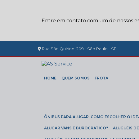
Entre em contato com um de nossos esp
Rua São Quirino, 209 - São Paulo - SP
HOME
QUEM SOMOS
FROTA
ÔNIBUS PARA ALUGAR: COMO ESCOLHER O IDE
ALUGAR VANS É BUROCRÁTICO?
ALUGUÉIS 