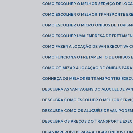
COMO ESCOLHER O MELHOR SERVIÇO DE LOC
COMO ESCOLHER O MELHOR TRANSPORTE EXE
COMO ESCOLHER O MICRO ÔNIBUS DE TURISM
COMO ESCOLHER UMA EMPRESA DE FRETAMEN
COMO FAZER A LOCAÇÃO DE VAN EXECUTIVA 
COMO FUNCIONA O FRETAMENTO DE ÔNIBUS 
COMO OTIMIZAR A LOCAÇÃO DE ÔNIBUS PARA
CONHEÇA OS MELHORES TRANSPORTES EXEC
DESCUBRA AS VANTAGENS DO ALUGUEL DE V
DESCUBRA COMO ESCOLHER O MELHOR SERVIÇ
DESCUBRA COMO OS ALUGUÉIS DE VAN PODEM 
DESCUBRA OS PREÇOS DO TRANSPORTE EXEC
DICAS IMPERDÍVEIS PARA ALUGAR ÔNIBUS C