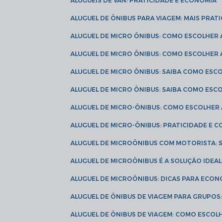
ALUGUÉIS DE VAN: PRATICIDADE E ECONOMIA
ALUGUEL DE ÔNIBUS PARA VIAGEM: MAIS PRAT
ALUGUEL DE MICRO ÔNIBUS: COMO ESCOLHER
ALUGUEL DE MICRO ÔNIBUS: COMO ESCOLHER
ALUGUEL DE MICRO ÔNIBUS: SAIBA COMO ES
ALUGUEL DE MICRO ÔNIBUS: SAIBA COMO ES
ALUGUEL DE MICRO-ÔNIBUS: COMO ESCOLHE
ALUGUEL DE MICRO-ÔNIBUS: PRATICIDADE E
ALUGUEL DE MICROÔNIBUS COM MOTORISTA:
ALUGUEL DE MICROÔNIBUS É A SOLUÇÃO IDEA
ALUGUEL DE MICROÔNIBUS: DICAS PARA ECON
ALUGUEL DE ÔNIBUS DE VIAGEM PARA GRUPO
ALUGUEL DE ÔNIBUS DE VIAGEM: COMO ESCOL