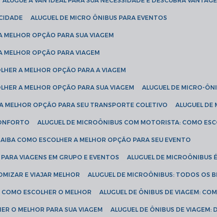
ALUGUE A VAN IDEAL PARA SUA NECESSIDADE E DESCUBRA VANTAGE
ICIDADE
ALUGUEL DE MICRO ÔNIBUS PARA EVENTOS
 A MELHOR OPÇÃO PARA SUA VIAGEM
 A MELHOR OPÇÃO PARA VIAGEM
COLHER A MELHOR OPÇÃO PARA A VIAGEM
COLHER A MELHOR OPÇÃO PARA SUA VIAGEM
ALUGUEL DE MICRO-ÔN
R A MELHOR OPÇÃO PARA SEU TRANSPORTE COLETIVO
ALUGUEL D
 CONFORTO
ALUGUEL DE MICROÔNIBUS COM MOTORISTA: COMO ES
 SAIBA COMO ESCOLHER A MELHOR OPÇÃO PARA SEU EVENTO
L PARA VIAGENS EM GRUPO E EVENTOS
ALUGUEL DE MICROÔNIBUS 
OMIZAR E VIAJAR MELHOR
ALUGUEL DE MICROÔNIBUS: TODOS OS B
S: COMO ESCOLHER O MELHOR
ALUGUEL DE ÔNIBUS DE VIAGEM: C
HER O MELHOR PARA SUA VIAGEM
ALUGUEL DE ÔNIBUS DE VIAGEM: