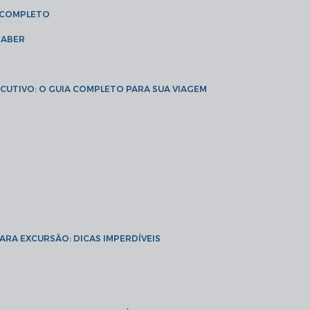
A COMPLETO
SABER
XECUTIVO: O GUIA COMPLETO PARA SUA VIAGEM
PARA EXCURSÃO: DICAS IMPERDÍVEIS