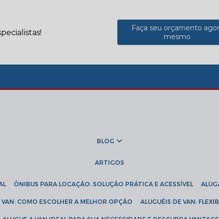
Faça seu orçamento ago
ecialistas!
mesmo
BLOG
ARTIGOS
AL
ÔNIBUS PARA LOCAÇÃO: SOLUÇÃO PRÁTICA E ACESSÍVEL
ALU
DE VAN: COMO ESCOLHER A MELHOR OPÇÃO
ALUGUÉIS DE VAN: FLEX