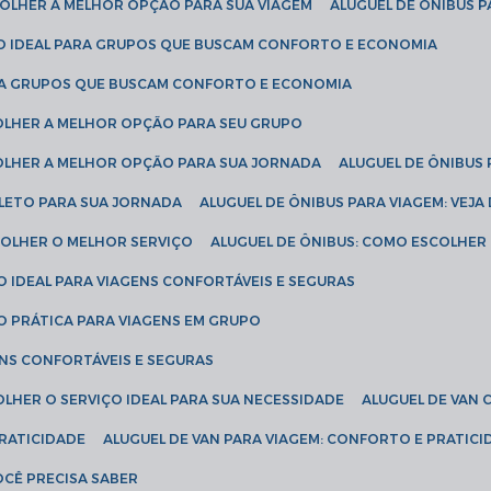
SCOLHER A MELHOR OPÇÃO PARA SUA VIAGEM
ALUGUEL DE ÔNIBUS P
ÇÃO IDEAL PARA GRUPOS QUE BUSCAM CONFORTO E ECONOMIA
PARA GRUPOS QUE BUSCAM CONFORTO E ECONOMIA
COLHER A MELHOR OPÇÃO PARA SEU GRUPO
COLHER A MELHOR OPÇÃO PARA SUA JORNADA
ALUGUEL DE ÔNIBUS
PLETO PARA SUA JORNADA
ALUGUEL DE ÔNIBUS PARA VIAGEM: VEJA
SCOLHER O MELHOR SERVIÇO
ALUGUEL DE ÔNIBUS: COMO ESCOLHER
O IDEAL PARA VIAGENS CONFORTÁVEIS E SEGURAS
ÃO PRÁTICA PARA VIAGENS EM GRUPO
ENS CONFORTÁVEIS E SEGURAS
OLHER O SERVIÇO IDEAL PARA SUA NECESSIDADE
ALUGUEL DE VAN
PRATICIDADE
ALUGUEL DE VAN PARA VIAGEM: CONFORTO E PRATIC
VOCÊ PRECISA SABER