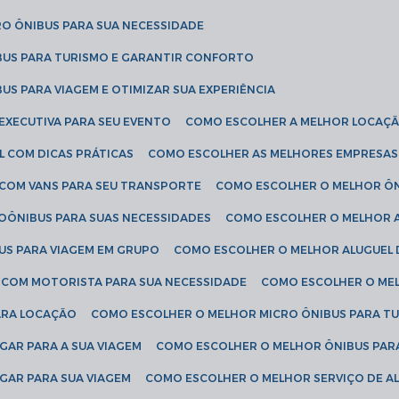
RO ÔNIBUS PARA SUA NECESSIDADE
BUS PARA TURISMO E GARANTIR CONFORTO
US PARA VIAGEM E OTIMIZAR SUA EXPERIÊNCIA
EXECUTIVA PARA SEU EVENTO
COMO ESCOLHER A MELHOR LOCAÇÃ
L COM DICAS PRÁTICAS
COMO ESCOLHER AS MELHORES EMPRESAS
 COM VANS PARA SEU TRANSPORTE
COMO ESCOLHER O MELHOR Ô
ROÔNIBUS PARA SUAS NECESSIDADES
COMO ESCOLHER O MELHOR A
US PARA VIAGEM EM GRUPO
COMO ESCOLHER O MELHOR ALUGUEL 
S COM MOTORISTA PARA SUA NECESSIDADE
COMO ESCOLHER O ME
ARA LOCAÇÃO
COMO ESCOLHER O MELHOR MICRO ÔNIBUS PARA T
GAR PARA A SUA VIAGEM
COMO ESCOLHER O MELHOR ÔNIBUS PAR
GAR PARA SUA VIAGEM
COMO ESCOLHER O MELHOR SERVIÇO DE A