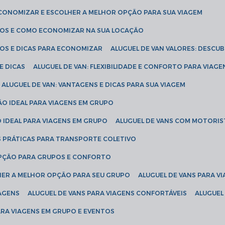
ECONOMIZAR E ESCOLHER A MELHOR OPÇÃO PARA SUA VIAGEM
EÇOS E COMO ECONOMIZAR NA SUA LOCAÇÃO
ÇOS E DICAS PARA ECONOMIZAR
ALUGUEL DE VAN VALORES: DESCU
E DICAS
ALUGUEL DE VAN: FLEXIBILIDADE E CONFORTO PARA VIAGE
ALUGUEL DE VAN: VANTAGENS E DICAS PARA SUA VIAGEM
ÃO IDEAL PARA VIAGENS EM GRUPO
O IDEAL PARA VIAGENS EM GRUPO
ALUGUEL DE VANS COM MOTORIS
S PRÁTICAS PARA TRANSPORTE COLETIVO
 OPÇÃO PARA GRUPOS E CONFORTO
LHER A MELHOR OPÇÃO PARA SEU GRUPO
ALUGUEL DE VANS PARA 
TAGENS
ALUGUEL DE VANS PARA VIAGENS CONFORTÁVEIS
ALUGUE
PARA VIAGENS EM GRUPO E EVENTOS