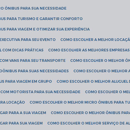
RO ÔNIBUS PARA SUA NECESSIDADE
BUS PARA TURISMO E GARANTIR CONFORTO
US PARA VIAGEM E OTIMIZAR SUA EXPERIÊNCIA
EXECUTIVA PARA SEU EVENTO
COMO ESCOLHER A MELHOR LOCAÇÃ
L COM DICAS PRÁTICAS
COMO ESCOLHER AS MELHORES EMPRESAS
 COM VANS PARA SEU TRANSPORTE
COMO ESCOLHER O MELHOR Ô
ROÔNIBUS PARA SUAS NECESSIDADES
COMO ESCOLHER O MELHOR A
US PARA VIAGEM EM GRUPO
COMO ESCOLHER O MELHOR ALUGUEL 
S COM MOTORISTA PARA SUA NECESSIDADE
COMO ESCOLHER O ME
ARA LOCAÇÃO
COMO ESCOLHER O MELHOR MICRO ÔNIBUS PARA T
GAR PARA A SUA VIAGEM
COMO ESCOLHER O MELHOR ÔNIBUS PAR
GAR PARA SUA VIAGEM
COMO ESCOLHER O MELHOR SERVIÇO DE A