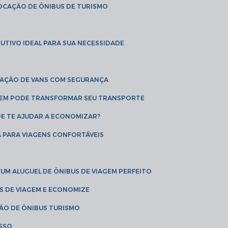
LOCAÇÃO DE ÔNIBUS DE TURISMO
UTIVO IDEAL PARA SUA NECESSIDADE
CAÇÃO DE VANS COM SEGURANÇA
AGEM PODE TRANSFORMAR SEU TRANSPORTE
DE TE AJUDAR A ECONOMIZAR?
A PARA VIAGENS CONFORTÁVEIS
 UM ALUGUEL DE ÔNIBUS DE VIAGEM PERFEITO
US DE VIAGEM E ECONOMIZE
ÇÃO DE ÔNIBUS TURISMO
ESSO