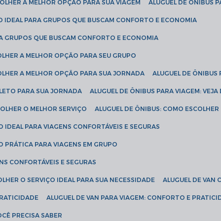
SCOLHER A MELHOR OPÇÃO PARA SUA VIAGEM
ALUGUEL DE ÔNIBUS P
ÇÃO IDEAL PARA GRUPOS QUE BUSCAM CONFORTO E ECONOMIA
PARA GRUPOS QUE BUSCAM CONFORTO E ECONOMIA
COLHER A MELHOR OPÇÃO PARA SEU GRUPO
COLHER A MELHOR OPÇÃO PARA SUA JORNADA
ALUGUEL DE ÔNIBUS
PLETO PARA SUA JORNADA
ALUGUEL DE ÔNIBUS PARA VIAGEM: VEJA
SCOLHER O MELHOR SERVIÇO
ALUGUEL DE ÔNIBUS: COMO ESCOLHER
O IDEAL PARA VIAGENS CONFORTÁVEIS E SEGURAS
ÃO PRÁTICA PARA VIAGENS EM GRUPO
ENS CONFORTÁVEIS E SEGURAS
OLHER O SERVIÇO IDEAL PARA SUA NECESSIDADE
ALUGUEL DE VAN
PRATICIDADE
ALUGUEL DE VAN PARA VIAGEM: CONFORTO E PRATIC
VOCÊ PRECISA SABER