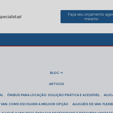
Faça seu orçamento ago
ecialistas!
mesmo
BLOG
ARTIGOS
AL
ÔNIBUS PARA LOCAÇÃO: SOLUÇÃO PRÁTICA E ACESSÍVEL
ALU
DE VAN: COMO ESCOLHER A MELHOR OPÇÃO
ALUGUÉIS DE VAN: FLEX