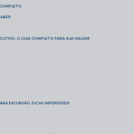
A COMPLETO
SABER
XECUTIVO: O GUIA COMPLETO PARA SUA VIAGEM
PARA EXCURSÃO: DICAS IMPERDÍVEIS