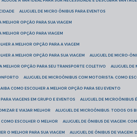
ALUGUE A VAN IDEAL PARA SUA NECESSIDADE E DESCUBRA VANTAGE
ICIDADE
ALUGUEL DE MICRO ÔNIBUS PARA EVENTOS
 A MELHOR OPÇÃO PARA SUA VIAGEM
 A MELHOR OPÇÃO PARA VIAGEM
COLHER A MELHOR OPÇÃO PARA A VIAGEM
COLHER A MELHOR OPÇÃO PARA SUA VIAGEM
ALUGUEL DE MICRO-ÔN
R A MELHOR OPÇÃO PARA SEU TRANSPORTE COLETIVO
ALUGUEL D
 CONFORTO
ALUGUEL DE MICROÔNIBUS COM MOTORISTA: COMO ES
 SAIBA COMO ESCOLHER A MELHOR OPÇÃO PARA SEU EVENTO
L PARA VIAGENS EM GRUPO E EVENTOS
ALUGUEL DE MICROÔNIBUS 
OMIZAR E VIAJAR MELHOR
ALUGUEL DE MICROÔNIBUS: TODOS OS B
S: COMO ESCOLHER O MELHOR
ALUGUEL DE ÔNIBUS DE VIAGEM: C
HER O MELHOR PARA SUA VIAGEM
ALUGUEL DE ÔNIBUS DE VIAGEM: