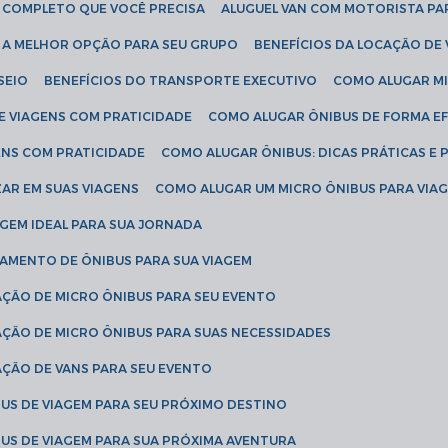
IA COMPLETO QUE VOCÊ PRECISA
ALUGUEL VAN COM MOTORISTA PA
R A MELHOR OPÇÃO PARA SEU GRUPO
BENEFÍCIOS DA LOCAÇÃO DE
SEIO
BENEFÍCIOS DO TRANSPORTE EXECUTIVO
COMO ALUGAR M
E VIAGENS COM PRATICIDADE
COMO ALUGAR ÔNIBUS DE FORMA EF
ENS COM PRATICIDADE
COMO ALUGAR ÔNIBUS: DICAS PRÁTICAS E 
AR EM SUAS VIAGENS
COMO ALUGAR UM MICRO ÔNIBUS PARA VI
AGEM IDEAL PARA SUA JORNADA
TAMENTO DE ÔNIBUS PARA SUA VIAGEM
AÇÃO DE MICRO ÔNIBUS PARA SEU EVENTO
AÇÃO DE MICRO ÔNIBUS PARA SUAS NECESSIDADES
AÇÃO DE VANS PARA SEU EVENTO
US DE VIAGEM PARA SEU PRÓXIMO DESTINO
US DE VIAGEM PARA SUA PRÓXIMA AVENTURA