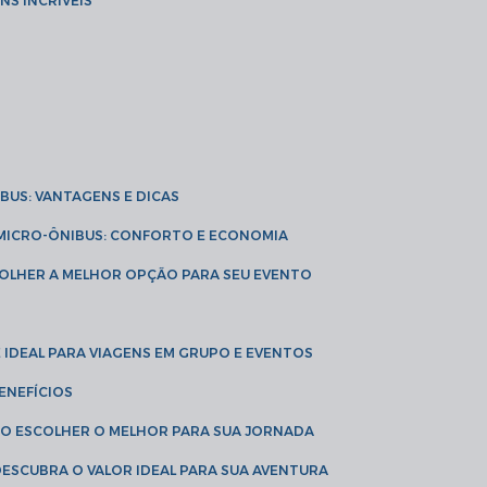
NS INCRÍVEIS
IBUS: VANTAGENS E DICAS
E MICRO-ÔNIBUS: CONFORTO E ECONOMIA
COLHER A MELHOR OPÇÃO PARA SEU EVENTO
É IDEAL PARA VIAGENS EM GRUPO E EVENTOS
ENEFÍCIOS
OMO ESCOLHER O MELHOR PARA SUA JORNADA
 DESCUBRA O VALOR IDEAL PARA SUA AVENTURA