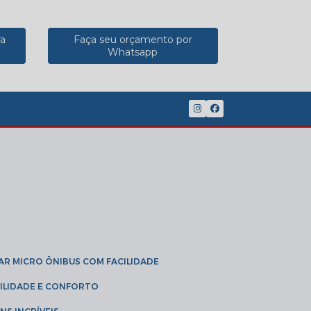
ra
Faça seu orçamento por
Whatsapp
(11) 2902-8888
(11) 95785-3189
GAR MICRO ÔNIBUS COM FACILIDADE
IBILIDADE E CONFORTO