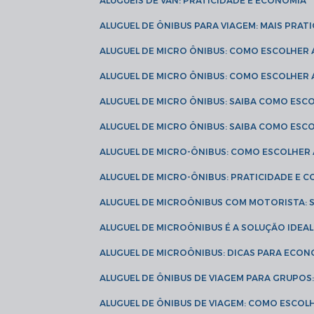
ALUGUÉIS DE VAN: PRATICIDADE E ECONOMIA
ALUGUEL DE ÔNIBUS PARA VIAGEM: MAIS PRAT
ALUGUEL DE MICRO ÔNIBUS: COMO ESCOLHER
ALUGUEL DE MICRO ÔNIBUS: COMO ESCOLHER
ALUGUEL DE MICRO ÔNIBUS: SAIBA COMO ES
ALUGUEL DE MICRO ÔNIBUS: SAIBA COMO ES
ALUGUEL DE MICRO-ÔNIBUS: COMO ESCOLHE
ALUGUEL DE MICRO-ÔNIBUS: PRATICIDADE E
ALUGUEL DE MICROÔNIBUS COM MOTORISTA:
ALUGUEL DE MICROÔNIBUS É A SOLUÇÃO IDEA
ALUGUEL DE MICROÔNIBUS: DICAS PARA ECON
ALUGUEL DE ÔNIBUS DE VIAGEM PARA GRUPO
ALUGUEL DE ÔNIBUS DE VIAGEM: COMO ESCOL