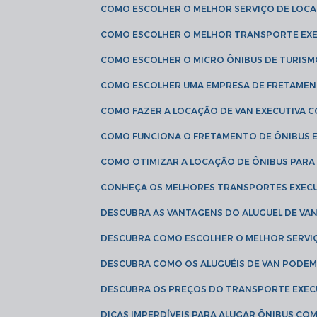
COMO ESCOLHER O MELHOR SERVIÇO DE LOC
COMO ESCOLHER O MELHOR TRANSPORTE EXE
COMO ESCOLHER O MICRO ÔNIBUS DE TURISM
COMO ESCOLHER UMA EMPRESA DE FRETAMEN
COMO FAZER A LOCAÇÃO DE VAN EXECUTIVA 
COMO FUNCIONA O FRETAMENTO DE ÔNIBUS 
COMO OTIMIZAR A LOCAÇÃO DE ÔNIBUS PARA
CONHEÇA OS MELHORES TRANSPORTES EXEC
DESCUBRA AS VANTAGENS DO ALUGUEL DE V
DESCUBRA COMO ESCOLHER O MELHOR SERVIÇ
DESCUBRA COMO OS ALUGUÉIS DE VAN PODEM 
DESCUBRA OS PREÇOS DO TRANSPORTE EXEC
DICAS IMPERDÍVEIS PARA ALUGAR ÔNIBUS C