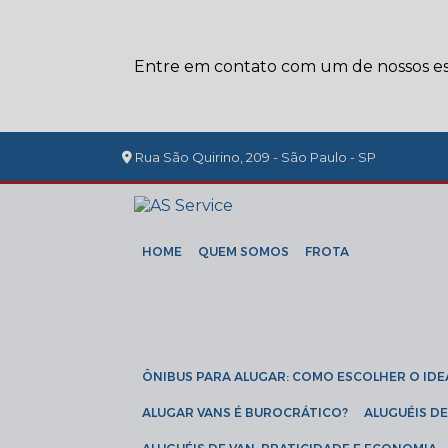
Entre em contato com um de nossos esp
Rua São Quirino, 209 - São Paulo - SP
HOME
QUEM SOMOS
FROTA
ÔNIBUS PARA ALUGAR: COMO ESCOLHER O IDE
ALUGAR VANS É BUROCRÁTICO?
ALUGUÉIS 