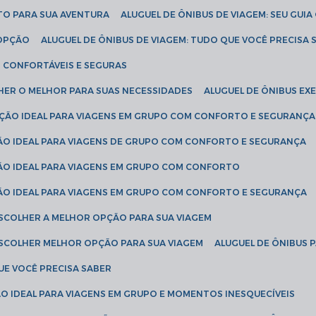
ETO PARA SUA AVENTURA
ALUGUEL DE ÔNIBUS DE VIAGEM: SEU GUI
 OPÇÃO
ALUGUEL DE ÔNIBUS DE VIAGEM: TUDO QUE VOCÊ PRECISA 
S CONFORTÁVEIS E SEGURAS
LHER O MELHOR PARA SUAS NECESSIDADES
ALUGUEL DE ÔNIBUS E
LUÇÃO IDEAL PARA VIAGENS EM GRUPO COM CONFORTO E SEGURANÇA
ÇÃO IDEAL PARA VIAGENS DE GRUPO COM CONFORTO E SEGURANÇA
ÇÃO IDEAL PARA VIAGENS EM GRUPO COM CONFORTO
ÇÃO IDEAL PARA VIAGENS EM GRUPO COM CONFORTO E SEGURANÇA
ESCOLHER A MELHOR OPÇÃO PARA SUA VIAGEM
ESCOLHER MELHOR OPÇÃO PARA SUA VIAGEM
ALUGUEL DE ÔNIBUS 
UE VOCÊ PRECISA SABER
ÇÃO IDEAL PARA VIAGENS EM GRUPO E MOMENTOS INESQUECÍVEIS