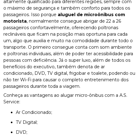
altamente qualificado para diferentes regiões, sempre com
o máximo de segurança e também conforto para todos os
passageiros. Isso porque
aluguel de microônibus com
motorista
, normalmente consegue abrigar de 22 a 26
passageiros confortavelmente, oferecendo poltronas
reclináveis que ficam na posição mais oportuna para cada
um, algo que auxilia e muito na comodidade durante todo o
transporte. O primeiro consegue conta com som ambiente
e poltronas individuais, além de poder ter acessibilidade para
pessoas com deficiência. Já o super luxo, além de todos os
benefícios do executivo, também denota de ar
condicionado, DVD, TV digital, frigobar e toalete, podendo ou
não ter Wi-Fi para causar o completo entretenimento dos
passageiros durante toda a viagem.
Conheça as vantagens ao alugar micro-ônibus com a A.S.
Service:
Ar Condicionado;
TV Digital;
DVD;