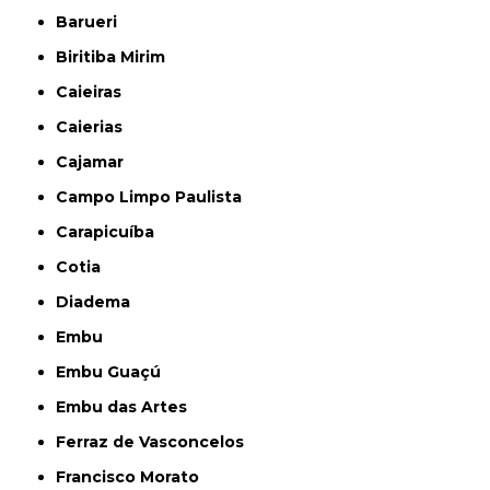
Barueri
Biritiba Mirim
Caieiras
Caierias
Cajamar
Campo Limpo Paulista
Carapicuíba
Cotia
Diadema
Embu
Embu Guaçú
Embu das Artes
Ferraz de Vasconcelos
Francisco Morato