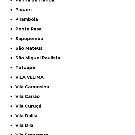
Piqueri
Pirambóia
Ponte Rasa
Sapopemba
São Mateus
São Miguel Paulista
Tatuapé
VILA VELIMA
Vila Carmosina
Vila Carrão
Vila Curuçá
Vila Dalila
Vila Dila
Vila Esperança