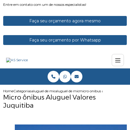
Entre em contato com um de nossos especialistas!
Faça seu orçamento agora mesmo
Faça seu orçamento por Whatsapp
Home
Categorias
aluguel de micro onibus
aluguel de micro onibus para excursao
micro onibus aluguel valores j
Micro ônibus Aluguel Valores
Juquitiba