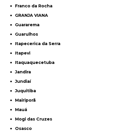
Franco da Rocha
GRANJA VIANA
Guararema
Guarulhos
Itapecerica da Serra
Itapevi
Itaquaquecetuba
Jandira
Jundiaí
Juquitiba
Mairiporã
Mauá
Mogi das Cruzes
Osasco