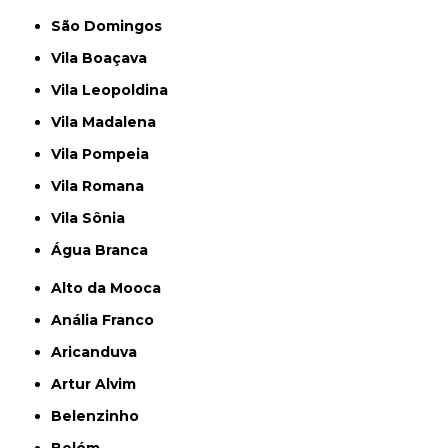
São Domingos
Vila Boaçava
Vila Leopoldina
Vila Madalena
Vila Pompeia
Vila Romana
Vila Sônia
Água Branca
Alto da Mooca
Anália Franco
Aricanduva
Artur Alvim
Belenzinho
Belém