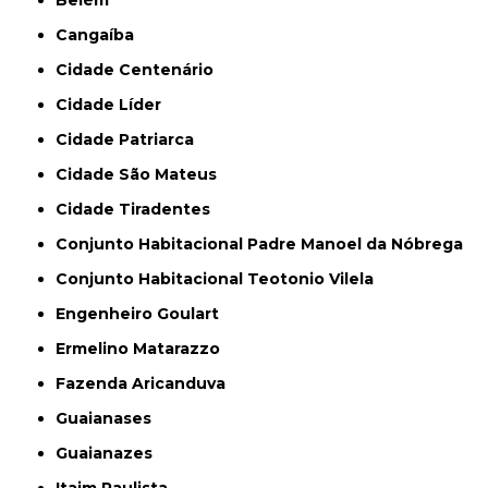
Cangaíba
Cidade Centenário
Cidade Líder
Cidade Patriarca
Cidade São Mateus
Cidade Tiradentes
Conjunto Habitacional Padre Manoel da Nóbrega
Conjunto Habitacional Teotonio Vilela
Engenheiro Goulart
Ermelino Matarazzo
Fazenda Aricanduva
Guaianases
Guaianazes
Itaim Paulista