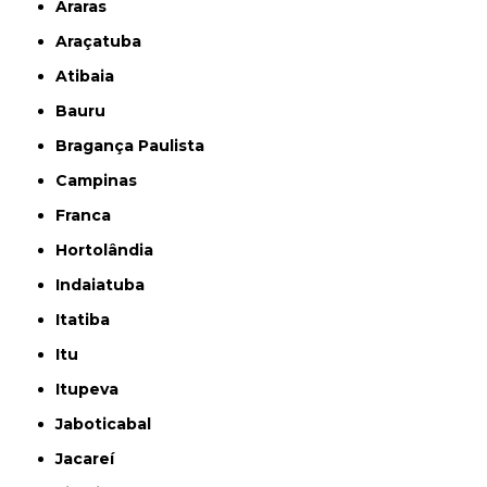
Araras
Araçatuba
Atibaia
Bauru
Bragança Paulista
Campinas
Franca
Hortolândia
Indaiatuba
Itatiba
Itu
Itupeva
Jaboticabal
Jacareí