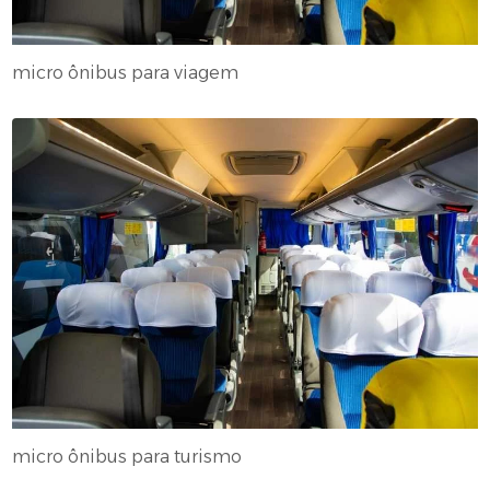
micro ônibus para viagem
micro ônibus para turismo