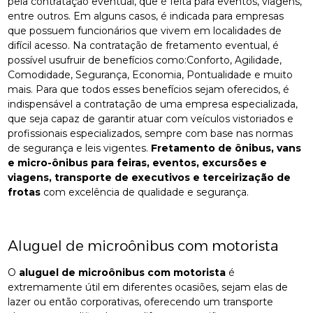
pela contratação eventual, que é feita para eventos, viagens,
entre outros. Em alguns casos, é indicada para empresas
que possuem funcionários que vivem em localidades de
difícil acesso. Na contratação de fretamento eventual, é
possível usufruir de benefícios como:Conforto, Agilidade,
Comodidade, Segurança, Economia, Pontualidade e muito
mais. Para que todos esses benefícios sejam oferecidos, é
indispensável a contratação de uma empresa especializada,
que seja capaz de garantir atuar com veículos vistoriados e
profissionais especializados, sempre com base nas normas
de segurança e leis vigentes.
Fretamento de ônibus, vans
e micro-ônibus para feiras, eventos, excursões e
viagens, transporte de executivos e terceirização de
frotas
com excelência de qualidade e segurança.
Aluguel de microônibus com motorista
O
aluguel de microônibus com motorista
é
extremamente útil em diferentes ocasiões, sejam elas de
lazer ou então corporativas, oferecendo um transporte