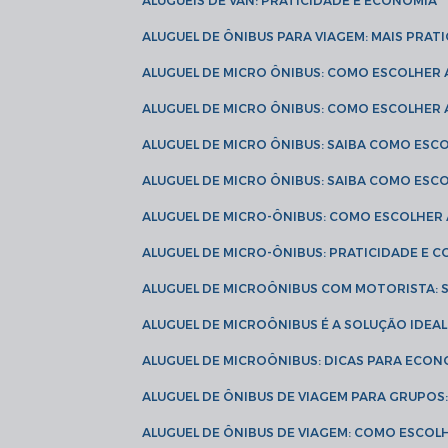
ALUGUÉIS DE VAN: PRATICIDADE E ECONOMIA
ALUGUEL DE ÔNIBUS PARA VIAGEM: MAIS PRAT
ALUGUEL DE MICRO ÔNIBUS: COMO ESCOLHER
ALUGUEL DE MICRO ÔNIBUS: COMO ESCOLHER
ALUGUEL DE MICRO ÔNIBUS: SAIBA COMO ES
ALUGUEL DE MICRO ÔNIBUS: SAIBA COMO ES
ALUGUEL DE MICRO-ÔNIBUS: COMO ESCOLHE
ALUGUEL DE MICRO-ÔNIBUS: PRATICIDADE E
ALUGUEL DE MICROÔNIBUS COM MOTORISTA:
ALUGUEL DE MICROÔNIBUS É A SOLUÇÃO IDEA
ALUGUEL DE MICROÔNIBUS: DICAS PARA ECON
ALUGUEL DE ÔNIBUS DE VIAGEM PARA GRUPO
ALUGUEL DE ÔNIBUS DE VIAGEM: COMO ESCOL