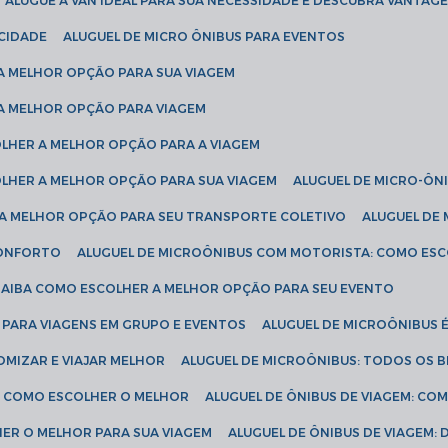
ALUGUE A VAN IDEAL PARA SUA NECESSIDADE E DESCUBRA VANTAGE
ICIDADE
ALUGUEL DE MICRO ÔNIBUS PARA EVENTOS
 A MELHOR OPÇÃO PARA SUA VIAGEM
 A MELHOR OPÇÃO PARA VIAGEM
COLHER A MELHOR OPÇÃO PARA A VIAGEM
COLHER A MELHOR OPÇÃO PARA SUA VIAGEM
ALUGUEL DE MICRO-ÔN
R A MELHOR OPÇÃO PARA SEU TRANSPORTE COLETIVO
ALUGUEL D
 CONFORTO
ALUGUEL DE MICROÔNIBUS COM MOTORISTA: COMO ES
 SAIBA COMO ESCOLHER A MELHOR OPÇÃO PARA SEU EVENTO
L PARA VIAGENS EM GRUPO E EVENTOS
ALUGUEL DE MICROÔNIBUS 
OMIZAR E VIAJAR MELHOR
ALUGUEL DE MICROÔNIBUS: TODOS OS B
S: COMO ESCOLHER O MELHOR
ALUGUEL DE ÔNIBUS DE VIAGEM: C
HER O MELHOR PARA SUA VIAGEM
ALUGUEL DE ÔNIBUS DE VIAGEM: