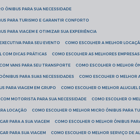
RO ÔNIBUS PARA SUA NECESSIDADE
BUS PARA TURISMO E GARANTIR CONFORTO
US PARA VIAGEM E OTIMIZAR SUA EXPERIÊNCIA
EXECUTIVA PARA SEU EVENTO
COMO ESCOLHER A MELHOR LOCAÇÃ
L COM DICAS PRÁTICAS
COMO ESCOLHER AS MELHORES EMPRESAS
 COM VANS PARA SEU TRANSPORTE
COMO ESCOLHER O MELHOR Ô
ROÔNIBUS PARA SUAS NECESSIDADES
COMO ESCOLHER O MELHOR A
US PARA VIAGEM EM GRUPO
COMO ESCOLHER O MELHOR ALUGUEL 
S COM MOTORISTA PARA SUA NECESSIDADE
COMO ESCOLHER O ME
ARA LOCAÇÃO
COMO ESCOLHER O MELHOR MICRO ÔNIBUS PARA T
GAR PARA A SUA VIAGEM
COMO ESCOLHER O MELHOR ÔNIBUS PAR
GAR PARA SUA VIAGEM
COMO ESCOLHER O MELHOR SERVIÇO DE A