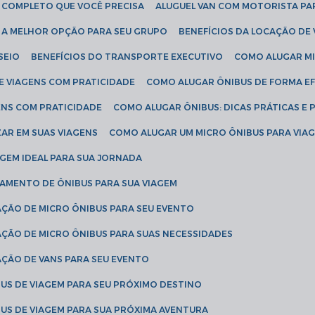
IA COMPLETO QUE VOCÊ PRECISA
ALUGUEL VAN COM MOTORISTA PA
R A MELHOR OPÇÃO PARA SEU GRUPO
BENEFÍCIOS DA LOCAÇÃO DE
SEIO
BENEFÍCIOS DO TRANSPORTE EXECUTIVO
COMO ALUGAR M
E VIAGENS COM PRATICIDADE
COMO ALUGAR ÔNIBUS DE FORMA EF
ENS COM PRATICIDADE
COMO ALUGAR ÔNIBUS: DICAS PRÁTICAS E 
AR EM SUAS VIAGENS
COMO ALUGAR UM MICRO ÔNIBUS PARA VI
AGEM IDEAL PARA SUA JORNADA
TAMENTO DE ÔNIBUS PARA SUA VIAGEM
AÇÃO DE MICRO ÔNIBUS PARA SEU EVENTO
AÇÃO DE MICRO ÔNIBUS PARA SUAS NECESSIDADES
AÇÃO DE VANS PARA SEU EVENTO
US DE VIAGEM PARA SEU PRÓXIMO DESTINO
US DE VIAGEM PARA SUA PRÓXIMA AVENTURA