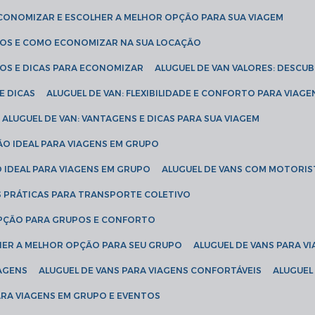
ECONOMIZAR E ESCOLHER A MELHOR OPÇÃO PARA SUA VIAGEM
EÇOS E COMO ECONOMIZAR NA SUA LOCAÇÃO
ÇOS E DICAS PARA ECONOMIZAR
ALUGUEL DE VAN VALORES: DESCU
E DICAS
ALUGUEL DE VAN: FLEXIBILIDADE E CONFORTO PARA VIAGE
ALUGUEL DE VAN: VANTAGENS E DICAS PARA SUA VIAGEM
ÃO IDEAL PARA VIAGENS EM GRUPO
O IDEAL PARA VIAGENS EM GRUPO
ALUGUEL DE VANS COM MOTORIS
S PRÁTICAS PARA TRANSPORTE COLETIVO
 OPÇÃO PARA GRUPOS E CONFORTO
LHER A MELHOR OPÇÃO PARA SEU GRUPO
ALUGUEL DE VANS PARA 
TAGENS
ALUGUEL DE VANS PARA VIAGENS CONFORTÁVEIS
ALUGUE
PARA VIAGENS EM GRUPO E EVENTOS