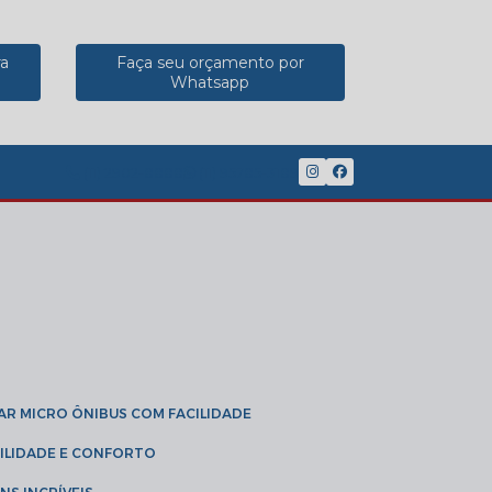
ra
Faça seu orçamento por
Whatsapp
(11) 2902-8888
(11) 95785-3189
GAR MICRO ÔNIBUS COM FACILIDADE
IBILIDADE E CONFORTO