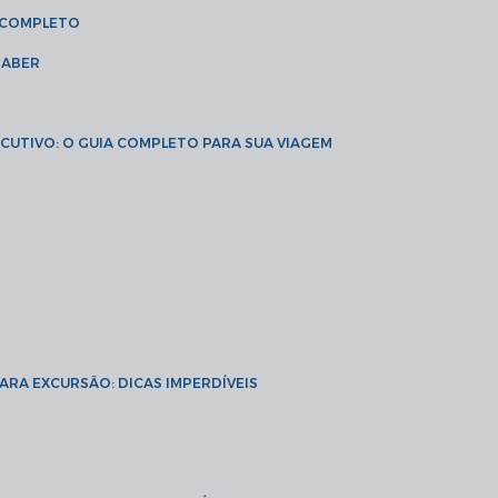
A COMPLETO
SABER
XECUTIVO: O GUIA COMPLETO PARA SUA VIAGEM
PARA EXCURSÃO: DICAS IMPERDÍVEIS