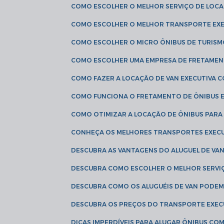
COMO ESCOLHER O MELHOR SERVIÇO DE LOC
COMO ESCOLHER O MELHOR TRANSPORTE EXE
COMO ESCOLHER O MICRO ÔNIBUS DE TURISM
COMO ESCOLHER UMA EMPRESA DE FRETAMEN
COMO FAZER A LOCAÇÃO DE VAN EXECUTIVA 
COMO FUNCIONA O FRETAMENTO DE ÔNIBUS 
COMO OTIMIZAR A LOCAÇÃO DE ÔNIBUS PARA
CONHEÇA OS MELHORES TRANSPORTES EXEC
DESCUBRA AS VANTAGENS DO ALUGUEL DE V
DESCUBRA COMO ESCOLHER O MELHOR SERVIÇ
DESCUBRA COMO OS ALUGUÉIS DE VAN PODEM 
DESCUBRA OS PREÇOS DO TRANSPORTE EXEC
DICAS IMPERDÍVEIS PARA ALUGAR ÔNIBUS C