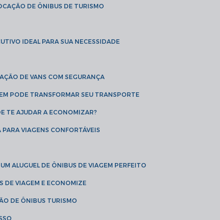
LOCAÇÃO DE ÔNIBUS DE TURISMO
UTIVO IDEAL PARA SUA NECESSIDADE
CAÇÃO DE VANS COM SEGURANÇA
AGEM PODE TRANSFORMAR SEU TRANSPORTE
DE TE AJUDAR A ECONOMIZAR?
A PARA VIAGENS CONFORTÁVEIS
 UM ALUGUEL DE ÔNIBUS DE VIAGEM PERFEITO
US DE VIAGEM E ECONOMIZE
ÇÃO DE ÔNIBUS TURISMO
ESSO