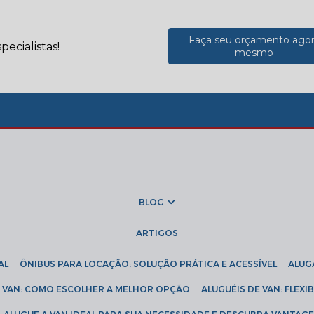
Faça seu orçamento ago
ecialistas!
mesmo
BLOG
ARTIGOS
AL
ÔNIBUS PARA LOCAÇÃO: SOLUÇÃO PRÁTICA E ACESSÍVEL
ALU
DE VAN: COMO ESCOLHER A MELHOR OPÇÃO
ALUGUÉIS DE VAN: FLEX