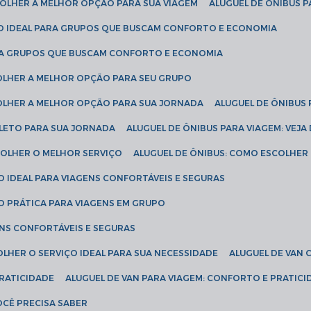
SCOLHER A MELHOR OPÇÃO PARA SUA VIAGEM
ALUGUEL DE ÔNIBUS P
ÇÃO IDEAL PARA GRUPOS QUE BUSCAM CONFORTO E ECONOMIA
PARA GRUPOS QUE BUSCAM CONFORTO E ECONOMIA
COLHER A MELHOR OPÇÃO PARA SEU GRUPO
COLHER A MELHOR OPÇÃO PARA SUA JORNADA
ALUGUEL DE ÔNIBUS
PLETO PARA SUA JORNADA
ALUGUEL DE ÔNIBUS PARA VIAGEM: VEJA
SCOLHER O MELHOR SERVIÇO
ALUGUEL DE ÔNIBUS: COMO ESCOLHER
O IDEAL PARA VIAGENS CONFORTÁVEIS E SEGURAS
ÃO PRÁTICA PARA VIAGENS EM GRUPO
ENS CONFORTÁVEIS E SEGURAS
OLHER O SERVIÇO IDEAL PARA SUA NECESSIDADE
ALUGUEL DE VAN
PRATICIDADE
ALUGUEL DE VAN PARA VIAGEM: CONFORTO E PRATIC
VOCÊ PRECISA SABER