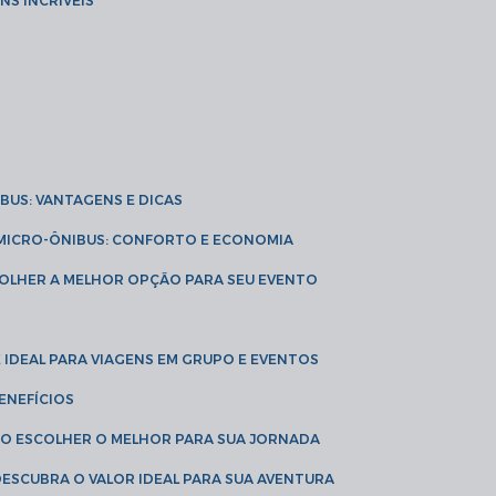
NS INCRÍVEIS
IBUS: VANTAGENS E DICAS
E MICRO-ÔNIBUS: CONFORTO E ECONOMIA
COLHER A MELHOR OPÇÃO PARA SEU EVENTO
É IDEAL PARA VIAGENS EM GRUPO E EVENTOS
ENEFÍCIOS
OMO ESCOLHER O MELHOR PARA SUA JORNADA
 DESCUBRA O VALOR IDEAL PARA SUA AVENTURA