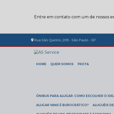
Entre em contato com um de nossos esp
Rua São Quirino, 209 - São Paulo - SP
HOME
QUEM SOMOS
FROTA
ÔNIBUS PARA ALUGAR: COMO ESCOLHER O IDE
ALUGAR VANS É BUROCRÁTICO?
ALUGUÉIS 