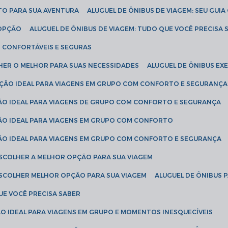
ETO PARA SUA AVENTURA
ALUGUEL DE ÔNIBUS DE VIAGEM: SEU GUI
 OPÇÃO
ALUGUEL DE ÔNIBUS DE VIAGEM: TUDO QUE VOCÊ PRECISA 
S CONFORTÁVEIS E SEGURAS
LHER O MELHOR PARA SUAS NECESSIDADES
ALUGUEL DE ÔNIBUS E
LUÇÃO IDEAL PARA VIAGENS EM GRUPO COM CONFORTO E SEGURANÇA
ÇÃO IDEAL PARA VIAGENS DE GRUPO COM CONFORTO E SEGURANÇA
ÇÃO IDEAL PARA VIAGENS EM GRUPO COM CONFORTO
ÇÃO IDEAL PARA VIAGENS EM GRUPO COM CONFORTO E SEGURANÇA
ESCOLHER A MELHOR OPÇÃO PARA SUA VIAGEM
ESCOLHER MELHOR OPÇÃO PARA SUA VIAGEM
ALUGUEL DE ÔNIBUS 
UE VOCÊ PRECISA SABER
ÇÃO IDEAL PARA VIAGENS EM GRUPO E MOMENTOS INESQUECÍVEIS