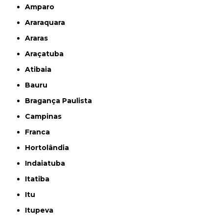
Amparo
Araraquara
Araras
Araçatuba
Atibaia
Bauru
Bragança Paulista
Campinas
Franca
Hortolândia
Indaiatuba
Itatiba
Itu
Itupeva