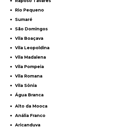
Raposo Tavares
Rio Pequeno
Sumaré
São Domingos
Vila Boaçava
Vila Leopoldina
Vila Madalena
Vila Pompeia
Vila Romana
Vila Sônia
Água Branca
Alto da Mooca
Anália Franco
Aricanduva