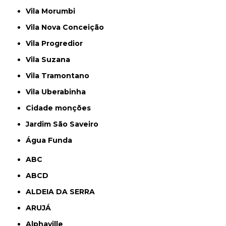
Vila Morumbi
Vila Nova Conceição
Vila Progredior
Vila Suzana
Vila Tramontano
Vila Uberabinha
cidade monções
jardim São Saveiro
Água Funda
ABC
ABCD
ALDEIA DA SERRA
ARUJÁ
Alphaville