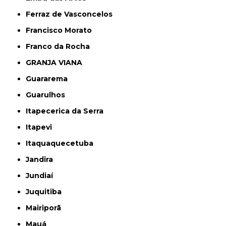
Ferraz de Vasconcelos
Francisco Morato
Franco da Rocha
GRANJA VIANA
Guararema
Guarulhos
Itapecerica da Serra
Itapevi
Itaquaquecetuba
Jandira
Jundiaí
Juquitiba
Mairiporã
Mauá