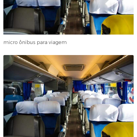
micro ônibus para viagem