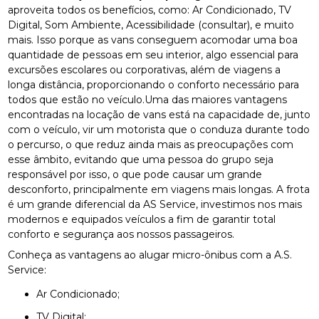
aproveita todos os benefícios, como: Ar Condicionado, TV
Digital, Som Ambiente, Acessibilidade (consultar), e muito
mais. Isso porque as vans conseguem acomodar uma boa
quantidade de pessoas em seu interior, algo essencial para
excursões escolares ou corporativas, além de viagens a
longa distância, proporcionando o conforto necessário para
todos que estão no veículo.Uma das maiores vantagens
encontradas na locação de vans está na capacidade de, junto
com o veículo, vir um motorista que o conduza durante todo
o percurso, o que reduz ainda mais as preocupações com
esse âmbito, evitando que uma pessoa do grupo seja
responsável por isso, o que pode causar um grande
desconforto, principalmente em viagens mais longas. A frota
é um grande diferencial da AS Service, investimos nos mais
modernos e equipados veículos a fim de garantir total
conforto e segurança aos nossos passageiros.
Conheça as vantagens ao alugar micro-ônibus com a A.S.
Service:
Ar Condicionado;
TV Digital;