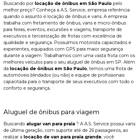
Buscando por
locação de ônibus em São Paulo
pelo
melhor preço? Conheça a A.S. Service, empresa referência
quando o assunto é locação de ônibus e vans. A empresa
trabalha com fretamento de ônibus, vans e micro-ônibus
para feiras, eventos, excursões e viagens, transporte de
executivos e terceirização de frotas com excelência de
qualidade e segurança. Possuímos motorista capacitados e
experientes, equipados com GPS para maior segurança
durante a viagem. Trabalhamos com uma vasta frota com os
melhores veículos para o seu aluguel de ônibus em SP. Além
da
locação de ônibus em São Paulo
, temos uma frota de
automóveis blindados (ou não) e equipe de profissionais
capacitada para o transporte de seus executivos com todo o
conforto e segurança.
Aluguel de ônibus para viagem
Buscando
alugar van para praia
? A A.S. Service possui vans
de última geração, com suporte até de 26 passageiros, ao
realizar a
locação de van para praia grande
, você