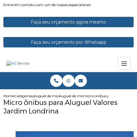
Entre em contato com um de nossos especialistas!
Faça seu orçamento agora mesmo
Faça seu orçamento por Whatsapp
Home
Categorias
aluguel de micro onibus
aluguel de micro onibus para excursao
micro onibus para aluguel valo
Micro ônibus para Aluguel Valores
Jardim Londrina