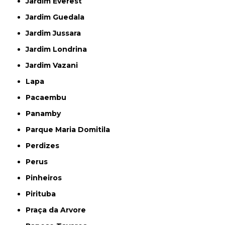
Jardim Everest
Jardim Guedala
Jardim Jussara
Jardim Londrina
Jardim Vazani
Lapa
Pacaembu
Panamby
Parque Maria Domitila
Perdizes
Perus
Pinheiros
Pirituba
Praça da Arvore