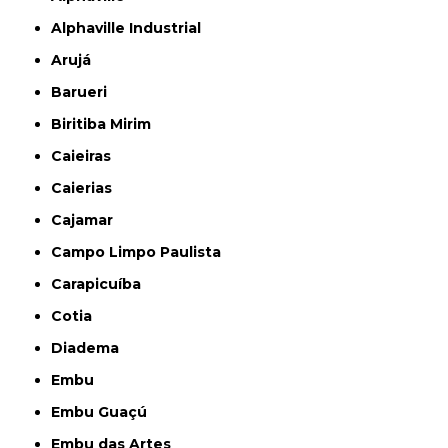
Alphaville Industrial
Arujá
Barueri
Biritiba Mirim
Caieiras
Caierias
Cajamar
Campo Limpo Paulista
Carapicuíba
Cotia
Diadema
Embu
Embu Guaçú
Embu das Artes