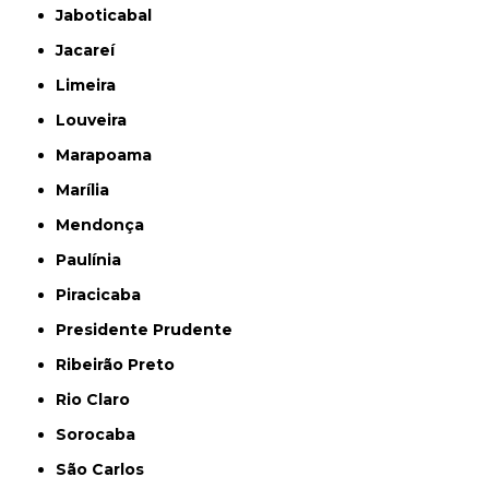
Jaboticabal
Jacareí
Limeira
Louveira
Marapoama
Marília
Mendonça
Paulínia
Piracicaba
Presidente Prudente
Ribeirão Preto
Rio Claro
Sorocaba
São Carlos