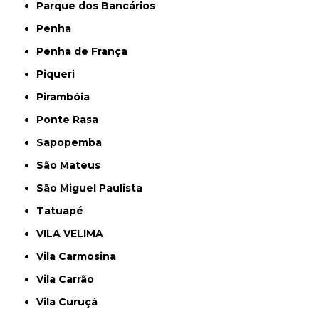
Parque dos Bancários
Penha
Penha de França
Piqueri
Pirambóia
Ponte Rasa
Sapopemba
São Mateus
São Miguel Paulista
Tatuapé
VILA VELIMA
Vila Carmosina
Vila Carrão
Vila Curuçá