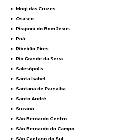
Mogi das Cruzes
Osasco
Pirapora do Bom Jesus
Poá
Ribeirão Pires
Rio Grande da Serra
Salesópolis
Santa Isabel
Santana de Parnaíba
Santo André
Suzano
São Bernardo Centro
São Bernardo do Campo
São Caetano do Sul