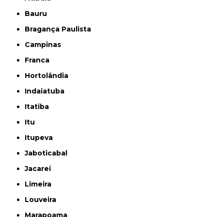
Bauru
Bragança Paulista
Campinas
Franca
Hortolândia
Indaiatuba
Itatiba
Itu
Itupeva
Jaboticabal
Jacareí
Limeira
Louveira
Marapoama