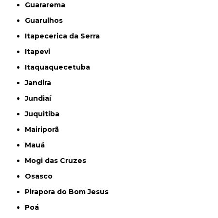
Guararema
Guarulhos
Itapecerica da Serra
Itapevi
Itaquaquecetuba
Jandira
Jundiaí
Juquitiba
Mairiporã
Mauá
Mogi das Cruzes
Osasco
Pirapora do Bom Jesus
Poá