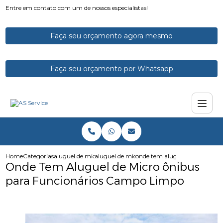
Entre em contato com um de nossos especialistas!
Faça seu orçamento agora mesmo
Faça seu orçamento por Whatsapp
Home
Categorias
aluguel de micro onibus
aluguel de micro onibus para excursao
onde tem aluguel de micro on
Onde Tem Aluguel de Micro ônibus
para Funcionários Campo Limpo