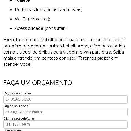
Toalete;
Poltronas Individuais Reclináveis;
WI-FI (consultar);
Acessibilidade (consultar);
Executamos cada trabalho de uma forma segura e barato, e
também oferecemos outros trabalhamos, além dos citados,
como aluguel de ônibus para viagem e van para praia. Saiba
mais entrando em contato conosco. Teremos prazer em
atender você!
FAÇA UM ORÇAMENTO
Digite seu nome
Digite seu email
Digite seu telefone
Mensagem