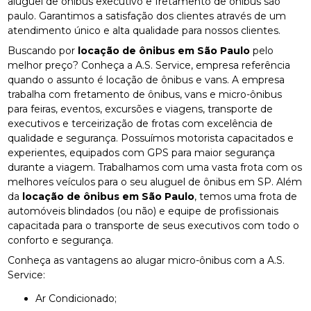
aluguel de ônibus executivo e fretamento de ônibus são
paulo. Garantimos a satisfação dos clientes através de um
atendimento único e alta qualidade para nossos clientes.
Buscando por
locação de ônibus em São Paulo
pelo
melhor preço? Conheça a A.S. Service, empresa referência
quando o assunto é locação de ônibus e vans. A empresa
trabalha com fretamento de ônibus, vans e micro-ônibus
para feiras, eventos, excursões e viagens, transporte de
executivos e terceirização de frotas com excelência de
qualidade e segurança. Possuímos motorista capacitados e
experientes, equipados com GPS para maior segurança
durante a viagem. Trabalhamos com uma vasta frota com os
melhores veículos para o seu aluguel de ônibus em SP. Além
da
locação de ônibus em São Paulo
, temos uma frota de
automóveis blindados (ou não) e equipe de profissionais
capacitada para o transporte de seus executivos com todo o
conforto e segurança.
Conheça as vantagens ao alugar micro-ônibus com a A.S.
Service:
Ar Condicionado;