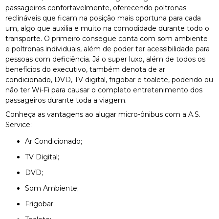
passageiros confortavelmente, oferecendo poltronas
reclináveis que ficam na posição mais oportuna para cada
um, algo que auxilia e muito na comodidade durante todo o
transporte. O primeiro consegue conta com som ambiente
e poltronas individuais, além de poder ter acessibilidade para
pessoas com deficiência. Já o super luxo, além de todos os
benefícios do executivo, também denota de ar
condicionado, DVD, TV digital, frigobar e toalete, podendo ou
não ter Wi-Fi para causar o completo entretenimento dos
passageiros durante toda a viagem.
Conheça as vantagens ao alugar micro-ônibus com a A.S.
Service:
Ar Condicionado;
TV Digital;
DVD;
Som Ambiente;
Frigobar;