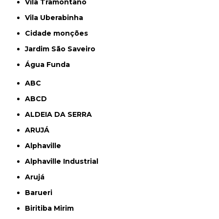
Vila Tramontano
Vila Uberabinha
cidade monções
jardim São Saveiro
Água Funda
ABC
ABCD
ALDEIA DA SERRA
ARUJÁ
Alphaville
Alphaville Industrial
Arujá
Barueri
Biritiba Mirim