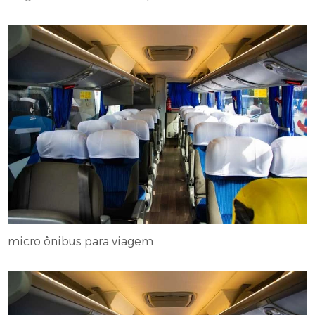
micro ônibus para viagem