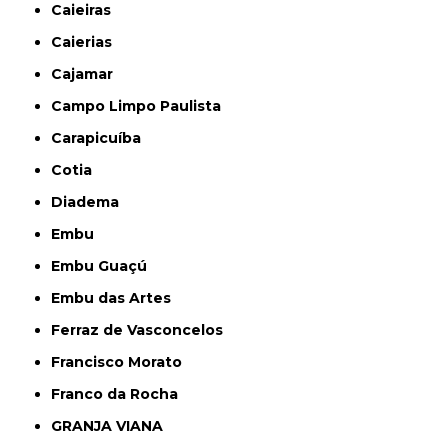
Caieiras
Caierias
Cajamar
Campo Limpo Paulista
Carapicuíba
Cotia
Diadema
Embu
Embu Guaçú
Embu das Artes
Ferraz de Vasconcelos
Francisco Morato
Franco da Rocha
GRANJA VIANA