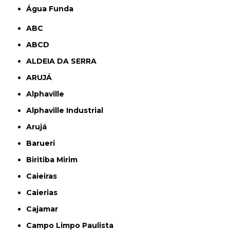
Água Funda
ABC
ABCD
ALDEIA DA SERRA
ARUJÁ
Alphaville
Alphaville Industrial
Arujá
Barueri
Biritiba Mirim
Caieiras
Caierias
Cajamar
Campo Limpo Paulista