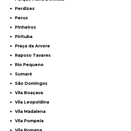
Perdizes
Perus
Pinheiros
Pirituba
Praça da Arvore
Raposo Tavares
Rio Pequeno
Sumaré
São Domingos
Vila Boaçava
Vila Leopoldina
Vila Madalena
Vila Pompeia
Vila Romana