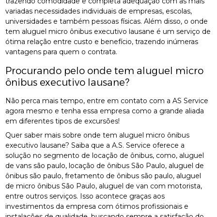
trazendo comodidade e completa adequação com as mais
variadas necessidades individuais de empresas, escolas,
universidades e também pessoas físicas. Além disso, o onde
tem aluguel micro ônibus executivo lausane é um serviço de
ótima relação entre custo e benefício, trazendo inúmeras
vantagens para quem o contrata.
Procurando pelo onde tem aluguel micro
ônibus executivo lausane?
Não perca mais tempo, entre em contato com a AS Service
agora mesmo e tenha essa empresa como a grande aliada
em diferentes tipos de excursões!
Quer saber mais sobre onde tem aluguel micro ônibus
executivo lausane? Saiba que a A.S. Service oferece a
solução no segmento de locação de ônibus, como, aluguel
de vans são paulo, locação de ônibus São Paulo, aluguel de
ônibus são paulo, fretamento de ônibus são paulo, aluguel
de micro ônibus São Paulo, aluguel de van com motorista,
entre outros serviços. Isso acontece graças aos
investimentos da empresa com ótimos profissionais e
instalações de qualidade, buscando sempre a satisfação do