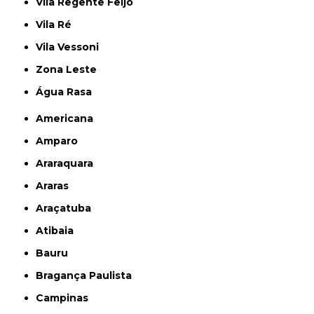
Vila Regente Feijó
Vila Ré
Vila Vessoni
Zona Leste
Água Rasa
Americana
Amparo
Araraquara
Araras
Araçatuba
Atibaia
Bauru
Bragança Paulista
Campinas