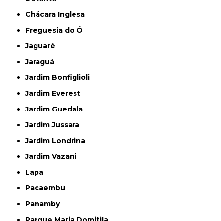
Chácara Inglesa
Freguesia do Ó
Jaguaré
Jaraguá
Jardim Bonfiglioli
Jardim Everest
Jardim Guedala
Jardim Jussara
Jardim Londrina
Jardim Vazani
Lapa
Pacaembu
Panamby
Parque Maria Domitila