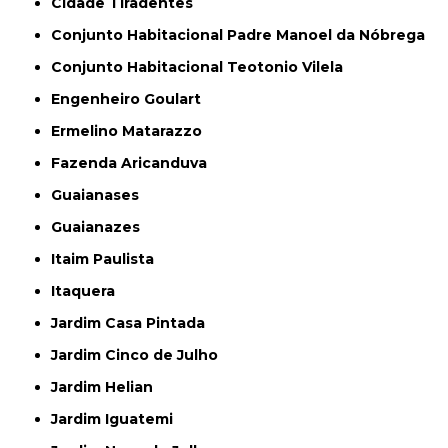
Cidade Tiradentes
Conjunto Habitacional Padre Manoel da Nóbrega
Conjunto Habitacional Teotonio Vilela
Engenheiro Goulart
Ermelino Matarazzo
Fazenda Aricanduva
Guaianases
Guaianazes
Itaim Paulista
Itaquera
Jardim Casa Pintada
Jardim Cinco de Julho
Jardim Helian
Jardim Iguatemi