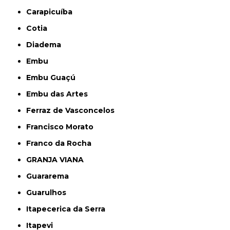
Carapicuíba
Cotia
Diadema
Embu
Embu Guaçú
Embu das Artes
Ferraz de Vasconcelos
Francisco Morato
Franco da Rocha
GRANJA VIANA
Guararema
Guarulhos
Itapecerica da Serra
Itapevi