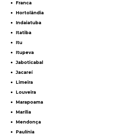
Franca
Hortolândia
Indaiatuba
Itatiba
Itu
Itupeva
Jaboticabal
Jacareí
Limeira
Louveira
Marapoama
Marília
Mendonça
Paulínia