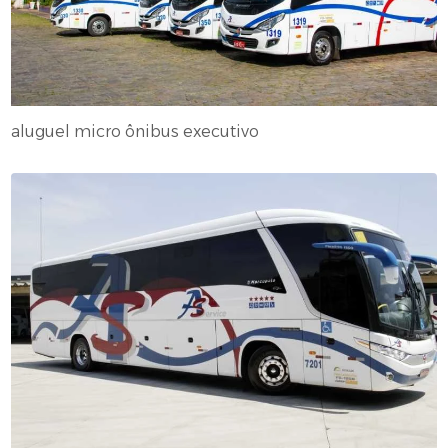
aluguel micro ônibus executivo