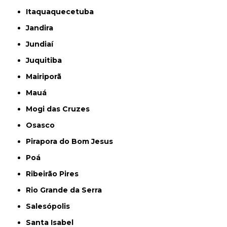
Itaquaquecetuba
Jandira
Jundiaí
Juquitiba
Mairiporã
Mauá
Mogi das Cruzes
Osasco
Pirapora do Bom Jesus
Poá
Ribeirão Pires
Rio Grande da Serra
Salesópolis
Santa Isabel