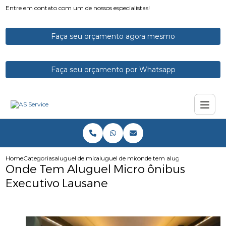
Entre em contato com um de nossos especialistas!
Faça seu orçamento agora mesmo
Faça seu orçamento por Whatsapp
Home
Categorias
aluguel de micro onibus
aluguel de micro onibus para excursao
onde tem aluguel micro onibus
Onde Tem Aluguel Micro ônibus
Executivo Lausane