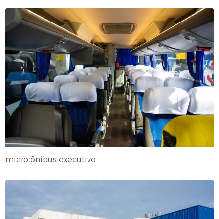
micro ônibus executivo