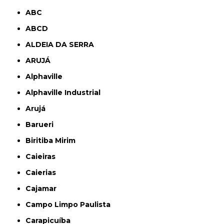
ABC
ABCD
ALDEIA DA SERRA
ARUJÁ
Alphaville
Alphaville Industrial
Arujá
Barueri
Biritiba Mirim
Caieiras
Caierias
Cajamar
Campo Limpo Paulista
Carapicuíba