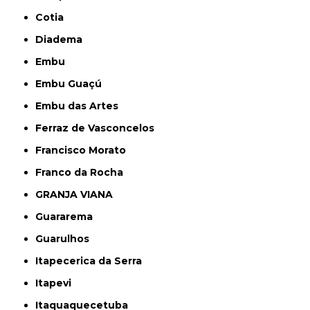
Cotia
Diadema
Embu
Embu Guaçú
Embu das Artes
Ferraz de Vasconcelos
Francisco Morato
Franco da Rocha
GRANJA VIANA
Guararema
Guarulhos
Itapecerica da Serra
Itapevi
Itaquaquecetuba