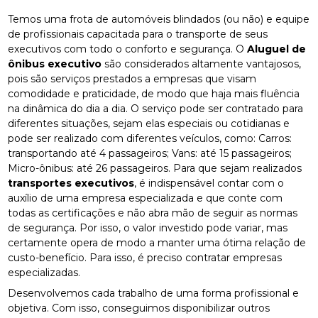
Temos uma frota de automóveis blindados (ou não) e equipe
de profissionais capacitada para o transporte de seus
executivos com todo o conforto e segurança. O
Aluguel de
ônibus executivo
são considerados altamente vantajosos,
pois são serviços prestados a empresas que visam
comodidade e praticidade, de modo que haja mais fluência
na dinâmica do dia a dia. O serviço pode ser contratado para
diferentes situações, sejam elas especiais ou cotidianas e
pode ser realizado com diferentes veículos, como: Carros:
transportando até 4 passageiros; Vans: até 15 passageiros;
Micro-ônibus: até 26 passageiros. Para que sejam realizados
transportes executivos
, é indispensável contar com o
auxílio de uma empresa especializada e que conte com
todas as certificações e não abra mão de seguir as normas
de segurança. Por isso, o valor investido pode variar, mas
certamente opera de modo a manter uma ótima relação de
custo-benefício. Para isso, é preciso contratar empresas
especializadas.
Desenvolvemos cada trabalho de uma forma profissional e
objetiva. Com isso, conseguimos disponibilizar outros