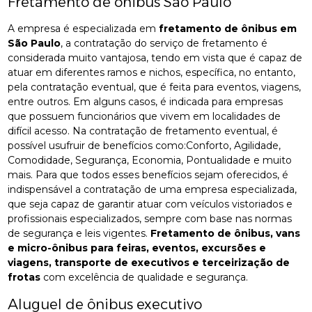
Fretamento de ônibus São Paulo
A empresa é especializada em
fretamento de ônibus em
São Paulo
, a contratação do serviço de fretamento é
considerada muito vantajosa, tendo em vista que é capaz de
atuar em diferentes ramos e nichos, específica, no entanto,
pela contratação eventual, que é feita para eventos, viagens,
entre outros. Em alguns casos, é indicada para empresas
que possuem funcionários que vivem em localidades de
difícil acesso. Na contratação de fretamento eventual, é
possível usufruir de benefícios como:Conforto, Agilidade,
Comodidade, Segurança, Economia, Pontualidade e muito
mais. Para que todos esses benefícios sejam oferecidos, é
indispensável a contratação de uma empresa especializada,
que seja capaz de garantir atuar com veículos vistoriados e
profissionais especializados, sempre com base nas normas
de segurança e leis vigentes.
Fretamento de ônibus, vans
e micro-ônibus para feiras, eventos, excursões e
viagens, transporte de executivos e terceirização de
frotas
com excelência de qualidade e segurança.
Aluguel de ônibus executivo