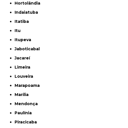
Hortolândia
Indaiatuba
Itatiba
Itu
Itupeva
Jaboticabal
Jacareí
Limeira
Louveira
Marapoama
Marília
Mendonça
Paulínia
Piracicaba