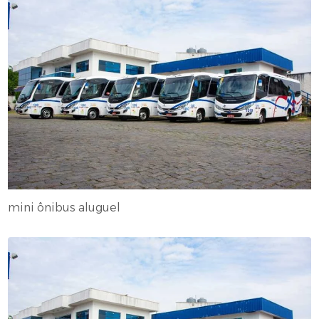
mini ônibus aluguel