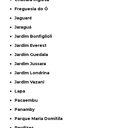
Freguesia do Ó
Jaguaré
Jaraguá
Jardim Bonfiglioli
Jardim Everest
Jardim Guedala
Jardim Jussara
Jardim Londrina
Jardim Vazani
Lapa
Pacaembu
Panamby
Parque Maria Domitila
Perdizes