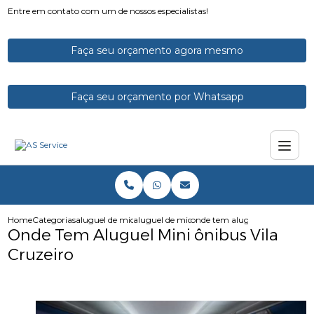
Entre em contato com um de nossos especialistas!
Faça seu orçamento agora mesmo
Faça seu orçamento por Whatsapp
Home
Categorias
aluguel de micro onibus
aluguel de micro onibus para excursao
onde tem aluguel mini onibus v
Onde Tem Aluguel Mini ônibus Vila
Cruzeiro