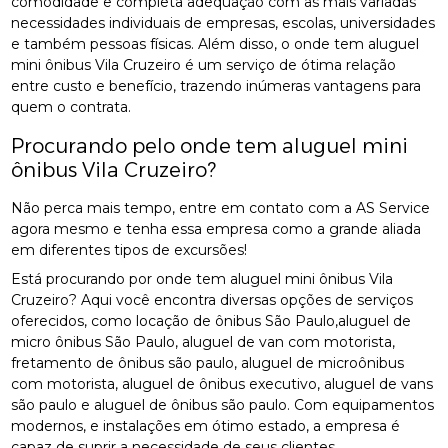
comodidade e completa adequação com as mais variadas
necessidades individuais de empresas, escolas, universidades
e também pessoas físicas. Além disso, o onde tem aluguel
mini ônibus Vila Cruzeiro é um serviço de ótima relação
entre custo e benefício, trazendo inúmeras vantagens para
quem o contrata.
Procurando pelo onde tem aluguel mini
ônibus Vila Cruzeiro?
Não perca mais tempo, entre em contato com a AS Service
agora mesmo e tenha essa empresa como a grande aliada
em diferentes tipos de excursões!
Está procurando por onde tem aluguel mini ônibus Vila
Cruzeiro? Aqui você encontra diversas opções de serviços
oferecidos, como locação de ônibus São Paulo,aluguel de
micro ônibus São Paulo, aluguel de van com motorista,
fretamento de ônibus são paulo, aluguel de microônibus
com motorista, aluguel de ônibus executivo, aluguel de vans
são paulo e aluguel de ônibus são paulo. Com equipamentos
modernos, e instalações em ótimo estado, a empresa é
capaz de suprir a necessidade de seus clientes,