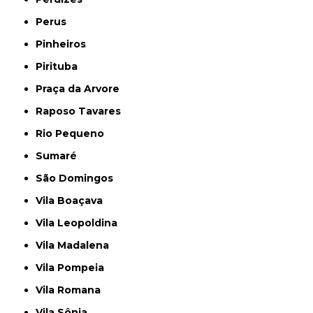
Perus
Pinheiros
Pirituba
Praça da Arvore
Raposo Tavares
Rio Pequeno
Sumaré
São Domingos
Vila Boaçava
Vila Leopoldina
Vila Madalena
Vila Pompeia
Vila Romana
Vila Sônia