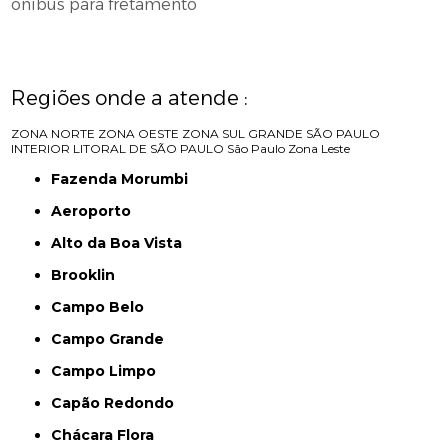
ônibus para fretamento
Regiões onde a atende :
ZONA NORTE
ZONA OESTE
ZONA SUL
GRANDE SÃO PAULO
INTERIOR
LITORAL DE SÃO PAULO
São Paulo
Zona Leste
Fazenda Morumbi
Aeroporto
Alto da Boa Vista
Brooklin
Campo Belo
Campo Grande
Campo Limpo
Capão Redondo
Chácara Flora