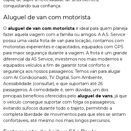
conquistando sua confiança.
Aluguel de van com motorista
O
aluguel de van com motorista
é ideal para quem planeja
fazer aquela viagem com a família ou amigos. A A.S. Service
possui uma vasta frota de van para locação, contamos com
motoristas experientes e capacitados, equipados com GPS
para maior segurança durante a viagem. A frota é um grande
diferencial da AS Service, investimos nos mais modernos e
equipados veículos a fim de garantir total conforto e
segurança aos nossos passageiros. Temos van para alugar
com Ar Condicionado, TV Digital, Som Ambiente,
Acessibilidade (consultar), e que suportam até 26
passageiros. A comodidade é, sem dúvidas, um dos
principais benefícios oferecidos pelo
aluguel de vans
, já que
o veículo consegue suportar com folga os passageiros,
evitando sufocos durante todo o trajeto, permitindo a
completa liberdade de movimentos para que eles se sintam
confortáveis, até mesmo nos mais longos percursos.