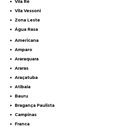
Vila Ré
Vila Vessoni
Zona Leste
Água Rasa
Americana
Amparo
Araraquara
Araras
Araçatuba
Atibaia
Bauru
Bragança Paulista
Campinas
Franca