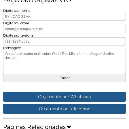
FAÇA UM ORÇAMENTO
Digite seu nome
Digite seu email
Digite seu telefone
Mensagem
Orçamento por Whatsapp
Orçamento pelo Telefone
Páginas Relacionadas