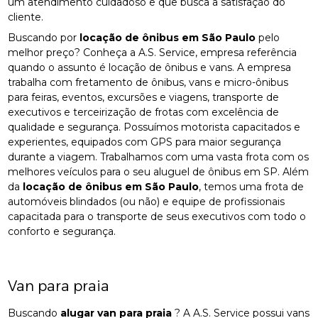
um atendimento cuidadoso e que busca a satisfação do
cliente.
Buscando por
locação de ônibus em São Paulo
pelo
melhor preço? Conheça a A.S. Service, empresa referência
quando o assunto é locação de ônibus e vans. A empresa
trabalha com fretamento de ônibus, vans e micro-ônibus
para feiras, eventos, excursões e viagens, transporte de
executivos e terceirização de frotas com excelência de
qualidade e segurança. Possuímos motorista capacitados e
experientes, equipados com GPS para maior segurança
durante a viagem. Trabalhamos com uma vasta frota com os
melhores veículos para o seu aluguel de ônibus em SP. Além
da
locação de ônibus em São Paulo
, temos uma frota de
automóveis blindados (ou não) e equipe de profissionais
capacitada para o transporte de seus executivos com todo o
conforto e segurança.
Van para praia
Buscando
alugar van para praia
? A A.S. Service possui vans