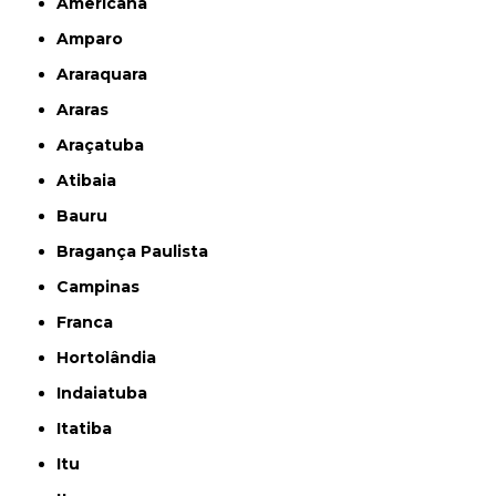
Americana
Amparo
Araraquara
Araras
Araçatuba
Atibaia
Bauru
Bragança Paulista
Campinas
Franca
Hortolândia
Indaiatuba
Itatiba
Itu