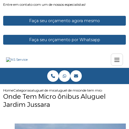
Entre em contato com um de nossos especialistas!
Faça seu orçamento agora mesmo
Faça seu orçamento por Whatsapp
Home
Categorias
aluguel de micro onibus
aluguel de micro onibus para excursao
onde tem micro onibus aluguel
Onde Tem Micro ônibus Aluguel
Jardim Jussara