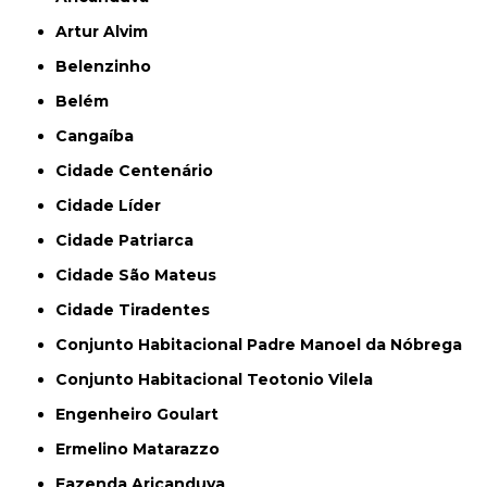
Artur Alvim
Belenzinho
Belém
Cangaíba
Cidade Centenário
Cidade Líder
Cidade Patriarca
Cidade São Mateus
Cidade Tiradentes
Conjunto Habitacional Padre Manoel da Nóbrega
Conjunto Habitacional Teotonio Vilela
Engenheiro Goulart
Ermelino Matarazzo
Fazenda Aricanduva