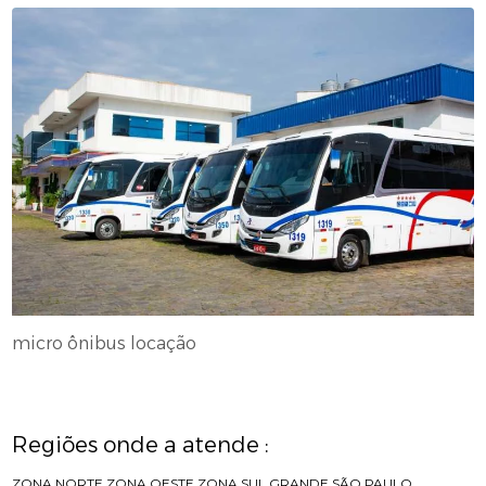
micro ônibus locação
Regiões onde a atende :
ZONA NORTE
ZONA OESTE
ZONA SUL
GRANDE SÃO PAULO