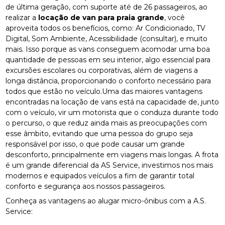
de última geração, com suporte até de 26 passageiros, ao
realizar a
locação de van para praia grande
, você
aproveita todos os benefícios, como: Ar Condicionado, TV
Digital, Som Ambiente, Acessibilidade (consultar), e muito
mais. Isso porque as vans conseguem acomodar uma boa
quantidade de pessoas em seu interior, algo essencial para
excursões escolares ou corporativas, além de viagens a
longa distância, proporcionando o conforto necessário para
todos que estão no veículo.Uma das maiores vantagens
encontradas na locação de vans está na capacidade de, junto
com o veículo, vir um motorista que o conduza durante todo
o percurso, o que reduz ainda mais as preocupações com
esse âmbito, evitando que uma pessoa do grupo seja
responsável por isso, o que pode causar um grande
desconforto, principalmente em viagens mais longas. A frota
é um grande diferencial da AS Service, investimos nos mais
modernos e equipados veículos a fim de garantir total
conforto e segurança aos nossos passageiros.
Conheça as vantagens ao alugar micro-ônibus com a A.S.
Service: