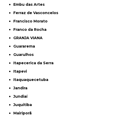
Embu das Artes
Ferraz de Vasconcelos
Francisco Morato
Franco da Rocha
GRANJA VIANA
Guararema
Guarulhos
Itapecerica da Serra
Itapevi
Itaquaquecetuba
Jandira
Jundiaí
Juquitiba
Mairiporã