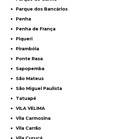
Parque dos Bancários
Penha
Penha de França
Piqueri
Pirambóia
Ponte Rasa
Sapopemba
São Mateus
São Miguel Paulista
Tatuapé
VILA VELIMA
Vila Carmosina
Vila Carrão
Vila Curuçá