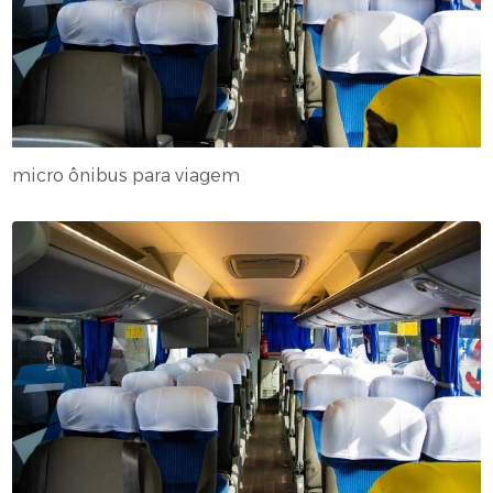
micro ônibus para viagem