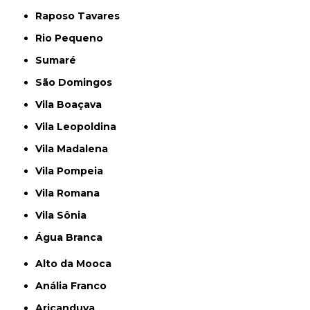
Raposo Tavares
Rio Pequeno
Sumaré
São Domingos
Vila Boaçava
Vila Leopoldina
Vila Madalena
Vila Pompeia
Vila Romana
Vila Sônia
Água Branca
Alto da Mooca
Anália Franco
Aricanduva