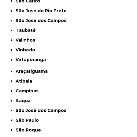
São Carlos
São José do Rio Preto
São José dos Campos
Taubaté
Valinhos
Vinhedo
Votuporanga
Araçariguama
Atibaia
Campinas
Itaquá
São José dos Campos
São Paulo
São Roque