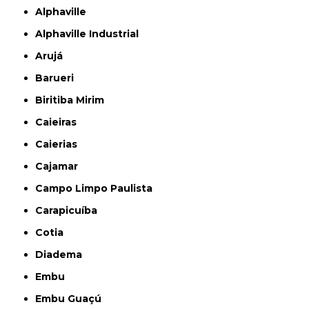
Alphaville
Alphaville Industrial
Arujá
Barueri
Biritiba Mirim
Caieiras
Caierias
Cajamar
Campo Limpo Paulista
Carapicuíba
Cotia
Diadema
Embu
Embu Guaçú