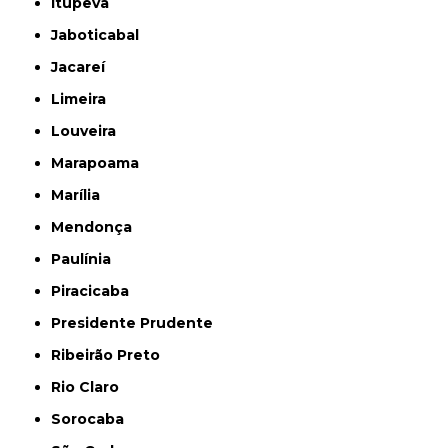
Itupeva
Jaboticabal
Jacareí
Limeira
Louveira
Marapoama
Marília
Mendonça
Paulínia
Piracicaba
Presidente Prudente
Ribeirão Preto
Rio Claro
Sorocaba