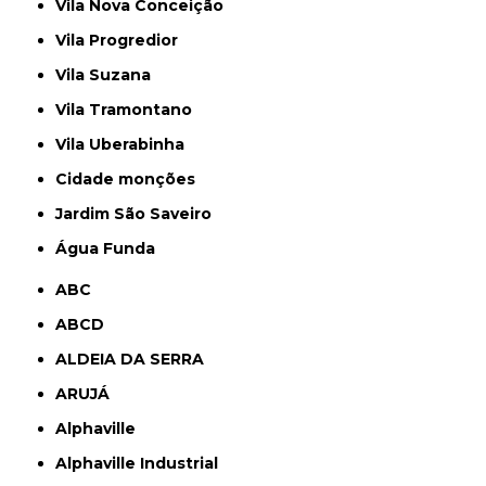
Vila Nova Conceição
Vila Progredior
Vila Suzana
Vila Tramontano
Vila Uberabinha
cidade monções
jardim São Saveiro
Água Funda
ABC
ABCD
ALDEIA DA SERRA
ARUJÁ
Alphaville
Alphaville Industrial