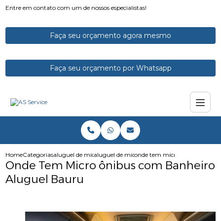
Entre em contato com um de nossos especialistas!
Faça seu orçamento agora mesmo
Faça seu orçamento por Whatsapp
Home
Categorias
aluguel de micro onibus
aluguel de micro onibus para excursao
onde tem micro onibus com b
Onde Tem Micro ônibus com Banheiro
Aluguel Bauru