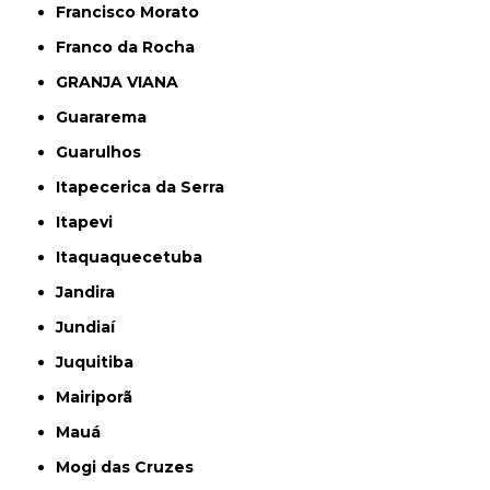
Francisco Morato
Franco da Rocha
GRANJA VIANA
Guararema
Guarulhos
Itapecerica da Serra
Itapevi
Itaquaquecetuba
Jandira
Jundiaí
Juquitiba
Mairiporã
Mauá
Mogi das Cruzes