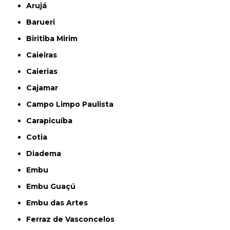
Arujá
Barueri
Biritiba Mirim
Caieiras
Caierias
Cajamar
Campo Limpo Paulista
Carapicuíba
Cotia
Diadema
Embu
Embu Guaçú
Embu das Artes
Ferraz de Vasconcelos