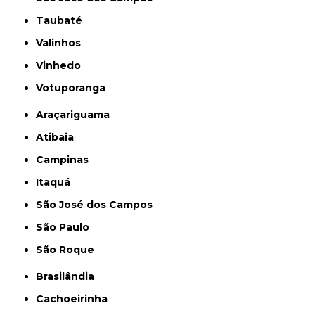
Taubaté
Valinhos
Vinhedo
Votuporanga
Araçariguama
Atibaia
Campinas
Itaquá
São José dos Campos
São Paulo
São Roque
Brasilândia
Cachoeirinha