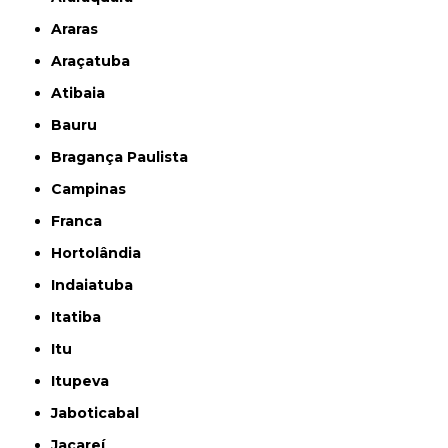
Araras
Araçatuba
Atibaia
Bauru
Bragança Paulista
Campinas
Franca
Hortolândia
Indaiatuba
Itatiba
Itu
Itupeva
Jaboticabal
Jacareí