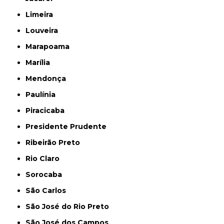
Limeira
Louveira
Marapoama
Marília
Mendonça
Paulínia
Piracicaba
Presidente Prudente
Ribeirão Preto
Rio Claro
Sorocaba
São Carlos
São José do Rio Preto
São José dos Campos