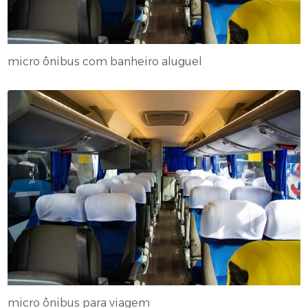
micro ônibus com banheiro aluguel
micro ônibus para viagem