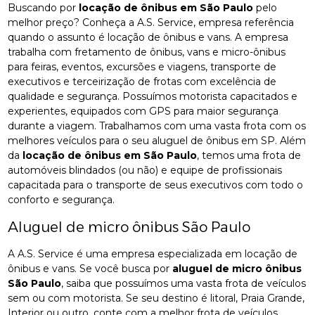
Buscando por
locação de ônibus em São Paulo
pelo
melhor preço? Conheça a A.S. Service, empresa referência
quando o assunto é locação de ônibus e vans. A empresa
trabalha com fretamento de ônibus, vans e micro-ônibus
para feiras, eventos, excursões e viagens, transporte de
executivos e terceirização de frotas com excelência de
qualidade e segurança. Possuímos motorista capacitados e
experientes, equipados com GPS para maior segurança
durante a viagem. Trabalhamos com uma vasta frota com os
melhores veículos para o seu aluguel de ônibus em SP. Além
da
locação de ônibus em São Paulo
, temos uma frota de
automóveis blindados (ou não) e equipe de profissionais
capacitada para o transporte de seus executivos com todo o
conforto e segurança.
Aluguel de micro ônibus São Paulo
A A.S. Service é uma empresa especializada em locação de
ônibus e vans. Se você busca por
aluguel de micro ônibus
São Paulo
, saiba que possuímos uma vasta frota de veículos
sem ou com motorista. Se seu destino é litoral, Praia Grande,
Interior ou outro, conte com a melhor frota de veículos