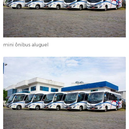
mini ônibus aluguel