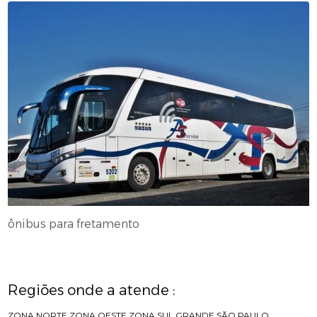
ônibus para fretamento
Regiões onde a atende :
ZONA NORTE
ZONA OESTE
ZONA SUL
GRANDE SÃO PAULO