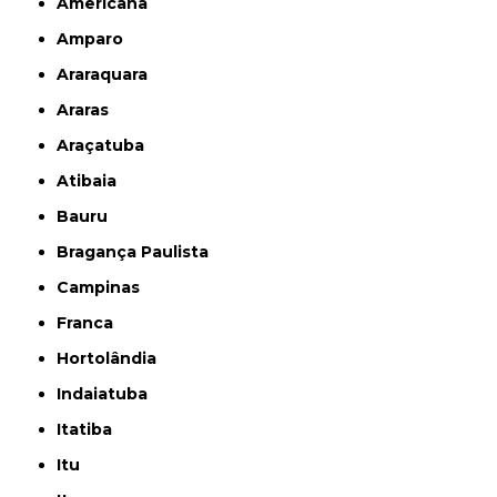
Americana
Amparo
Araraquara
Araras
Araçatuba
Atibaia
Bauru
Bragança Paulista
Campinas
Franca
Hortolândia
Indaiatuba
Itatiba
Itu