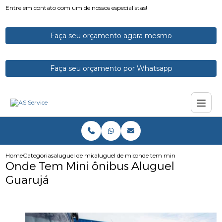
Entre em contato com um de nossos especialistas!
Faça seu orçamento agora mesmo
Faça seu orçamento por Whatsapp
Home
Categorias
aluguel de micro onibus
aluguel de micro onibus para excursao
onde tem mini onibus aluguel
Onde Tem Mini ônibus Aluguel
Guarujá