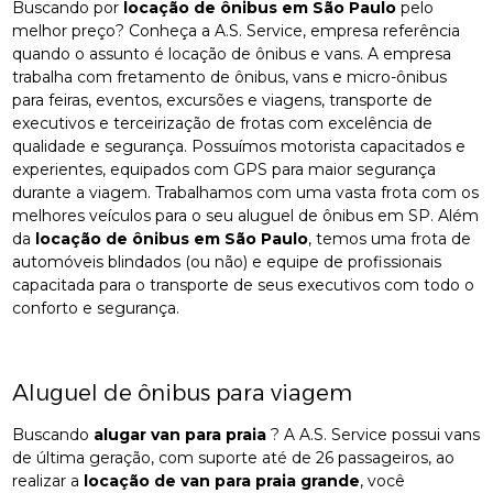
Buscando por
locação de ônibus em São Paulo
pelo
melhor preço? Conheça a A.S. Service, empresa referência
quando o assunto é locação de ônibus e vans. A empresa
trabalha com fretamento de ônibus, vans e micro-ônibus
para feiras, eventos, excursões e viagens, transporte de
executivos e terceirização de frotas com excelência de
qualidade e segurança. Possuímos motorista capacitados e
experientes, equipados com GPS para maior segurança
durante a viagem. Trabalhamos com uma vasta frota com os
melhores veículos para o seu aluguel de ônibus em SP. Além
da
locação de ônibus em São Paulo
, temos uma frota de
automóveis blindados (ou não) e equipe de profissionais
capacitada para o transporte de seus executivos com todo o
conforto e segurança.
Aluguel de ônibus para viagem
Buscando
alugar van para praia
? A A.S. Service possui vans
de última geração, com suporte até de 26 passageiros, ao
realizar a
locação de van para praia grande
, você