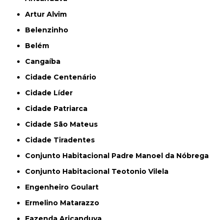
Artur Alvim
Belenzinho
Belém
Cangaíba
Cidade Centenário
Cidade Líder
Cidade Patriarca
Cidade São Mateus
Cidade Tiradentes
Conjunto Habitacional Padre Manoel da Nóbrega
Conjunto Habitacional Teotonio Vilela
Engenheiro Goulart
Ermelino Matarazzo
Fazenda Aricanduva