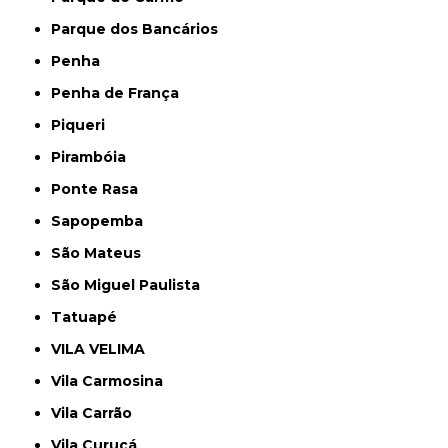
Parque dos Bancários
Penha
Penha de França
Piqueri
Pirambóia
Ponte Rasa
Sapopemba
São Mateus
São Miguel Paulista
Tatuapé
VILA VELIMA
Vila Carmosina
Vila Carrão
Vila Curuçá