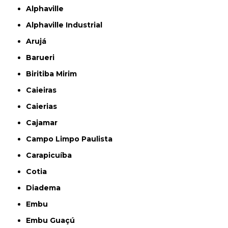
Alphaville
Alphaville Industrial
Arujá
Barueri
Biritiba Mirim
Caieiras
Caierias
Cajamar
Campo Limpo Paulista
Carapicuíba
Cotia
Diadema
Embu
Embu Guaçú