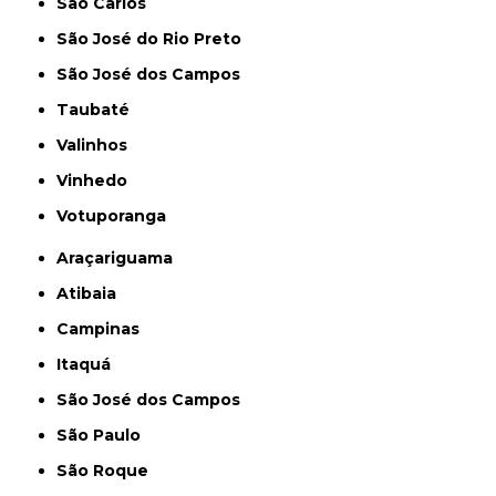
São Carlos
São José do Rio Preto
São José dos Campos
Taubaté
Valinhos
Vinhedo
Votuporanga
Araçariguama
Atibaia
Campinas
Itaquá
São José dos Campos
São Paulo
São Roque