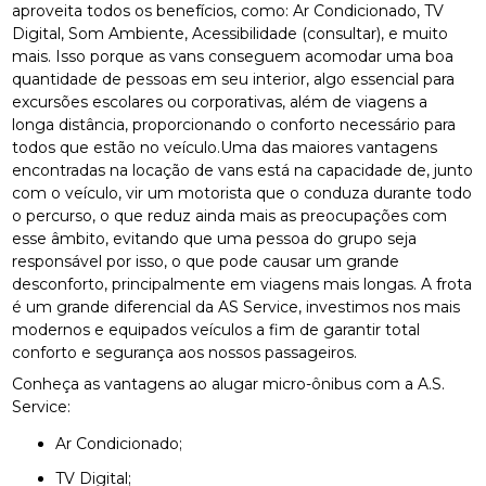
aproveita todos os benefícios, como: Ar Condicionado, TV
Digital, Som Ambiente, Acessibilidade (consultar), e muito
mais. Isso porque as vans conseguem acomodar uma boa
quantidade de pessoas em seu interior, algo essencial para
excursões escolares ou corporativas, além de viagens a
longa distância, proporcionando o conforto necessário para
todos que estão no veículo.Uma das maiores vantagens
encontradas na locação de vans está na capacidade de, junto
com o veículo, vir um motorista que o conduza durante todo
o percurso, o que reduz ainda mais as preocupações com
esse âmbito, evitando que uma pessoa do grupo seja
responsável por isso, o que pode causar um grande
desconforto, principalmente em viagens mais longas. A frota
é um grande diferencial da AS Service, investimos nos mais
modernos e equipados veículos a fim de garantir total
conforto e segurança aos nossos passageiros.
Conheça as vantagens ao alugar micro-ônibus com a A.S.
Service:
Ar Condicionado;
TV Digital;