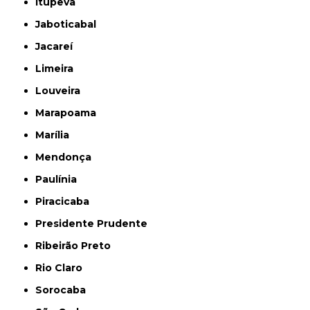
Itupeva
Jaboticabal
Jacareí
Limeira
Louveira
Marapoama
Marília
Mendonça
Paulínia
Piracicaba
Presidente Prudente
Ribeirão Preto
Rio Claro
Sorocaba