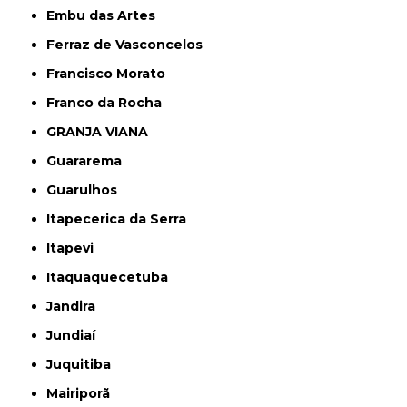
Embu das Artes
Ferraz de Vasconcelos
Francisco Morato
Franco da Rocha
GRANJA VIANA
Guararema
Guarulhos
Itapecerica da Serra
Itapevi
Itaquaquecetuba
Jandira
Jundiaí
Juquitiba
Mairiporã