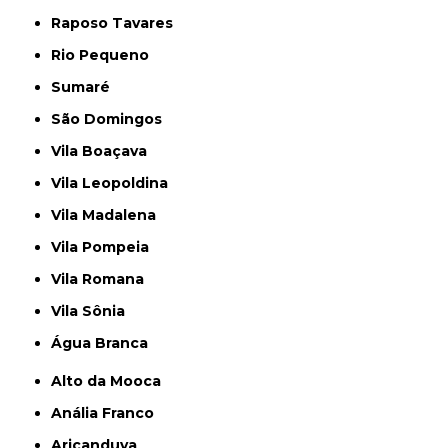
Raposo Tavares
Rio Pequeno
Sumaré
São Domingos
Vila Boaçava
Vila Leopoldina
Vila Madalena
Vila Pompeia
Vila Romana
Vila Sônia
Água Branca
Alto da Mooca
Anália Franco
Aricanduva