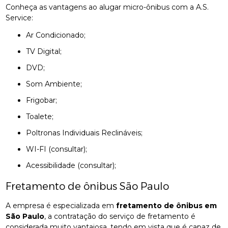
Conheça as vantagens ao alugar micro-ônibus com a A.S.
Service:
Ar Condicionado;
TV Digital;
DVD;
Som Ambiente;
Frigobar;
Toalete;
Poltronas Individuais Reclináveis;
WI-FI (consultar);
Acessibilidade (consultar);
Fretamento de ônibus São Paulo
A empresa é especializada em
fretamento de ônibus em
São Paulo
, a contratação do serviço de fretamento é
considerada muito vantajosa, tendo em vista que é capaz de