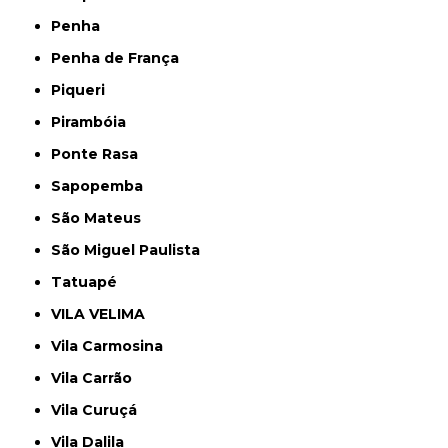
Penha
Penha de França
Piqueri
Pirambóia
Ponte Rasa
Sapopemba
São Mateus
São Miguel Paulista
Tatuapé
VILA VELIMA
Vila Carmosina
Vila Carrão
Vila Curuçá
Vila Dalila