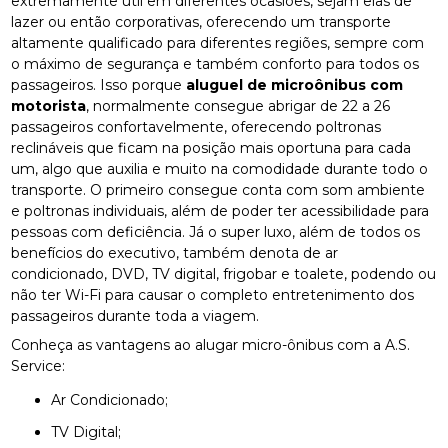
extremamente útil em diferentes ocasiões, sejam elas de
lazer ou então corporativas, oferecendo um transporte
altamente qualificado para diferentes regiões, sempre com
o máximo de segurança e também conforto para todos os
passageiros. Isso porque
aluguel de microônibus com
motorista
, normalmente consegue abrigar de 22 a 26
passageiros confortavelmente, oferecendo poltronas
reclináveis que ficam na posição mais oportuna para cada
um, algo que auxilia e muito na comodidade durante todo o
transporte. O primeiro consegue conta com som ambiente
e poltronas individuais, além de poder ter acessibilidade para
pessoas com deficiência. Já o super luxo, além de todos os
benefícios do executivo, também denota de ar
condicionado, DVD, TV digital, frigobar e toalete, podendo ou
não ter Wi-Fi para causar o completo entretenimento dos
passageiros durante toda a viagem.
Conheça as vantagens ao alugar micro-ônibus com a A.S.
Service:
Ar Condicionado;
TV Digital;