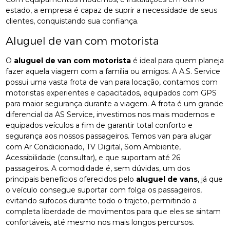
estado, a empresa é capaz de suprir a necessidade de seus
clientes, conquistando sua confiança.
Aluguel de van com motorista
O
aluguel de van com motorista
é ideal para quem planeja
fazer aquela viagem com a família ou amigos. A A.S. Service
possui uma vasta frota de van para locação, contamos com
motoristas experientes e capacitados, equipados com GPS
para maior segurança durante a viagem. A frota é um grande
diferencial da AS Service, investimos nos mais modernos e
equipados veículos a fim de garantir total conforto e
segurança aos nossos passageiros. Temos van para alugar
com Ar Condicionado, TV Digital, Som Ambiente,
Acessibilidade (consultar), e que suportam até 26
passageiros. A comodidade é, sem dúvidas, um dos
principais benefícios oferecidos pelo
aluguel de vans
, já que
o veículo consegue suportar com folga os passageiros,
evitando sufocos durante todo o trajeto, permitindo a
completa liberdade de movimentos para que eles se sintam
confortáveis, até mesmo nos mais longos percursos.