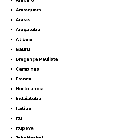
Amparo
Araraquara
Araras
Araçatuba
Atibaia
Bauru
Bragança Paulista
Campinas
Franca
Hortolândia
Indaiatuba
Itatiba
Itu
Itupeva