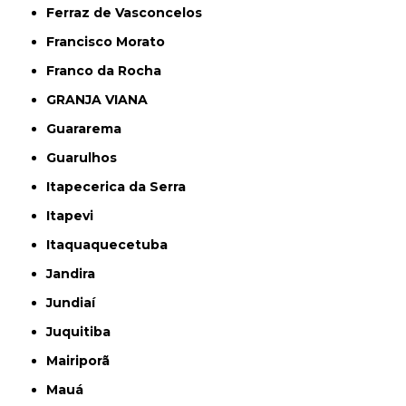
Ferraz de Vasconcelos
Francisco Morato
Franco da Rocha
GRANJA VIANA
Guararema
Guarulhos
Itapecerica da Serra
Itapevi
Itaquaquecetuba
Jandira
Jundiaí
Juquitiba
Mairiporã
Mauá