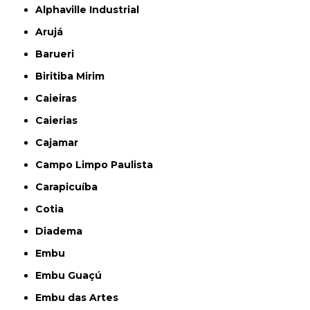
Alphaville Industrial
Arujá
Barueri
Biritiba Mirim
Caieiras
Caierias
Cajamar
Campo Limpo Paulista
Carapicuíba
Cotia
Diadema
Embu
Embu Guaçú
Embu das Artes