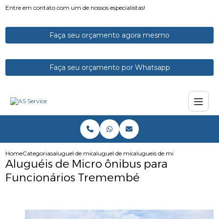
Entre em contato com um de nossos especialistas!
Faça seu orçamento agora mesmo
Faça seu orçamento por Whatsapp
Home
Categorias
aluguel de micro onibus
aluguel de micro onibus para funcionarios
alugueis de micro onibus par
Aluguéis de Micro ônibus para
Funcionários Tremembé