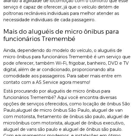
aliando a agilidade de locomoção com o conforto que esse
serviço é capaz de oferecer, já que o veículo detém de
poltronas reclináveis individuais para melhor atender as
necessidade individuais de cada passageiro.
Mais do aluguéis de micro ônibus para
funcionários Tremembé
Ainda, dependendo do modelo do veículo, o aluguéis de
micro ônibus para funcionários Tremembé é um serviço que
pode oferecer, também Wi-Fi, frigobar, banheiro, DVD e TV
digital, além de ar condicionado, proporcionando alta
comodidade aos passageiros. Para saber mais entre em
contato com a AS Service agora mesmo!
Está procurando por aluguéis de micro ônibus para
funcionários Tremembé? Aqui você encontra diversas
opções de serviços oferecidos, como locação de ônibus São
Paulo,aluguel de micro ônibus São Paulo, aluguel de van
com motorista, fretamento de ônibus são paulo, aluguel de
microônibus com motorista, aluguel de ônibus executivo,
aluguel de vans são paulo e aluguel de ônibus são paulo.
Com equipamentos modernos, e instalações em ótimo