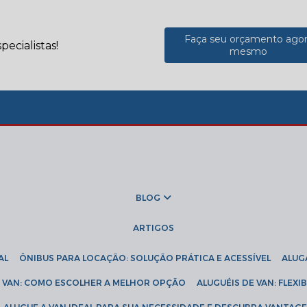
Faça seu orçamento ago
ecialistas!
mesmo
BLOG
ARTIGOS
AL
ÔNIBUS PARA LOCAÇÃO: SOLUÇÃO PRÁTICA E ACESSÍVEL
ALU
DE VAN: COMO ESCOLHER A MELHOR OPÇÃO
ALUGUÉIS DE VAN: FLEX