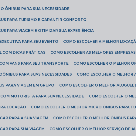
RO ÔNIBUS PARA SUA NECESSIDADE
BUS PARA TURISMO E GARANTIR CONFORTO
US PARA VIAGEM E OTIMIZAR SUA EXPERIÊNCIA
EXECUTIVA PARA SEU EVENTO
COMO ESCOLHER A MELHOR LOCAÇÃ
L COM DICAS PRÁTICAS
COMO ESCOLHER AS MELHORES EMPRESAS
 COM VANS PARA SEU TRANSPORTE
COMO ESCOLHER O MELHOR Ô
ROÔNIBUS PARA SUAS NECESSIDADES
COMO ESCOLHER O MELHOR A
US PARA VIAGEM EM GRUPO
COMO ESCOLHER O MELHOR ALUGUEL 
S COM MOTORISTA PARA SUA NECESSIDADE
COMO ESCOLHER O ME
ARA LOCAÇÃO
COMO ESCOLHER O MELHOR MICRO ÔNIBUS PARA T
GAR PARA A SUA VIAGEM
COMO ESCOLHER O MELHOR ÔNIBUS PAR
GAR PARA SUA VIAGEM
COMO ESCOLHER O MELHOR SERVIÇO DE A