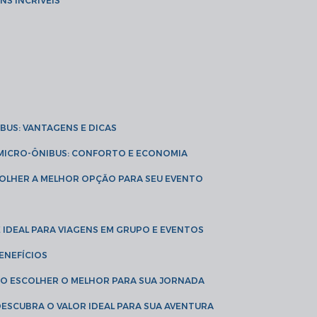
NS INCRÍVEIS
IBUS: VANTAGENS E DICAS
E MICRO-ÔNIBUS: CONFORTO E ECONOMIA
COLHER A MELHOR OPÇÃO PARA SEU EVENTO
É IDEAL PARA VIAGENS EM GRUPO E EVENTOS
ENEFÍCIOS
OMO ESCOLHER O MELHOR PARA SUA JORNADA
 DESCUBRA O VALOR IDEAL PARA SUA AVENTURA