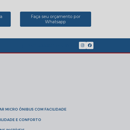
ra
Faça seu orçamento por
Whatsapp
(11) 2902-8888
(11) 95785-3189
GAR MICRO ÔNIBUS COM FACILIDADE
IBILIDADE E CONFORTO