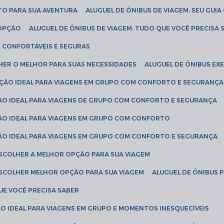
ETO PARA SUA AVENTURA
ALUGUEL DE ÔNIBUS DE VIAGEM: SEU GUI
 OPÇÃO
ALUGUEL DE ÔNIBUS DE VIAGEM: TUDO QUE VOCÊ PRECISA 
S CONFORTÁVEIS E SEGURAS
LHER O MELHOR PARA SUAS NECESSIDADES
ALUGUEL DE ÔNIBUS E
LUÇÃO IDEAL PARA VIAGENS EM GRUPO COM CONFORTO E SEGURANÇA
ÇÃO IDEAL PARA VIAGENS DE GRUPO COM CONFORTO E SEGURANÇA
ÇÃO IDEAL PARA VIAGENS EM GRUPO COM CONFORTO
ÇÃO IDEAL PARA VIAGENS EM GRUPO COM CONFORTO E SEGURANÇA
ESCOLHER A MELHOR OPÇÃO PARA SUA VIAGEM
ESCOLHER MELHOR OPÇÃO PARA SUA VIAGEM
ALUGUEL DE ÔNIBUS 
UE VOCÊ PRECISA SABER
ÇÃO IDEAL PARA VIAGENS EM GRUPO E MOMENTOS INESQUECÍVEIS