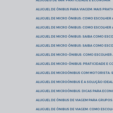
ALUGUÉIS DE VAN: PRATICIDADE E ECONOMIA
ALUGUEL DE ÔNIBUS PARA VIAGEM: MAIS PRAT
ALUGUEL DE MICRO ÔNIBUS: COMO ESCOLHER
ALUGUEL DE MICRO ÔNIBUS: COMO ESCOLHER
ALUGUEL DE MICRO ÔNIBUS: SAIBA COMO ES
ALUGUEL DE MICRO ÔNIBUS: SAIBA COMO ES
ALUGUEL DE MICRO-ÔNIBUS: COMO ESCOLHE
ALUGUEL DE MICRO-ÔNIBUS: PRATICIDADE E
ALUGUEL DE MICROÔNIBUS COM MOTORISTA:
ALUGUEL DE MICROÔNIBUS É A SOLUÇÃO IDEA
ALUGUEL DE MICROÔNIBUS: DICAS PARA ECON
ALUGUEL DE ÔNIBUS DE VIAGEM PARA GRUPO
ALUGUEL DE ÔNIBUS DE VIAGEM: COMO ESCOL