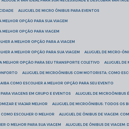
ALUGUE A VAN IDEAL PARA SUA NECESSIDADE E DESCUBRA VANTAGE
ICIDADE
ALUGUEL DE MICRO ÔNIBUS PARA EVENTOS
 A MELHOR OPÇÃO PARA SUA VIAGEM
 A MELHOR OPÇÃO PARA VIAGEM
COLHER A MELHOR OPÇÃO PARA A VIAGEM
COLHER A MELHOR OPÇÃO PARA SUA VIAGEM
ALUGUEL DE MICRO-ÔN
R A MELHOR OPÇÃO PARA SEU TRANSPORTE COLETIVO
ALUGUEL D
 CONFORTO
ALUGUEL DE MICROÔNIBUS COM MOTORISTA: COMO ES
 SAIBA COMO ESCOLHER A MELHOR OPÇÃO PARA SEU EVENTO
L PARA VIAGENS EM GRUPO E EVENTOS
ALUGUEL DE MICROÔNIBUS 
OMIZAR E VIAJAR MELHOR
ALUGUEL DE MICROÔNIBUS: TODOS OS B
S: COMO ESCOLHER O MELHOR
ALUGUEL DE ÔNIBUS DE VIAGEM: C
HER O MELHOR PARA SUA VIAGEM
ALUGUEL DE ÔNIBUS DE VIAGEM: