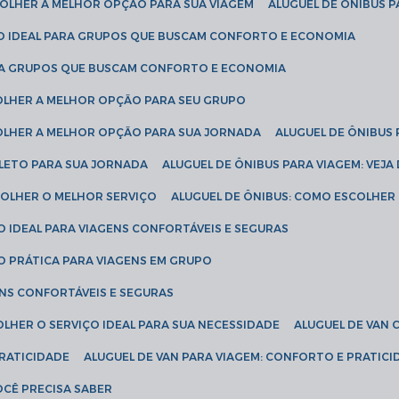
SCOLHER A MELHOR OPÇÃO PARA SUA VIAGEM
ALUGUEL DE ÔNIBUS P
ÇÃO IDEAL PARA GRUPOS QUE BUSCAM CONFORTO E ECONOMIA
PARA GRUPOS QUE BUSCAM CONFORTO E ECONOMIA
COLHER A MELHOR OPÇÃO PARA SEU GRUPO
COLHER A MELHOR OPÇÃO PARA SUA JORNADA
ALUGUEL DE ÔNIBUS
PLETO PARA SUA JORNADA
ALUGUEL DE ÔNIBUS PARA VIAGEM: VEJA
SCOLHER O MELHOR SERVIÇO
ALUGUEL DE ÔNIBUS: COMO ESCOLHER
O IDEAL PARA VIAGENS CONFORTÁVEIS E SEGURAS
ÃO PRÁTICA PARA VIAGENS EM GRUPO
ENS CONFORTÁVEIS E SEGURAS
OLHER O SERVIÇO IDEAL PARA SUA NECESSIDADE
ALUGUEL DE VAN
PRATICIDADE
ALUGUEL DE VAN PARA VIAGEM: CONFORTO E PRATIC
VOCÊ PRECISA SABER