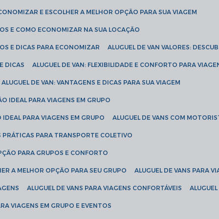
ECONOMIZAR E ESCOLHER A MELHOR OPÇÃO PARA SUA VIAGEM
EÇOS E COMO ECONOMIZAR NA SUA LOCAÇÃO
ÇOS E DICAS PARA ECONOMIZAR
ALUGUEL DE VAN VALORES: DESCU
E DICAS
ALUGUEL DE VAN: FLEXIBILIDADE E CONFORTO PARA VIAGE
ALUGUEL DE VAN: VANTAGENS E DICAS PARA SUA VIAGEM
ÃO IDEAL PARA VIAGENS EM GRUPO
O IDEAL PARA VIAGENS EM GRUPO
ALUGUEL DE VANS COM MOTORIS
S PRÁTICAS PARA TRANSPORTE COLETIVO
 OPÇÃO PARA GRUPOS E CONFORTO
LHER A MELHOR OPÇÃO PARA SEU GRUPO
ALUGUEL DE VANS PARA 
TAGENS
ALUGUEL DE VANS PARA VIAGENS CONFORTÁVEIS
ALUGUE
PARA VIAGENS EM GRUPO E EVENTOS