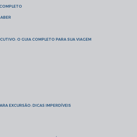
A COMPLETO
SABER
XECUTIVO: O GUIA COMPLETO PARA SUA VIAGEM
PARA EXCURSÃO: DICAS IMPERDÍVEIS