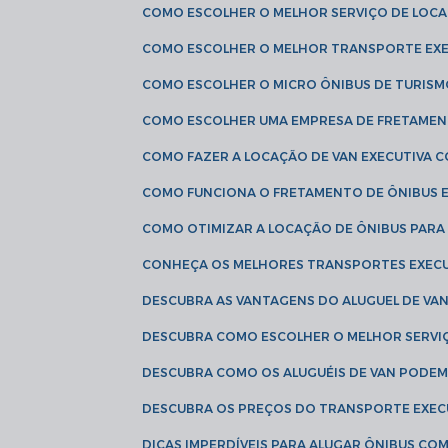
COMO ESCOLHER O MELHOR SERVIÇO DE LOC
COMO ESCOLHER O MELHOR TRANSPORTE EXE
COMO ESCOLHER O MICRO ÔNIBUS DE TURISM
COMO ESCOLHER UMA EMPRESA DE FRETAMEN
COMO FAZER A LOCAÇÃO DE VAN EXECUTIVA 
COMO FUNCIONA O FRETAMENTO DE ÔNIBUS 
COMO OTIMIZAR A LOCAÇÃO DE ÔNIBUS PARA
CONHEÇA OS MELHORES TRANSPORTES EXEC
DESCUBRA AS VANTAGENS DO ALUGUEL DE V
DESCUBRA COMO ESCOLHER O MELHOR SERVIÇ
DESCUBRA COMO OS ALUGUÉIS DE VAN PODEM 
DESCUBRA OS PREÇOS DO TRANSPORTE EXEC
DICAS IMPERDÍVEIS PARA ALUGAR ÔNIBUS C