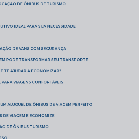
LOCAÇÃO DE ÔNIBUS DE TURISMO
UTIVO IDEAL PARA SUA NECESSIDADE
CAÇÃO DE VANS COM SEGURANÇA
AGEM PODE TRANSFORMAR SEU TRANSPORTE
DE TE AJUDAR A ECONOMIZAR?
A PARA VIAGENS CONFORTÁVEIS
 UM ALUGUEL DE ÔNIBUS DE VIAGEM PERFEITO
US DE VIAGEM E ECONOMIZE
ÇÃO DE ÔNIBUS TURISMO
ESSO