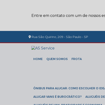
Entre em contato com um de nossos esp
Rua São Quirino, 209 - São Paulo - SP
HOME
QUEM SOMOS
FROTA
ÔNIBUS PARA ALUGAR: COMO ESCOLHER O IDE
ALUGAR VANS É BUROCRÁTICO?
ALUGUÉIS 