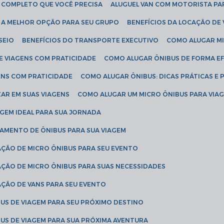
IA COMPLETO QUE VOCÊ PRECISA
ALUGUEL VAN COM MOTORISTA PA
R A MELHOR OPÇÃO PARA SEU GRUPO
BENEFÍCIOS DA LOCAÇÃO DE
SEIO
BENEFÍCIOS DO TRANSPORTE EXECUTIVO
COMO ALUGAR M
E VIAGENS COM PRATICIDADE
COMO ALUGAR ÔNIBUS DE FORMA EF
ENS COM PRATICIDADE
COMO ALUGAR ÔNIBUS: DICAS PRÁTICAS E 
AR EM SUAS VIAGENS
COMO ALUGAR UM MICRO ÔNIBUS PARA VI
AGEM IDEAL PARA SUA JORNADA
TAMENTO DE ÔNIBUS PARA SUA VIAGEM
AÇÃO DE MICRO ÔNIBUS PARA SEU EVENTO
AÇÃO DE MICRO ÔNIBUS PARA SUAS NECESSIDADES
AÇÃO DE VANS PARA SEU EVENTO
US DE VIAGEM PARA SEU PRÓXIMO DESTINO
US DE VIAGEM PARA SUA PRÓXIMA AVENTURA