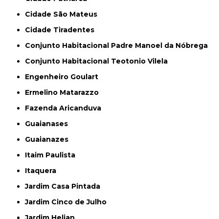
Cidade São Mateus
Cidade Tiradentes
Conjunto Habitacional Padre Manoel da Nóbrega
Conjunto Habitacional Teotonio Vilela
Engenheiro Goulart
Ermelino Matarazzo
Fazenda Aricanduva
Guaianases
Guaianazes
Itaim Paulista
Itaquera
Jardim Casa Pintada
Jardim Cinco de Julho
Jardim Helian