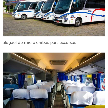
aluguel de micro ônibus para excursão