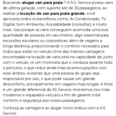
Buscando
alugar van para praia
? A A.S. Service possui vans
de última geração, com suporte até de 26 passageiros, ao
realizar a
locação de van para praia grande
, você
aproveita todos os benefícios, como: Ar Condicionado, TV
Digital, Som Ambiente, Acessibilidade (consultar), e muito
mais. Isso porque as vans conseguem acomodar uma boa
quantidade de pessoas em seu interior, algo essencial para
excursões escolares ou corporativas, além de viagens a
longa distância, proporcionando o conforto necessário para
todos que estão no veículo.Uma das maiores vantagens
encontradas na locação de vans está na capacidade de, junto
com o veículo, vir um motorista que o conduza durante todo
o percurso, o que reduz ainda mais as preocupações com
esse âmbito, evitando que uma pessoa do grupo seja
responsável por isso, o que pode causar um grande
desconforto, principalmente em viagens mais longas. A frota
é um grande diferencial da AS Service, investimos nos mais
modernos e equipados veículos a fim de garantir total
conforto e segurança aos nossos passageiros.
Conheça as vantagens ao alugar micro-ônibus com a A.S.
Service: