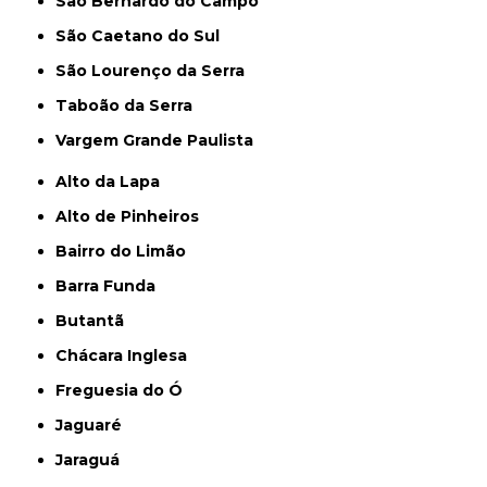
São Bernardo do Campo
São Caetano do Sul
São Lourenço da Serra
Taboão da Serra
Vargem Grande Paulista
Alto da Lapa
Alto de Pinheiros
Bairro do Limão
Barra Funda
Butantã
Chácara Inglesa
Freguesia do Ó
Jaguaré
Jaraguá