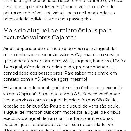
aliando a agilidade de locomoção com o conforto que esse
serviço é capaz de oferecer, já que o veículo detém de
poltronas reclináveis individuais para melhor atender as
necessidade individuais de cada passageiro.
Mais do aluguel de micro ônibus para
excursão valores Cajamar
Ainda, dependendo do modelo do veículo, o aluguel de
micro ônibus para excursão valores Cajamar é um serviço
que pode oferecer, também Wi-Fi, frigobar, banheiro, DVD e
TV digital, além de ar condicionado, proporcionando alta
comodidade aos passageiros. Para saber mais entre em
contato com a AS Service agora mesmo!
Está procurando por aluguel de micro ônibus para excursão
valores Cajamar? Saiba que com a A.S. Service você pode
achar serviços como aluguel de micro ônibus São Paulo,
locação de ônibus São Paulo e aluguel de vans são paulo,
aluguel de microônibus com motorista, aluguel de ônibus
executivo, aluguel de van com motorista entre outras
opções que são oferecidas para a sua necessidade. Se
diferenciado dentro de seu segmento, a empresa consegue