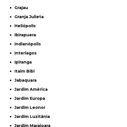
Grajau
Granja Julieta
Heliópolis
Ibirapuera
Indianópolis
Interlagos
Ipiranga
Itaim Bibi
Jabaquara
Jardim América
Jardim Europa
Jardim Leonor
Jardim Luzitânia
Jardim Marajoara