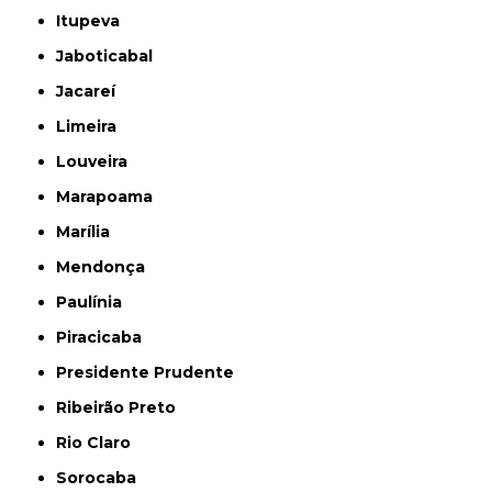
Itupeva
Jaboticabal
Jacareí
Limeira
Louveira
Marapoama
Marília
Mendonça
Paulínia
Piracicaba
Presidente Prudente
Ribeirão Preto
Rio Claro
Sorocaba