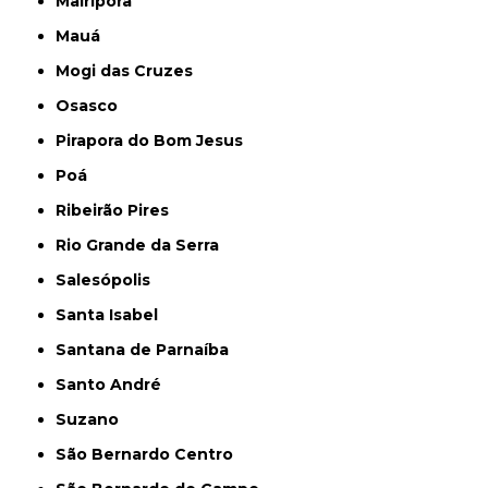
Mairiporã
Mauá
Mogi das Cruzes
Osasco
Pirapora do Bom Jesus
Poá
Ribeirão Pires
Rio Grande da Serra
Salesópolis
Santa Isabel
Santana de Parnaíba
Santo André
Suzano
São Bernardo Centro