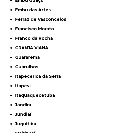
Embu Guaçú
Embu das Artes
Ferraz de Vasconcelos
Francisco Morato
Franco da Rocha
GRANJA VIANA
Guararema
Guarulhos
Itapecerica da Serra
Itapevi
Itaquaquecetuba
Jandira
Jundiaí
Juquitiba