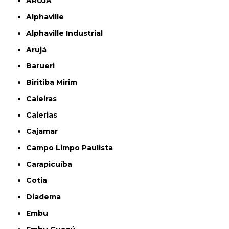
ARUJÁ
Alphaville
Alphaville Industrial
Arujá
Barueri
Biritiba Mirim
Caieiras
Caierias
Cajamar
Campo Limpo Paulista
Carapicuíba
Cotia
Diadema
Embu