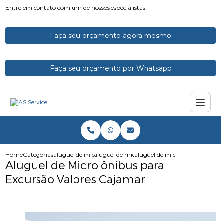
Entre em contato com um de nossos especialistas!
Faça seu orçamento agora mesmo
Faça seu orçamento por Whatsapp
Home
Categorias
aluguel de micro onibus
aluguel de micro onibus para funcionarios
aluguel de micro onibus para 
Aluguel de Micro ônibus para
Excursão Valores Cajamar