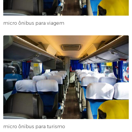
micro ônibus para viagem
micro ônibus para turismo