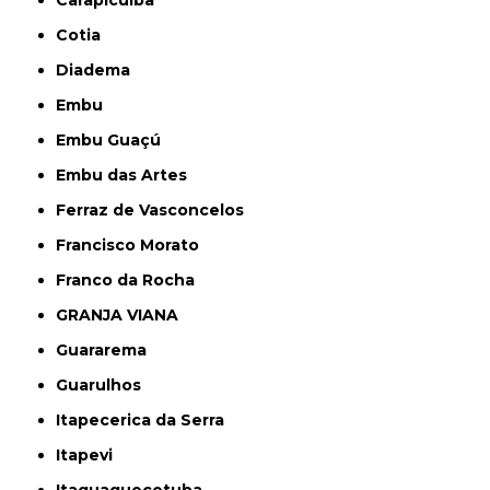
Carapicuíba
Cotia
Diadema
Embu
Embu Guaçú
Embu das Artes
Ferraz de Vasconcelos
Francisco Morato
Franco da Rocha
GRANJA VIANA
Guararema
Guarulhos
Itapecerica da Serra
Itapevi