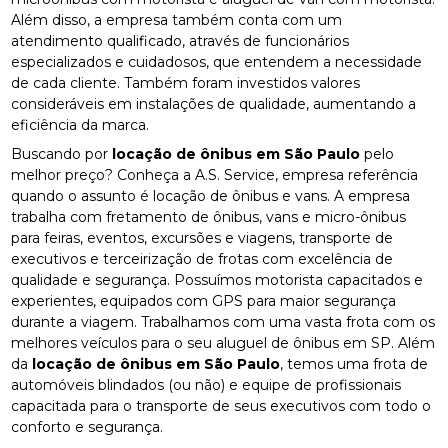
Além disso, a empresa também conta com um
atendimento qualificado, através de funcionários
especializados e cuidadosos, que entendem a necessidade
de cada cliente. Também foram investidos valores
consideráveis em instalações de qualidade, aumentando a
eficiência da marca.
Buscando por
locação de ônibus em São Paulo
pelo
melhor preço? Conheça a A.S. Service, empresa referência
quando o assunto é locação de ônibus e vans. A empresa
trabalha com fretamento de ônibus, vans e micro-ônibus
para feiras, eventos, excursões e viagens, transporte de
executivos e terceirização de frotas com excelência de
qualidade e segurança. Possuímos motorista capacitados e
experientes, equipados com GPS para maior segurança
durante a viagem. Trabalhamos com uma vasta frota com os
melhores veículos para o seu aluguel de ônibus em SP. Além
da
locação de ônibus em São Paulo
, temos uma frota de
automóveis blindados (ou não) e equipe de profissionais
capacitada para o transporte de seus executivos com todo o
conforto e segurança.