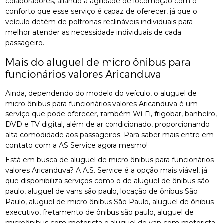
colaboradores, aliando a agilidade de locomoção com o
conforto que esse serviço é capaz de oferecer, já que o
veículo detém de poltronas reclináveis individuais para
melhor atender as necessidade individuais de cada
passageiro.
Mais do aluguel de micro ônibus para
funcionários valores Aricanduva
Ainda, dependendo do modelo do veículo, o aluguel de
micro ônibus para funcionários valores Aricanduva é um
serviço que pode oferecer, também Wi-Fi, frigobar, banheiro,
DVD e TV digital, além de ar condicionado, proporcionando
alta comodidade aos passageiros. Para saber mais entre em
contato com a AS Service agora mesmo!
Está em busca de aluguel de micro ônibus para funcionários
valores Aricanduva? A A.S. Service é a opção mais viável, já
que disponibiliza serviços como o de aluguel de ônibus são
paulo, aluguel de vans são paulo, locação de ônibus São
Paulo, aluguel de micro ônibus São Paulo, aluguel de ônibus
executivo, fretamento de ônibus são paulo, aluguel de
microônibus com motorista e aluguel de van com motorista.