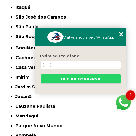
Itaquá
São José dos Campos
São Paulo
São Roque
Olá! Fale agora pelo WhatsApp
Brasilândia
Insira seu telefone
Cachoeirinha
Casa Verde
Imirim
INICIAR CONVERSA
Jardim São Paulo
1
Jaçanã
Lauzane Paulista
Mandaqui
Parque Novo Mundo
Pompéia