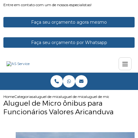
Entre em contato com um de nossos especialistas!
Faça seu orçamento agora mesmo
Faça seu orçamento por Whatsapp
Home
Categorias
aluguel de micro onibus
aluguel de micro onibus para funcionarios
aluguel de micro onibus para 
Aluguel de Micro ônibus para
Funcionários Valores Aricanduva