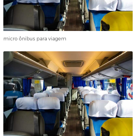
micro ônibus para viagem