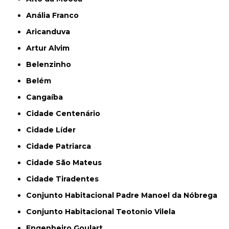
Anália Franco
Aricanduva
Artur Alvim
Belenzinho
Belém
Cangaíba
Cidade Centenário
Cidade Líder
Cidade Patriarca
Cidade São Mateus
Cidade Tiradentes
Conjunto Habitacional Padre Manoel da Nóbrega
Conjunto Habitacional Teotonio Vilela
Engenheiro Goulart