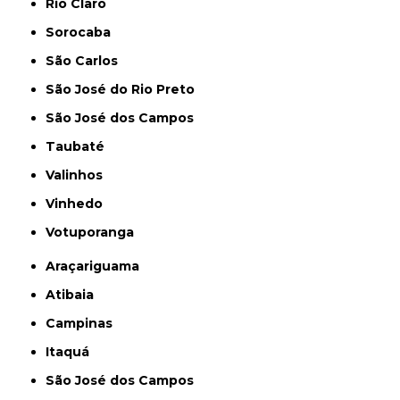
Rio Claro
Sorocaba
São Carlos
São José do Rio Preto
São José dos Campos
Taubaté
Valinhos
Vinhedo
Votuporanga
Araçariguama
Atibaia
Campinas
Itaquá
São José dos Campos