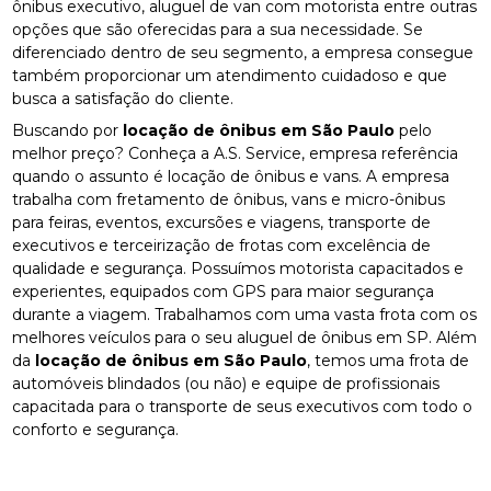
ônibus executivo, aluguel de van com motorista entre outras
opções que são oferecidas para a sua necessidade. Se
diferenciado dentro de seu segmento, a empresa consegue
também proporcionar um atendimento cuidadoso e que
busca a satisfação do cliente.
Buscando por
locação de ônibus em São Paulo
pelo
melhor preço? Conheça a A.S. Service, empresa referência
quando o assunto é locação de ônibus e vans. A empresa
trabalha com fretamento de ônibus, vans e micro-ônibus
para feiras, eventos, excursões e viagens, transporte de
executivos e terceirização de frotas com excelência de
qualidade e segurança. Possuímos motorista capacitados e
experientes, equipados com GPS para maior segurança
durante a viagem. Trabalhamos com uma vasta frota com os
melhores veículos para o seu aluguel de ônibus em SP. Além
da
locação de ônibus em São Paulo
, temos uma frota de
automóveis blindados (ou não) e equipe de profissionais
capacitada para o transporte de seus executivos com todo o
conforto e segurança.