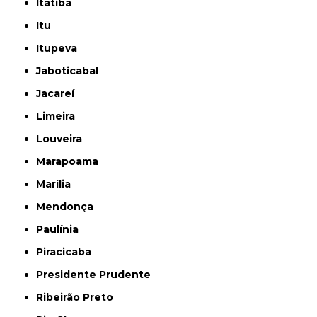
Itatiba
Itu
Itupeva
Jaboticabal
Jacareí
Limeira
Louveira
Marapoama
Marília
Mendonça
Paulínia
Piracicaba
Presidente Prudente
Ribeirão Preto