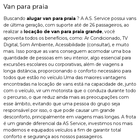
Van para praia
Buscando
alugar van para praia
? A A.S. Service possui vans
de última geração, com suporte até de 26 passageiros, ao
realizar a
locação de van para praia grande
, você
aproveita todos os benefícios, como: Ar Condicionado, TV
Digital, Som Ambiente, Acessibilidade (consultar), e muito
mais. Isso porque as vans conseguem acomodar uma boa
quantidade de pessoas em seu interior, algo essencial para
excursões escolares ou corporativas, além de viagens a
longa distância, proporcionando o conforto necessário para
todos que estão no veículo.Uma das maiores vantagens
encontradas na locação de vans está na capacidade de, junto
com o veículo, vir um motorista que o conduza durante todo
o percurso, o que reduz ainda mais as preocupações com
esse âmbito, evitando que uma pessoa do grupo seja
responsável por isso, o que pode causar um grande
desconforto, principalmente em viagens mais longas. A frota
é um grande diferencial da AS Service, investimos nos mais
modernos e equipados veículos a fim de garantir total
conforto e segurança aos nossos passageiros.