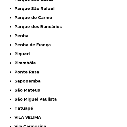
Parque São Rafael
Parque do Carmo
Parque dos Bancários
Penha
Penha de França
Piqueri
Pirambóia
Ponte Rasa
Sapopemba
São Mateus
São Miguel Paulista
Tatuapé
VILA VELIMA
Vila Carmosina