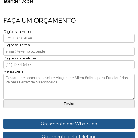
atender você!
FAÇA UM ORÇAMENTO
Digite seu nome
Digite seu email
Digite seu telefone
Mensagem
Orçamento por Whatsapp
Orçamento pelo Telefone