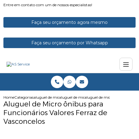
Entre em contato com um de nossos especialistas!
Faça seu orçamento agora mesmo
Faça seu orçamento por Whatsapp
Home
Categorias
aluguel de micro onibus
aluguel de micro onibus para funcionarios
aluguel de micro onibus para f
Aluguel de Micro ônibus para
Funcionários Valores Ferraz de
Vasconcelos