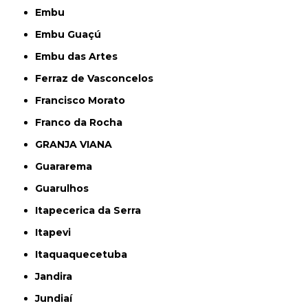
Embu
Embu Guaçú
Embu das Artes
Ferraz de Vasconcelos
Francisco Morato
Franco da Rocha
GRANJA VIANA
Guararema
Guarulhos
Itapecerica da Serra
Itapevi
Itaquaquecetuba
Jandira
Jundiaí