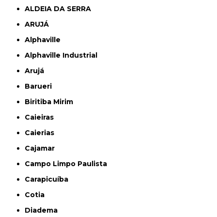
ALDEIA DA SERRA
ARUJÁ
Alphaville
Alphaville Industrial
Arujá
Barueri
Biritiba Mirim
Caieiras
Caierias
Cajamar
Campo Limpo Paulista
Carapicuíba
Cotia
Diadema