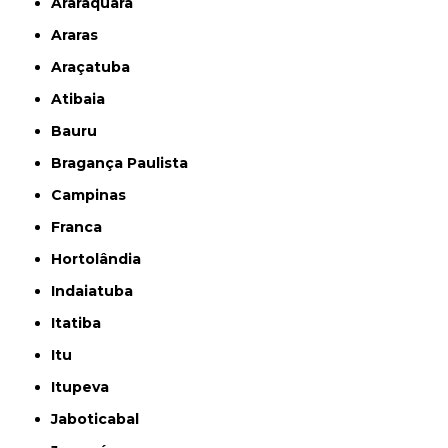
Araraquara
Araras
Araçatuba
Atibaia
Bauru
Bragança Paulista
Campinas
Franca
Hortolândia
Indaiatuba
Itatiba
Itu
Itupeva
Jaboticabal