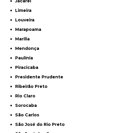
Jacareí
Limeira
Louveira
Marapoama
Marília
Mendonça
Paulínia
Piracicaba
Presidente Prudente
Ribeirão Preto
Rio Claro
Sorocaba
São Carlos
São José do Rio Preto