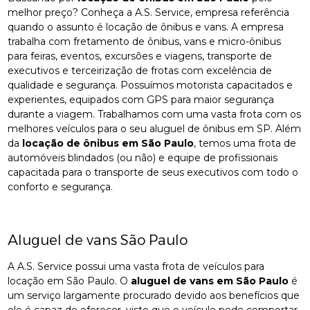
melhor preço? Conheça a A.S. Service, empresa referência
quando o assunto é locação de ônibus e vans. A empresa
trabalha com fretamento de ônibus, vans e micro-ônibus
para feiras, eventos, excursões e viagens, transporte de
executivos e terceirização de frotas com excelência de
qualidade e segurança. Possuímos motorista capacitados e
experientes, equipados com GPS para maior segurança
durante a viagem. Trabalhamos com uma vasta frota com os
melhores veículos para o seu aluguel de ônibus em SP. Além
da
locação de ônibus em São Paulo
, temos uma frota de
automóveis blindados (ou não) e equipe de profissionais
capacitada para o transporte de seus executivos com todo o
conforto e segurança.
Aluguel de vans São Paulo
A A.S. Service possui uma vasta frota de veículos para
locação em São Paulo. O
aluguel de vans em São Paulo
é
um serviço largamente procurado devido aos benefícios que
ele é capaz de oferecer, visto que o veículo pode comportar