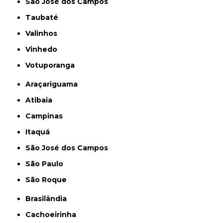
São José dos Campos
Taubaté
Valinhos
Vinhedo
Votuporanga
Araçariguama
Atibaia
Campinas
Itaquá
São José dos Campos
São Paulo
São Roque
Brasilândia
Cachoeirinha