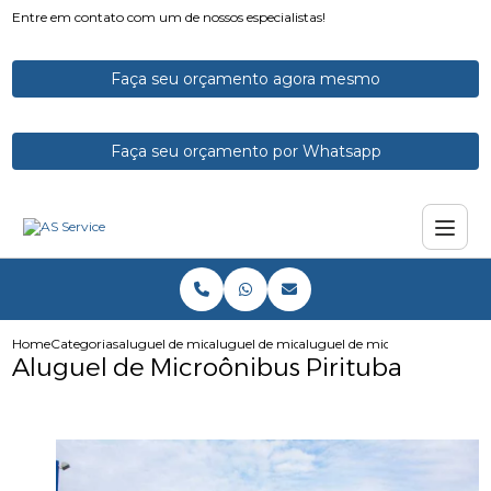
Entre em contato com um de nossos especialistas!
Faça seu orçamento agora mesmo
Faça seu orçamento por Whatsapp
Home
Categorias
aluguel de micro onibus
aluguel de micro onibus para funcionarios
aluguel de microonibus piritu
Aluguel de Microônibus Pirituba