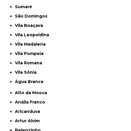
Sumaré
São Domingos
Vila Boaçava
Vila Leopoldina
Vila Madalena
Vila Pompeia
Vila Romana
Vila Sônia
Água Branca
Alto da Mooca
Anália Franco
Aricanduva
Artur Alvim
Belenzinho