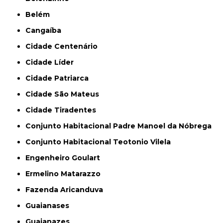
Belém
Cangaíba
Cidade Centenário
Cidade Líder
Cidade Patriarca
Cidade São Mateus
Cidade Tiradentes
Conjunto Habitacional Padre Manoel da Nóbrega
Conjunto Habitacional Teotonio Vilela
Engenheiro Goulart
Ermelino Matarazzo
Fazenda Aricanduva
Guaianases
Guaianazes