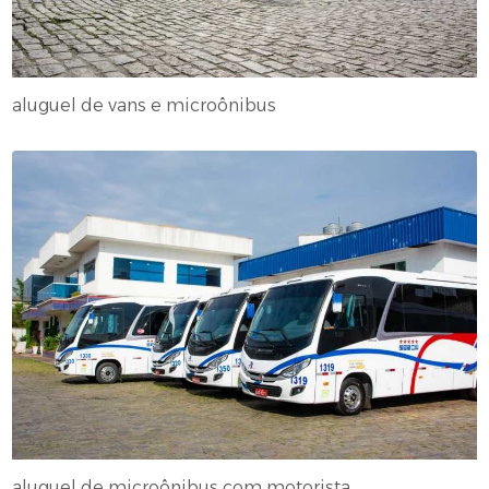
aluguel de vans e microônibus
aluguel de microônibus com motorista