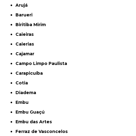
Arujá
Barueri
Biritiba Mirim
Caieiras
Caierias
Cajamar
Campo Limpo Paulista
Carapicuíba
Cotia
Diadema
Embu
Embu Guaçú
Embu das Artes
Ferraz de Vasconcelos