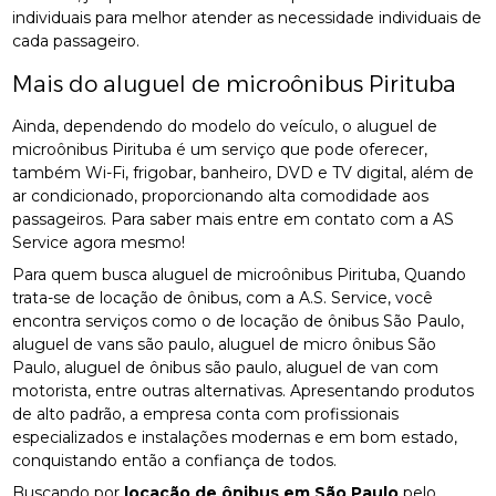
individuais para melhor atender as necessidade individuais de
cada passageiro.
Mais do aluguel de microônibus Pirituba
Ainda, dependendo do modelo do veículo, o aluguel de
microônibus Pirituba é um serviço que pode oferecer,
também Wi-Fi, frigobar, banheiro, DVD e TV digital, além de
ar condicionado, proporcionando alta comodidade aos
passageiros. Para saber mais entre em contato com a AS
Service agora mesmo!
Para quem busca aluguel de microônibus Pirituba, Quando
trata-se de locação de ônibus, com a A.S. Service, você
encontra serviços como o de locação de ônibus São Paulo,
aluguel de vans são paulo, aluguel de micro ônibus São
Paulo, aluguel de ônibus são paulo, aluguel de van com
motorista, entre outras alternativas. Apresentando produtos
de alto padrão, a empresa conta com profissionais
especializados e instalações modernas e em bom estado,
conquistando então a confiança de todos.
Buscando por
locação de ônibus em São Paulo
pelo