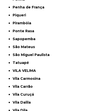
Penha de França
Piqueri
Pirambóia
Ponte Rasa
Sapopemba
São Mateus
São Miguel Paulista
Tatuapé
VILA VELIMA
Vila Carmosina
Vila Carrão
Vila Curuçá
Vila Dalila
Vila Dila