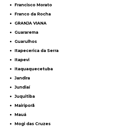
Francisco Morato
Franco da Rocha
GRANJA VIANA
Guararema
Guarulhos
Itapecerica da Serra
Itapevi
Itaquaquecetuba
Jandira
Jundiaí
Juquitiba
Mairiporã
Mauá
Mogi das Cruzes