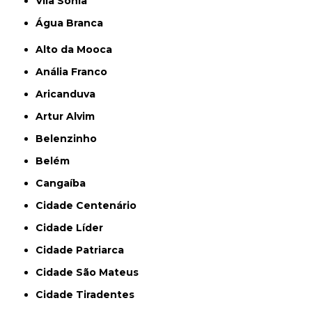
Vila Sônia
Água Branca
Alto da Mooca
Anália Franco
Aricanduva
Artur Alvim
Belenzinho
Belém
Cangaíba
Cidade Centenário
Cidade Líder
Cidade Patriarca
Cidade São Mateus
Cidade Tiradentes