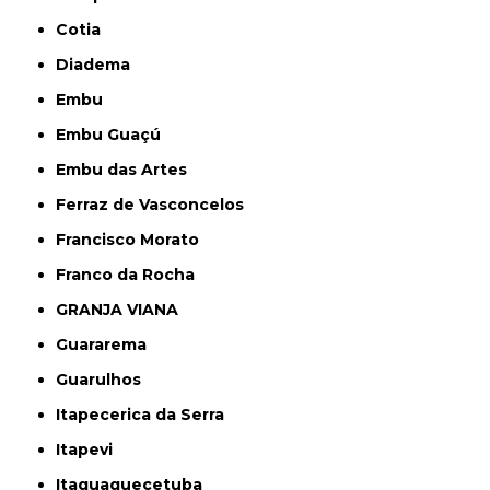
Cotia
Diadema
Embu
Embu Guaçú
Embu das Artes
Ferraz de Vasconcelos
Francisco Morato
Franco da Rocha
GRANJA VIANA
Guararema
Guarulhos
Itapecerica da Serra
Itapevi
Itaquaquecetuba