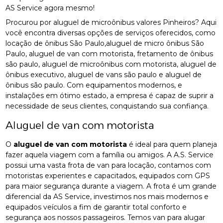
AS Service agora mesmo!
Procurou por aluguel de microônibus valores Pinheiros? Aqui
você encontra diversas opções de serviços oferecidos, como
locação de ônibus São Paulo,aluguel de micro ônibus São
Paulo, aluguel de van com motorista, fretamento de ônibus
são paulo, aluguel de microônibus com motorista, aluguel de
ônibus executivo, aluguel de vans são paulo e aluguel de
ônibus são paulo. Com equipamentos modernos, e
instalações em ótimo estado, a empresa é capaz de suprir a
necessidade de seus clientes, conquistando sua confiança.
Aluguel de van com motorista
O
aluguel de van com motorista
é ideal para quem planeja
fazer aquela viagem com a família ou amigos. A A.S. Service
possui uma vasta frota de van para locação, contamos com
motoristas experientes e capacitados, equipados com GPS
para maior segurança durante a viagem. A frota é um grande
diferencial da AS Service, investimos nos mais modernos e
equipados veículos a fim de garantir total conforto e
segurança aos nossos passageiros. Temos van para alugar