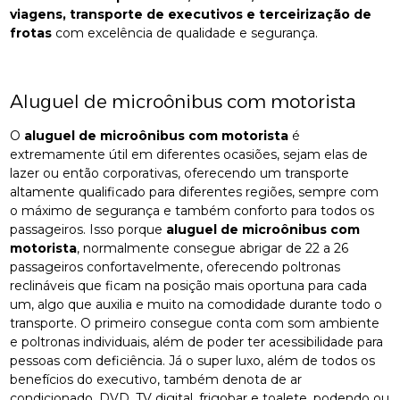
viagens, transporte de executivos e terceirização de
frotas
com excelência de qualidade e segurança.
Aluguel de microônibus com motorista
O
aluguel de microônibus com motorista
é
extremamente útil em diferentes ocasiões, sejam elas de
lazer ou então corporativas, oferecendo um transporte
altamente qualificado para diferentes regiões, sempre com
o máximo de segurança e também conforto para todos os
passageiros. Isso porque
aluguel de microônibus com
motorista
, normalmente consegue abrigar de 22 a 26
passageiros confortavelmente, oferecendo poltronas
reclináveis que ficam na posição mais oportuna para cada
um, algo que auxilia e muito na comodidade durante todo o
transporte. O primeiro consegue conta com som ambiente
e poltronas individuais, além de poder ter acessibilidade para
pessoas com deficiência. Já o super luxo, além de todos os
benefícios do executivo, também denota de ar
condicionado, DVD, TV digital, frigobar e toalete, podendo ou