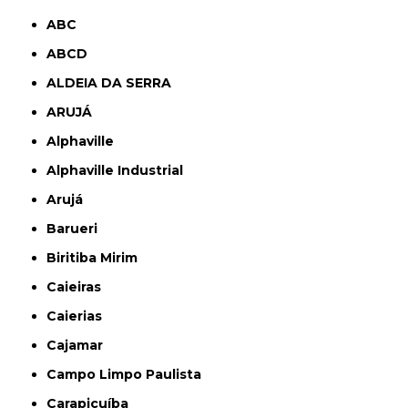
ABC
ABCD
ALDEIA DA SERRA
ARUJÁ
Alphaville
Alphaville Industrial
Arujá
Barueri
Biritiba Mirim
Caieiras
Caierias
Cajamar
Campo Limpo Paulista
Carapicuíba