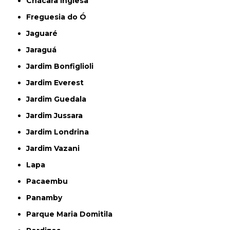
Chácara Inglesa
Freguesia do Ó
Jaguaré
Jaraguá
Jardim Bonfiglioli
Jardim Everest
Jardim Guedala
Jardim Jussara
Jardim Londrina
Jardim Vazani
Lapa
Pacaembu
Panamby
Parque Maria Domitila