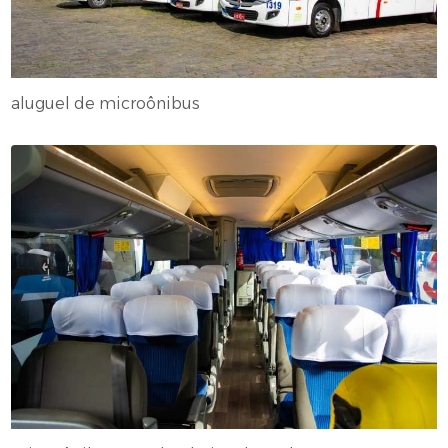
aluguel de microônibus