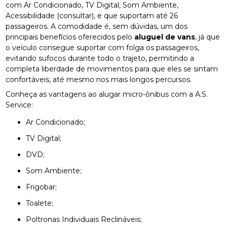
com Ar Condicionado, TV Digital, Som Ambiente,
Acessibilidade (consultar), e que suportam até 26
passageiros. A comodidade é, sem dúvidas, um dos
principais benefícios oferecidos pelo
aluguel de vans
, já que
o veículo consegue suportar com folga os passageiros,
evitando sufocos durante todo o trajeto, permitindo a
completa liberdade de movimentos para que eles se sintam
confortáveis, até mesmo nos mais longos percursos.
Conheça as vantagens ao alugar micro-ônibus com a A.S.
Service:
Ar Condicionado;
TV Digital;
DVD;
Som Ambiente;
Frigobar;
Toalete;
Poltronas Individuais Reclináveis;