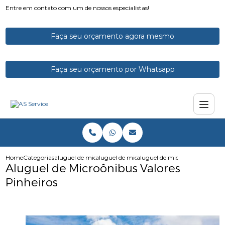
Entre em contato com um de nossos especialistas!
Faça seu orçamento agora mesmo
Faça seu orçamento por Whatsapp
Home
Categorias
aluguel de micro onibus
aluguel de micro onibus para funcionarios
aluguel de microonibus valores
Aluguel de Microônibus Valores
Pinheiros