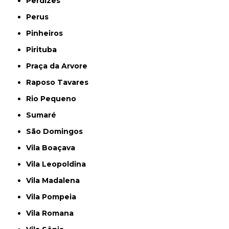
Perdizes
Perus
Pinheiros
Pirituba
Praça da Arvore
Raposo Tavares
Rio Pequeno
Sumaré
São Domingos
Vila Boaçava
Vila Leopoldina
Vila Madalena
Vila Pompeia
Vila Romana