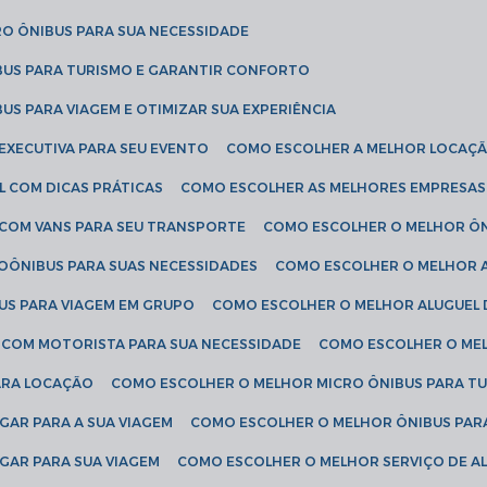
RO ÔNIBUS PARA SUA NECESSIDADE
BUS PARA TURISMO E GARANTIR CONFORTO
US PARA VIAGEM E OTIMIZAR SUA EXPERIÊNCIA
EXECUTIVA PARA SEU EVENTO
COMO ESCOLHER A MELHOR LOCAÇÃ
L COM DICAS PRÁTICAS
COMO ESCOLHER AS MELHORES EMPRESAS
 COM VANS PARA SEU TRANSPORTE
COMO ESCOLHER O MELHOR Ô
ROÔNIBUS PARA SUAS NECESSIDADES
COMO ESCOLHER O MELHOR A
US PARA VIAGEM EM GRUPO
COMO ESCOLHER O MELHOR ALUGUEL 
S COM MOTORISTA PARA SUA NECESSIDADE
COMO ESCOLHER O ME
ARA LOCAÇÃO
COMO ESCOLHER O MELHOR MICRO ÔNIBUS PARA T
GAR PARA A SUA VIAGEM
COMO ESCOLHER O MELHOR ÔNIBUS PAR
GAR PARA SUA VIAGEM
COMO ESCOLHER O MELHOR SERVIÇO DE A