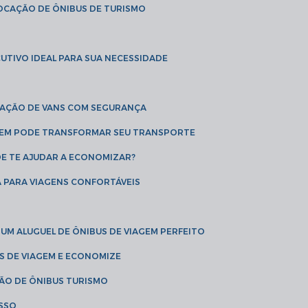
LOCAÇÃO DE ÔNIBUS DE TURISMO
UTIVO IDEAL PARA SUA NECESSIDADE
CAÇÃO DE VANS COM SEGURANÇA
AGEM PODE TRANSFORMAR SEU TRANSPORTE
DE TE AJUDAR A ECONOMIZAR?
A PARA VIAGENS CONFORTÁVEIS
 UM ALUGUEL DE ÔNIBUS DE VIAGEM PERFEITO
US DE VIAGEM E ECONOMIZE
ÇÃO DE ÔNIBUS TURISMO
ESSO