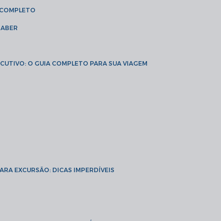
A COMPLETO
SABER
XECUTIVO: O GUIA COMPLETO PARA SUA VIAGEM
PARA EXCURSÃO: DICAS IMPERDÍVEIS