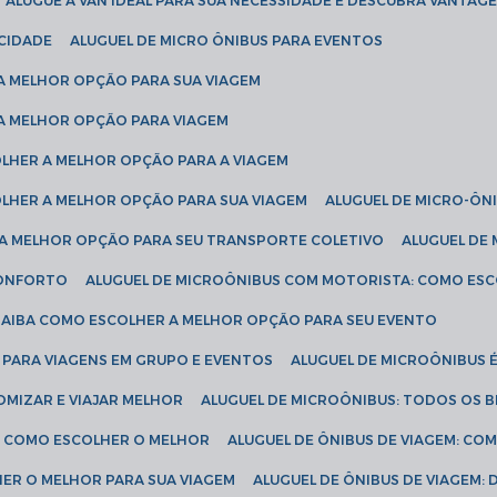
ALUGUE A VAN IDEAL PARA SUA NECESSIDADE E DESCUBRA VANTAGE
ICIDADE
ALUGUEL DE MICRO ÔNIBUS PARA EVENTOS
 A MELHOR OPÇÃO PARA SUA VIAGEM
 A MELHOR OPÇÃO PARA VIAGEM
COLHER A MELHOR OPÇÃO PARA A VIAGEM
COLHER A MELHOR OPÇÃO PARA SUA VIAGEM
ALUGUEL DE MICRO-ÔN
R A MELHOR OPÇÃO PARA SEU TRANSPORTE COLETIVO
ALUGUEL D
 CONFORTO
ALUGUEL DE MICROÔNIBUS COM MOTORISTA: COMO ES
 SAIBA COMO ESCOLHER A MELHOR OPÇÃO PARA SEU EVENTO
L PARA VIAGENS EM GRUPO E EVENTOS
ALUGUEL DE MICROÔNIBUS 
OMIZAR E VIAJAR MELHOR
ALUGUEL DE MICROÔNIBUS: TODOS OS B
S: COMO ESCOLHER O MELHOR
ALUGUEL DE ÔNIBUS DE VIAGEM: C
HER O MELHOR PARA SUA VIAGEM
ALUGUEL DE ÔNIBUS DE VIAGEM: