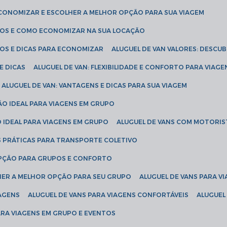
ECONOMIZAR E ESCOLHER A MELHOR OPÇÃO PARA SUA VIAGEM
EÇOS E COMO ECONOMIZAR NA SUA LOCAÇÃO
ÇOS E DICAS PARA ECONOMIZAR
ALUGUEL DE VAN VALORES: DESCU
E DICAS
ALUGUEL DE VAN: FLEXIBILIDADE E CONFORTO PARA VIAGE
ALUGUEL DE VAN: VANTAGENS E DICAS PARA SUA VIAGEM
ÃO IDEAL PARA VIAGENS EM GRUPO
O IDEAL PARA VIAGENS EM GRUPO
ALUGUEL DE VANS COM MOTORIS
S PRÁTICAS PARA TRANSPORTE COLETIVO
 OPÇÃO PARA GRUPOS E CONFORTO
LHER A MELHOR OPÇÃO PARA SEU GRUPO
ALUGUEL DE VANS PARA 
TAGENS
ALUGUEL DE VANS PARA VIAGENS CONFORTÁVEIS
ALUGUE
PARA VIAGENS EM GRUPO E EVENTOS