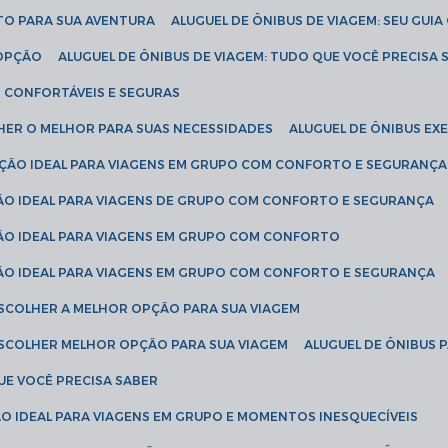
ETO PARA SUA AVENTURA
ALUGUEL DE ÔNIBUS DE VIAGEM: SEU GUI
 OPÇÃO
ALUGUEL DE ÔNIBUS DE VIAGEM: TUDO QUE VOCÊ PRECISA 
S CONFORTÁVEIS E SEGURAS
LHER O MELHOR PARA SUAS NECESSIDADES
ALUGUEL DE ÔNIBUS E
LUÇÃO IDEAL PARA VIAGENS EM GRUPO COM CONFORTO E SEGURANÇA
ÇÃO IDEAL PARA VIAGENS DE GRUPO COM CONFORTO E SEGURANÇA
ÇÃO IDEAL PARA VIAGENS EM GRUPO COM CONFORTO
ÇÃO IDEAL PARA VIAGENS EM GRUPO COM CONFORTO E SEGURANÇA
ESCOLHER A MELHOR OPÇÃO PARA SUA VIAGEM
ESCOLHER MELHOR OPÇÃO PARA SUA VIAGEM
ALUGUEL DE ÔNIBUS 
UE VOCÊ PRECISA SABER
ÇÃO IDEAL PARA VIAGENS EM GRUPO E MOMENTOS INESQUECÍVEIS