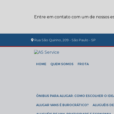
Entre em contato com um de nossos esp
Rua São Quirino, 209 - São Paulo - SP
HOME
QUEM SOMOS
FROTA
ÔNIBUS PARA ALUGAR: COMO ESCOLHER O IDE
ALUGAR VANS É BUROCRÁTICO?
ALUGUÉIS 