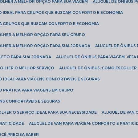
SCOLHER A MELHOR OPÇÃO PARA SUA VIAGEM
ALUGUEL DE ÔNIBUS P
ÇÃO IDEAL PARA GRUPOS QUE BUSCAM CONFORTO E ECONOMIA
PARA GRUPOS QUE BUSCAM CONFORTO E ECONOMIA
COLHER A MELHOR OPÇÃO PARA SEU GRUPO
COLHER A MELHOR OPÇÃO PARA SUA JORNADA
ALUGUEL DE ÔNIBUS
PLETO PARA SUA JORNADA
ALUGUEL DE ÔNIBUS PARA VIAGEM: VEJA
SCOLHER O MELHOR SERVIÇO
ALUGUEL DE ÔNIBUS: COMO ESCOLHER
O IDEAL PARA VIAGENS CONFORTÁVEIS E SEGURAS
ÃO PRÁTICA PARA VIAGENS EM GRUPO
ENS CONFORTÁVEIS E SEGURAS
OLHER O SERVIÇO IDEAL PARA SUA NECESSIDADE
ALUGUEL DE VAN
PRATICIDADE
ALUGUEL DE VAN PARA VIAGEM: CONFORTO E PRATIC
VOCÊ PRECISA SABER