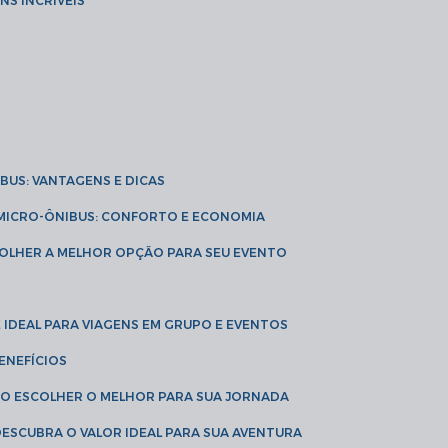
NS INCRÍVEIS
IBUS: VANTAGENS E DICAS
E MICRO-ÔNIBUS: CONFORTO E ECONOMIA
COLHER A MELHOR OPÇÃO PARA SEU EVENTO
É IDEAL PARA VIAGENS EM GRUPO E EVENTOS
ENEFÍCIOS
OMO ESCOLHER O MELHOR PARA SUA JORNADA
 DESCUBRA O VALOR IDEAL PARA SUA AVENTURA