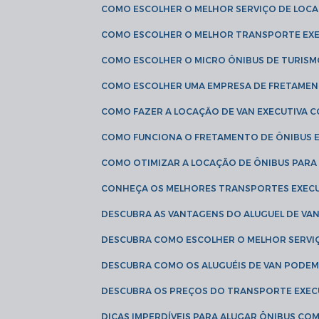
COMO ESCOLHER O MELHOR SERVIÇO DE LOC
COMO ESCOLHER O MELHOR TRANSPORTE EXE
COMO ESCOLHER O MICRO ÔNIBUS DE TURISM
COMO ESCOLHER UMA EMPRESA DE FRETAMEN
COMO FAZER A LOCAÇÃO DE VAN EXECUTIVA 
COMO FUNCIONA O FRETAMENTO DE ÔNIBUS 
COMO OTIMIZAR A LOCAÇÃO DE ÔNIBUS PARA
CONHEÇA OS MELHORES TRANSPORTES EXEC
DESCUBRA AS VANTAGENS DO ALUGUEL DE V
DESCUBRA COMO ESCOLHER O MELHOR SERVIÇ
DESCUBRA COMO OS ALUGUÉIS DE VAN PODEM 
DESCUBRA OS PREÇOS DO TRANSPORTE EXEC
DICAS IMPERDÍVEIS PARA ALUGAR ÔNIBUS C