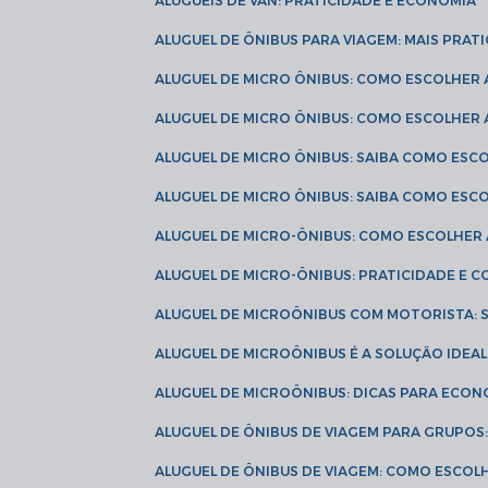
ALUGUÉIS DE VAN: PRATICIDADE E ECONOMIA
ALUGUEL DE ÔNIBUS PARA VIAGEM: MAIS PRAT
ALUGUEL DE MICRO ÔNIBUS: COMO ESCOLHER
ALUGUEL DE MICRO ÔNIBUS: COMO ESCOLHER
ALUGUEL DE MICRO ÔNIBUS: SAIBA COMO ES
ALUGUEL DE MICRO ÔNIBUS: SAIBA COMO ES
ALUGUEL DE MICRO-ÔNIBUS: COMO ESCOLHE
ALUGUEL DE MICRO-ÔNIBUS: PRATICIDADE E
ALUGUEL DE MICROÔNIBUS COM MOTORISTA:
ALUGUEL DE MICROÔNIBUS É A SOLUÇÃO IDEA
ALUGUEL DE MICROÔNIBUS: DICAS PARA ECON
ALUGUEL DE ÔNIBUS DE VIAGEM PARA GRUPO
ALUGUEL DE ÔNIBUS DE VIAGEM: COMO ESCOL