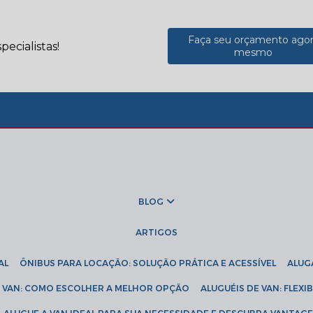
Faça seu orçamento ago
ecialistas!
mesmo
BLOG
ARTIGOS
AL
ÔNIBUS PARA LOCAÇÃO: SOLUÇÃO PRÁTICA E ACESSÍVEL
ALU
DE VAN: COMO ESCOLHER A MELHOR OPÇÃO
ALUGUÉIS DE VAN: FLEX