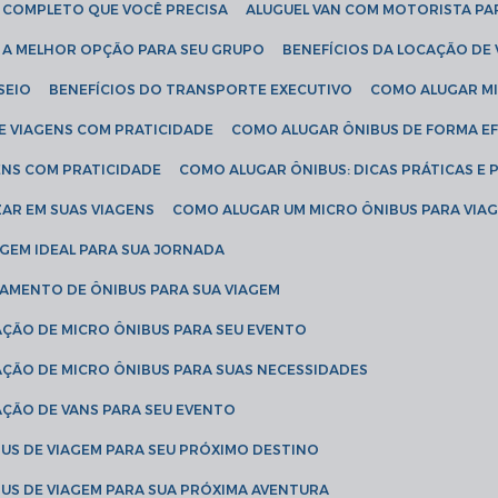
IA COMPLETO QUE VOCÊ PRECISA
ALUGUEL VAN COM MOTORISTA PA
R A MELHOR OPÇÃO PARA SEU GRUPO
BENEFÍCIOS DA LOCAÇÃO DE
SEIO
BENEFÍCIOS DO TRANSPORTE EXECUTIVO
COMO ALUGAR M
E VIAGENS COM PRATICIDADE
COMO ALUGAR ÔNIBUS DE FORMA EF
ENS COM PRATICIDADE
COMO ALUGAR ÔNIBUS: DICAS PRÁTICAS E 
AR EM SUAS VIAGENS
COMO ALUGAR UM MICRO ÔNIBUS PARA VI
AGEM IDEAL PARA SUA JORNADA
TAMENTO DE ÔNIBUS PARA SUA VIAGEM
AÇÃO DE MICRO ÔNIBUS PARA SEU EVENTO
AÇÃO DE MICRO ÔNIBUS PARA SUAS NECESSIDADES
AÇÃO DE VANS PARA SEU EVENTO
US DE VIAGEM PARA SEU PRÓXIMO DESTINO
US DE VIAGEM PARA SUA PRÓXIMA AVENTURA