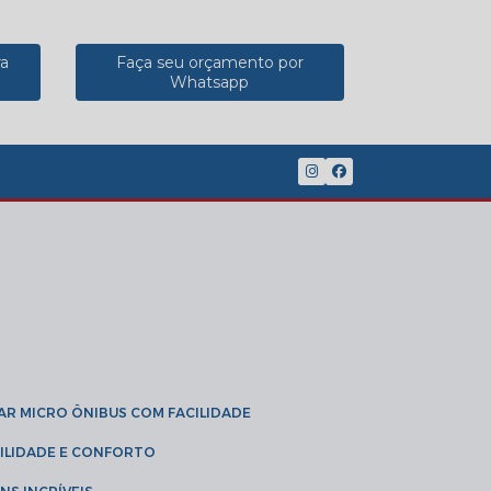
ra
Faça seu orçamento por
Whatsapp
(11) 2902-8888
(11) 95785-3189
GAR MICRO ÔNIBUS COM FACILIDADE
IBILIDADE E CONFORTO