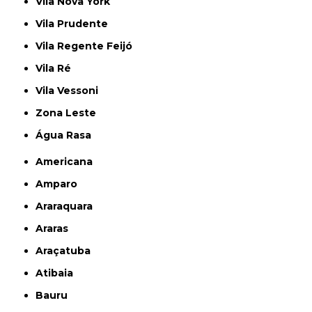
Vila Nova York
Vila Prudente
Vila Regente Feijó
Vila Ré
Vila Vessoni
Zona Leste
Água Rasa
Americana
Amparo
Araraquara
Araras
Araçatuba
Atibaia
Bauru