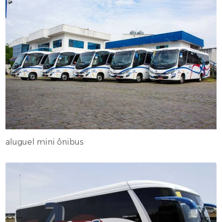
aluguel mini ônibus