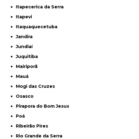
Itapecerica da Serra
Itapevi
Itaquaquecetuba
Jandira
Jundiaí
Juquitiba
Mairiporã
Mauá
Mogi das Cruzes
Osasco
Pirapora do Bom Jesus
Poá
Ribeirão Pires
Rio Grande da Serra