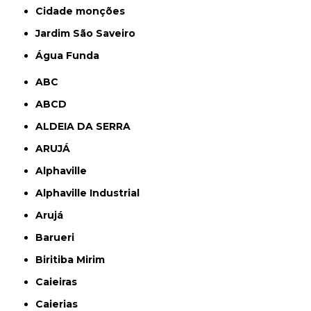
cidade monções
jardim São Saveiro
Água Funda
ABC
ABCD
ALDEIA DA SERRA
ARUJÁ
Alphaville
Alphaville Industrial
Arujá
Barueri
Biritiba Mirim
Caieiras
Caierias