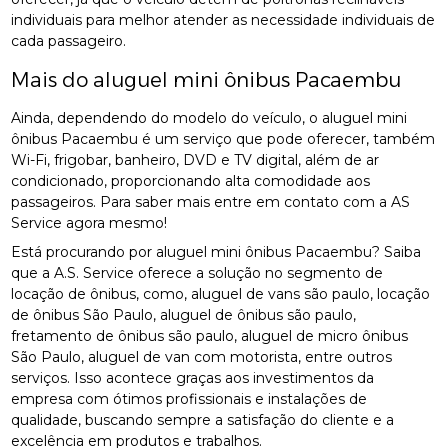
individuais para melhor atender as necessidade individuais de
cada passageiro.
Mais do aluguel mini ônibus Pacaembu
Ainda, dependendo do modelo do veículo, o aluguel mini
ônibus Pacaembu é um serviço que pode oferecer, também
Wi-Fi, frigobar, banheiro, DVD e TV digital, além de ar
condicionado, proporcionando alta comodidade aos
passageiros. Para saber mais entre em contato com a AS
Service agora mesmo!
Está procurando por aluguel mini ônibus Pacaembu? Saiba
que a A.S. Service oferece a solução no segmento de
locação de ônibus, como, aluguel de vans são paulo, locação
de ônibus São Paulo, aluguel de ônibus são paulo,
fretamento de ônibus são paulo, aluguel de micro ônibus
São Paulo, aluguel de van com motorista, entre outros
serviços. Isso acontece graças aos investimentos da
empresa com ótimos profissionais e instalações de
qualidade, buscando sempre a satisfação do cliente e a
excelência em produtos e trabalhos.