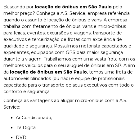
Buscando por
locação de ônibus em São Paulo
pelo
melhor preço? Conheça a A.S. Service, empresa referência
quando o assunto é locação de ônibus e vans. A empresa
trabalha com fretamento de ônibus, vans e micro-ônibus
para feiras, eventos, excursões e viagens, transporte de
executivos e terceirização de frotas com excelência de
qualidade e segurança. Possuímos motorista capacitados e
experientes, equipados com GPS para maior segurança
durante a viagem. Trabalhamos com uma vasta frota com os
melhores veículos para o seu aluguel de ônibus em SP. Além
da
locação de ônibus em São Paulo
, temos uma frota de
automóveis blindados (ou não) e equipe de profissionais
capacitada para o transporte de seus executivos com todo o
conforto e segurança.
Conheça as vantagens ao alugar micro-ônibus com a A.S.
Service:
Ar Condicionado;
TV Digital;
DVD;