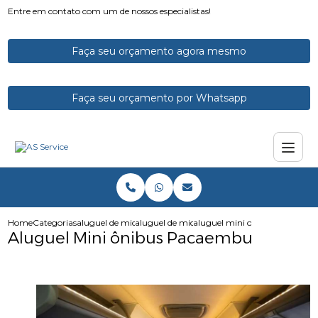
Entre em contato com um de nossos especialistas!
Faça seu orçamento agora mesmo
Faça seu orçamento por Whatsapp
Home
Categorias
aluguel de micro onibus
aluguel de micro onibus para funcionarios
aluguel mini onibus pacaemb
Aluguel Mini ônibus Pacaembu