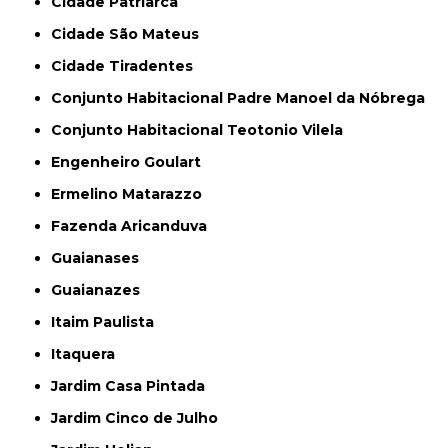
Cidade Patriarca
Cidade São Mateus
Cidade Tiradentes
Conjunto Habitacional Padre Manoel da Nóbrega
Conjunto Habitacional Teotonio Vilela
Engenheiro Goulart
Ermelino Matarazzo
Fazenda Aricanduva
Guaianases
Guaianazes
Itaim Paulista
Itaquera
Jardim Casa Pintada
Jardim Cinco de Julho