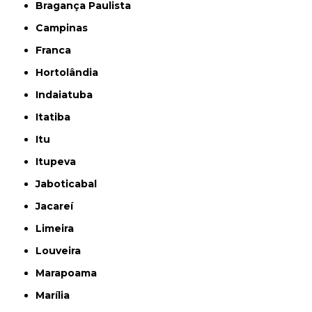
Bragança Paulista
Campinas
Franca
Hortolândia
Indaiatuba
Itatiba
Itu
Itupeva
Jaboticabal
Jacareí
Limeira
Louveira
Marapoama
Marília