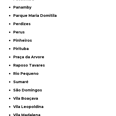
Panamby
Parque Maria Domitila
Perdizes
Perus
Pinheiros
Pirituba
Praça da Arvore
Raposo Tavares
Rio Pequeno
Sumaré
São Domingos
Vila Boaçava
Vila Leopoldina
Vila Madalena