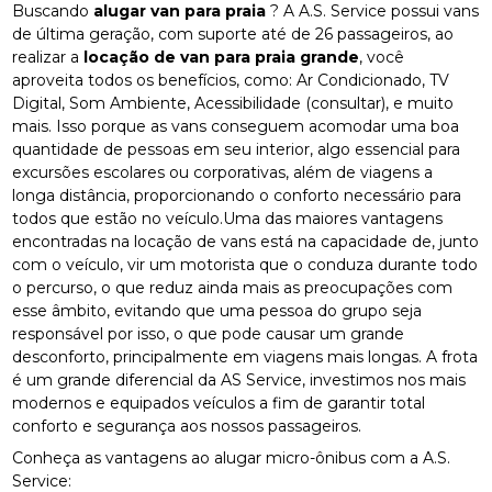
Buscando
alugar van para praia
? A A.S. Service possui vans
de última geração, com suporte até de 26 passageiros, ao
realizar a
locação de van para praia grande
, você
aproveita todos os benefícios, como: Ar Condicionado, TV
Digital, Som Ambiente, Acessibilidade (consultar), e muito
mais. Isso porque as vans conseguem acomodar uma boa
quantidade de pessoas em seu interior, algo essencial para
excursões escolares ou corporativas, além de viagens a
longa distância, proporcionando o conforto necessário para
todos que estão no veículo.Uma das maiores vantagens
encontradas na locação de vans está na capacidade de, junto
com o veículo, vir um motorista que o conduza durante todo
o percurso, o que reduz ainda mais as preocupações com
esse âmbito, evitando que uma pessoa do grupo seja
responsável por isso, o que pode causar um grande
desconforto, principalmente em viagens mais longas. A frota
é um grande diferencial da AS Service, investimos nos mais
modernos e equipados veículos a fim de garantir total
conforto e segurança aos nossos passageiros.
Conheça as vantagens ao alugar micro-ônibus com a A.S.
Service: