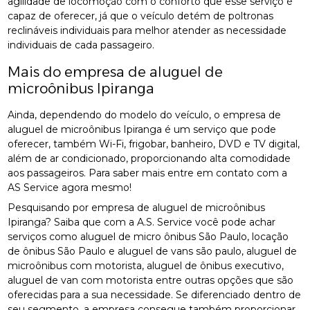
agilidade de locomoção com o conforto que esse serviço é
capaz de oferecer, já que o veículo detém de poltronas
reclináveis individuais para melhor atender as necessidade
individuais de cada passageiro.
Mais do empresa de aluguel de
microônibus Ipiranga
Ainda, dependendo do modelo do veículo, o empresa de
aluguel de microônibus Ipiranga é um serviço que pode
oferecer, também Wi-Fi, frigobar, banheiro, DVD e TV digital,
além de ar condicionado, proporcionando alta comodidade
aos passageiros. Para saber mais entre em contato com a
AS Service agora mesmo!
Pesquisando por empresa de aluguel de microônibus
Ipiranga? Saiba que com a A.S. Service você pode achar
serviços como aluguel de micro ônibus São Paulo, locação
de ônibus São Paulo e aluguel de vans são paulo, aluguel de
microônibus com motorista, aluguel de ônibus executivo,
aluguel de van com motorista entre outras opções que são
oferecidas para a sua necessidade. Se diferenciado dentro de
seu segmento, a empresa consegue também proporcionar