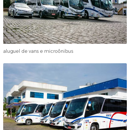
aluguel de vans e microônibus