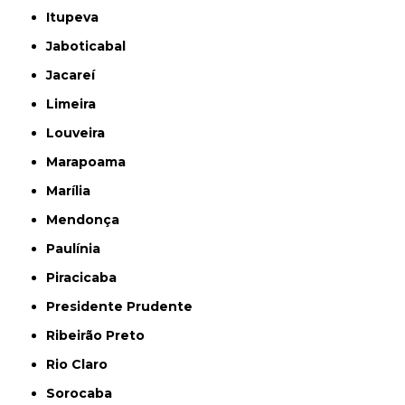
Itupeva
Jaboticabal
Jacareí
Limeira
Louveira
Marapoama
Marília
Mendonça
Paulínia
Piracicaba
Presidente Prudente
Ribeirão Preto
Rio Claro
Sorocaba