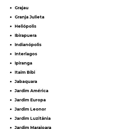
Grajau
Granja Julieta
Heliópolis
Ibirapuera
Indianópolis
Interlagos
Ipiranga
Itaim Bibi
Jabaquara
Jardim América
Jardim Europa
Jardim Leonor
Jardim Luzitânia
Jardim Marajoara