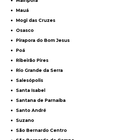
Mairiporã
Mauá
Mogi das Cruzes
Osasco
Pirapora do Bom Jesus
Poá
Ribeirão Pires
Rio Grande da Serra
Salesópolis
Santa Isabel
Santana de Parnaíba
Santo André
Suzano
São Bernardo Centro