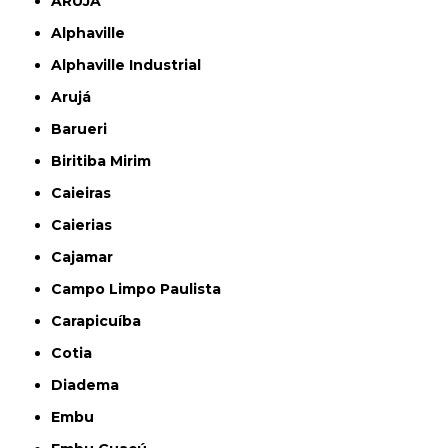
ARUJÁ
Alphaville
Alphaville Industrial
Arujá
Barueri
Biritiba Mirim
Caieiras
Caierias
Cajamar
Campo Limpo Paulista
Carapicuíba
Cotia
Diadema
Embu