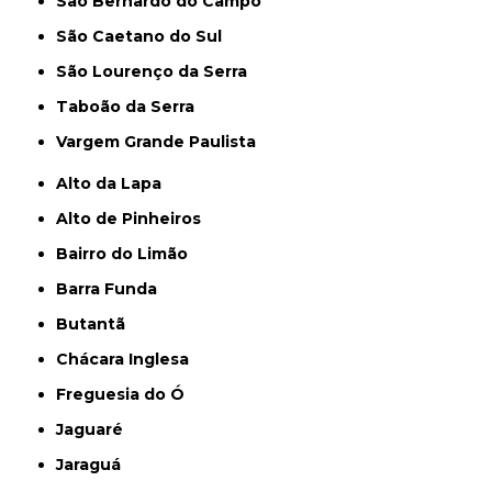
São Bernardo do Campo
São Caetano do Sul
São Lourenço da Serra
Taboão da Serra
Vargem Grande Paulista
Alto da Lapa
Alto de Pinheiros
Bairro do Limão
Barra Funda
Butantã
Chácara Inglesa
Freguesia do Ó
Jaguaré
Jaraguá