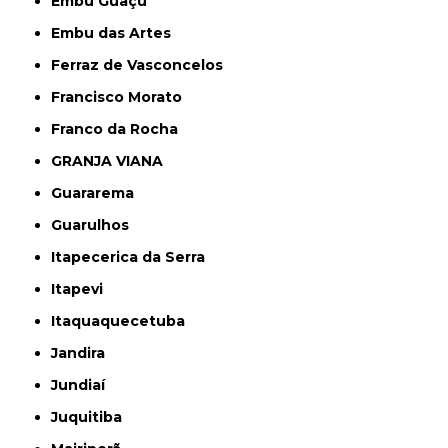
Embu Guaçú
Embu das Artes
Ferraz de Vasconcelos
Francisco Morato
Franco da Rocha
GRANJA VIANA
Guararema
Guarulhos
Itapecerica da Serra
Itapevi
Itaquaquecetuba
Jandira
Jundiaí
Juquitiba