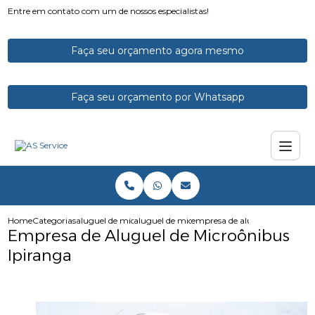
Entre em contato com um de nossos especialistas!
Faça seu orçamento agora mesmo
Faça seu orçamento por Whatsapp
Home
Categorias
aluguel de micro onibus
aluguel de micro onibus para funcionarios
empresa de aluguel de microo
Empresa de Aluguel de Microônibus
Ipiranga