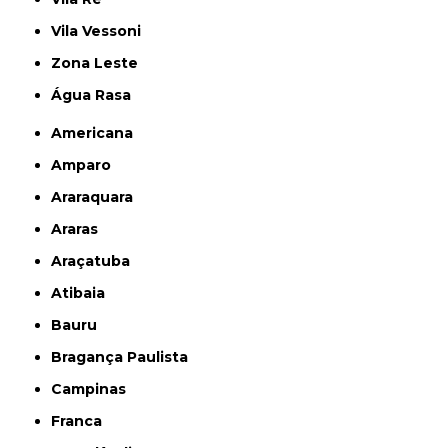
Vila Vessoni
Zona Leste
Água Rasa
Americana
Amparo
Araraquara
Araras
Araçatuba
Atibaia
Bauru
Bragança Paulista
Campinas
Franca