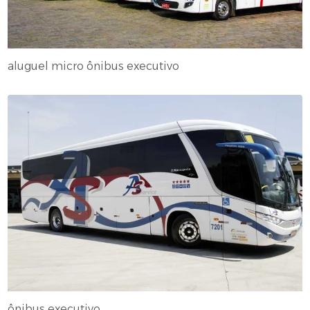
aluguel micro ônibus executivo
ônibus executivo