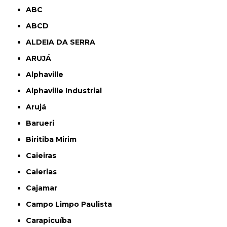
ABC
ABCD
ALDEIA DA SERRA
ARUJÁ
Alphaville
Alphaville Industrial
Arujá
Barueri
Biritiba Mirim
Caieiras
Caierias
Cajamar
Campo Limpo Paulista
Carapicuíba