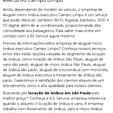
executivo Campo Limpo
Ainda, dependendo do modelo do veículo, o empresa de
aluguel micro ônibus executivo Campo Limpo é um serviço
que pode oferecer, também Wi-Fi, frigobar, banheiro, DVD e
TV digital, além de ar condicionado, proporcionando alta
comodidade aos passageiros. Para saber mais entre em
contato com a AS Service agora mesmo!
Precisa de informações sobre empresa de aluguel micro
ônibus executivo Campo Limpo? Conheça nossos serviços
entre eles estão opções variadas do segmento de locação
de ônibus, como locação de ônibus São Paulo, aluguel de
vans são paulo, aluguel de micro ônibus São Paulo, aluguel
de ônibus são paulo, aluguel de microônibus com motorista,
aluguel de ônibus executivo e fretamento de ônibus são
paulo. Garantimos a satisfação dos clientes através de um
atendimento único e alta qualidade para nossos clientes.
Buscando por
locação de ônibus em São Paulo
pelo
melhor preço? Conheça a A.S. Service, empresa referência
quando o assunto é locação de ônibus e vans. A empresa
trabalha com fretamento de ônibus, vans e micro-ônibus