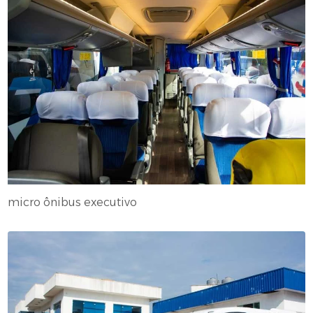
micro ônibus executivo