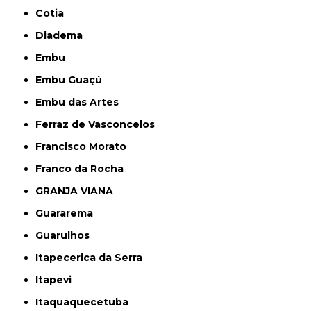
Cotia
Diadema
Embu
Embu Guaçú
Embu das Artes
Ferraz de Vasconcelos
Francisco Morato
Franco da Rocha
GRANJA VIANA
Guararema
Guarulhos
Itapecerica da Serra
Itapevi
Itaquaquecetuba