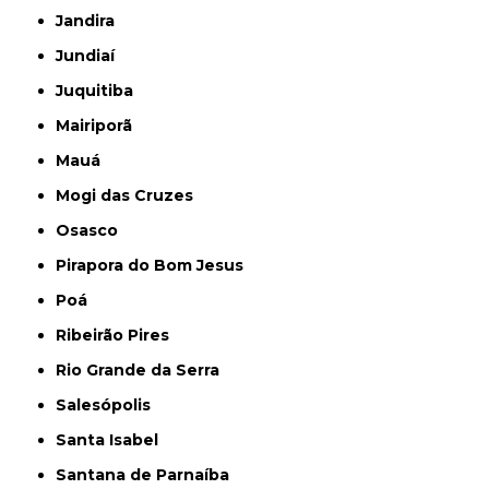
Jandira
Jundiaí
Juquitiba
Mairiporã
Mauá
Mogi das Cruzes
Osasco
Pirapora do Bom Jesus
Poá
Ribeirão Pires
Rio Grande da Serra
Salesópolis
Santa Isabel
Santana de Parnaíba