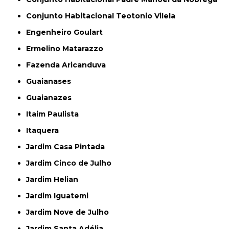
Conjunto Habitacional Teotonio Vilela
Engenheiro Goulart
Ermelino Matarazzo
Fazenda Aricanduva
Guaianases
Guaianazes
Itaim Paulista
Itaquera
Jardim Casa Pintada
Jardim Cinco de Julho
Jardim Helian
Jardim Iguatemi
Jardim Nove de Julho
Jardim Santa Adélia