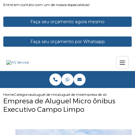
Entre em contato com um de nossos especialistas!
Faça seu orçamento agora mesmo
Faça seu orçamento por Whatsapp
Home
Categorias
aluguel de micro onibus
aluguel de micro onibus para funcionarios
empresa de aluguel micro oni
Empresa de Aluguel Micro ônibus
Executivo Campo Limpo