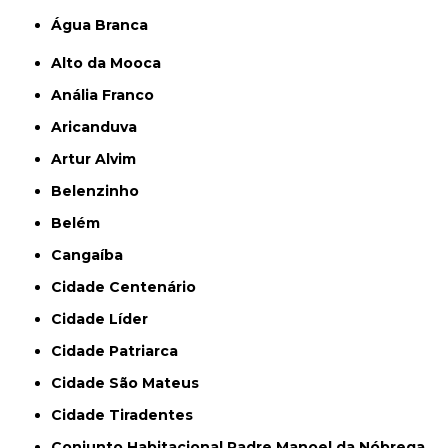
Água Branca
Alto da Mooca
Anália Franco
Aricanduva
Artur Alvim
Belenzinho
Belém
Cangaíba
Cidade Centenário
Cidade Líder
Cidade Patriarca
Cidade São Mateus
Cidade Tiradentes
Conjunto Habitacional Padre Manoel da Nóbrega