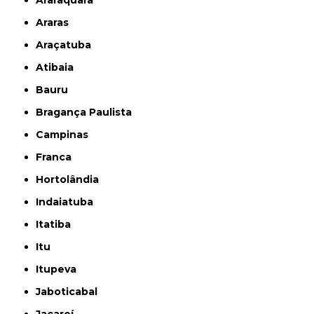
Araras
Araçatuba
Atibaia
Bauru
Bragança Paulista
Campinas
Franca
Hortolândia
Indaiatuba
Itatiba
Itu
Itupeva
Jaboticabal
Jacareí