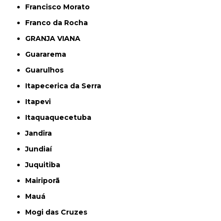
Francisco Morato
Franco da Rocha
GRANJA VIANA
Guararema
Guarulhos
Itapecerica da Serra
Itapevi
Itaquaquecetuba
Jandira
Jundiaí
Juquitiba
Mairiporã
Mauá
Mogi das Cruzes