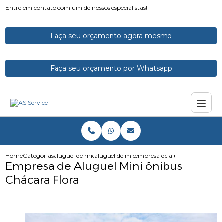
Entre em contato com um de nossos especialistas!
Faça seu orçamento agora mesmo
Faça seu orçamento por Whatsapp
Home
Categorias
aluguel de micro onibus
aluguel de micro onibus para funcionarios
empresa de aluguel mini onibu
Empresa de Aluguel Mini ônibus
Chácara Flora