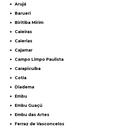
Arujá
Barueri
Biritiba Mirim
Caieiras
Caierias
Cajamar
Campo Limpo Paulista
Carapicuíba
Cotia
Diadema
Embu
Embu Guaçú
Embu das Artes
Ferraz de Vasconcelos