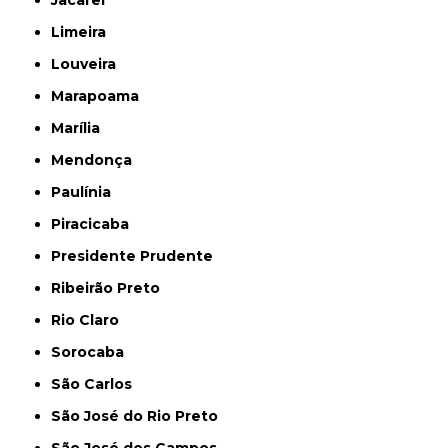
Limeira
Louveira
Marapoama
Marília
Mendonça
Paulínia
Piracicaba
Presidente Prudente
Ribeirão Preto
Rio Claro
Sorocaba
São Carlos
São José do Rio Preto
São José dos Campos