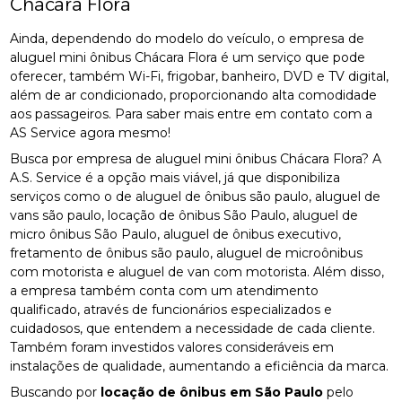
Chácara Flora
Ainda, dependendo do modelo do veículo, o empresa de
aluguel mini ônibus Chácara Flora é um serviço que pode
oferecer, também Wi-Fi, frigobar, banheiro, DVD e TV digital,
além de ar condicionado, proporcionando alta comodidade
aos passageiros. Para saber mais entre em contato com a
AS Service agora mesmo!
Busca por empresa de aluguel mini ônibus Chácara Flora? A
A.S. Service é a opção mais viável, já que disponibiliza
serviços como o de aluguel de ônibus são paulo, aluguel de
vans são paulo, locação de ônibus São Paulo, aluguel de
micro ônibus São Paulo, aluguel de ônibus executivo,
fretamento de ônibus são paulo, aluguel de microônibus
com motorista e aluguel de van com motorista. Além disso,
a empresa também conta com um atendimento
qualificado, através de funcionários especializados e
cuidadosos, que entendem a necessidade de cada cliente.
Também foram investidos valores consideráveis em
instalações de qualidade, aumentando a eficiência da marca.
Buscando por
locação de ônibus em São Paulo
pelo