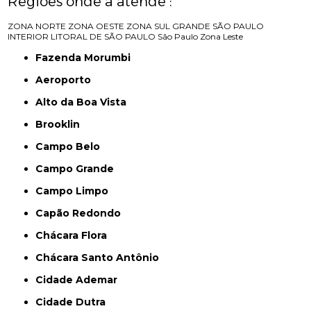
Regiões onde a atende :
ZONA NORTE
ZONA OESTE
ZONA SUL
GRANDE SÃO PAULO
INTERIOR
LITORAL DE SÃO PAULO
São Paulo
Zona Leste
Fazenda Morumbi
Aeroporto
Alto da Boa Vista
Brooklin
Campo Belo
Campo Grande
Campo Limpo
Capão Redondo
Chácara Flora
Chácara Santo Antônio
Cidade Ademar
Cidade Dutra