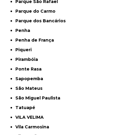
Parque São Rafael
Parque do Carmo
Parque dos Bancários
Penha
Penha de França
Piqueri
Pirambóia
Ponte Rasa
Sapopemba
São Mateus
São Miguel Paulista
Tatuapé
VILA VELIMA
Vila Carmosina