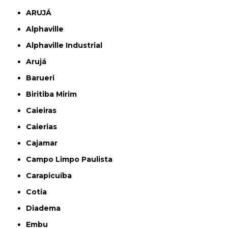
ARUJÁ
Alphaville
Alphaville Industrial
Arujá
Barueri
Biritiba Mirim
Caieiras
Caierias
Cajamar
Campo Limpo Paulista
Carapicuíba
Cotia
Diadema
Embu