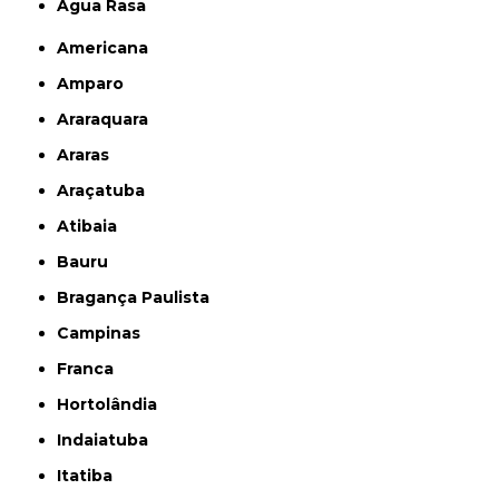
Água Rasa
Americana
Amparo
Araraquara
Araras
Araçatuba
Atibaia
Bauru
Bragança Paulista
Campinas
Franca
Hortolândia
Indaiatuba
Itatiba