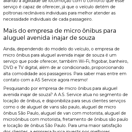
aliando a agilidade de locomoção com o conforto que esse
serviço é capaz de oferecer, já que o veículo detém de
poltronas reclináveis individuais para melhor atender as
necessidade individuais de cada passageiro.
Mais do empresa de micro ônibus para
aluguel avenida inajar de souza
Ainda, dependendo do modelo do veículo, o empresa de
micro ônibus para aluguel avenida inajar de souza é um
serviço que pode oferecer, também Wi-Fi, frigobar, banheiro,
DVD e TV digital, além de ar condicionado, proporcionando
alta comodidade aos passageiros. Para saber mais entre em
contato com a AS Service agora mesmo!
Pesquisando por empresa de micro ônibus para aluguel
avenida inajar de souza? A A.S. Service atua no segmento de
locação de ônibus, e disponibiliza para seus clientes serviços
como o de aluguel de vans são paulo, aluguel de micro
ônibus São Paulo, aluguel de van com motorista, aluguel de
microônibus com motorista, fretamento de ônibus são paulo
e locação de ônibus São Paulo. Para uma maior satisfação
dos clientes, a empresa busca investir nos melhores