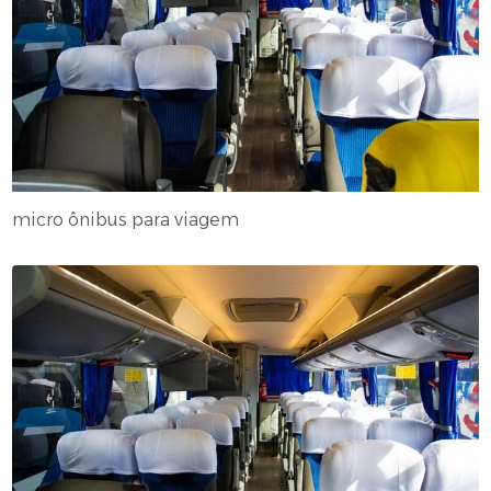
micro ônibus para viagem