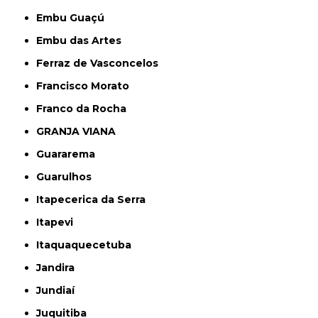
Embu Guaçú
Embu das Artes
Ferraz de Vasconcelos
Francisco Morato
Franco da Rocha
GRANJA VIANA
Guararema
Guarulhos
Itapecerica da Serra
Itapevi
Itaquaquecetuba
Jandira
Jundiaí
Juquitiba