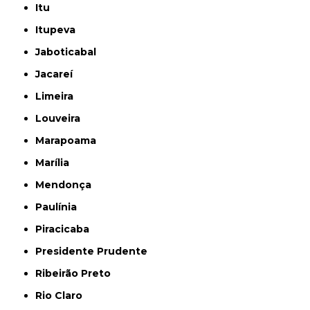
Itu
Itupeva
Jaboticabal
Jacareí
Limeira
Louveira
Marapoama
Marília
Mendonça
Paulínia
Piracicaba
Presidente Prudente
Ribeirão Preto
Rio Claro