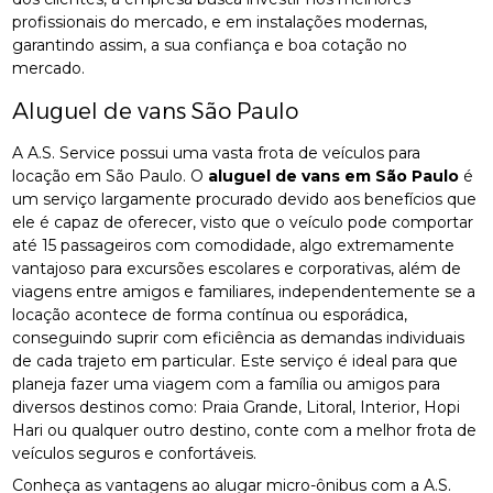
profissionais do mercado, e em instalações modernas,
garantindo assim, a sua confiança e boa cotação no
mercado.
Aluguel de vans São Paulo
A A.S. Service possui uma vasta frota de veículos para
locação em São Paulo. O
aluguel de vans em São Paulo
é
um serviço largamente procurado devido aos benefícios que
ele é capaz de oferecer, visto que o veículo pode comportar
até 15 passageiros com comodidade, algo extremamente
vantajoso para excursões escolares e corporativas, além de
viagens entre amigos e familiares, independentemente se a
locação acontece de forma contínua ou esporádica,
conseguindo suprir com eficiência as demandas individuais
de cada trajeto em particular. Este serviço é ideal para que
planeja fazer uma viagem com a família ou amigos para
diversos destinos como: Praia Grande, Litoral, Interior, Hopi
Hari ou qualquer outro destino, conte com a melhor frota de
veículos seguros e confortáveis.
Conheça as vantagens ao alugar micro-ônibus com a A.S.