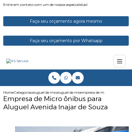
Entre em contato com um de nossos especialistas!
Faça seu orçamento agora mesmo
Faça seu orçamento por Whatsapp
Home
Categorias
aluguel de micro onibus
aluguel de micro onibus para funcionarios
empresa de micro onibus para 
Empresa de Micro ônibus para
Aluguel Avenida Inajar de Souza