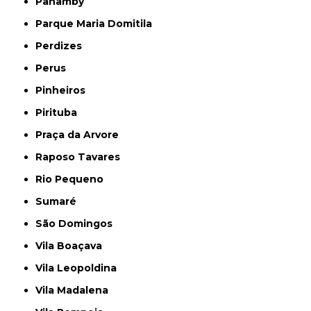
Panamby
Parque Maria Domitila
Perdizes
Perus
Pinheiros
Pirituba
Praça da Arvore
Raposo Tavares
Rio Pequeno
Sumaré
São Domingos
Vila Boaçava
Vila Leopoldina
Vila Madalena