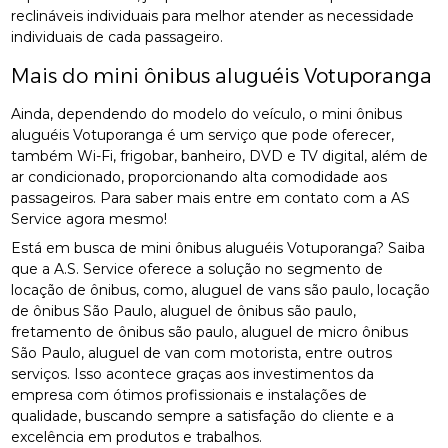
reclináveis individuais para melhor atender as necessidade
individuais de cada passageiro.
Mais do mini ônibus aluguéis Votuporanga
Ainda, dependendo do modelo do veículo, o mini ônibus
aluguéis Votuporanga é um serviço que pode oferecer,
também Wi-Fi, frigobar, banheiro, DVD e TV digital, além de
ar condicionado, proporcionando alta comodidade aos
passageiros. Para saber mais entre em contato com a AS
Service agora mesmo!
Está em busca de mini ônibus aluguéis Votuporanga? Saiba
que a A.S. Service oferece a solução no segmento de
locação de ônibus, como, aluguel de vans são paulo, locação
de ônibus São Paulo, aluguel de ônibus são paulo,
fretamento de ônibus são paulo, aluguel de micro ônibus
São Paulo, aluguel de van com motorista, entre outros
serviços. Isso acontece graças aos investimentos da
empresa com ótimos profissionais e instalações de
qualidade, buscando sempre a satisfação do cliente e a
excelência em produtos e trabalhos.