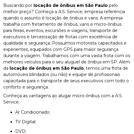
Buscando por
locação de ônibus em São Paulo
pelo
melhor preço? Conheça a A.S. Service, empresa referência
quando o assunto é locação de ônibus e vans. A empresa
trabalha com fretamento de ônibus, vans e micro-ônibus
para feiras, eventos, excursões e viagens, transporte de
executivos e terceirização de frotas com excelência de
qualidade e segurança. Possuímos motorista capacitados e
experientes, equipados com GPS para maior segurança
durante a viagem. Trabalhamos com uma vasta frota com os
melhores veículos para o seu aluguel de ônibus em SP. Além
da
locação de ônibus em São Paulo
, temos uma frota de
automóveis blindados (ou não) e equipe de profissionais
capacitada para o transporte de seus executivos com todo o
conforto e segurança.
Conheça as vantagens ao alugar micro-ônibus com a A.S.
Service:
Ar Condicionado;
TV Digital;
DVD;