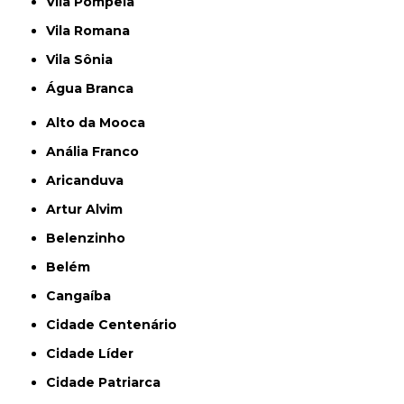
Vila Pompeia
Vila Romana
Vila Sônia
Água Branca
Alto da Mooca
Anália Franco
Aricanduva
Artur Alvim
Belenzinho
Belém
Cangaíba
Cidade Centenário
Cidade Líder
Cidade Patriarca