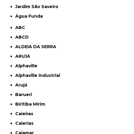
jardim São Saveiro
Água Funda
ABC
ABCD
ALDEIA DA SERRA
ARUJÁ
Alphaville
Alphaville Industrial
Arujá
Barueri
Biritiba Mirim
Caieiras
Caierias
Cajamar