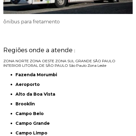
ônibus para fretamento
Regiões onde a atende :
ZONA NORTE
ZONA OESTE
ZONA SUL
GRANDE SÃO PAULO
INTERIOR
LITORAL DE SÃO PAULO
São Paulo
Zona Leste
Fazenda Morumbi
Aeroporto
Alto da Boa Vista
Brooklin
Campo Belo
Campo Grande
Campo Limpo