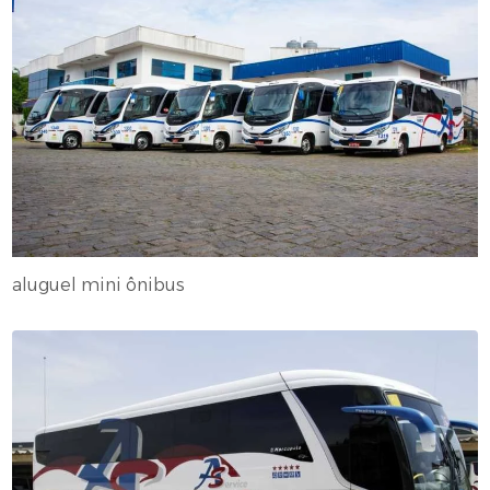
aluguel mini ônibus