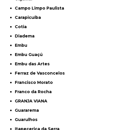
Campo Limpo Paulista
Carapicuíba
Cotia
Diadema
Embu
Embu Guaçú
Embu das Artes
Ferraz de Vasconcelos
Francisco Morato
Franco da Rocha
GRANJA VIANA
Guararema
Guarulhos
Itapecerica da Serra