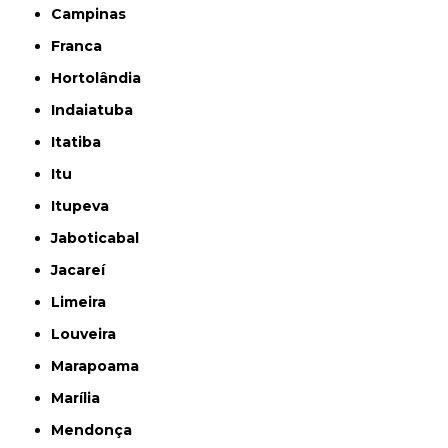
Campinas
Franca
Hortolândia
Indaiatuba
Itatiba
Itu
Itupeva
Jaboticabal
Jacareí
Limeira
Louveira
Marapoama
Marília
Mendonça