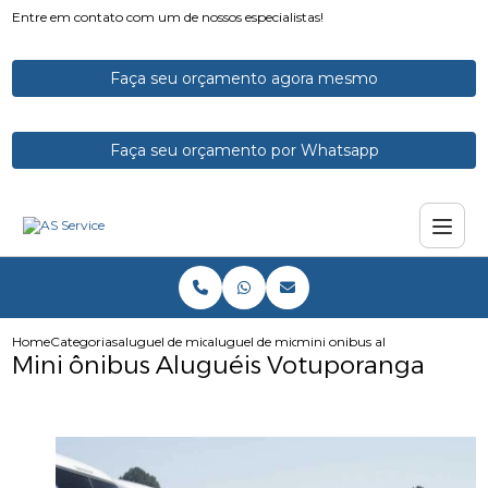
Entre em contato com um de nossos especialistas!
Faça seu orçamento agora mesmo
Faça seu orçamento por Whatsapp
Home
Categorias
aluguel de micro onibus
aluguel de micro onibus para funcionarios
mini onibus alugueis votupor
Mini ônibus Aluguéis Votuporanga