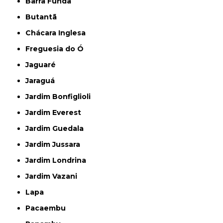
Barra Funda
Butantã
Chácara Inglesa
Freguesia do Ó
Jaguaré
Jaraguá
Jardim Bonfiglioli
Jardim Everest
Jardim Guedala
Jardim Jussara
Jardim Londrina
Jardim Vazani
Lapa
Pacaembu