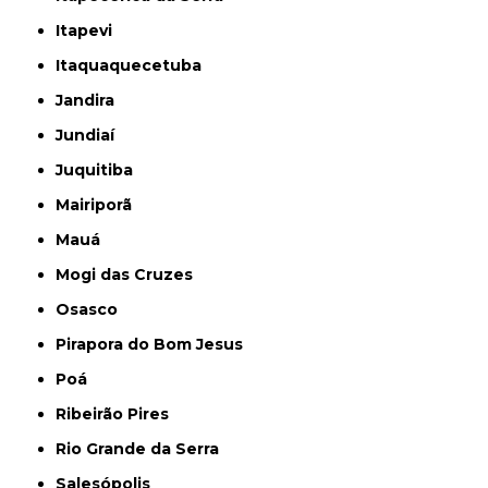
Itapevi
Itaquaquecetuba
Jandira
Jundiaí
Juquitiba
Mairiporã
Mauá
Mogi das Cruzes
Osasco
Pirapora do Bom Jesus
Poá
Ribeirão Pires
Rio Grande da Serra
Salesópolis