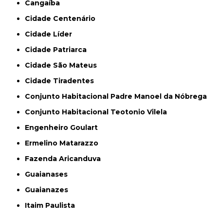
Cangaíba
Cidade Centenário
Cidade Líder
Cidade Patriarca
Cidade São Mateus
Cidade Tiradentes
Conjunto Habitacional Padre Manoel da Nóbrega
Conjunto Habitacional Teotonio Vilela
Engenheiro Goulart
Ermelino Matarazzo
Fazenda Aricanduva
Guaianases
Guaianazes
Itaim Paulista