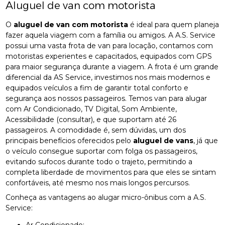
Aluguel de van com motorista
O
aluguel de van com motorista
é ideal para quem planeja
fazer aquela viagem com a família ou amigos. A A.S. Service
possui uma vasta frota de van para locação, contamos com
motoristas experientes e capacitados, equipados com GPS
para maior segurança durante a viagem. A frota é um grande
diferencial da AS Service, investimos nos mais modernos e
equipados veículos a fim de garantir total conforto e
segurança aos nossos passageiros. Temos van para alugar
com Ar Condicionado, TV Digital, Som Ambiente,
Acessibilidade (consultar), e que suportam até 26
passageiros. A comodidade é, sem dúvidas, um dos
principais benefícios oferecidos pelo
aluguel de vans
, já que
o veículo consegue suportar com folga os passageiros,
evitando sufocos durante todo o trajeto, permitindo a
completa liberdade de movimentos para que eles se sintam
confortáveis, até mesmo nos mais longos percursos.
Conheça as vantagens ao alugar micro-ônibus com a A.S.
Service: