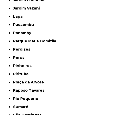
Jardim Londrina
Jardim Vazani
Lapa
Pacaembu
Panamby
Parque Maria Domitila
Perdizes
Perus
Pinheiros
Pirituba
Praça da Arvore
Raposo Tavares
Rio Pequeno
Sumaré