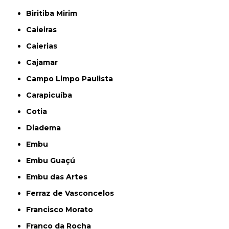
Biritiba Mirim
Caieiras
Caierias
Cajamar
Campo Limpo Paulista
Carapicuíba
Cotia
Diadema
Embu
Embu Guaçú
Embu das Artes
Ferraz de Vasconcelos
Francisco Morato
Franco da Rocha