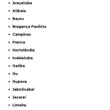
Araçatuba
Atibaia
Bauru
Bragança Paulista
Campinas
Franca
Hortolândia
Indaiatuba
Itatiba
Itu
Itupeva
Jaboticabal
Jacareí
Limeira