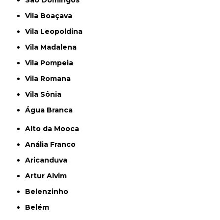
São Domingos
Vila Boaçava
Vila Leopoldina
Vila Madalena
Vila Pompeia
Vila Romana
Vila Sônia
Água Branca
Alto da Mooca
Anália Franco
Aricanduva
Artur Alvim
Belenzinho
Belém