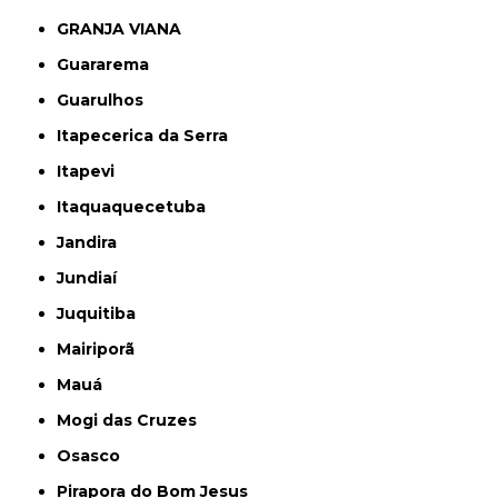
GRANJA VIANA
Guararema
Guarulhos
Itapecerica da Serra
Itapevi
Itaquaquecetuba
Jandira
Jundiaí
Juquitiba
Mairiporã
Mauá
Mogi das Cruzes
Osasco
Pirapora do Bom Jesus