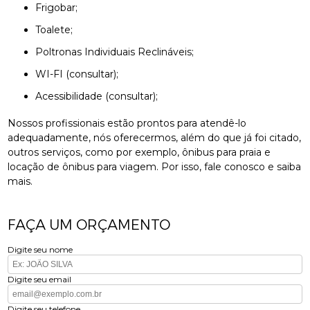
Frigobar;
Toalete;
Poltronas Individuais Reclináveis;
WI-FI (consultar);
Acessibilidade (consultar);
Nossos profissionais estão prontos para atendê-lo
adequadamente, nós oferecermos, além do que já foi citado,
outros serviços, como por exemplo, ônibus para praia e
locação de ônibus para viagem. Por isso, fale conosco e saiba
mais.
FAÇA UM ORÇAMENTO
Digite seu nome
Digite seu email
Digite seu telefone