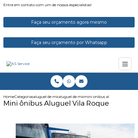
Entre em contato com um de nossos especialistas!
Faça seu orçamento agora mesmo
Faça seu orçamento por Whatsapp
Home
Categorias
aluguel de micro onibus
aluguel de micro onibus para funcionarios
mini onibus aluguel vila roque
Mini ônibus Aluguel Vila Roque