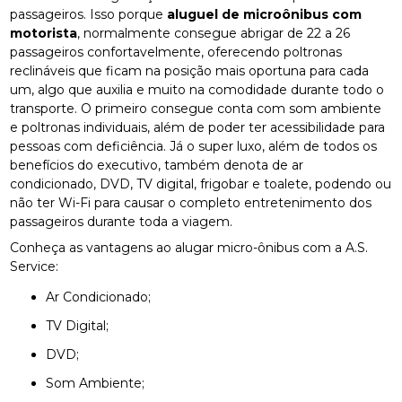
passageiros. Isso porque
aluguel de microônibus com
motorista
, normalmente consegue abrigar de 22 a 26
passageiros confortavelmente, oferecendo poltronas
reclináveis que ficam na posição mais oportuna para cada
um, algo que auxilia e muito na comodidade durante todo o
transporte. O primeiro consegue conta com som ambiente
e poltronas individuais, além de poder ter acessibilidade para
pessoas com deficiência. Já o super luxo, além de todos os
benefícios do executivo, também denota de ar
condicionado, DVD, TV digital, frigobar e toalete, podendo ou
não ter Wi-Fi para causar o completo entretenimento dos
passageiros durante toda a viagem.
Conheça as vantagens ao alugar micro-ônibus com a A.S.
Service:
Ar Condicionado;
TV Digital;
DVD;
Som Ambiente;