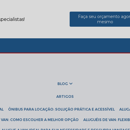
Faça seu orçamento ago
ecialistas!
mesmo
BLOG
ARTIGOS
AL
ÔNIBUS PARA LOCAÇÃO: SOLUÇÃO PRÁTICA E ACESSÍVEL
ALU
DE VAN: COMO ESCOLHER A MELHOR OPÇÃO
ALUGUÉIS DE VAN: FLEX