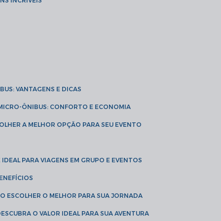
NS INCRÍVEIS
IBUS: VANTAGENS E DICAS
E MICRO-ÔNIBUS: CONFORTO E ECONOMIA
COLHER A MELHOR OPÇÃO PARA SEU EVENTO
É IDEAL PARA VIAGENS EM GRUPO E EVENTOS
ENEFÍCIOS
OMO ESCOLHER O MELHOR PARA SUA JORNADA
 DESCUBRA O VALOR IDEAL PARA SUA AVENTURA