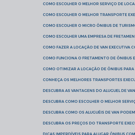
COMO ESCOLHER O MELHOR SERVIÇO DE LOC
COMO ESCOLHER O MELHOR TRANSPORTE EXE
COMO ESCOLHER O MICRO ÔNIBUS DE TURISM
COMO ESCOLHER UMA EMPRESA DE FRETAMEN
COMO FAZER A LOCAÇÃO DE VAN EXECUTIVA 
COMO FUNCIONA O FRETAMENTO DE ÔNIBUS 
COMO OTIMIZAR A LOCAÇÃO DE ÔNIBUS PARA
CONHEÇA OS MELHORES TRANSPORTES EXEC
DESCUBRA AS VANTAGENS DO ALUGUEL DE V
DESCUBRA COMO ESCOLHER O MELHOR SERVIÇ
DESCUBRA COMO OS ALUGUÉIS DE VAN PODEM 
DESCUBRA OS PREÇOS DO TRANSPORTE EXEC
DICAS IMPERDÍVEIS PARA ALUGAR ÔNIBUS C