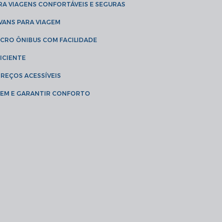
RA VIAGENS CONFORTÁVEIS E SEGURAS
 VANS PARA VIAGEM
ICRO ÔNIBUS COM FACILIDADE
ICIENTE
PREÇOS ACESSÍVEIS
AGEM E GARANTIR CONFORTO