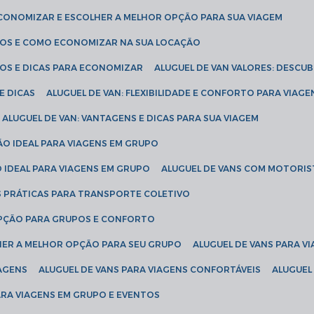
ECONOMIZAR E ESCOLHER A MELHOR OPÇÃO PARA SUA VIAGEM
EÇOS E COMO ECONOMIZAR NA SUA LOCAÇÃO
ÇOS E DICAS PARA ECONOMIZAR
ALUGUEL DE VAN VALORES: DESCU
E DICAS
ALUGUEL DE VAN: FLEXIBILIDADE E CONFORTO PARA VIAGE
ALUGUEL DE VAN: VANTAGENS E DICAS PARA SUA VIAGEM
ÃO IDEAL PARA VIAGENS EM GRUPO
O IDEAL PARA VIAGENS EM GRUPO
ALUGUEL DE VANS COM MOTORIS
S PRÁTICAS PARA TRANSPORTE COLETIVO
 OPÇÃO PARA GRUPOS E CONFORTO
LHER A MELHOR OPÇÃO PARA SEU GRUPO
ALUGUEL DE VANS PARA 
TAGENS
ALUGUEL DE VANS PARA VIAGENS CONFORTÁVEIS
ALUGUE
PARA VIAGENS EM GRUPO E EVENTOS