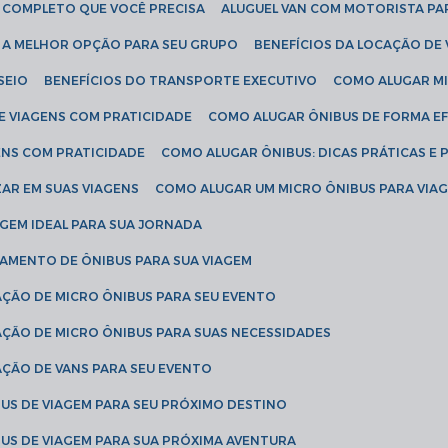
IA COMPLETO QUE VOCÊ PRECISA
ALUGUEL VAN COM MOTORISTA PA
R A MELHOR OPÇÃO PARA SEU GRUPO
BENEFÍCIOS DA LOCAÇÃO DE
SEIO
BENEFÍCIOS DO TRANSPORTE EXECUTIVO
COMO ALUGAR M
E VIAGENS COM PRATICIDADE
COMO ALUGAR ÔNIBUS DE FORMA EF
ENS COM PRATICIDADE
COMO ALUGAR ÔNIBUS: DICAS PRÁTICAS E 
AR EM SUAS VIAGENS
COMO ALUGAR UM MICRO ÔNIBUS PARA VI
AGEM IDEAL PARA SUA JORNADA
TAMENTO DE ÔNIBUS PARA SUA VIAGEM
AÇÃO DE MICRO ÔNIBUS PARA SEU EVENTO
AÇÃO DE MICRO ÔNIBUS PARA SUAS NECESSIDADES
AÇÃO DE VANS PARA SEU EVENTO
US DE VIAGEM PARA SEU PRÓXIMO DESTINO
US DE VIAGEM PARA SUA PRÓXIMA AVENTURA