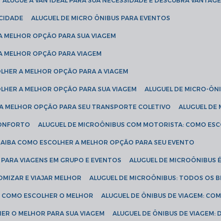
ALUGUE A VAN IDEAL PARA SUA NECESSIDADE E DESCUBRA VANTAGE
ICIDADE
ALUGUEL DE MICRO ÔNIBUS PARA EVENTOS
 A MELHOR OPÇÃO PARA SUA VIAGEM
 A MELHOR OPÇÃO PARA VIAGEM
COLHER A MELHOR OPÇÃO PARA A VIAGEM
COLHER A MELHOR OPÇÃO PARA SUA VIAGEM
ALUGUEL DE MICRO-ÔN
R A MELHOR OPÇÃO PARA SEU TRANSPORTE COLETIVO
ALUGUEL D
 CONFORTO
ALUGUEL DE MICROÔNIBUS COM MOTORISTA: COMO ES
 SAIBA COMO ESCOLHER A MELHOR OPÇÃO PARA SEU EVENTO
L PARA VIAGENS EM GRUPO E EVENTOS
ALUGUEL DE MICROÔNIBUS 
OMIZAR E VIAJAR MELHOR
ALUGUEL DE MICROÔNIBUS: TODOS OS B
S: COMO ESCOLHER O MELHOR
ALUGUEL DE ÔNIBUS DE VIAGEM: C
HER O MELHOR PARA SUA VIAGEM
ALUGUEL DE ÔNIBUS DE VIAGEM: