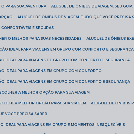
ETO PARA SUA AVENTURA
ALUGUEL DE ÔNIBUS DE VIAGEM: SEU GUI
 OPÇÃO
ALUGUEL DE ÔNIBUS DE VIAGEM: TUDO QUE VOCÊ PRECISA 
S CONFORTÁVEIS E SEGURAS
LHER O MELHOR PARA SUAS NECESSIDADES
ALUGUEL DE ÔNIBUS E
LUÇÃO IDEAL PARA VIAGENS EM GRUPO COM CONFORTO E SEGURANÇA
ÇÃO IDEAL PARA VIAGENS DE GRUPO COM CONFORTO E SEGURANÇA
ÇÃO IDEAL PARA VIAGENS EM GRUPO COM CONFORTO
ÇÃO IDEAL PARA VIAGENS EM GRUPO COM CONFORTO E SEGURANÇA
ESCOLHER A MELHOR OPÇÃO PARA SUA VIAGEM
ESCOLHER MELHOR OPÇÃO PARA SUA VIAGEM
ALUGUEL DE ÔNIBUS 
UE VOCÊ PRECISA SABER
ÇÃO IDEAL PARA VIAGENS EM GRUPO E MOMENTOS INESQUECÍVEIS