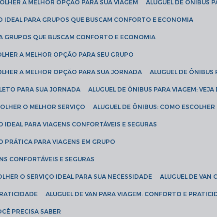
SCOLHER A MELHOR OPÇÃO PARA SUA VIAGEM
ALUGUEL DE ÔNIBUS P
ÇÃO IDEAL PARA GRUPOS QUE BUSCAM CONFORTO E ECONOMIA
PARA GRUPOS QUE BUSCAM CONFORTO E ECONOMIA
COLHER A MELHOR OPÇÃO PARA SEU GRUPO
COLHER A MELHOR OPÇÃO PARA SUA JORNADA
ALUGUEL DE ÔNIBUS
PLETO PARA SUA JORNADA
ALUGUEL DE ÔNIBUS PARA VIAGEM: VEJA
SCOLHER O MELHOR SERVIÇO
ALUGUEL DE ÔNIBUS: COMO ESCOLHER
O IDEAL PARA VIAGENS CONFORTÁVEIS E SEGURAS
ÃO PRÁTICA PARA VIAGENS EM GRUPO
ENS CONFORTÁVEIS E SEGURAS
OLHER O SERVIÇO IDEAL PARA SUA NECESSIDADE
ALUGUEL DE VAN
PRATICIDADE
ALUGUEL DE VAN PARA VIAGEM: CONFORTO E PRATIC
VOCÊ PRECISA SABER