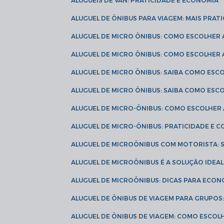
ALUGUÉIS DE VAN: PRATICIDADE E ECONOMIA
ALUGUEL DE ÔNIBUS PARA VIAGEM: MAIS PRAT
ALUGUEL DE MICRO ÔNIBUS: COMO ESCOLHER
ALUGUEL DE MICRO ÔNIBUS: COMO ESCOLHER
ALUGUEL DE MICRO ÔNIBUS: SAIBA COMO ES
ALUGUEL DE MICRO ÔNIBUS: SAIBA COMO ES
ALUGUEL DE MICRO-ÔNIBUS: COMO ESCOLHE
ALUGUEL DE MICRO-ÔNIBUS: PRATICIDADE E
ALUGUEL DE MICROÔNIBUS COM MOTORISTA:
ALUGUEL DE MICROÔNIBUS É A SOLUÇÃO IDEA
ALUGUEL DE MICROÔNIBUS: DICAS PARA ECON
ALUGUEL DE ÔNIBUS DE VIAGEM PARA GRUPO
ALUGUEL DE ÔNIBUS DE VIAGEM: COMO ESCOL