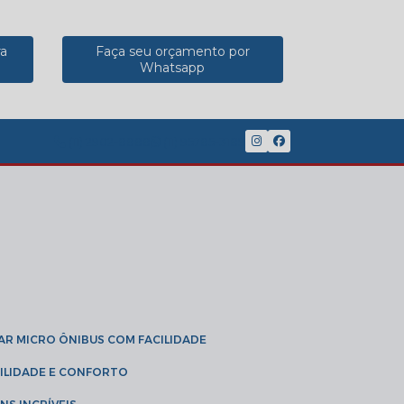
ra
Faça seu orçamento por
Whatsapp
(11) 2902-8888
(11) 95785-3189
GAR MICRO ÔNIBUS COM FACILIDADE
IBILIDADE E CONFORTO