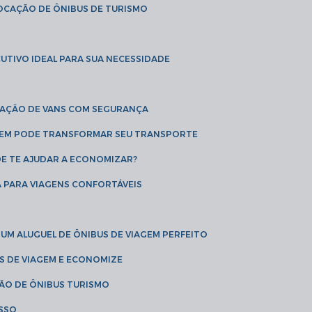
LOCAÇÃO DE ÔNIBUS DE TURISMO
UTIVO IDEAL PARA SUA NECESSIDADE
CAÇÃO DE VANS COM SEGURANÇA
AGEM PODE TRANSFORMAR SEU TRANSPORTE
DE TE AJUDAR A ECONOMIZAR?
A PARA VIAGENS CONFORTÁVEIS
 UM ALUGUEL DE ÔNIBUS DE VIAGEM PERFEITO
US DE VIAGEM E ECONOMIZE
ÇÃO DE ÔNIBUS TURISMO
ESSO