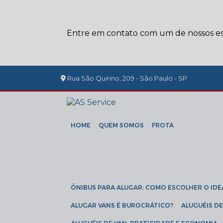
Entre em contato com um de nossos esp
Rua São Quirino, 209 - São Paulo - SP
HOME
QUEM SOMOS
FROTA
ÔNIBUS PARA ALUGAR: COMO ESCOLHER O IDE
ALUGAR VANS É BUROCRÁTICO?
ALUGUÉIS 