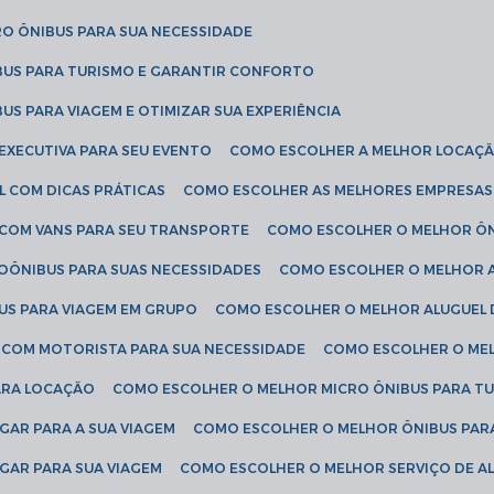
RO ÔNIBUS PARA SUA NECESSIDADE
BUS PARA TURISMO E GARANTIR CONFORTO
US PARA VIAGEM E OTIMIZAR SUA EXPERIÊNCIA
EXECUTIVA PARA SEU EVENTO
COMO ESCOLHER A MELHOR LOCAÇÃ
L COM DICAS PRÁTICAS
COMO ESCOLHER AS MELHORES EMPRESAS
 COM VANS PARA SEU TRANSPORTE
COMO ESCOLHER O MELHOR Ô
ROÔNIBUS PARA SUAS NECESSIDADES
COMO ESCOLHER O MELHOR A
US PARA VIAGEM EM GRUPO
COMO ESCOLHER O MELHOR ALUGUEL 
S COM MOTORISTA PARA SUA NECESSIDADE
COMO ESCOLHER O ME
ARA LOCAÇÃO
COMO ESCOLHER O MELHOR MICRO ÔNIBUS PARA T
GAR PARA A SUA VIAGEM
COMO ESCOLHER O MELHOR ÔNIBUS PAR
GAR PARA SUA VIAGEM
COMO ESCOLHER O MELHOR SERVIÇO DE A