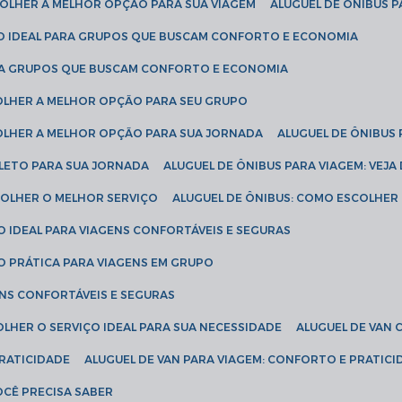
SCOLHER A MELHOR OPÇÃO PARA SUA VIAGEM
ALUGUEL DE ÔNIBUS P
ÇÃO IDEAL PARA GRUPOS QUE BUSCAM CONFORTO E ECONOMIA
PARA GRUPOS QUE BUSCAM CONFORTO E ECONOMIA
COLHER A MELHOR OPÇÃO PARA SEU GRUPO
COLHER A MELHOR OPÇÃO PARA SUA JORNADA
ALUGUEL DE ÔNIBUS
PLETO PARA SUA JORNADA
ALUGUEL DE ÔNIBUS PARA VIAGEM: VEJA
SCOLHER O MELHOR SERVIÇO
ALUGUEL DE ÔNIBUS: COMO ESCOLHER
O IDEAL PARA VIAGENS CONFORTÁVEIS E SEGURAS
ÃO PRÁTICA PARA VIAGENS EM GRUPO
ENS CONFORTÁVEIS E SEGURAS
OLHER O SERVIÇO IDEAL PARA SUA NECESSIDADE
ALUGUEL DE VAN
PRATICIDADE
ALUGUEL DE VAN PARA VIAGEM: CONFORTO E PRATIC
VOCÊ PRECISA SABER