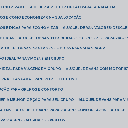
ECONOMIZAR E ESCOLHER A MELHOR OPÇÃO PARA SUA VIAGEM
EÇOS E COMO ECONOMIZAR NA SUA LOCAÇÃO
ÇOS E DICAS PARA ECONOMIZAR
ALUGUEL DE VAN VALORES: DESCU
E DICAS
ALUGUEL DE VAN: FLEXIBILIDADE E CONFORTO PARA VIAGE
ALUGUEL DE VAN: VANTAGENS E DICAS PARA SUA VIAGEM
ÃO IDEAL PARA VIAGENS EM GRUPO
O IDEAL PARA VIAGENS EM GRUPO
ALUGUEL DE VANS COM MOTORIS
S PRÁTICAS PARA TRANSPORTE COLETIVO
 OPÇÃO PARA GRUPOS E CONFORTO
LHER A MELHOR OPÇÃO PARA SEU GRUPO
ALUGUEL DE VANS PARA 
TAGENS
ALUGUEL DE VANS PARA VIAGENS CONFORTÁVEIS
ALUGUE
PARA VIAGENS EM GRUPO E EVENTOS