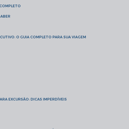
A COMPLETO
SABER
XECUTIVO: O GUIA COMPLETO PARA SUA VIAGEM
PARA EXCURSÃO: DICAS IMPERDÍVEIS