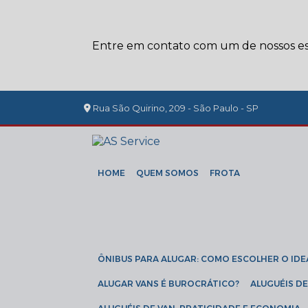
Entre em contato com um de nossos esp
Rua São Quirino, 209 - São Paulo - SP
HOME
QUEM SOMOS
FROTA
ÔNIBUS PARA ALUGAR: COMO ESCOLHER O IDE
ALUGAR VANS É BUROCRÁTICO?
ALUGUÉIS 