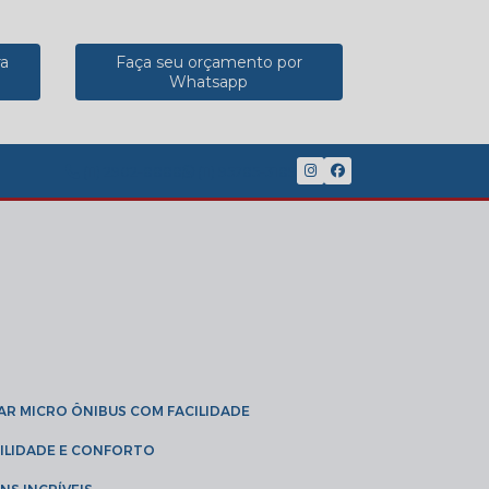
ra
Faça seu orçamento por
Whatsapp
(11) 2902-8888
(11) 95785-3189
GAR MICRO ÔNIBUS COM FACILIDADE
IBILIDADE E CONFORTO