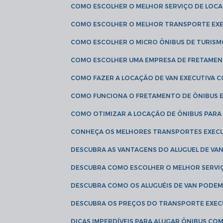
COMO ESCOLHER O MELHOR SERVIÇO DE LOC
COMO ESCOLHER O MELHOR TRANSPORTE EXE
COMO ESCOLHER O MICRO ÔNIBUS DE TURISM
COMO ESCOLHER UMA EMPRESA DE FRETAMEN
COMO FAZER A LOCAÇÃO DE VAN EXECUTIVA 
COMO FUNCIONA O FRETAMENTO DE ÔNIBUS 
COMO OTIMIZAR A LOCAÇÃO DE ÔNIBUS PARA
CONHEÇA OS MELHORES TRANSPORTES EXEC
DESCUBRA AS VANTAGENS DO ALUGUEL DE V
DESCUBRA COMO ESCOLHER O MELHOR SERVIÇ
DESCUBRA COMO OS ALUGUÉIS DE VAN PODEM 
DESCUBRA OS PREÇOS DO TRANSPORTE EXEC
DICAS IMPERDÍVEIS PARA ALUGAR ÔNIBUS C