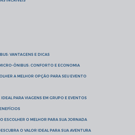
NS INCRÍVEIS
IBUS: VANTAGENS E DICAS
E MICRO-ÔNIBUS: CONFORTO E ECONOMIA
COLHER A MELHOR OPÇÃO PARA SEU EVENTO
É IDEAL PARA VIAGENS EM GRUPO E EVENTOS
ENEFÍCIOS
OMO ESCOLHER O MELHOR PARA SUA JORNADA
 DESCUBRA O VALOR IDEAL PARA SUA AVENTURA