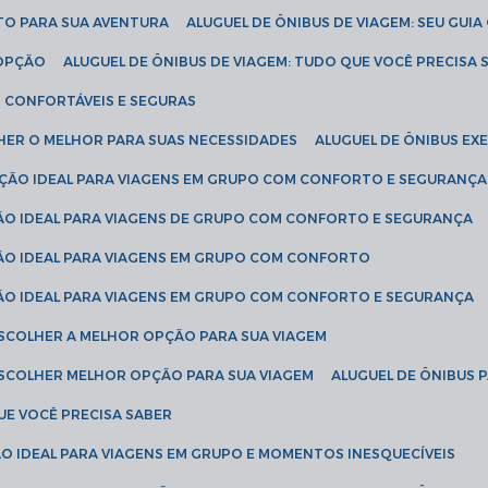
ETO PARA SUA AVENTURA
ALUGUEL DE ÔNIBUS DE VIAGEM: SEU GUI
 OPÇÃO
ALUGUEL DE ÔNIBUS DE VIAGEM: TUDO QUE VOCÊ PRECISA 
S CONFORTÁVEIS E SEGURAS
LHER O MELHOR PARA SUAS NECESSIDADES
ALUGUEL DE ÔNIBUS E
LUÇÃO IDEAL PARA VIAGENS EM GRUPO COM CONFORTO E SEGURANÇA
ÇÃO IDEAL PARA VIAGENS DE GRUPO COM CONFORTO E SEGURANÇA
ÇÃO IDEAL PARA VIAGENS EM GRUPO COM CONFORTO
ÇÃO IDEAL PARA VIAGENS EM GRUPO COM CONFORTO E SEGURANÇA
ESCOLHER A MELHOR OPÇÃO PARA SUA VIAGEM
ESCOLHER MELHOR OPÇÃO PARA SUA VIAGEM
ALUGUEL DE ÔNIBUS 
UE VOCÊ PRECISA SABER
ÇÃO IDEAL PARA VIAGENS EM GRUPO E MOMENTOS INESQUECÍVEIS