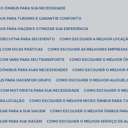
RO ÔNIBUS PARA SUA NECESSIDADE
BUS PARA TURISMO E GARANTIR CONFORTO
US PARA VIAGEM E OTIMIZAR SUA EXPERIÊNCIA
EXECUTIVA PARA SEU EVENTO
COMO ESCOLHER A MELHOR LOCAÇÃ
L COM DICAS PRÁTICAS
COMO ESCOLHER AS MELHORES EMPRESAS
 COM VANS PARA SEU TRANSPORTE
COMO ESCOLHER O MELHOR Ô
ROÔNIBUS PARA SUAS NECESSIDADES
COMO ESCOLHER O MELHOR A
US PARA VIAGEM EM GRUPO
COMO ESCOLHER O MELHOR ALUGUEL 
S COM MOTORISTA PARA SUA NECESSIDADE
COMO ESCOLHER O ME
ARA LOCAÇÃO
COMO ESCOLHER O MELHOR MICRO ÔNIBUS PARA T
GAR PARA A SUA VIAGEM
COMO ESCOLHER O MELHOR ÔNIBUS PAR
GAR PARA SUA VIAGEM
COMO ESCOLHER O MELHOR SERVIÇO DE A