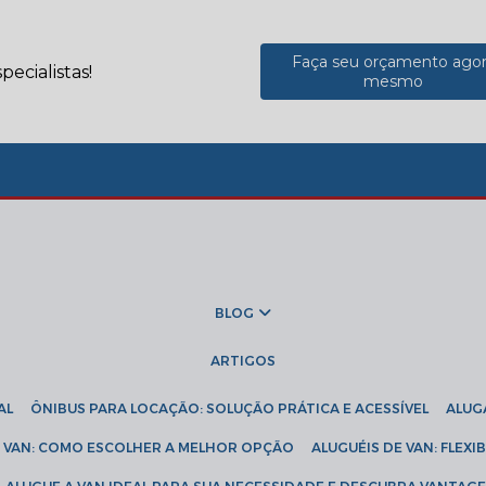
Faça seu orçamento ago
ecialistas!
mesmo
BLOG
ARTIGOS
AL
ÔNIBUS PARA LOCAÇÃO: SOLUÇÃO PRÁTICA E ACESSÍVEL
ALU
DE VAN: COMO ESCOLHER A MELHOR OPÇÃO
ALUGUÉIS DE VAN: FLEX