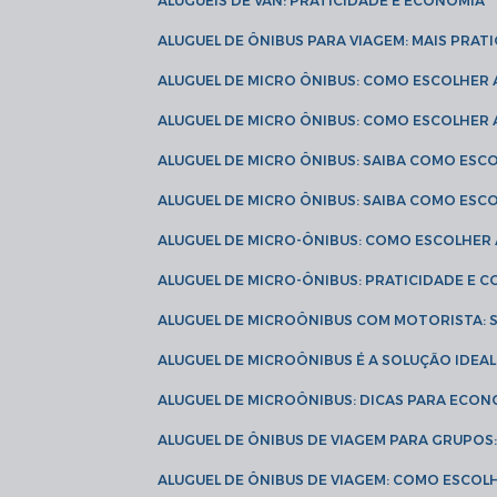
ALUGUÉIS DE VAN: PRATICIDADE E ECONOMIA
ALUGUEL DE ÔNIBUS PARA VIAGEM: MAIS PRAT
ALUGUEL DE MICRO ÔNIBUS: COMO ESCOLHER
ALUGUEL DE MICRO ÔNIBUS: COMO ESCOLHER
ALUGUEL DE MICRO ÔNIBUS: SAIBA COMO ES
ALUGUEL DE MICRO ÔNIBUS: SAIBA COMO ES
ALUGUEL DE MICRO-ÔNIBUS: COMO ESCOLHE
ALUGUEL DE MICRO-ÔNIBUS: PRATICIDADE E
ALUGUEL DE MICROÔNIBUS COM MOTORISTA:
ALUGUEL DE MICROÔNIBUS É A SOLUÇÃO IDEA
ALUGUEL DE MICROÔNIBUS: DICAS PARA ECON
ALUGUEL DE ÔNIBUS DE VIAGEM PARA GRUPO
ALUGUEL DE ÔNIBUS DE VIAGEM: COMO ESCOL