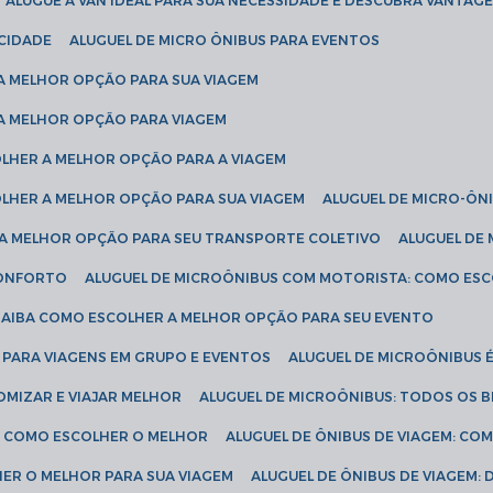
ALUGUE A VAN IDEAL PARA SUA NECESSIDADE E DESCUBRA VANTAGE
ICIDADE
ALUGUEL DE MICRO ÔNIBUS PARA EVENTOS
 A MELHOR OPÇÃO PARA SUA VIAGEM
 A MELHOR OPÇÃO PARA VIAGEM
COLHER A MELHOR OPÇÃO PARA A VIAGEM
COLHER A MELHOR OPÇÃO PARA SUA VIAGEM
ALUGUEL DE MICRO-ÔN
R A MELHOR OPÇÃO PARA SEU TRANSPORTE COLETIVO
ALUGUEL D
 CONFORTO
ALUGUEL DE MICROÔNIBUS COM MOTORISTA: COMO ES
 SAIBA COMO ESCOLHER A MELHOR OPÇÃO PARA SEU EVENTO
L PARA VIAGENS EM GRUPO E EVENTOS
ALUGUEL DE MICROÔNIBUS 
OMIZAR E VIAJAR MELHOR
ALUGUEL DE MICROÔNIBUS: TODOS OS B
S: COMO ESCOLHER O MELHOR
ALUGUEL DE ÔNIBUS DE VIAGEM: C
HER O MELHOR PARA SUA VIAGEM
ALUGUEL DE ÔNIBUS DE VIAGEM: