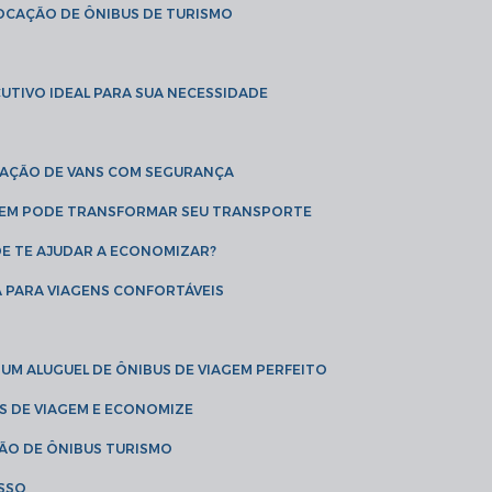
LOCAÇÃO DE ÔNIBUS DE TURISMO
UTIVO IDEAL PARA SUA NECESSIDADE
CAÇÃO DE VANS COM SEGURANÇA
AGEM PODE TRANSFORMAR SEU TRANSPORTE
DE TE AJUDAR A ECONOMIZAR?
A PARA VIAGENS CONFORTÁVEIS
 UM ALUGUEL DE ÔNIBUS DE VIAGEM PERFEITO
US DE VIAGEM E ECONOMIZE
ÇÃO DE ÔNIBUS TURISMO
ESSO