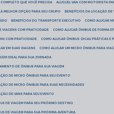
IA COMPLETO QUE VOCÊ PRECISA
ALUGUEL VAN COM MOTORISTA PA
R A MELHOR OPÇÃO PARA SEU GRUPO
BENEFÍCIOS DA LOCAÇÃO DE
SEIO
BENEFÍCIOS DO TRANSPORTE EXECUTIVO
COMO ALUGAR M
E VIAGENS COM PRATICIDADE
COMO ALUGAR ÔNIBUS DE FORMA EF
ENS COM PRATICIDADE
COMO ALUGAR ÔNIBUS: DICAS PRÁTICAS E 
AR EM SUAS VIAGENS
COMO ALUGAR UM MICRO ÔNIBUS PARA VI
AGEM IDEAL PARA SUA JORNADA
TAMENTO DE ÔNIBUS PARA SUA VIAGEM
AÇÃO DE MICRO ÔNIBUS PARA SEU EVENTO
AÇÃO DE MICRO ÔNIBUS PARA SUAS NECESSIDADES
AÇÃO DE VANS PARA SEU EVENTO
US DE VIAGEM PARA SEU PRÓXIMO DESTINO
US DE VIAGEM PARA SUA PRÓXIMA AVENTURA