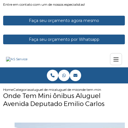
Entre em contato com um de nossos especialistas!
Faça seu orçamento agora mesmo
Faça seu orçamento por Whatsapp
Home
Categorias
aluguel de micro onibus
aluguel de micro onibus para funcionarios
onde tem mini onibus aluguel 
Onde Tem Mini ônibus Aluguel
Avenida Deputado Emilio Carlos