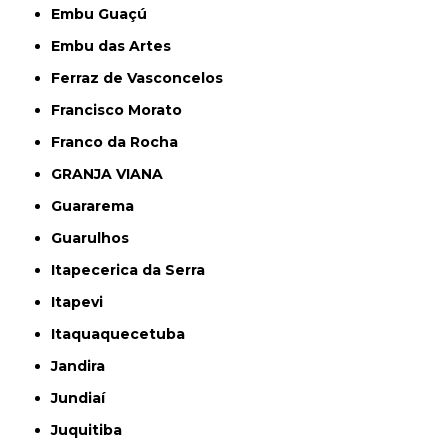
Embu Guaçú
Embu das Artes
Ferraz de Vasconcelos
Francisco Morato
Franco da Rocha
GRANJA VIANA
Guararema
Guarulhos
Itapecerica da Serra
Itapevi
Itaquaquecetuba
Jandira
Jundiaí
Juquitiba