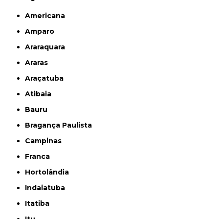
Americana
Amparo
Araraquara
Araras
Araçatuba
Atibaia
Bauru
Bragança Paulista
Campinas
Franca
Hortolândia
Indaiatuba
Itatiba