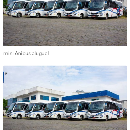
mini ônibus aluguel