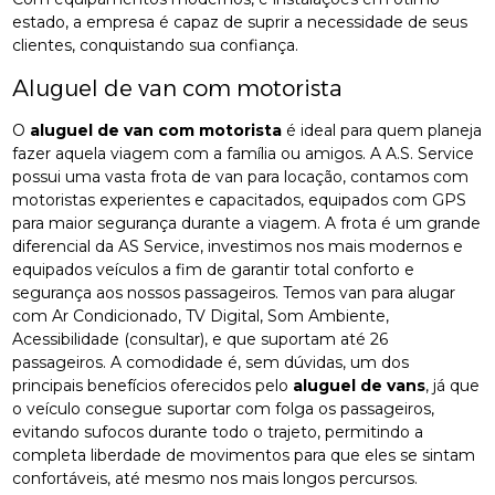
estado, a empresa é capaz de suprir a necessidade de seus
clientes, conquistando sua confiança.
Aluguel de van com motorista
O
aluguel de van com motorista
é ideal para quem planeja
fazer aquela viagem com a família ou amigos. A A.S. Service
possui uma vasta frota de van para locação, contamos com
motoristas experientes e capacitados, equipados com GPS
para maior segurança durante a viagem. A frota é um grande
diferencial da AS Service, investimos nos mais modernos e
equipados veículos a fim de garantir total conforto e
segurança aos nossos passageiros. Temos van para alugar
com Ar Condicionado, TV Digital, Som Ambiente,
Acessibilidade (consultar), e que suportam até 26
passageiros. A comodidade é, sem dúvidas, um dos
principais benefícios oferecidos pelo
aluguel de vans
, já que
o veículo consegue suportar com folga os passageiros,
evitando sufocos durante todo o trajeto, permitindo a
completa liberdade de movimentos para que eles se sintam
confortáveis, até mesmo nos mais longos percursos.