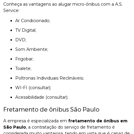
Conheça as vantagens ao alugar micro-ônibus com a A.S.
Service:
Ar Condicionado;
TV Digital;
DVD;
Som Ambiente;
Frigobar;
Toalete;
Poltronas Individuais Reclináveis;
WI-FI (consultar);
Acessibilidade (consultar);
Fretamento de ônibus São Paulo
A empresa é especializada em
fretamento de ônibus em
São Paulo
, a contratação do serviço de fretamento é
considerada muito vantajosa, tendo em vista que é capaz de