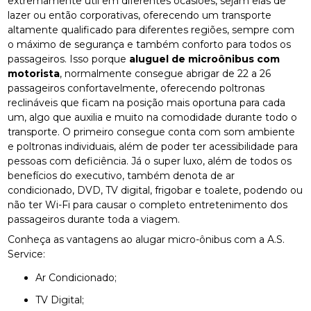
extremamente útil em diferentes ocasiões, sejam elas de
lazer ou então corporativas, oferecendo um transporte
altamente qualificado para diferentes regiões, sempre com
o máximo de segurança e também conforto para todos os
passageiros. Isso porque
aluguel de microônibus com
motorista
, normalmente consegue abrigar de 22 a 26
passageiros confortavelmente, oferecendo poltronas
reclináveis que ficam na posição mais oportuna para cada
um, algo que auxilia e muito na comodidade durante todo o
transporte. O primeiro consegue conta com som ambiente
e poltronas individuais, além de poder ter acessibilidade para
pessoas com deficiência. Já o super luxo, além de todos os
benefícios do executivo, também denota de ar
condicionado, DVD, TV digital, frigobar e toalete, podendo ou
não ter Wi-Fi para causar o completo entretenimento dos
passageiros durante toda a viagem.
Conheça as vantagens ao alugar micro-ônibus com a A.S.
Service:
Ar Condicionado;
TV Digital;