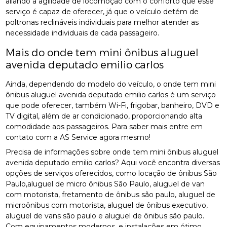
aliando a agilidade de locomoção com o conforto que esse
serviço é capaz de oferecer, já que o veículo detém de
poltronas reclináveis individuais para melhor atender as
necessidade individuais de cada passageiro.
Mais do onde tem mini ônibus aluguel
avenida deputado emilio carlos
Ainda, dependendo do modelo do veículo, o onde tem mini
ônibus aluguel avenida deputado emilio carlos é um serviço
que pode oferecer, também Wi-Fi, frigobar, banheiro, DVD e
TV digital, além de ar condicionado, proporcionando alta
comodidade aos passageiros. Para saber mais entre em
contato com a AS Service agora mesmo!
Precisa de informações sobre onde tem mini ônibus aluguel
avenida deputado emilio carlos? Aqui você encontra diversas
opções de serviços oferecidos, como locação de ônibus São
Paulo,aluguel de micro ônibus São Paulo, aluguel de van
com motorista, fretamento de ônibus são paulo, aluguel de
microônibus com motorista, aluguel de ônibus executivo,
aluguel de vans são paulo e aluguel de ônibus são paulo.
Com equipamentos modernos, e instalações em ótimo