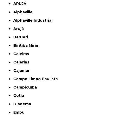
ARUJÁ
Alphaville
Alphaville Industrial
Arujá
Barueri
Biritiba Mirim
Caieiras
Caierias
Cajamar
Campo Limpo Paulista
Carapicuíba
Cotia
Diadema
Embu