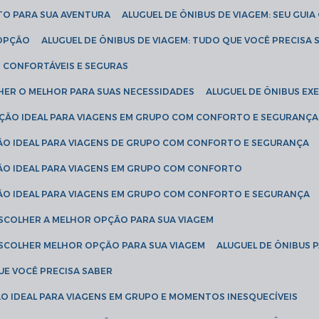
ETO PARA SUA AVENTURA
ALUGUEL DE ÔNIBUS DE VIAGEM: SEU GUI
 OPÇÃO
ALUGUEL DE ÔNIBUS DE VIAGEM: TUDO QUE VOCÊ PRECISA 
S CONFORTÁVEIS E SEGURAS
LHER O MELHOR PARA SUAS NECESSIDADES
ALUGUEL DE ÔNIBUS E
LUÇÃO IDEAL PARA VIAGENS EM GRUPO COM CONFORTO E SEGURANÇA
ÇÃO IDEAL PARA VIAGENS DE GRUPO COM CONFORTO E SEGURANÇA
ÇÃO IDEAL PARA VIAGENS EM GRUPO COM CONFORTO
ÇÃO IDEAL PARA VIAGENS EM GRUPO COM CONFORTO E SEGURANÇA
ESCOLHER A MELHOR OPÇÃO PARA SUA VIAGEM
ESCOLHER MELHOR OPÇÃO PARA SUA VIAGEM
ALUGUEL DE ÔNIBUS 
UE VOCÊ PRECISA SABER
ÇÃO IDEAL PARA VIAGENS EM GRUPO E MOMENTOS INESQUECÍVEIS