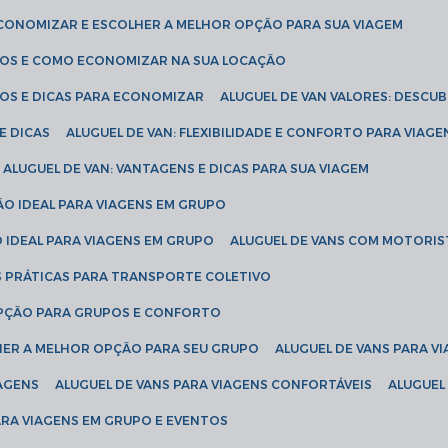
ECONOMIZAR E ESCOLHER A MELHOR OPÇÃO PARA SUA VIAGEM
EÇOS E COMO ECONOMIZAR NA SUA LOCAÇÃO
ÇOS E DICAS PARA ECONOMIZAR
ALUGUEL DE VAN VALORES: DESCU
E DICAS
ALUGUEL DE VAN: FLEXIBILIDADE E CONFORTO PARA VIAGE
ALUGUEL DE VAN: VANTAGENS E DICAS PARA SUA VIAGEM
ÃO IDEAL PARA VIAGENS EM GRUPO
O IDEAL PARA VIAGENS EM GRUPO
ALUGUEL DE VANS COM MOTORIS
S PRÁTICAS PARA TRANSPORTE COLETIVO
 OPÇÃO PARA GRUPOS E CONFORTO
LHER A MELHOR OPÇÃO PARA SEU GRUPO
ALUGUEL DE VANS PARA 
TAGENS
ALUGUEL DE VANS PARA VIAGENS CONFORTÁVEIS
ALUGUE
PARA VIAGENS EM GRUPO E EVENTOS