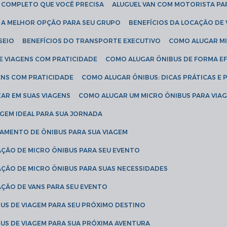
IA COMPLETO QUE VOCÊ PRECISA
ALUGUEL VAN COM MOTORISTA PA
R A MELHOR OPÇÃO PARA SEU GRUPO
BENEFÍCIOS DA LOCAÇÃO DE
SEIO
BENEFÍCIOS DO TRANSPORTE EXECUTIVO
COMO ALUGAR M
E VIAGENS COM PRATICIDADE
COMO ALUGAR ÔNIBUS DE FORMA EF
ENS COM PRATICIDADE
COMO ALUGAR ÔNIBUS: DICAS PRÁTICAS E 
AR EM SUAS VIAGENS
COMO ALUGAR UM MICRO ÔNIBUS PARA VI
AGEM IDEAL PARA SUA JORNADA
TAMENTO DE ÔNIBUS PARA SUA VIAGEM
AÇÃO DE MICRO ÔNIBUS PARA SEU EVENTO
AÇÃO DE MICRO ÔNIBUS PARA SUAS NECESSIDADES
AÇÃO DE VANS PARA SEU EVENTO
US DE VIAGEM PARA SEU PRÓXIMO DESTINO
US DE VIAGEM PARA SUA PRÓXIMA AVENTURA