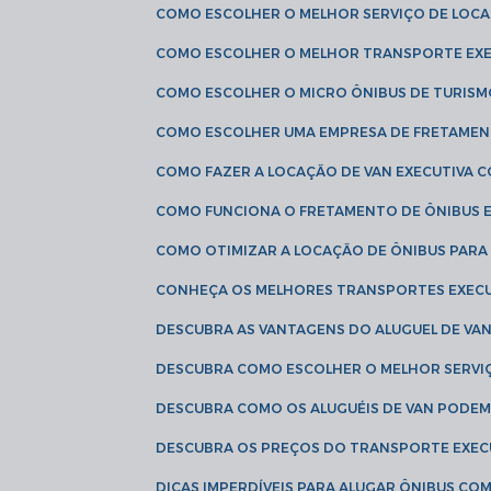
COMO ESCOLHER O MELHOR SERVIÇO DE LOC
COMO ESCOLHER O MELHOR TRANSPORTE EXE
COMO ESCOLHER O MICRO ÔNIBUS DE TURISM
COMO ESCOLHER UMA EMPRESA DE FRETAMEN
COMO FAZER A LOCAÇÃO DE VAN EXECUTIVA 
COMO FUNCIONA O FRETAMENTO DE ÔNIBUS 
COMO OTIMIZAR A LOCAÇÃO DE ÔNIBUS PARA
CONHEÇA OS MELHORES TRANSPORTES EXEC
DESCUBRA AS VANTAGENS DO ALUGUEL DE V
DESCUBRA COMO ESCOLHER O MELHOR SERVIÇ
DESCUBRA COMO OS ALUGUÉIS DE VAN PODEM 
DESCUBRA OS PREÇOS DO TRANSPORTE EXEC
DICAS IMPERDÍVEIS PARA ALUGAR ÔNIBUS C