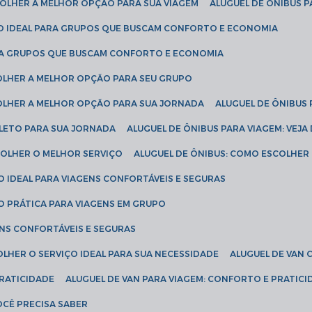
SCOLHER A MELHOR OPÇÃO PARA SUA VIAGEM
ALUGUEL DE ÔNIBUS P
ÇÃO IDEAL PARA GRUPOS QUE BUSCAM CONFORTO E ECONOMIA
PARA GRUPOS QUE BUSCAM CONFORTO E ECONOMIA
COLHER A MELHOR OPÇÃO PARA SEU GRUPO
COLHER A MELHOR OPÇÃO PARA SUA JORNADA
ALUGUEL DE ÔNIBUS
PLETO PARA SUA JORNADA
ALUGUEL DE ÔNIBUS PARA VIAGEM: VEJA
SCOLHER O MELHOR SERVIÇO
ALUGUEL DE ÔNIBUS: COMO ESCOLHER
O IDEAL PARA VIAGENS CONFORTÁVEIS E SEGURAS
ÃO PRÁTICA PARA VIAGENS EM GRUPO
ENS CONFORTÁVEIS E SEGURAS
OLHER O SERVIÇO IDEAL PARA SUA NECESSIDADE
ALUGUEL DE VAN
PRATICIDADE
ALUGUEL DE VAN PARA VIAGEM: CONFORTO E PRATIC
VOCÊ PRECISA SABER