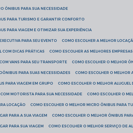
RO ÔNIBUS PARA SUA NECESSIDADE
BUS PARA TURISMO E GARANTIR CONFORTO
US PARA VIAGEM E OTIMIZAR SUA EXPERIÊNCIA
EXECUTIVA PARA SEU EVENTO
COMO ESCOLHER A MELHOR LOCAÇÃ
L COM DICAS PRÁTICAS
COMO ESCOLHER AS MELHORES EMPRESAS
 COM VANS PARA SEU TRANSPORTE
COMO ESCOLHER O MELHOR Ô
ROÔNIBUS PARA SUAS NECESSIDADES
COMO ESCOLHER O MELHOR A
US PARA VIAGEM EM GRUPO
COMO ESCOLHER O MELHOR ALUGUEL 
S COM MOTORISTA PARA SUA NECESSIDADE
COMO ESCOLHER O ME
ARA LOCAÇÃO
COMO ESCOLHER O MELHOR MICRO ÔNIBUS PARA T
GAR PARA A SUA VIAGEM
COMO ESCOLHER O MELHOR ÔNIBUS PAR
GAR PARA SUA VIAGEM
COMO ESCOLHER O MELHOR SERVIÇO DE A