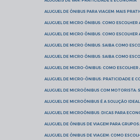
ALUGUÉIS DE VAN: PRATICIDADE E ECONOMIA
ALUGUEL DE ÔNIBUS PARA VIAGEM: MAIS PRAT
ALUGUEL DE MICRO ÔNIBUS: COMO ESCOLHER
ALUGUEL DE MICRO ÔNIBUS: COMO ESCOLHER
ALUGUEL DE MICRO ÔNIBUS: SAIBA COMO ES
ALUGUEL DE MICRO ÔNIBUS: SAIBA COMO ES
ALUGUEL DE MICRO-ÔNIBUS: COMO ESCOLHE
ALUGUEL DE MICRO-ÔNIBUS: PRATICIDADE E
ALUGUEL DE MICROÔNIBUS COM MOTORISTA:
ALUGUEL DE MICROÔNIBUS É A SOLUÇÃO IDEA
ALUGUEL DE MICROÔNIBUS: DICAS PARA ECON
ALUGUEL DE ÔNIBUS DE VIAGEM PARA GRUPO
ALUGUEL DE ÔNIBUS DE VIAGEM: COMO ESCOL