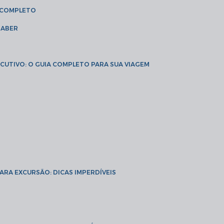
A COMPLETO
SABER
XECUTIVO: O GUIA COMPLETO PARA SUA VIAGEM
PARA EXCURSÃO: DICAS IMPERDÍVEIS