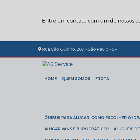
Entre em contato com um de nossos esp
Rua São Quirino, 209 - São Paulo - SP
HOME
QUEM SOMOS
FROTA
ÔNIBUS PARA ALUGAR: COMO ESCOLHER O IDE
ALUGAR VANS É BUROCRÁTICO?
ALUGUÉIS 