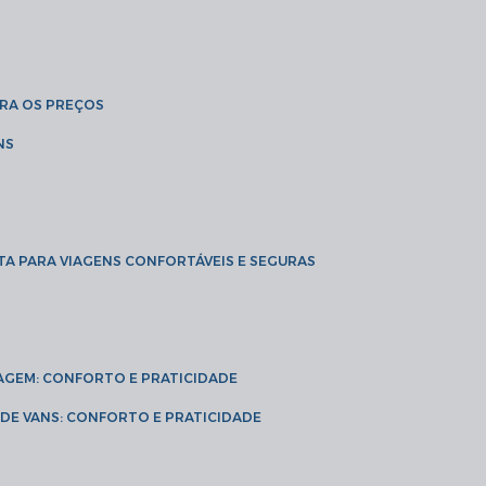
BRA OS PREÇOS
NS
TA PARA VIAGENS CONFORTÁVEIS E SEGURAS
VIAGEM: CONFORTO E PRATICIDADE
L DE VANS: CONFORTO E PRATICIDADE