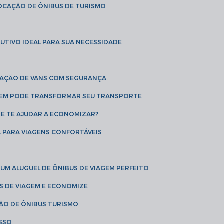
LOCAÇÃO DE ÔNIBUS DE TURISMO
UTIVO IDEAL PARA SUA NECESSIDADE
CAÇÃO DE VANS COM SEGURANÇA
AGEM PODE TRANSFORMAR SEU TRANSPORTE
DE TE AJUDAR A ECONOMIZAR?
A PARA VIAGENS CONFORTÁVEIS
 UM ALUGUEL DE ÔNIBUS DE VIAGEM PERFEITO
US DE VIAGEM E ECONOMIZE
ÇÃO DE ÔNIBUS TURISMO
ESSO