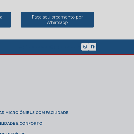
ra
Faça seu orçamento por
Whatsapp
(11) 2902-8888
(11) 95785-3189
GAR MICRO ÔNIBUS COM FACILIDADE
IBILIDADE E CONFORTO