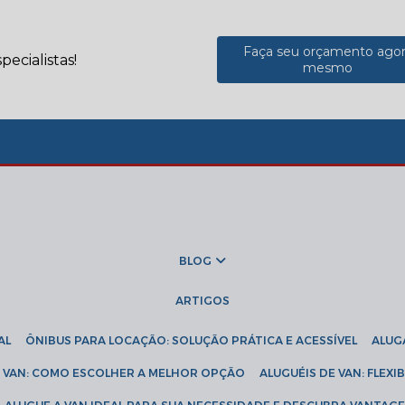
Faça seu orçamento ago
ecialistas!
mesmo
BLOG
ARTIGOS
AL
ÔNIBUS PARA LOCAÇÃO: SOLUÇÃO PRÁTICA E ACESSÍVEL
ALU
DE VAN: COMO ESCOLHER A MELHOR OPÇÃO
ALUGUÉIS DE VAN: FLEX