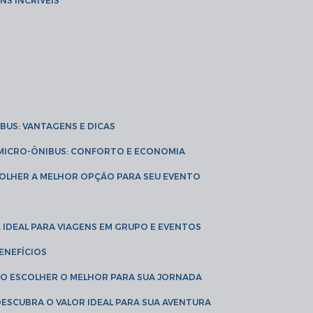
NS INCRÍVEIS
IBUS: VANTAGENS E DICAS
E MICRO-ÔNIBUS: CONFORTO E ECONOMIA
COLHER A MELHOR OPÇÃO PARA SEU EVENTO
É IDEAL PARA VIAGENS EM GRUPO E EVENTOS
ENEFÍCIOS
OMO ESCOLHER O MELHOR PARA SUA JORNADA
 DESCUBRA O VALOR IDEAL PARA SUA AVENTURA