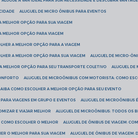
ALUGUE A VAN IDEAL PARA SUA NECESSIDADE E DESCUBRA VANTAGE
ICIDADE
ALUGUEL DE MICRO ÔNIBUS PARA EVENTOS
 A MELHOR OPÇÃO PARA SUA VIAGEM
 A MELHOR OPÇÃO PARA VIAGEM
COLHER A MELHOR OPÇÃO PARA A VIAGEM
COLHER A MELHOR OPÇÃO PARA SUA VIAGEM
ALUGUEL DE MICRO-ÔN
R A MELHOR OPÇÃO PARA SEU TRANSPORTE COLETIVO
ALUGUEL D
 CONFORTO
ALUGUEL DE MICROÔNIBUS COM MOTORISTA: COMO ES
 SAIBA COMO ESCOLHER A MELHOR OPÇÃO PARA SEU EVENTO
L PARA VIAGENS EM GRUPO E EVENTOS
ALUGUEL DE MICROÔNIBUS 
OMIZAR E VIAJAR MELHOR
ALUGUEL DE MICROÔNIBUS: TODOS OS B
S: COMO ESCOLHER O MELHOR
ALUGUEL DE ÔNIBUS DE VIAGEM: C
HER O MELHOR PARA SUA VIAGEM
ALUGUEL DE ÔNIBUS DE VIAGEM: