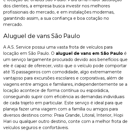
dos clientes, a empresa busca investir nos melhores
profissionais do mercado, e em instalações modernas,
garantindo assim, a sua confiança e boa cotação no
mercado.
Aluguel de vans São Paulo
A A.S. Service possui uma vasta frota de veículos para
locação em São Paulo. O
aluguel de vans em São Paulo
é
um serviço largamente procurado devido aos benefícios que
ele é capaz de oferecer, visto que o veículo pode comportar
até 15 passageiros com comodidade, algo extremamente
vantajoso para excursões escolares e corporativas, além de
viagens entre amigos e familiares, independentemente se a
locação acontece de forma contínua ou esporádica,
conseguindo suprir com eficiência as demandas individuais
de cada trajeto em particular. Este serviço é ideal para que
planeja fazer uma viagem com a família ou amigos para
diversos destinos como: Praia Grande, Litoral, Interior, Hopi
Hari ou qualquer outro destino, conte com a melhor frota de
veículos seguros e confortáveis.