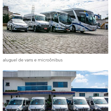
aluguel de vans e microônibus