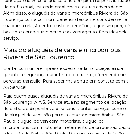
condução do veículo, que será de completa responsabilidade
do profissional, evitando problemas e outras adversidades.
Além disso, o aluguéis de vans e microônibus Riviera de São
Lourenço conta com um benefício bastante considerável: a
sua ótima relação entre custo e benefício, já que seu preço é
bastante competitivo perante as vantagens oferecidas pelo
serviço.
Mais do aluguéis de vans e microônibus
Riviera de São Lourenço
Contar com uma empresa especializada na locação ainda
garante a segurança durante todo o trajeto, oferecendo um
percurso tranquilo. Para saber mais entre em contato com a
AS Service!
Para quem busca aluguéis de vans e microônibus Riviera de
São Lourenço, A A.S. Service atua no segmento de locação
de ônibus, e disponibiliza para seus clientes serviços como o
de aluguel de vans são paulo, aluguel de micro ônibus São
Paulo, aluguel de van com motorista, aluguel de
microônibus com motorista, fretamento de ônibus são paulo
e locação de ônibus São Paulo. Para uma maior satisfação