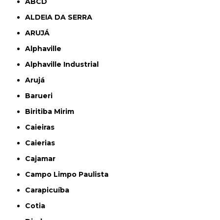
ABCD
ALDEIA DA SERRA
ARUJÁ
Alphaville
Alphaville Industrial
Arujá
Barueri
Biritiba Mirim
Caieiras
Caierias
Cajamar
Campo Limpo Paulista
Carapicuíba
Cotia