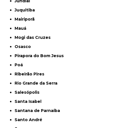
Jundiaí
Juquitiba
Mairiporã
Mauá
Mogi das Cruzes
Osasco
Pirapora do Bom Jesus
Poá
Ribeirão Pires
Rio Grande da Serra
Salesópolis
Santa Isabel
Santana de Parnaíba
Santo André