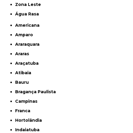
Zona Leste
Água Rasa
Americana
Amparo
Araraquara
Araras
Araçatuba
Atibaia
Bauru
Bragança Paulista
Campinas
Franca
Hortolândia
Indaiatuba