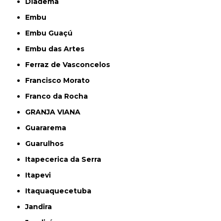
Diadema
Embu
Embu Guaçú
Embu das Artes
Ferraz de Vasconcelos
Francisco Morato
Franco da Rocha
GRANJA VIANA
Guararema
Guarulhos
Itapecerica da Serra
Itapevi
Itaquaquecetuba
Jandira