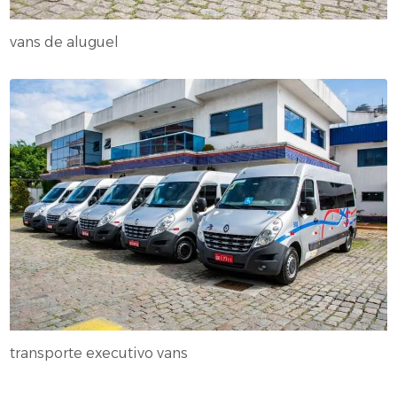
vans de aluguel
transporte executivo vans