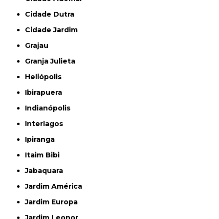
Cidade Dutra
Cidade Jardim
Grajau
Granja Julieta
Heliópolis
Ibirapuera
Indianópolis
Interlagos
Ipiranga
Itaim Bibi
Jabaquara
Jardim América
Jardim Europa
Jardim Leonor