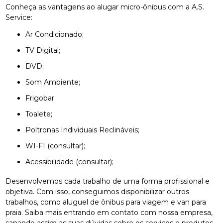
Conheça as vantagens ao alugar micro-ônibus com a A.S.
Service:
Ar Condicionado;
TV Digital;
DVD;
Som Ambiente;
Frigobar;
Toalete;
Poltronas Individuais Reclináveis;
WI-FI (consultar);
Acessibilidade (consultar);
Desenvolvemos cada trabalho de uma forma profissional e
objetiva. Com isso, conseguimos disponibilizar outros
trabalhos, como aluguel de ônibus para viagem e van para
praia. Saiba mais entrando em contato com nossa empresa,
sanando assim as suas dúvidas sobre os serviços e produtos