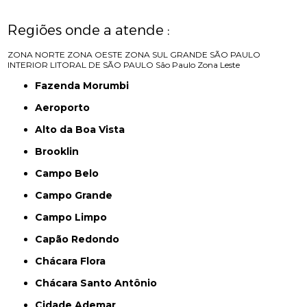
Regiões onde a atende :
ZONA NORTE
ZONA OESTE
ZONA SUL
GRANDE SÃO PAULO
INTERIOR
LITORAL DE SÃO PAULO
São Paulo
Zona Leste
Fazenda Morumbi
Aeroporto
Alto da Boa Vista
Brooklin
Campo Belo
Campo Grande
Campo Limpo
Capão Redondo
Chácara Flora
Chácara Santo Antônio
Cidade Ademar