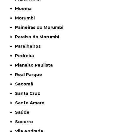
Moema
Morumbi
Paineiras do Morumbi
Paraíso do Morumbi
Parelheiros
Pedreira
Planalto Paulista
Real Parque
Sacomã
Santa Cruz
Santo Amaro
Saúde
Socorro
Vila Andrade