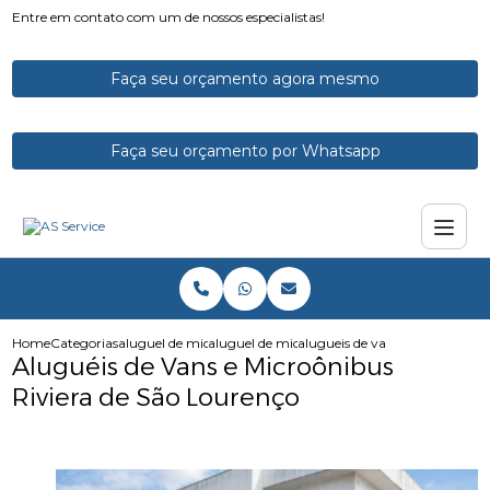
Entre em contato com um de nossos especialistas!
Faça seu orçamento agora mesmo
Faça seu orçamento por Whatsapp
Home
Categorias
aluguel de micro onibus
aluguel de microonibus com motorista
alugueis de vans e microonibus
Aluguéis de Vans e Microônibus
Riviera de São Lourenço