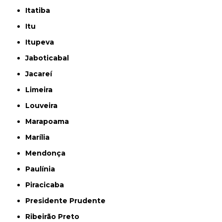
Itatiba
Itu
Itupeva
Jaboticabal
Jacareí
Limeira
Louveira
Marapoama
Marília
Mendonça
Paulínia
Piracicaba
Presidente Prudente
Ribeirão Preto