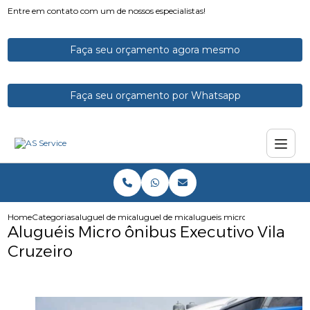
Entre em contato com um de nossos especialistas!
Faça seu orçamento agora mesmo
Faça seu orçamento por Whatsapp
Home
Categorias
aluguel de micro onibus
aluguel de microonibus com motorista
alugueis micro onibus executiv
Aluguéis Micro ônibus Executivo Vila
Cruzeiro