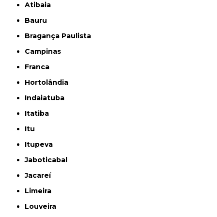
Atibaia
Bauru
Bragança Paulista
Campinas
Franca
Hortolândia
Indaiatuba
Itatiba
Itu
Itupeva
Jaboticabal
Jacareí
Limeira
Louveira