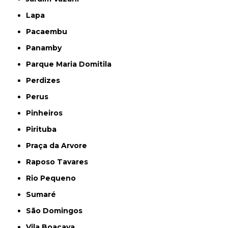
Lapa
Pacaembu
Panamby
Parque Maria Domitila
Perdizes
Perus
Pinheiros
Pirituba
Praça da Arvore
Raposo Tavares
Rio Pequeno
Sumaré
São Domingos
Vila Boaçava