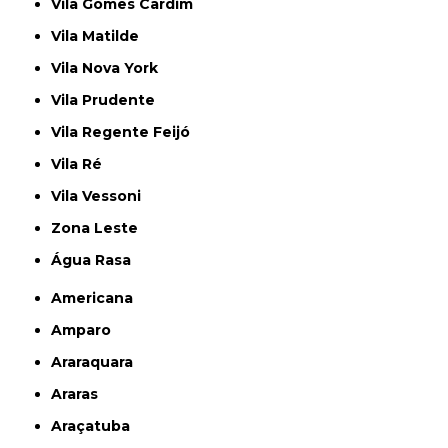
Vila Gomes Cardim
Vila Matilde
Vila Nova York
Vila Prudente
Vila Regente Feijó
Vila Ré
Vila Vessoni
Zona Leste
Água Rasa
Americana
Amparo
Araraquara
Araras
Araçatuba