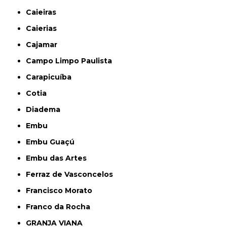
Caieiras
Caierias
Cajamar
Campo Limpo Paulista
Carapicuíba
Cotia
Diadema
Embu
Embu Guaçú
Embu das Artes
Ferraz de Vasconcelos
Francisco Morato
Franco da Rocha
GRANJA VIANA