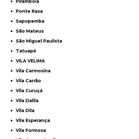
Pirambóia
Ponte Rasa
Sapopemba
São Mateus
São Miguel Paulista
Tatuapé
VILA VELIMA
Vila Carmosina
Vila Carrão
Vila Curuçá
Vila Dalila
Vila Dila
Vila Esperança
Vila Formosa