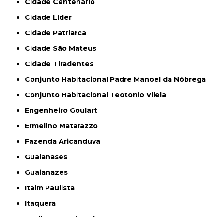
Cidade Centenário
Cidade Líder
Cidade Patriarca
Cidade São Mateus
Cidade Tiradentes
Conjunto Habitacional Padre Manoel da Nóbrega
Conjunto Habitacional Teotonio Vilela
Engenheiro Goulart
Ermelino Matarazzo
Fazenda Aricanduva
Guaianases
Guaianazes
Itaim Paulista
Itaquera