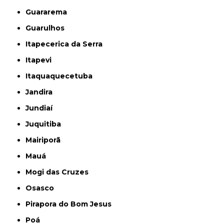
Guararema
Guarulhos
Itapecerica da Serra
Itapevi
Itaquaquecetuba
Jandira
Jundiaí
Juquitiba
Mairiporã
Mauá
Mogi das Cruzes
Osasco
Pirapora do Bom Jesus
Poá