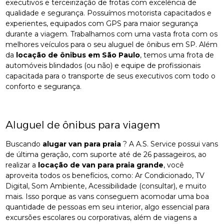
executivos e terceirização de frotas com excelência de
qualidade e segurança. Possuímos motorista capacitados e
experientes, equipados com GPS para maior segurança
durante a viagem. Trabalhamos com uma vasta frota com os
melhores veículos para o seu aluguel de ônibus em SP. Além
da
locação de ônibus em São Paulo
, temos uma frota de
automóveis blindados (ou não) e equipe de profissionais
capacitada para o transporte de seus executivos com todo o
conforto e segurança.
Aluguel de ônibus para viagem
Buscando
alugar van para praia
? A A.S. Service possui vans
de última geração, com suporte até de 26 passageiros, ao
realizar a
locação de van para praia grande
, você
aproveita todos os benefícios, como: Ar Condicionado, TV
Digital, Som Ambiente, Acessibilidade (consultar), e muito
mais. Isso porque as vans conseguem acomodar uma boa
quantidade de pessoas em seu interior, algo essencial para
excursões escolares ou corporativas, além de viagens a