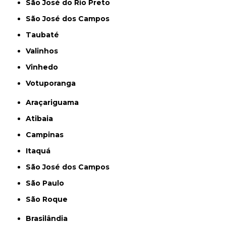
São José do Rio Preto
São José dos Campos
Taubaté
Valinhos
Vinhedo
Votuporanga
Araçariguama
Atibaia
Campinas
Itaquá
São José dos Campos
São Paulo
São Roque
Brasilândia