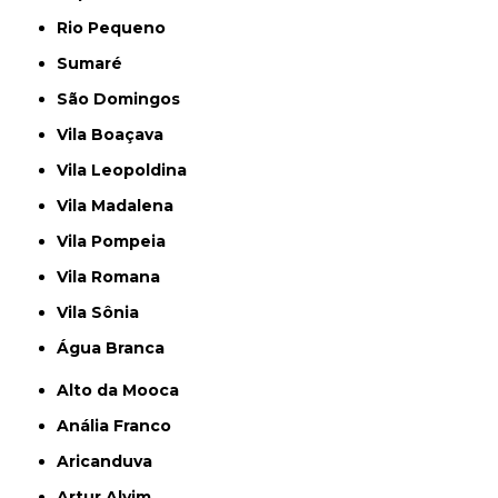
Rio Pequeno
Sumaré
São Domingos
Vila Boaçava
Vila Leopoldina
Vila Madalena
Vila Pompeia
Vila Romana
Vila Sônia
Água Branca
Alto da Mooca
Anália Franco
Aricanduva
Artur Alvim