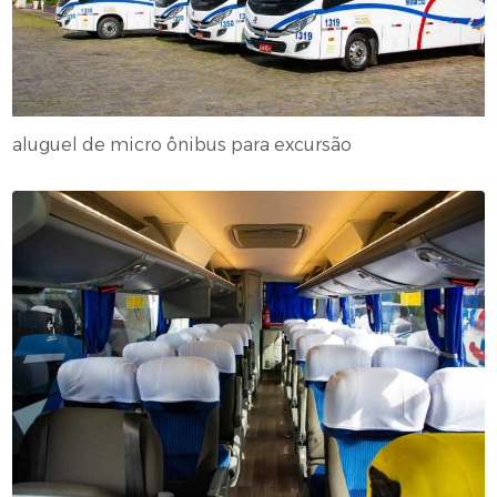
aluguel de micro ônibus para excursão