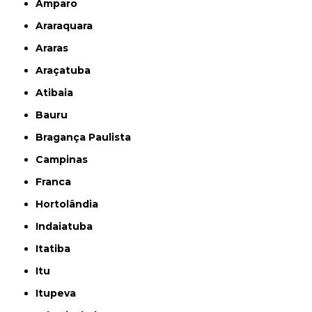
Amparo
Araraquara
Araras
Araçatuba
Atibaia
Bauru
Bragança Paulista
Campinas
Franca
Hortolândia
Indaiatuba
Itatiba
Itu
Itupeva