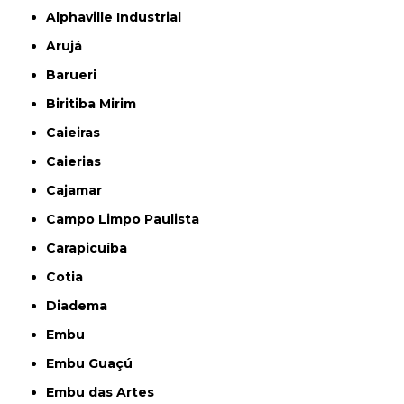
Alphaville Industrial
Arujá
Barueri
Biritiba Mirim
Caieiras
Caierias
Cajamar
Campo Limpo Paulista
Carapicuíba
Cotia
Diadema
Embu
Embu Guaçú
Embu das Artes