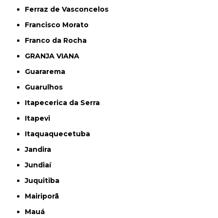
Ferraz de Vasconcelos
Francisco Morato
Franco da Rocha
GRANJA VIANA
Guararema
Guarulhos
Itapecerica da Serra
Itapevi
Itaquaquecetuba
Jandira
Jundiaí
Juquitiba
Mairiporã
Mauá