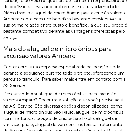
condução do veículo, que será de completa responsabilidade
do profissional, evitando problemas e outras adversidades.
Além disso, o aluguel de micro ônibus para excursão valores
Amparo conta com um benefício bastante considerável: a
sua ótima relação entre custo e benefício, já que seu preço é
bastante competitivo perante as vantagens oferecidas pelo
serviço.
Mais do aluguel de micro ônibus para
excursão valores Amparo
Contar com uma empresa especializada na locação ainda
garante a segurança durante todo o trajeto, oferecendo um
percurso tranquilo. Para saber mais entre em contato com a
AS Service!
Pesquisando por aluguel de micro ônibus para excursão
valores Amparo? Encontre a solução que você precisa aqui
na A.S. Service. São diversas opções disponibilizadas, como
aluguel de micro ônibus São Paulo, aluguel de microônibus
com motorista, locação de ônibus São Paulo, aluguel de
vans são paulo, aluguel de van com motorista, fretamento
de ônibus são paulo e aluguel de ônibus são paulo. Para tal