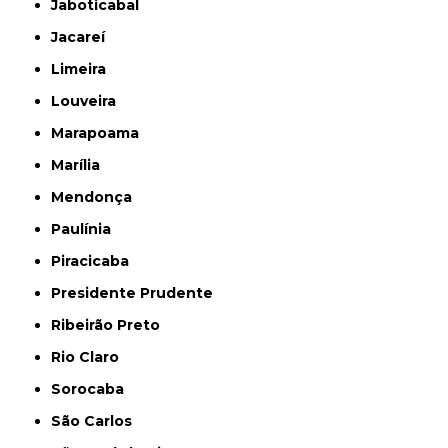
Jaboticabal
Jacareí
Limeira
Louveira
Marapoama
Marília
Mendonça
Paulínia
Piracicaba
Presidente Prudente
Ribeirão Preto
Rio Claro
Sorocaba
São Carlos