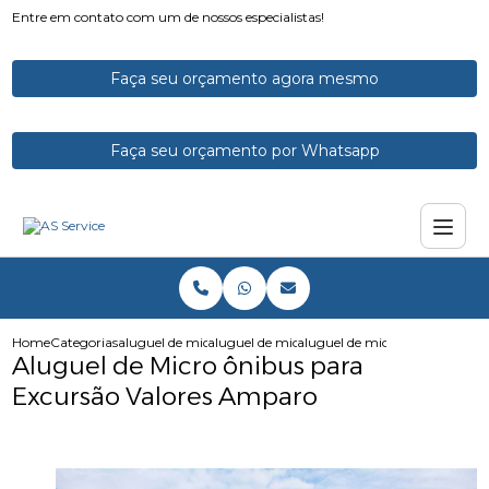
Entre em contato com um de nossos especialistas!
Faça seu orçamento agora mesmo
Faça seu orçamento por Whatsapp
Home
Categorias
aluguel de micro onibus
aluguel de microonibus com motorista
aluguel de micro onibus para 
Aluguel de Micro ônibus para
Excursão Valores Amparo