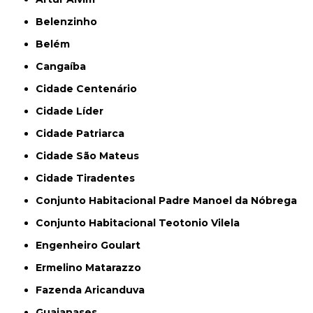
Belenzinho
Belém
Cangaíba
Cidade Centenário
Cidade Líder
Cidade Patriarca
Cidade São Mateus
Cidade Tiradentes
Conjunto Habitacional Padre Manoel da Nóbrega
Conjunto Habitacional Teotonio Vilela
Engenheiro Goulart
Ermelino Matarazzo
Fazenda Aricanduva
Guaianases