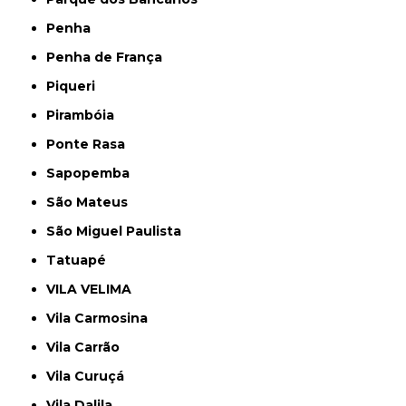
Penha
Penha de França
Piqueri
Pirambóia
Ponte Rasa
Sapopemba
São Mateus
São Miguel Paulista
Tatuapé
VILA VELIMA
Vila Carmosina
Vila Carrão
Vila Curuçá
Vila Dalila