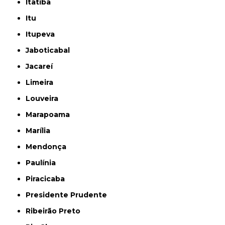
Itatiba
Itu
Itupeva
Jaboticabal
Jacareí
Limeira
Louveira
Marapoama
Marília
Mendonça
Paulínia
Piracicaba
Presidente Prudente
Ribeirão Preto