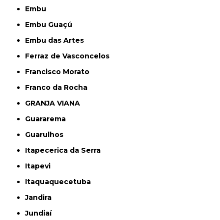
Embu
Embu Guaçú
Embu das Artes
Ferraz de Vasconcelos
Francisco Morato
Franco da Rocha
GRANJA VIANA
Guararema
Guarulhos
Itapecerica da Serra
Itapevi
Itaquaquecetuba
Jandira
Jundiaí