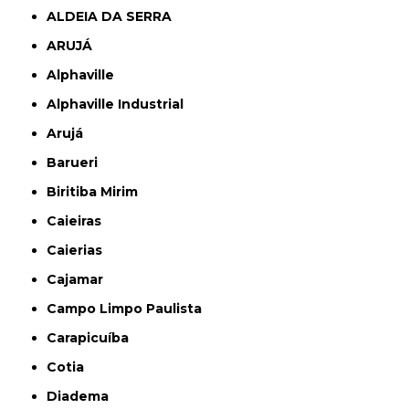
ALDEIA DA SERRA
ARUJÁ
Alphaville
Alphaville Industrial
Arujá
Barueri
Biritiba Mirim
Caieiras
Caierias
Cajamar
Campo Limpo Paulista
Carapicuíba
Cotia
Diadema