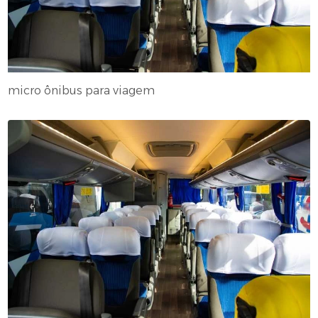
micro ônibus para viagem