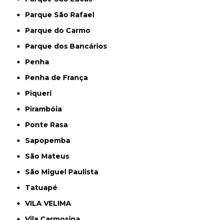
Parque São Rafael
Parque do Carmo
Parque dos Bancários
Penha
Penha de França
Piqueri
Pirambóia
Ponte Rasa
Sapopemba
São Mateus
São Miguel Paulista
Tatuapé
VILA VELIMA
Vila Carmosina