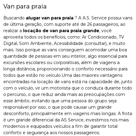
Van para praia
Buscando
alugar van para praia
? A A.S. Service possui vans
de última geração, com suporte até de 26 passageiros, ao
realizar a
locação de van para praia grande
, você
aproveita todos os benefícios, como: Ar Condicionado, TV
Digital, Som Ambiente, Acessibilidade (consultar), e muito
mais. Isso porque as vans conseguem acomodar uma boa
quantidade de pessoas em seu interior, algo essencial para
excursões escolares ou corporativas, além de viagens a
longa distância, proporcionando o conforto necessário para
todos que estão no veículo.Uma das maiores vantagens
encontradas na locação de vans está na capacidade de, junto
com o veículo, vir um motorista que o conduza durante todo
o percurso, o que reduz ainda mais as preocupações com
esse âmbito, evitando que uma pessoa do grupo seja
responsável por isso, o que pode causar um grande
desconforto, principalmente em viagens mais longas. A frota
é um grande diferencial da AS Service, investimos nos mais
modernos e equipados veículos a fim de garantir total
conforto e segurança aos nossos passageiros.