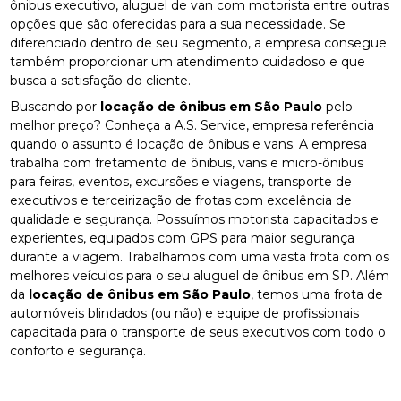
ônibus executivo, aluguel de van com motorista entre outras
opções que são oferecidas para a sua necessidade. Se
diferenciado dentro de seu segmento, a empresa consegue
também proporcionar um atendimento cuidadoso e que
busca a satisfação do cliente.
Buscando por
locação de ônibus em São Paulo
pelo
melhor preço? Conheça a A.S. Service, empresa referência
quando o assunto é locação de ônibus e vans. A empresa
trabalha com fretamento de ônibus, vans e micro-ônibus
para feiras, eventos, excursões e viagens, transporte de
executivos e terceirização de frotas com excelência de
qualidade e segurança. Possuímos motorista capacitados e
experientes, equipados com GPS para maior segurança
durante a viagem. Trabalhamos com uma vasta frota com os
melhores veículos para o seu aluguel de ônibus em SP. Além
da
locação de ônibus em São Paulo
, temos uma frota de
automóveis blindados (ou não) e equipe de profissionais
capacitada para o transporte de seus executivos com todo o
conforto e segurança.