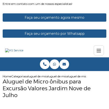
Entre em contato com um de nossos especialistas!
Faça seu orçamento agora mesmo
Faça seu orçamento por Whatsapp
Home
Categorias
aluguel de micro onibus
aluguel de microonibus com motorista
aluguel de micro onibus para e
Aluguel de Micro ônibus para
Excursão Valores Jardim Nove de
Julho