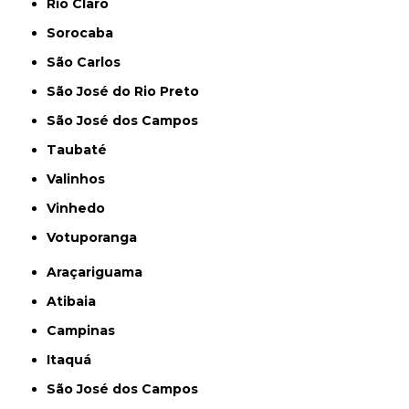
Rio Claro
Sorocaba
São Carlos
São José do Rio Preto
São José dos Campos
Taubaté
Valinhos
Vinhedo
Votuporanga
Araçariguama
Atibaia
Campinas
Itaquá
São José dos Campos