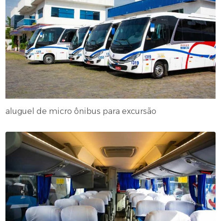
aluguel de micro ônibus para excursão