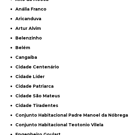
Anália Franco
Aricanduva
Artur Alvim
Belenzinho
Belém
Cangaíba
Cidade Centenário
Cidade Líder
Cidade Patriarca
Cidade São Mateus
Cidade Tiradentes
Conjunto Habitacional Padre Manoel da Nóbrega
Conjunto Habitacional Teotonio Vilela
Engenheiro Goulart