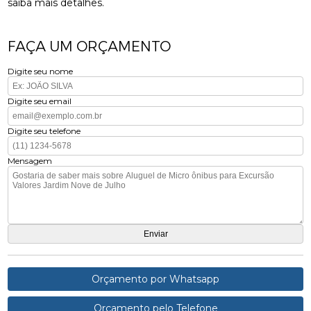
saiba mais detalhes.
FAÇA UM ORÇAMENTO
Digite seu nome
Digite seu email
Digite seu telefone
Mensagem
Orçamento por Whatsapp
Orçamento pelo Telefone