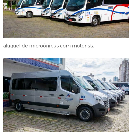
aluguel de microônibus com motorista