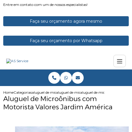
Entre em contato com um de nossos especialistas!
Faça seu orçamento agora mesmo
Faça seu orçamento por Whatsapp
Home
Categorias
aluguel de micro onibus
aluguel de microonibus com motorista
aluguel de microonibus com m
Aluguel de Microônibus com
Motorista Valores Jardim América