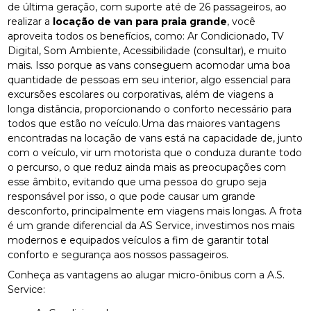
de última geração, com suporte até de 26 passageiros, ao
realizar a
locação de van para praia grande
, você
aproveita todos os benefícios, como: Ar Condicionado, TV
Digital, Som Ambiente, Acessibilidade (consultar), e muito
mais. Isso porque as vans conseguem acomodar uma boa
quantidade de pessoas em seu interior, algo essencial para
excursões escolares ou corporativas, além de viagens a
longa distância, proporcionando o conforto necessário para
todos que estão no veículo.Uma das maiores vantagens
encontradas na locação de vans está na capacidade de, junto
com o veículo, vir um motorista que o conduza durante todo
o percurso, o que reduz ainda mais as preocupações com
esse âmbito, evitando que uma pessoa do grupo seja
responsável por isso, o que pode causar um grande
desconforto, principalmente em viagens mais longas. A frota
é um grande diferencial da AS Service, investimos nos mais
modernos e equipados veículos a fim de garantir total
conforto e segurança aos nossos passageiros.
Conheça as vantagens ao alugar micro-ônibus com a A.S.
Service: