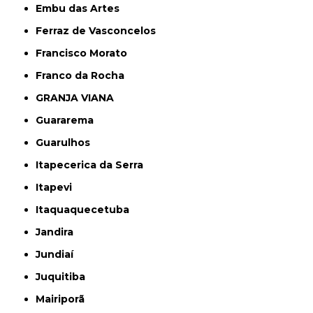
Embu das Artes
Ferraz de Vasconcelos
Francisco Morato
Franco da Rocha
GRANJA VIANA
Guararema
Guarulhos
Itapecerica da Serra
Itapevi
Itaquaquecetuba
Jandira
Jundiaí
Juquitiba
Mairiporã