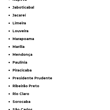
Jaboticabal
Jacareí
Limeira
Louveira
Marapoama
Marília
Mendonça
Paulínia
Piracicaba
Presidente Prudente
Ribeirão Preto
Rio Claro
Sorocaba
São Carlos