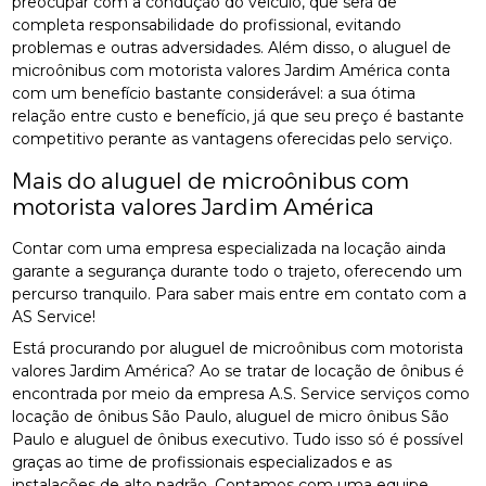
preocupar com a condução do veículo, que será de
completa responsabilidade do profissional, evitando
problemas e outras adversidades. Além disso, o aluguel de
microônibus com motorista valores Jardim América conta
com um benefício bastante considerável: a sua ótima
relação entre custo e benefício, já que seu preço é bastante
competitivo perante as vantagens oferecidas pelo serviço.
Mais do aluguel de microônibus com
motorista valores Jardim América
Contar com uma empresa especializada na locação ainda
garante a segurança durante todo o trajeto, oferecendo um
percurso tranquilo. Para saber mais entre em contato com a
AS Service!
Está procurando por aluguel de microônibus com motorista
valores Jardim América? Ao se tratar de locação de ônibus é
encontrada por meio da empresa A.S. Service serviços como
locação de ônibus São Paulo, aluguel de micro ônibus São
Paulo e aluguel de ônibus executivo. Tudo isso só é possível
graças ao time de profissionais especializados e as
instalações de alto padrão. Contamos com uma equipe