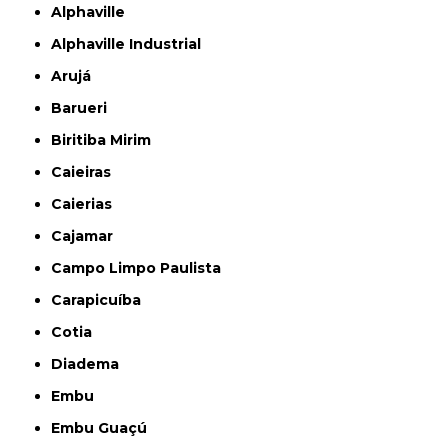
Alphaville
Alphaville Industrial
Arujá
Barueri
Biritiba Mirim
Caieiras
Caierias
Cajamar
Campo Limpo Paulista
Carapicuíba
Cotia
Diadema
Embu
Embu Guaçú