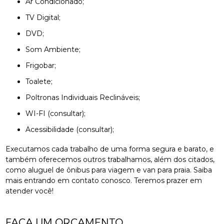
Ar Condicionado;
TV Digital;
DVD;
Som Ambiente;
Frigobar;
Toalete;
Poltronas Individuais Reclináveis;
WI-FI (consultar);
Acessibilidade (consultar);
Executamos cada trabalho de uma forma segura e barato, e
também oferecemos outros trabalhamos, além dos citados,
como aluguel de ônibus para viagem e van para praia. Saiba
mais entrando em contato conosco. Teremos prazer em
atender você!
FAÇA UM ORÇAMENTO