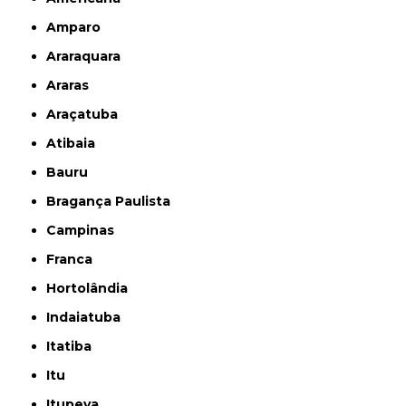
Amparo
Araraquara
Araras
Araçatuba
Atibaia
Bauru
Bragança Paulista
Campinas
Franca
Hortolândia
Indaiatuba
Itatiba
Itu
Itupeva