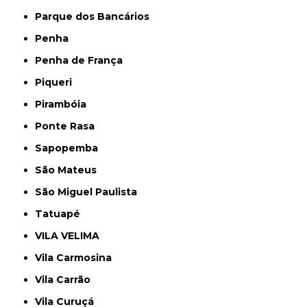
Parque dos Bancários
Penha
Penha de França
Piqueri
Pirambóia
Ponte Rasa
Sapopemba
São Mateus
São Miguel Paulista
Tatuapé
VILA VELIMA
Vila Carmosina
Vila Carrão
Vila Curuçá