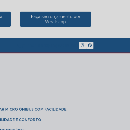
ra
Faça seu orçamento por
Whatsapp
(11) 2902-8888
(11) 95785-3189
GAR MICRO ÔNIBUS COM FACILIDADE
IBILIDADE E CONFORTO