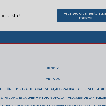
Faça seu orçamento ago
ecialistas!
mesmo
BLOG
ARTIGOS
AL
ÔNIBUS PARA LOCAÇÃO: SOLUÇÃO PRÁTICA E ACESSÍVEL
ALU
DE VAN: COMO ESCOLHER A MELHOR OPÇÃO
ALUGUÉIS DE VAN: FLEX