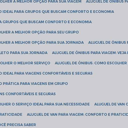
SCOLHER A MELHOR OPÇÃO PARA SUA VIAGEM
ALUGUEL DE ÔNIBUS P
ÇÃO IDEAL PARA GRUPOS QUE BUSCAM CONFORTO E ECONOMIA
PARA GRUPOS QUE BUSCAM CONFORTO E ECONOMIA
COLHER A MELHOR OPÇÃO PARA SEU GRUPO
COLHER A MELHOR OPÇÃO PARA SUA JORNADA
ALUGUEL DE ÔNIBUS
PLETO PARA SUA JORNADA
ALUGUEL DE ÔNIBUS PARA VIAGEM: VEJA
SCOLHER O MELHOR SERVIÇO
ALUGUEL DE ÔNIBUS: COMO ESCOLHER
O IDEAL PARA VIAGENS CONFORTÁVEIS E SEGURAS
ÃO PRÁTICA PARA VIAGENS EM GRUPO
ENS CONFORTÁVEIS E SEGURAS
OLHER O SERVIÇO IDEAL PARA SUA NECESSIDADE
ALUGUEL DE VAN
PRATICIDADE
ALUGUEL DE VAN PARA VIAGEM: CONFORTO E PRATIC
VOCÊ PRECISA SABER