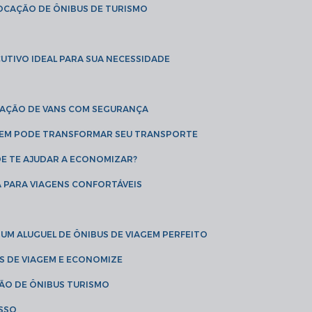
LOCAÇÃO DE ÔNIBUS DE TURISMO
UTIVO IDEAL PARA SUA NECESSIDADE
CAÇÃO DE VANS COM SEGURANÇA
AGEM PODE TRANSFORMAR SEU TRANSPORTE
DE TE AJUDAR A ECONOMIZAR?
A PARA VIAGENS CONFORTÁVEIS
 UM ALUGUEL DE ÔNIBUS DE VIAGEM PERFEITO
US DE VIAGEM E ECONOMIZE
ÇÃO DE ÔNIBUS TURISMO
ESSO