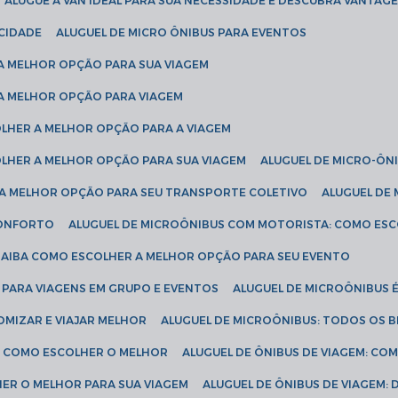
ALUGUE A VAN IDEAL PARA SUA NECESSIDADE E DESCUBRA VANTAGE
ICIDADE
ALUGUEL DE MICRO ÔNIBUS PARA EVENTOS
 A MELHOR OPÇÃO PARA SUA VIAGEM
 A MELHOR OPÇÃO PARA VIAGEM
COLHER A MELHOR OPÇÃO PARA A VIAGEM
COLHER A MELHOR OPÇÃO PARA SUA VIAGEM
ALUGUEL DE MICRO-ÔN
R A MELHOR OPÇÃO PARA SEU TRANSPORTE COLETIVO
ALUGUEL D
 CONFORTO
ALUGUEL DE MICROÔNIBUS COM MOTORISTA: COMO ES
 SAIBA COMO ESCOLHER A MELHOR OPÇÃO PARA SEU EVENTO
L PARA VIAGENS EM GRUPO E EVENTOS
ALUGUEL DE MICROÔNIBUS 
OMIZAR E VIAJAR MELHOR
ALUGUEL DE MICROÔNIBUS: TODOS OS B
S: COMO ESCOLHER O MELHOR
ALUGUEL DE ÔNIBUS DE VIAGEM: C
HER O MELHOR PARA SUA VIAGEM
ALUGUEL DE ÔNIBUS DE VIAGEM: