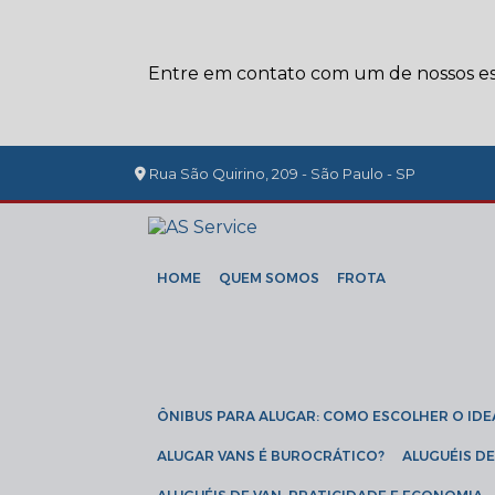
Entre em contato com um de nossos esp
Rua São Quirino, 209 - São Paulo - SP
HOME
QUEM SOMOS
FROTA
ÔNIBUS PARA ALUGAR: COMO ESCOLHER O IDE
ALUGAR VANS É BUROCRÁTICO?
ALUGUÉIS 