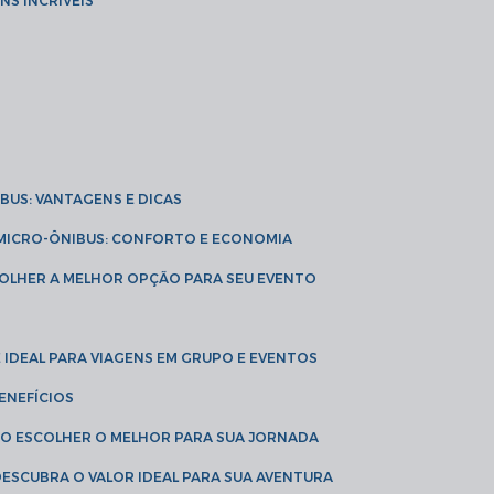
NS INCRÍVEIS
IBUS: VANTAGENS E DICAS
E MICRO-ÔNIBUS: CONFORTO E ECONOMIA
COLHER A MELHOR OPÇÃO PARA SEU EVENTO
É IDEAL PARA VIAGENS EM GRUPO E EVENTOS
ENEFÍCIOS
OMO ESCOLHER O MELHOR PARA SUA JORNADA
 DESCUBRA O VALOR IDEAL PARA SUA AVENTURA