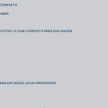
A COMPLETO
SABER
XECUTIVO: O GUIA COMPLETO PARA SUA VIAGEM
PARA EXCURSÃO: DICAS IMPERDÍVEIS