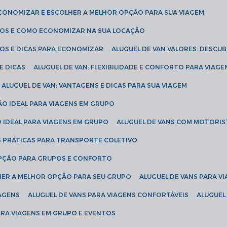
ECONOMIZAR E ESCOLHER A MELHOR OPÇÃO PARA SUA VIAGEM
EÇOS E COMO ECONOMIZAR NA SUA LOCAÇÃO
ÇOS E DICAS PARA ECONOMIZAR
ALUGUEL DE VAN VALORES: DESCU
E DICAS
ALUGUEL DE VAN: FLEXIBILIDADE E CONFORTO PARA VIAGE
ALUGUEL DE VAN: VANTAGENS E DICAS PARA SUA VIAGEM
ÃO IDEAL PARA VIAGENS EM GRUPO
O IDEAL PARA VIAGENS EM GRUPO
ALUGUEL DE VANS COM MOTORIS
S PRÁTICAS PARA TRANSPORTE COLETIVO
 OPÇÃO PARA GRUPOS E CONFORTO
LHER A MELHOR OPÇÃO PARA SEU GRUPO
ALUGUEL DE VANS PARA 
TAGENS
ALUGUEL DE VANS PARA VIAGENS CONFORTÁVEIS
ALUGUE
PARA VIAGENS EM GRUPO E EVENTOS