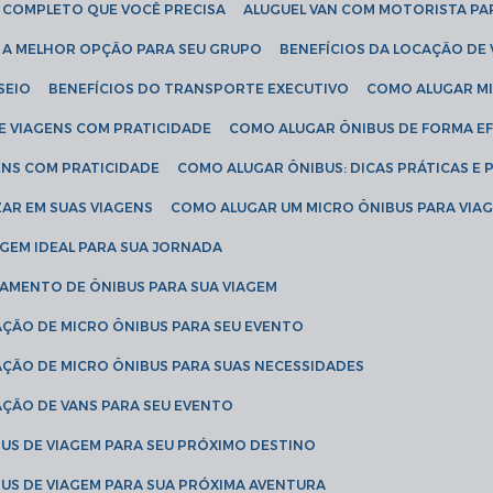
IA COMPLETO QUE VOCÊ PRECISA
ALUGUEL VAN COM MOTORISTA PA
R A MELHOR OPÇÃO PARA SEU GRUPO
BENEFÍCIOS DA LOCAÇÃO DE
SEIO
BENEFÍCIOS DO TRANSPORTE EXECUTIVO
COMO ALUGAR M
E VIAGENS COM PRATICIDADE
COMO ALUGAR ÔNIBUS DE FORMA EF
ENS COM PRATICIDADE
COMO ALUGAR ÔNIBUS: DICAS PRÁTICAS E 
AR EM SUAS VIAGENS
COMO ALUGAR UM MICRO ÔNIBUS PARA VI
AGEM IDEAL PARA SUA JORNADA
TAMENTO DE ÔNIBUS PARA SUA VIAGEM
AÇÃO DE MICRO ÔNIBUS PARA SEU EVENTO
AÇÃO DE MICRO ÔNIBUS PARA SUAS NECESSIDADES
AÇÃO DE VANS PARA SEU EVENTO
US DE VIAGEM PARA SEU PRÓXIMO DESTINO
US DE VIAGEM PARA SUA PRÓXIMA AVENTURA