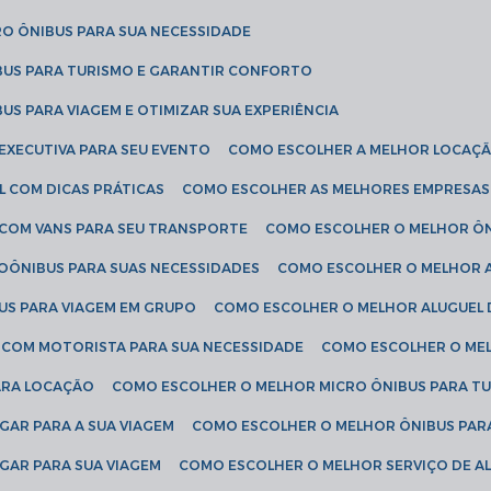
RO ÔNIBUS PARA SUA NECESSIDADE
BUS PARA TURISMO E GARANTIR CONFORTO
US PARA VIAGEM E OTIMIZAR SUA EXPERIÊNCIA
EXECUTIVA PARA SEU EVENTO
COMO ESCOLHER A MELHOR LOCAÇÃ
L COM DICAS PRÁTICAS
COMO ESCOLHER AS MELHORES EMPRESAS
 COM VANS PARA SEU TRANSPORTE
COMO ESCOLHER O MELHOR Ô
ROÔNIBUS PARA SUAS NECESSIDADES
COMO ESCOLHER O MELHOR A
US PARA VIAGEM EM GRUPO
COMO ESCOLHER O MELHOR ALUGUEL 
S COM MOTORISTA PARA SUA NECESSIDADE
COMO ESCOLHER O ME
ARA LOCAÇÃO
COMO ESCOLHER O MELHOR MICRO ÔNIBUS PARA T
GAR PARA A SUA VIAGEM
COMO ESCOLHER O MELHOR ÔNIBUS PAR
GAR PARA SUA VIAGEM
COMO ESCOLHER O MELHOR SERVIÇO DE A