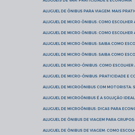
ALUGUÉIS DE VAN: PRATICIDADE E ECONOMIA
ALUGUEL DE ÔNIBUS PARA VIAGEM: MAIS PRAT
ALUGUEL DE MICRO ÔNIBUS: COMO ESCOLHER
ALUGUEL DE MICRO ÔNIBUS: COMO ESCOLHER
ALUGUEL DE MICRO ÔNIBUS: SAIBA COMO ES
ALUGUEL DE MICRO ÔNIBUS: SAIBA COMO ES
ALUGUEL DE MICRO-ÔNIBUS: COMO ESCOLHE
ALUGUEL DE MICRO-ÔNIBUS: PRATICIDADE E
ALUGUEL DE MICROÔNIBUS COM MOTORISTA:
ALUGUEL DE MICROÔNIBUS É A SOLUÇÃO IDEA
ALUGUEL DE MICROÔNIBUS: DICAS PARA ECON
ALUGUEL DE ÔNIBUS DE VIAGEM PARA GRUPO
ALUGUEL DE ÔNIBUS DE VIAGEM: COMO ESCOL