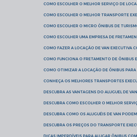
COMO ESCOLHER O MELHOR SERVIÇO DE LOC
COMO ESCOLHER O MELHOR TRANSPORTE EXE
COMO ESCOLHER O MICRO ÔNIBUS DE TURISM
COMO ESCOLHER UMA EMPRESA DE FRETAMEN
COMO FAZER A LOCAÇÃO DE VAN EXECUTIVA 
COMO FUNCIONA O FRETAMENTO DE ÔNIBUS 
COMO OTIMIZAR A LOCAÇÃO DE ÔNIBUS PARA
CONHEÇA OS MELHORES TRANSPORTES EXEC
DESCUBRA AS VANTAGENS DO ALUGUEL DE V
DESCUBRA COMO ESCOLHER O MELHOR SERVIÇ
DESCUBRA COMO OS ALUGUÉIS DE VAN PODEM 
DESCUBRA OS PREÇOS DO TRANSPORTE EXEC
DICAS IMPERDÍVEIS PARA ALUGAR ÔNIBUS C