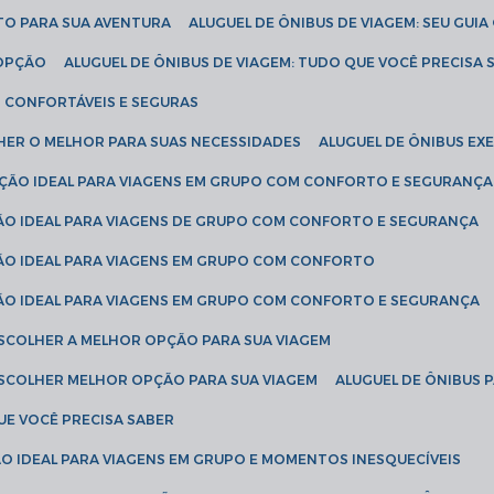
ETO PARA SUA AVENTURA
ALUGUEL DE ÔNIBUS DE VIAGEM: SEU GUI
 OPÇÃO
ALUGUEL DE ÔNIBUS DE VIAGEM: TUDO QUE VOCÊ PRECISA 
S CONFORTÁVEIS E SEGURAS
LHER O MELHOR PARA SUAS NECESSIDADES
ALUGUEL DE ÔNIBUS E
LUÇÃO IDEAL PARA VIAGENS EM GRUPO COM CONFORTO E SEGURANÇA
ÇÃO IDEAL PARA VIAGENS DE GRUPO COM CONFORTO E SEGURANÇA
ÇÃO IDEAL PARA VIAGENS EM GRUPO COM CONFORTO
ÇÃO IDEAL PARA VIAGENS EM GRUPO COM CONFORTO E SEGURANÇA
ESCOLHER A MELHOR OPÇÃO PARA SUA VIAGEM
ESCOLHER MELHOR OPÇÃO PARA SUA VIAGEM
ALUGUEL DE ÔNIBUS 
UE VOCÊ PRECISA SABER
ÇÃO IDEAL PARA VIAGENS EM GRUPO E MOMENTOS INESQUECÍVEIS