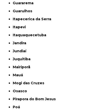
Guararema
Guarulhos
Itapecerica da Serra
Itapevi
Itaquaquecetuba
Jandira
Jundiaí
Juquitiba
Mairiporã
Mauá
Mogi das Cruzes
Osasco
Pirapora do Bom Jesus
Poá