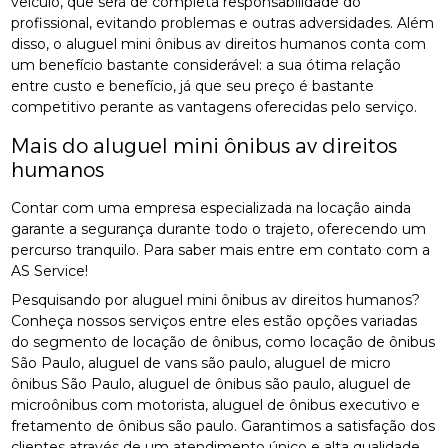
veículo, que será de completa responsabilidade do
profissional, evitando problemas e outras adversidades. Além
disso, o aluguel mini ônibus av direitos humanos conta com
um benefício bastante considerável: a sua ótima relação
entre custo e benefício, já que seu preço é bastante
competitivo perante as vantagens oferecidas pelo serviço.
Mais do aluguel mini ônibus av direitos
humanos
Contar com uma empresa especializada na locação ainda
garante a segurança durante todo o trajeto, oferecendo um
percurso tranquilo. Para saber mais entre em contato com a
AS Service!
Pesquisando por aluguel mini ônibus av direitos humanos?
Conheça nossos serviços entre eles estão opções variadas
do segmento de locação de ônibus, como locação de ônibus
São Paulo, aluguel de vans são paulo, aluguel de micro
ônibus São Paulo, aluguel de ônibus são paulo, aluguel de
microônibus com motorista, aluguel de ônibus executivo e
fretamento de ônibus são paulo. Garantimos a satisfação dos
clientes através de um atendimento único e alta qualidade