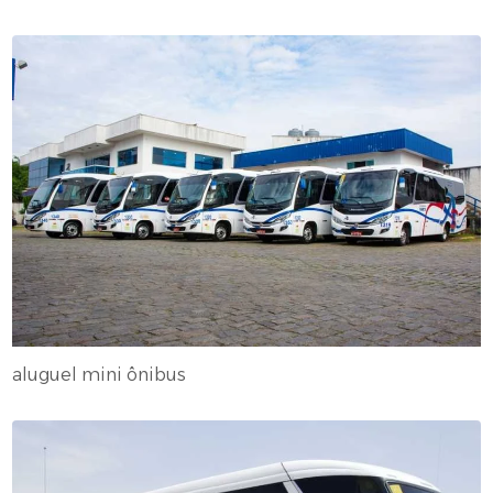
aluguel mini ônibus