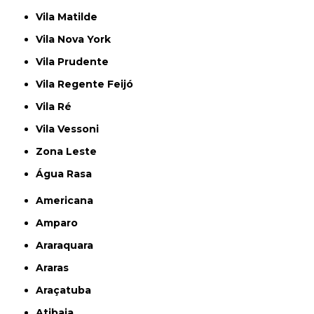
Vila Matilde
Vila Nova York
Vila Prudente
Vila Regente Feijó
Vila Ré
Vila Vessoni
Zona Leste
Água Rasa
Americana
Amparo
Araraquara
Araras
Araçatuba
Atibaia