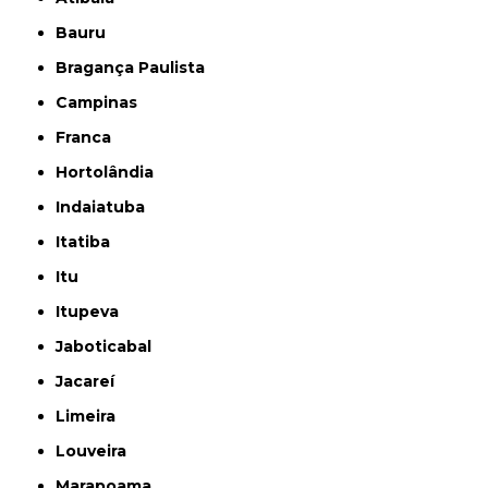
Bauru
Bragança Paulista
Campinas
Franca
Hortolândia
Indaiatuba
Itatiba
Itu
Itupeva
Jaboticabal
Jacareí
Limeira
Louveira
Marapoama