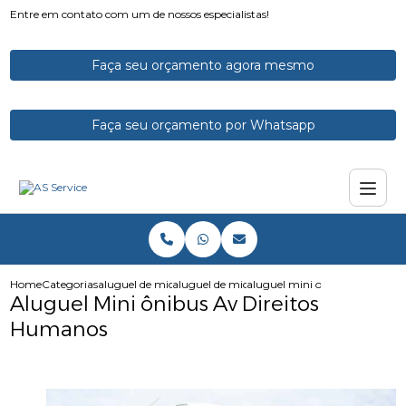
Entre em contato com um de nossos especialistas!
Faça seu orçamento agora mesmo
Faça seu orçamento por Whatsapp
Home
Categorias
aluguel de micro onibus
aluguel de microonibus com motorista
aluguel mini onibus av direit
Aluguel Mini ônibus Av Direitos
Humanos