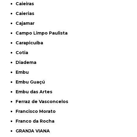
Caieiras
Caierias
Cajamar
Campo Limpo Paulista
Carapicuíba
Cotia
Diadema
Embu
Embu Guaçú
Embu das Artes
Ferraz de Vasconcelos
Francisco Morato
Franco da Rocha
GRANJA VIANA