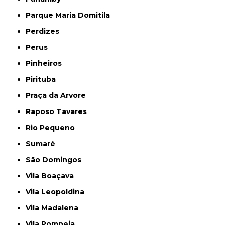
Parque Maria Domitila
Perdizes
Perus
Pinheiros
Pirituba
Praça da Arvore
Raposo Tavares
Rio Pequeno
Sumaré
São Domingos
Vila Boaçava
Vila Leopoldina
Vila Madalena
Vila Pompeia