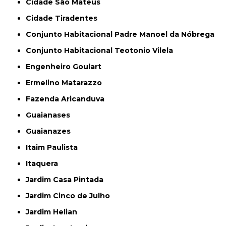
Cidade São Mateus
Cidade Tiradentes
Conjunto Habitacional Padre Manoel da Nóbrega
Conjunto Habitacional Teotonio Vilela
Engenheiro Goulart
Ermelino Matarazzo
Fazenda Aricanduva
Guaianases
Guaianazes
Itaim Paulista
Itaquera
Jardim Casa Pintada
Jardim Cinco de Julho
Jardim Helian