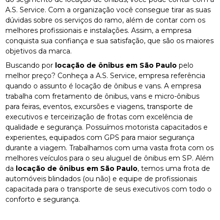
A.S. Service. Com a organização você consegue tirar as suas
dúvidas sobre os serviços do ramo, além de contar com os
melhores profissionais e instalações. Assim, a empresa
conquista sua confiança e sua satisfação, que são os maiores
objetivos da marca.
Buscando por
locação de ônibus em São Paulo
pelo
melhor preço? Conheça a A.S. Service, empresa referência
quando o assunto é locação de ônibus e vans. A empresa
trabalha com fretamento de ônibus, vans e micro-ônibus
para feiras, eventos, excursões e viagens, transporte de
executivos e terceirização de frotas com excelência de
qualidade e segurança. Possuímos motorista capacitados e
experientes, equipados com GPS para maior segurança
durante a viagem. Trabalhamos com uma vasta frota com os
melhores veículos para o seu aluguel de ônibus em SP. Além
da
locação de ônibus em São Paulo
, temos uma frota de
automóveis blindados (ou não) e equipe de profissionais
capacitada para o transporte de seus executivos com todo o
conforto e segurança.