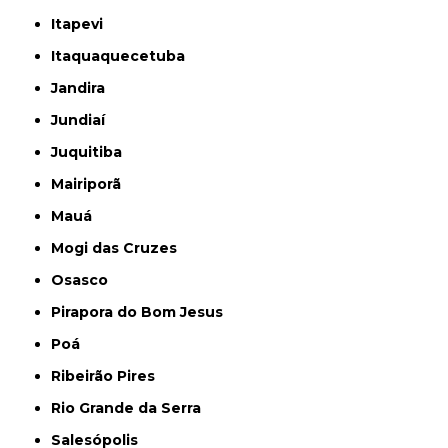
Itapevi
Itaquaquecetuba
Jandira
Jundiaí
Juquitiba
Mairiporã
Mauá
Mogi das Cruzes
Osasco
Pirapora do Bom Jesus
Poá
Ribeirão Pires
Rio Grande da Serra
Salesópolis