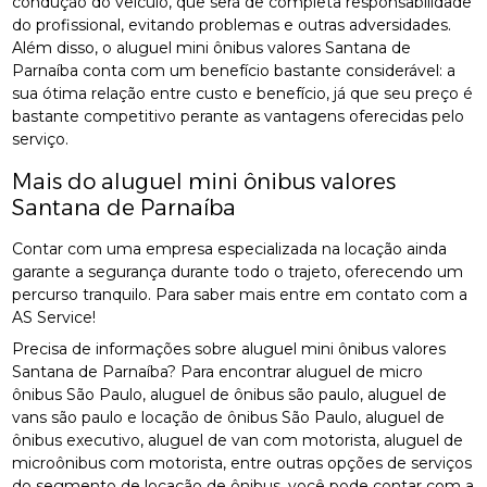
condução do veículo, que será de completa responsabilidade
do profissional, evitando problemas e outras adversidades.
Além disso, o aluguel mini ônibus valores Santana de
Parnaíba conta com um benefício bastante considerável: a
sua ótima relação entre custo e benefício, já que seu preço é
bastante competitivo perante as vantagens oferecidas pelo
serviço.
Mais do aluguel mini ônibus valores
Santana de Parnaíba
Contar com uma empresa especializada na locação ainda
garante a segurança durante todo o trajeto, oferecendo um
percurso tranquilo. Para saber mais entre em contato com a
AS Service!
Precisa de informações sobre aluguel mini ônibus valores
Santana de Parnaíba? Para encontrar aluguel de micro
ônibus São Paulo, aluguel de ônibus são paulo, aluguel de
vans são paulo e locação de ônibus São Paulo, aluguel de
ônibus executivo, aluguel de van com motorista, aluguel de
microônibus com motorista, entre outras opções de serviços
do segmento de locação de ônibus, você pode contar com a