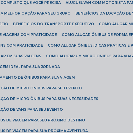
IA COMPLETO QUE VOCÊ PRECISA
ALUGUEL VAN COM MOTORISTA PA
R A MELHOR OPÇÃO PARA SEU GRUPO
BENEFÍCIOS DA LOCAÇÃO DE
SEIO
BENEFÍCIOS DO TRANSPORTE EXECUTIVO
COMO ALUGAR M
E VIAGENS COM PRATICIDADE
COMO ALUGAR ÔNIBUS DE FORMA EF
ENS COM PRATICIDADE
COMO ALUGAR ÔNIBUS: DICAS PRÁTICAS E 
AR EM SUAS VIAGENS
COMO ALUGAR UM MICRO ÔNIBUS PARA VI
AGEM IDEAL PARA SUA JORNADA
TAMENTO DE ÔNIBUS PARA SUA VIAGEM
AÇÃO DE MICRO ÔNIBUS PARA SEU EVENTO
AÇÃO DE MICRO ÔNIBUS PARA SUAS NECESSIDADES
AÇÃO DE VANS PARA SEU EVENTO
US DE VIAGEM PARA SEU PRÓXIMO DESTINO
US DE VIAGEM PARA SUA PRÓXIMA AVENTURA