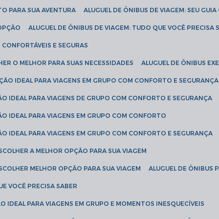
ETO PARA SUA AVENTURA
ALUGUEL DE ÔNIBUS DE VIAGEM: SEU GUI
 OPÇÃO
ALUGUEL DE ÔNIBUS DE VIAGEM: TUDO QUE VOCÊ PRECISA 
S CONFORTÁVEIS E SEGURAS
LHER O MELHOR PARA SUAS NECESSIDADES
ALUGUEL DE ÔNIBUS E
LUÇÃO IDEAL PARA VIAGENS EM GRUPO COM CONFORTO E SEGURANÇA
ÇÃO IDEAL PARA VIAGENS DE GRUPO COM CONFORTO E SEGURANÇA
ÇÃO IDEAL PARA VIAGENS EM GRUPO COM CONFORTO
ÇÃO IDEAL PARA VIAGENS EM GRUPO COM CONFORTO E SEGURANÇA
ESCOLHER A MELHOR OPÇÃO PARA SUA VIAGEM
ESCOLHER MELHOR OPÇÃO PARA SUA VIAGEM
ALUGUEL DE ÔNIBUS 
UE VOCÊ PRECISA SABER
ÇÃO IDEAL PARA VIAGENS EM GRUPO E MOMENTOS INESQUECÍVEIS