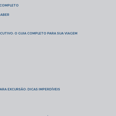
A COMPLETO
SABER
XECUTIVO: O GUIA COMPLETO PARA SUA VIAGEM
PARA EXCURSÃO: DICAS IMPERDÍVEIS