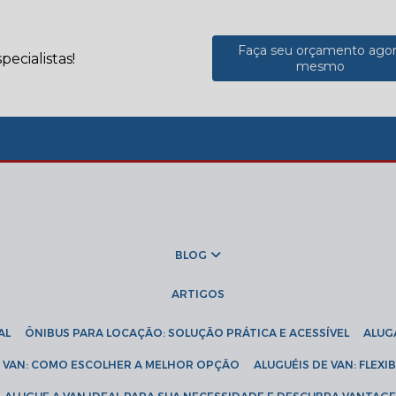
Faça seu orçamento ago
ecialistas!
mesmo
BLOG
ARTIGOS
AL
ÔNIBUS PARA LOCAÇÃO: SOLUÇÃO PRÁTICA E ACESSÍVEL
ALU
DE VAN: COMO ESCOLHER A MELHOR OPÇÃO
ALUGUÉIS DE VAN: FLEX