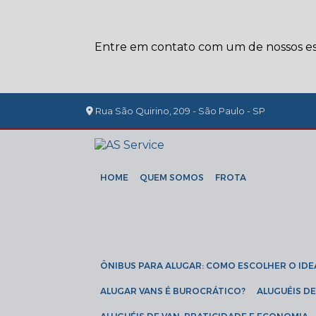
Entre em contato com um de nossos esp
Rua São Quirino, 209 - São Paulo - SP
HOME
QUEM SOMOS
FROTA
ÔNIBUS PARA ALUGAR: COMO ESCOLHER O IDE
ALUGAR VANS É BUROCRÁTICO?
ALUGUÉIS 