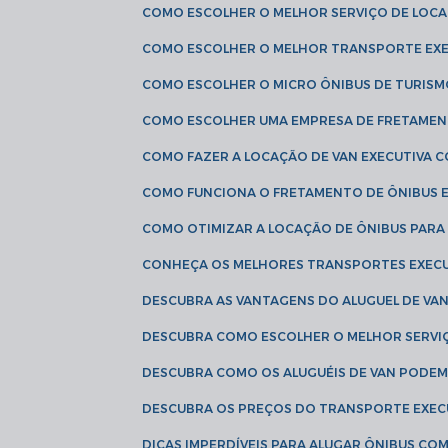
COMO ESCOLHER O MELHOR SERVIÇO DE LOC
COMO ESCOLHER O MELHOR TRANSPORTE EXE
COMO ESCOLHER O MICRO ÔNIBUS DE TURISM
COMO ESCOLHER UMA EMPRESA DE FRETAMEN
COMO FAZER A LOCAÇÃO DE VAN EXECUTIVA 
COMO FUNCIONA O FRETAMENTO DE ÔNIBUS 
COMO OTIMIZAR A LOCAÇÃO DE ÔNIBUS PARA
CONHEÇA OS MELHORES TRANSPORTES EXEC
DESCUBRA AS VANTAGENS DO ALUGUEL DE V
DESCUBRA COMO ESCOLHER O MELHOR SERVIÇ
DESCUBRA COMO OS ALUGUÉIS DE VAN PODEM 
DESCUBRA OS PREÇOS DO TRANSPORTE EXEC
DICAS IMPERDÍVEIS PARA ALUGAR ÔNIBUS C