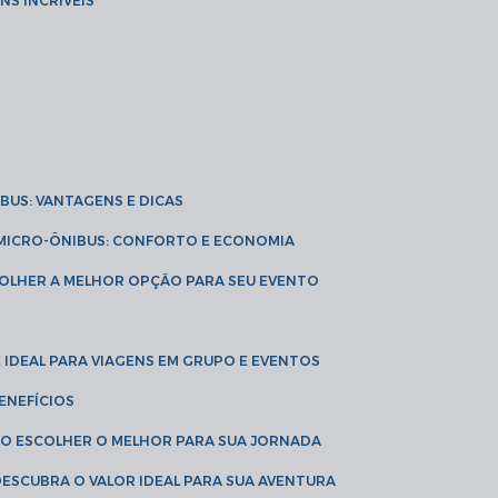
NS INCRÍVEIS
IBUS: VANTAGENS E DICAS
E MICRO-ÔNIBUS: CONFORTO E ECONOMIA
COLHER A MELHOR OPÇÃO PARA SEU EVENTO
É IDEAL PARA VIAGENS EM GRUPO E EVENTOS
ENEFÍCIOS
OMO ESCOLHER O MELHOR PARA SUA JORNADA
 DESCUBRA O VALOR IDEAL PARA SUA AVENTURA