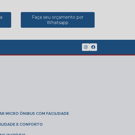
ra
Faça seu orçamento por
Whatsapp
(11) 2902-8888
(11) 95785-3189
GAR MICRO ÔNIBUS COM FACILIDADE
IBILIDADE E CONFORTO