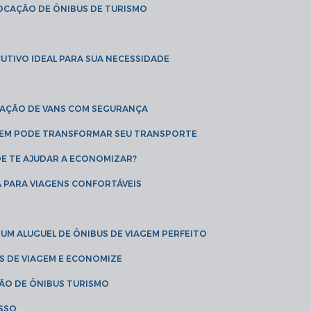
LOCAÇÃO DE ÔNIBUS DE TURISMO
UTIVO IDEAL PARA SUA NECESSIDADE
CAÇÃO DE VANS COM SEGURANÇA
AGEM PODE TRANSFORMAR SEU TRANSPORTE
DE TE AJUDAR A ECONOMIZAR?
A PARA VIAGENS CONFORTÁVEIS
 UM ALUGUEL DE ÔNIBUS DE VIAGEM PERFEITO
US DE VIAGEM E ECONOMIZE
ÇÃO DE ÔNIBUS TURISMO
ESSO