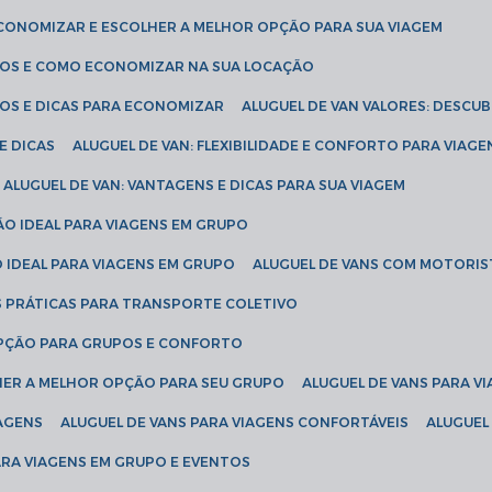
ECONOMIZAR E ESCOLHER A MELHOR OPÇÃO PARA SUA VIAGEM
EÇOS E COMO ECONOMIZAR NA SUA LOCAÇÃO
ÇOS E DICAS PARA ECONOMIZAR
ALUGUEL DE VAN VALORES: DESCU
E DICAS
ALUGUEL DE VAN: FLEXIBILIDADE E CONFORTO PARA VIAGE
ALUGUEL DE VAN: VANTAGENS E DICAS PARA SUA VIAGEM
ÃO IDEAL PARA VIAGENS EM GRUPO
O IDEAL PARA VIAGENS EM GRUPO
ALUGUEL DE VANS COM MOTORIS
S PRÁTICAS PARA TRANSPORTE COLETIVO
 OPÇÃO PARA GRUPOS E CONFORTO
LHER A MELHOR OPÇÃO PARA SEU GRUPO
ALUGUEL DE VANS PARA 
TAGENS
ALUGUEL DE VANS PARA VIAGENS CONFORTÁVEIS
ALUGUE
PARA VIAGENS EM GRUPO E EVENTOS