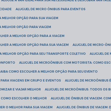
ALUGUE A VAN IDEAL PARA SUA NECESSIDADE E DESCUBRA VANTAGE
ICIDADE
ALUGUEL DE MICRO ÔNIBUS PARA EVENTOS
 A MELHOR OPÇÃO PARA SUA VIAGEM
 A MELHOR OPÇÃO PARA VIAGEM
COLHER A MELHOR OPÇÃO PARA A VIAGEM
COLHER A MELHOR OPÇÃO PARA SUA VIAGEM
ALUGUEL DE MICRO-ÔN
R A MELHOR OPÇÃO PARA SEU TRANSPORTE COLETIVO
ALUGUEL D
 CONFORTO
ALUGUEL DE MICROÔNIBUS COM MOTORISTA: COMO ES
 SAIBA COMO ESCOLHER A MELHOR OPÇÃO PARA SEU EVENTO
L PARA VIAGENS EM GRUPO E EVENTOS
ALUGUEL DE MICROÔNIBUS 
OMIZAR E VIAJAR MELHOR
ALUGUEL DE MICROÔNIBUS: TODOS OS B
S: COMO ESCOLHER O MELHOR
ALUGUEL DE ÔNIBUS DE VIAGEM: C
HER O MELHOR PARA SUA VIAGEM
ALUGUEL DE ÔNIBUS DE VIAGEM: