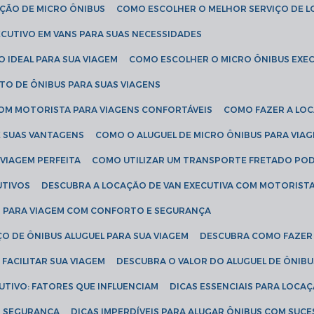
AÇÃO DE MICRO ÔNIBUS
COMO ESCOLHER O MELHOR SERVIÇO DE 
CUTIVO EM VANS PARA SUAS NECESSIDADES
O IDEAL PARA SUA VIAGEM
COMO ESCOLHER O MICRO ÔNIBUS EXEC
TO DE ÔNIBUS PARA SUAS VIAGENS
COM MOTORISTA PARA VIAGENS CONFORTÁVEIS
COMO FAZER A LO
E SUAS VANTAGENS
COMO O ALUGUEL DE MICRO ÔNIBUS PARA VI
 VIAGEM PERFEITA
COMO UTILIZAR UM TRANSPORTE FRETADO PO
UTIVOS
DESCUBRA A LOCAÇÃO DE VAN EXECUTIVA COM MOTORIST
AN PARA VIAGEM COM CONFORTO E SEGURANÇA
O DE ÔNIBUS ALUGUEL PARA SUA VIAGEM
DESCUBRA COMO FAZER
FACILITAR SUA VIAGEM
DESCUBRA O VALOR DO ALUGUEL DE ÔNIB
UTIVO: FATORES QUE INFLUENCIAM
DICAS ESSENCIAIS PARA LOCA
OM SEGURANÇA
DICAS IMPERDÍVEIS PARA ALUGAR ÔNIBUS COM SUC