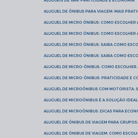
ALUGUÉIS DE VAN: PRATICIDADE E ECONOMIA
ALUGUEL DE ÔNIBUS PARA VIAGEM: MAIS PRAT
ALUGUEL DE MICRO ÔNIBUS: COMO ESCOLHER
ALUGUEL DE MICRO ÔNIBUS: COMO ESCOLHER
ALUGUEL DE MICRO ÔNIBUS: SAIBA COMO ES
ALUGUEL DE MICRO ÔNIBUS: SAIBA COMO ES
ALUGUEL DE MICRO-ÔNIBUS: COMO ESCOLHE
ALUGUEL DE MICRO-ÔNIBUS: PRATICIDADE E
ALUGUEL DE MICROÔNIBUS COM MOTORISTA:
ALUGUEL DE MICROÔNIBUS É A SOLUÇÃO IDEA
ALUGUEL DE MICROÔNIBUS: DICAS PARA ECON
ALUGUEL DE ÔNIBUS DE VIAGEM PARA GRUPO
ALUGUEL DE ÔNIBUS DE VIAGEM: COMO ESCOL