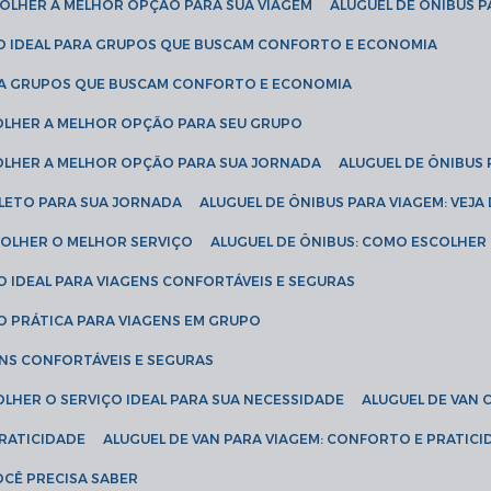
SCOLHER A MELHOR OPÇÃO PARA SUA VIAGEM
ALUGUEL DE ÔNIBUS P
ÇÃO IDEAL PARA GRUPOS QUE BUSCAM CONFORTO E ECONOMIA
PARA GRUPOS QUE BUSCAM CONFORTO E ECONOMIA
COLHER A MELHOR OPÇÃO PARA SEU GRUPO
COLHER A MELHOR OPÇÃO PARA SUA JORNADA
ALUGUEL DE ÔNIBUS
PLETO PARA SUA JORNADA
ALUGUEL DE ÔNIBUS PARA VIAGEM: VEJA
SCOLHER O MELHOR SERVIÇO
ALUGUEL DE ÔNIBUS: COMO ESCOLHER
O IDEAL PARA VIAGENS CONFORTÁVEIS E SEGURAS
ÃO PRÁTICA PARA VIAGENS EM GRUPO
ENS CONFORTÁVEIS E SEGURAS
OLHER O SERVIÇO IDEAL PARA SUA NECESSIDADE
ALUGUEL DE VAN
PRATICIDADE
ALUGUEL DE VAN PARA VIAGEM: CONFORTO E PRATIC
VOCÊ PRECISA SABER