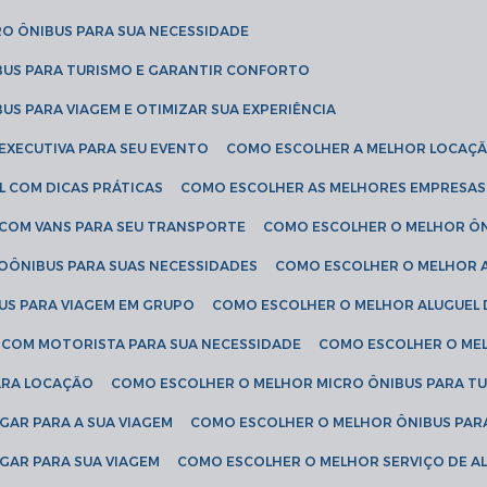
RO ÔNIBUS PARA SUA NECESSIDADE
BUS PARA TURISMO E GARANTIR CONFORTO
US PARA VIAGEM E OTIMIZAR SUA EXPERIÊNCIA
EXECUTIVA PARA SEU EVENTO
COMO ESCOLHER A MELHOR LOCAÇÃ
L COM DICAS PRÁTICAS
COMO ESCOLHER AS MELHORES EMPRESAS
 COM VANS PARA SEU TRANSPORTE
COMO ESCOLHER O MELHOR Ô
ROÔNIBUS PARA SUAS NECESSIDADES
COMO ESCOLHER O MELHOR A
US PARA VIAGEM EM GRUPO
COMO ESCOLHER O MELHOR ALUGUEL 
S COM MOTORISTA PARA SUA NECESSIDADE
COMO ESCOLHER O ME
ARA LOCAÇÃO
COMO ESCOLHER O MELHOR MICRO ÔNIBUS PARA T
GAR PARA A SUA VIAGEM
COMO ESCOLHER O MELHOR ÔNIBUS PAR
GAR PARA SUA VIAGEM
COMO ESCOLHER O MELHOR SERVIÇO DE A