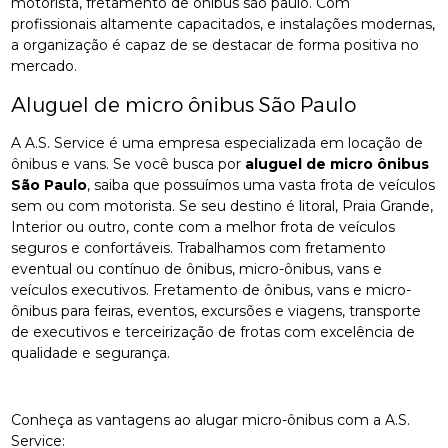
motorista, fretamento de ônibus são paulo. Com
profissionais altamente capacitados, e instalações modernas,
a organização é capaz de se destacar de forma positiva no
mercado.
Aluguel de micro ônibus São Paulo
A A.S. Service é uma empresa especializada em locação de
ônibus e vans. Se você busca por
aluguel de micro ônibus
São Paulo
, saiba que possuímos uma vasta frota de veículos
sem ou com motorista. Se seu destino é litoral, Praia Grande,
Interior ou outro, conte com a melhor frota de veículos
seguros e confortáveis. Trabalhamos com fretamento
eventual ou contínuo de ônibus, micro-ônibus, vans e
veículos executivos. Fretamento de ônibus, vans e micro-
ônibus para feiras, eventos, excursões e viagens, transporte
de executivos e terceirização de frotas com excelência de
qualidade e segurança.
Conheça as vantagens ao alugar micro-ônibus com a A.S.
Service: