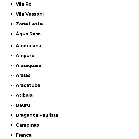
Vila Ré
Vila Vessoni
Zona Leste
Água Rasa
Americana
Amparo
Araraquara
Araras
Araçatuba
Atibaia
Bauru
Bragança Paulista
Campinas
Franca