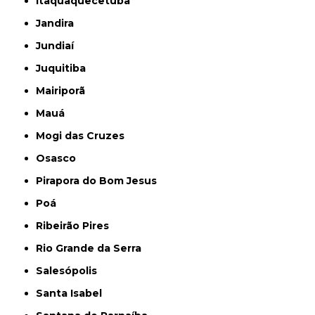
Itaquaquecetuba
Jandira
Jundiaí
Juquitiba
Mairiporã
Mauá
Mogi das Cruzes
Osasco
Pirapora do Bom Jesus
Poá
Ribeirão Pires
Rio Grande da Serra
Salesópolis
Santa Isabel