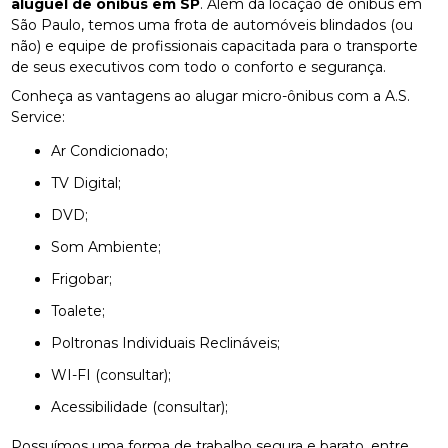
aluguel de ônibus em SP
. Além da locação de ônibus em
São Paulo, temos uma frota de automóveis blindados (ou
não) e equipe de profissionais capacitada para o transporte
de seus executivos com todo o conforto e segurança.
Conheça as vantagens ao alugar micro-ônibus com a A.S.
Service:
Ar Condicionado;
TV Digital;
DVD;
Som Ambiente;
Frigobar;
Toalete;
Poltronas Individuais Reclináveis;
WI-FI (consultar);
Acessibilidade (consultar);
Possuímos uma forma de trabalho segura e barato, entre