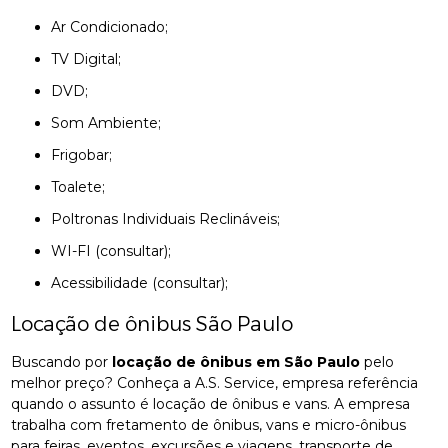
Ar Condicionado;
TV Digital;
DVD;
Som Ambiente;
Frigobar;
Toalete;
Poltronas Individuais Reclináveis;
WI-FI (consultar);
Acessibilidade (consultar);
Locação de ônibus São Paulo
Buscando por
locação de ônibus em São Paulo
pelo
melhor preço? Conheça a A.S. Service, empresa referência
quando o assunto é locação de ônibus e vans. A empresa
trabalha com fretamento de ônibus, vans e micro-ônibus
para feiras, eventos, excursões e viagens, transporte de