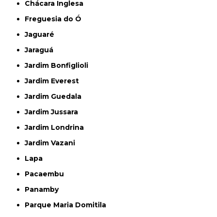
Chácara Inglesa
Freguesia do Ó
Jaguaré
Jaraguá
Jardim Bonfiglioli
Jardim Everest
Jardim Guedala
Jardim Jussara
Jardim Londrina
Jardim Vazani
Lapa
Pacaembu
Panamby
Parque Maria Domitila