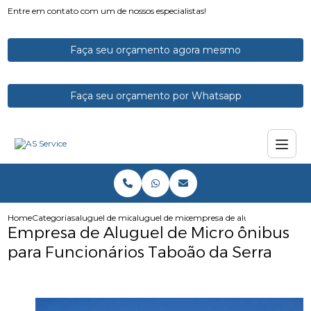
Entre em contato com um de nossos especialistas!
Faça seu orçamento agora mesmo
Faça seu orçamento por Whatsapp
Home
Categorias
aluguel de micro onibus
aluguel de microonibus com motorista
empresa de aluguel de micro o
Empresa de Aluguel de Micro ônibus
para Funcionários Taboão da Serra