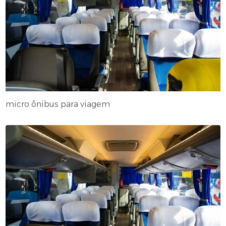
micro ônibus para viagem