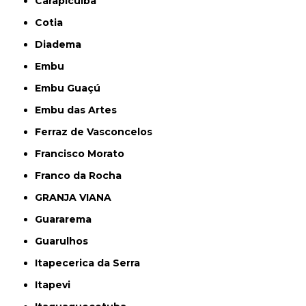
Carapicuíba
Cotia
Diadema
Embu
Embu Guaçú
Embu das Artes
Ferraz de Vasconcelos
Francisco Morato
Franco da Rocha
GRANJA VIANA
Guararema
Guarulhos
Itapecerica da Serra
Itapevi