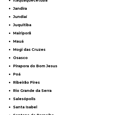
Itaquaquecetuba
Jandira
Jundiaí
Juquitiba
Mairiporã
Mauá
Mogi das Cruzes
Osasco
Pirapora do Bom Jesus
Poá
Ribeirão Pires
Rio Grande da Serra
Salesópolis
Santa Isabel