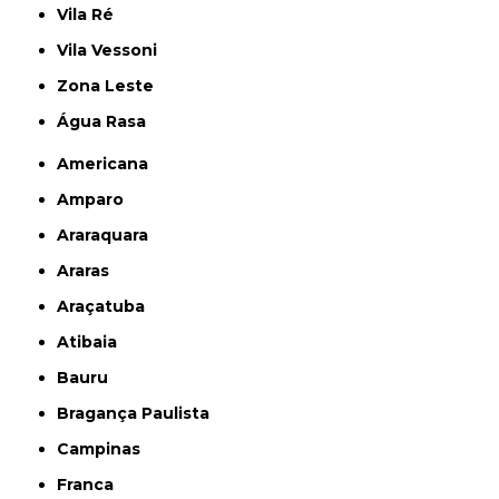
Vila Ré
Vila Vessoni
Zona Leste
Água Rasa
Americana
Amparo
Araraquara
Araras
Araçatuba
Atibaia
Bauru
Bragança Paulista
Campinas
Franca