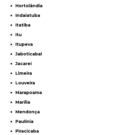
Hortolândia
Indaiatuba
Itatiba
Itu
Itupeva
Jaboticabal
Jacareí
Limeira
Louveira
Marapoama
Marília
Mendonça
Paulínia
Piracicaba