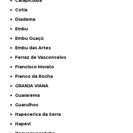
Carapicuíba
Cotia
Diadema
Embu
Embu Guaçú
Embu das Artes
Ferraz de Vasconcelos
Francisco Morato
Franco da Rocha
GRANJA VIANA
Guararema
Guarulhos
Itapecerica da Serra
Itapevi