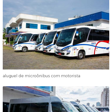
aluguel de microônibus com motorista