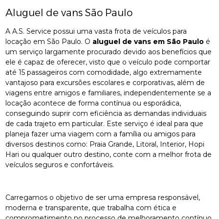
Aluguel de vans São Paulo
A A.S. Service possui uma vasta frota de veículos para
locação em São Paulo. O
aluguel de vans em São Paulo
é
um serviço largamente procurado devido aos benefícios que
ele é capaz de oferecer, visto que o veículo pode comportar
até 15 passageiros com comodidade, algo extremamente
vantajoso para excursões escolares e corporativas, além de
viagens entre amigos e familiares, independentemente se a
locação acontece de forma contínua ou esporádica,
conseguindo suprir com eficiência as demandas individuais
de cada trajeto em particular. Este serviço é ideal para que
planeja fazer uma viagem com a família ou amigos para
diversos destinos como: Praia Grande, Litoral, Interior, Hopi
Hari ou qualquer outro destino, conte com a melhor frota de
veículos seguros e confortáveis.
Carregamos o objetivo de ser uma empresa responsável,
moderna e transparente, que trabalha com ética e
comprometimento no processo de melhoramento contínuo