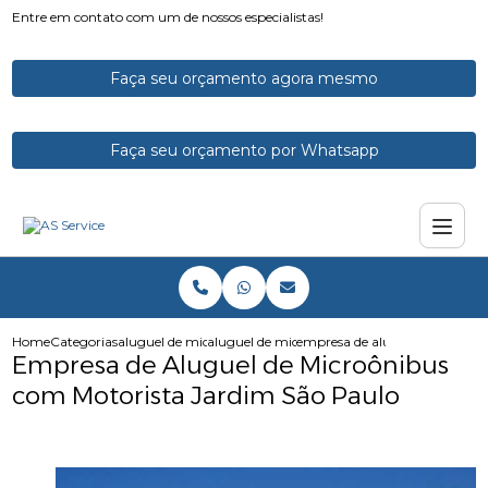
Entre em contato com um de nossos especialistas!
Faça seu orçamento agora mesmo
Faça seu orçamento por Whatsapp
Home
Categorias
aluguel de micro onibus
aluguel de microonibus com motorista
empresa de aluguel de microo
Empresa de Aluguel de Microônibus
com Motorista Jardim São Paulo