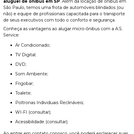
aluguel de ônibus em SP
. Além da locação de ônibus em
São Paulo, temos uma frota de automóveis blindados (ou
não) e equipe de profissionais capacitada para o transporte
de seus executivos com todo o conforto e segurança.
Conheça as vantagens ao alugar micro-ônibus com a A.S.
Service:
Ar Condicionado;
TV Digital;
DVD;
Som Ambiente;
Frigobar;
Toalete;
Poltronas Individuais Reclináveis;
WI-FI (consultar);
Acessibilidade (consultar);
Ao entrar em contato conosco, você poderá esclarecer suas