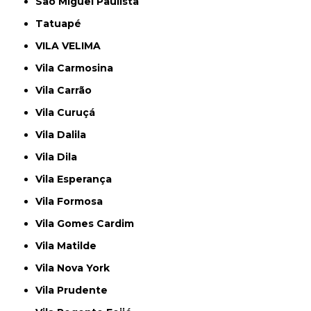
São Miguel Paulista
Tatuapé
VILA VELIMA
Vila Carmosina
Vila Carrão
Vila Curuçá
Vila Dalila
Vila Dila
Vila Esperança
Vila Formosa
Vila Gomes Cardim
Vila Matilde
Vila Nova York
Vila Prudente