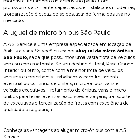
motorista, fretamento de ônibus são paulo. Com
profissionais altamente capacitados, e instalações modernas,
a organização é capaz de se destacar de forma positiva no
mercado.
Aluguel de micro ônibus São Paulo
A A.S. Service é uma empresa especializada em locação de
ônibus e vans. Se você busca por
aluguel de micro ônibus
São Paulo
, saiba que possuímos uma vasta frota de veículos
sem ou com motorista. Se seu destino é litoral, Praia Grande,
Interior ou outro, conte com a melhor frota de veículos
seguros e confortáveis. Trabalhamos com fretamento
eventual ou contínuo de ônibus, micro-ônibus, vans e
veículos executivos. Fretamento de ônibus, vans e micro-
ônibus para feiras, eventos, excursões e viagens, transporte
de executivos e terceirização de frotas com excelência de
qualidade e segurança.
Conheça as vantagens ao alugar micro-ônibus com a A.S.
Service: