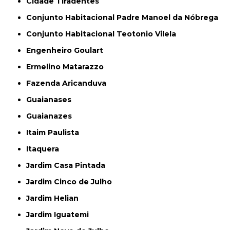
Cidade Tiradentes
Conjunto Habitacional Padre Manoel da Nóbrega
Conjunto Habitacional Teotonio Vilela
Engenheiro Goulart
Ermelino Matarazzo
Fazenda Aricanduva
Guaianases
Guaianazes
Itaim Paulista
Itaquera
Jardim Casa Pintada
Jardim Cinco de Julho
Jardim Helian
Jardim Iguatemi