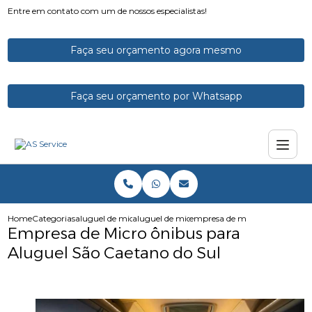
Entre em contato com um de nossos especialistas!
Faça seu orçamento agora mesmo
Faça seu orçamento por Whatsapp
Home
Categorias
aluguel de micro onibus
aluguel de microonibus com motorista
empresa de micro onibus para 
Empresa de Micro ônibus para
Aluguel São Caetano do Sul