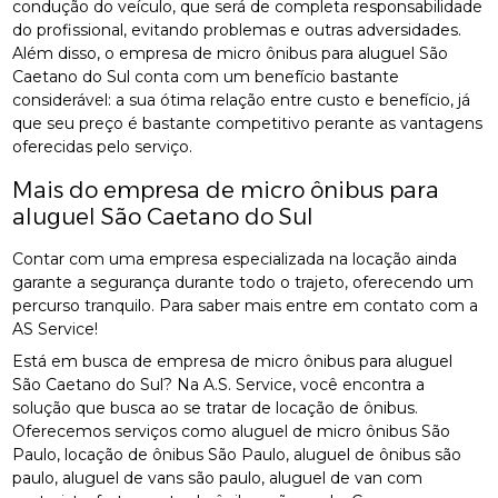
condução do veículo, que será de completa responsabilidade
do profissional, evitando problemas e outras adversidades.
Além disso, o empresa de micro ônibus para aluguel São
Caetano do Sul conta com um benefício bastante
considerável: a sua ótima relação entre custo e benefício, já
que seu preço é bastante competitivo perante as vantagens
oferecidas pelo serviço.
Mais do empresa de micro ônibus para
aluguel São Caetano do Sul
Contar com uma empresa especializada na locação ainda
garante a segurança durante todo o trajeto, oferecendo um
percurso tranquilo. Para saber mais entre em contato com a
AS Service!
Está em busca de empresa de micro ônibus para aluguel
São Caetano do Sul? Na A.S. Service, você encontra a
solução que busca ao se tratar de locação de ônibus.
Oferecemos serviços como aluguel de micro ônibus São
Paulo, locação de ônibus São Paulo, aluguel de ônibus são
paulo, aluguel de vans são paulo, aluguel de van com