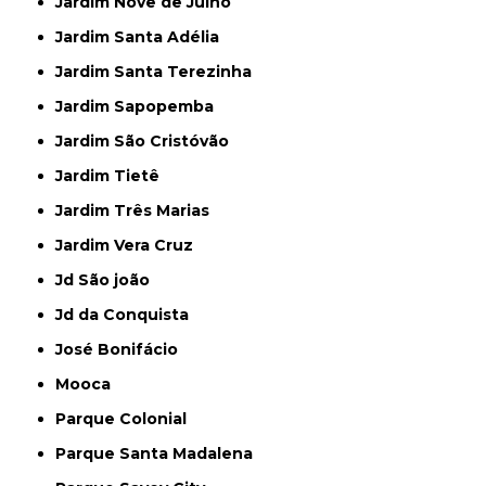
Jardim Nove de Julho
Jardim Santa Adélia
Jardim Santa Terezinha
Jardim Sapopemba
Jardim São Cristóvão
Jardim Tietê
Jardim Três Marias
Jardim Vera Cruz
Jd São joão
Jd da Conquista
José Bonifácio
Mooca
Parque Colonial
Parque Santa Madalena