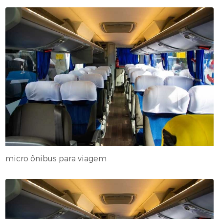
micro ônibus para viagem