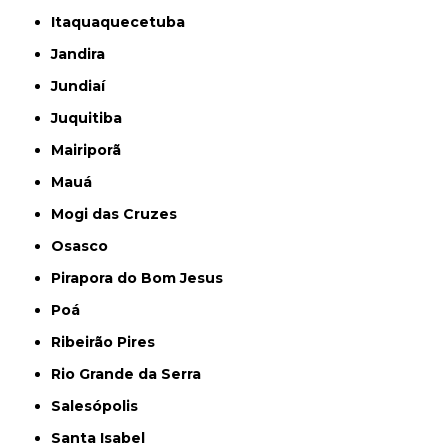
Itaquaquecetuba
Jandira
Jundiaí
Juquitiba
Mairiporã
Mauá
Mogi das Cruzes
Osasco
Pirapora do Bom Jesus
Poá
Ribeirão Pires
Rio Grande da Serra
Salesópolis
Santa Isabel