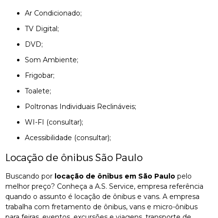
Ar Condicionado;
TV Digital;
DVD;
Som Ambiente;
Frigobar;
Toalete;
Poltronas Individuais Reclináveis;
WI-FI (consultar);
Acessibilidade (consultar);
Locação de ônibus São Paulo
Buscando por
locação de ônibus em São Paulo
pelo
melhor preço? Conheça a A.S. Service, empresa referência
quando o assunto é locação de ônibus e vans. A empresa
trabalha com fretamento de ônibus, vans e micro-ônibus
para feiras, eventos, excursões e viagens, transporte de