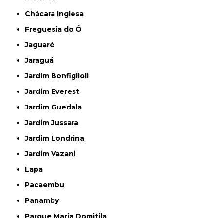
Chácara Inglesa
Freguesia do Ó
Jaguaré
Jaraguá
Jardim Bonfiglioli
Jardim Everest
Jardim Guedala
Jardim Jussara
Jardim Londrina
Jardim Vazani
Lapa
Pacaembu
Panamby
Parque Maria Domitila