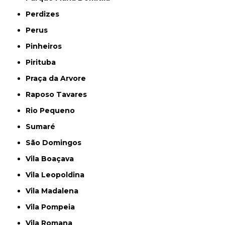
Perdizes
Perus
Pinheiros
Pirituba
Praça da Arvore
Raposo Tavares
Rio Pequeno
Sumaré
São Domingos
Vila Boaçava
Vila Leopoldina
Vila Madalena
Vila Pompeia
Vila Romana