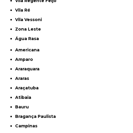
Vila Regente Feijó
Vila Ré
Vila Vessoni
Zona Leste
Água Rasa
Americana
Amparo
Araraquara
Araras
Araçatuba
Atibaia
Bauru
Bragança Paulista
Campinas