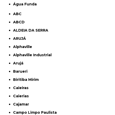
Água Funda
ABC
ABCD
ALDEIA DA SERRA
ARUJÁ
Alphaville
Alphaville Industrial
Arujá
Barueri
Biritiba Mirim
Caieiras
Caierias
Cajamar
Campo Limpo Paulista