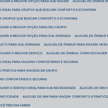
SCOLHER A MELHOR OPÇÃO PARA SUA VIAGEM
ALUGUEL DE ÔNIBUS P
ÇÃO IDEAL PARA GRUPOS QUE BUSCAM CONFORTO E ECONOMIA
PARA GRUPOS QUE BUSCAM CONFORTO E ECONOMIA
COLHER A MELHOR OPÇÃO PARA SEU GRUPO
COLHER A MELHOR OPÇÃO PARA SUA JORNADA
ALUGUEL DE ÔNIBUS
PLETO PARA SUA JORNADA
ALUGUEL DE ÔNIBUS PARA VIAGEM: VEJA
SCOLHER O MELHOR SERVIÇO
ALUGUEL DE ÔNIBUS: COMO ESCOLHER
O IDEAL PARA VIAGENS CONFORTÁVEIS E SEGURAS
ÃO PRÁTICA PARA VIAGENS EM GRUPO
ENS CONFORTÁVEIS E SEGURAS
OLHER O SERVIÇO IDEAL PARA SUA NECESSIDADE
ALUGUEL DE VAN
PRATICIDADE
ALUGUEL DE VAN PARA VIAGEM: CONFORTO E PRATIC
VOCÊ PRECISA SABER