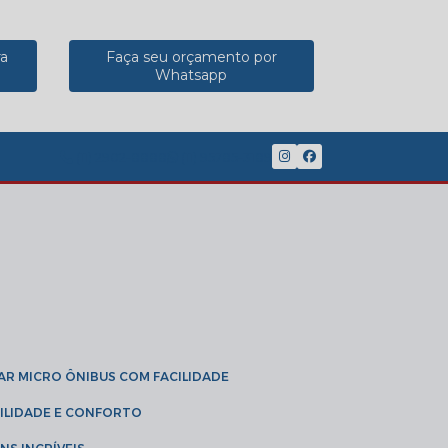
ra
Faça seu orçamento por
Whatsapp
(11) 2902-8888
(11) 95785-3189
GAR MICRO ÔNIBUS COM FACILIDADE
IBILIDADE E CONFORTO