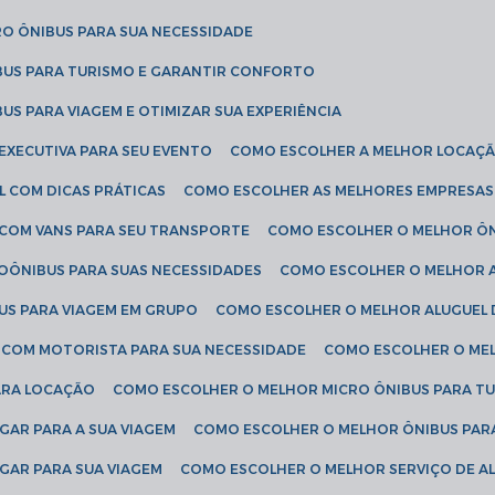
RO ÔNIBUS PARA SUA NECESSIDADE
BUS PARA TURISMO E GARANTIR CONFORTO
US PARA VIAGEM E OTIMIZAR SUA EXPERIÊNCIA
EXECUTIVA PARA SEU EVENTO
COMO ESCOLHER A MELHOR LOCAÇÃ
L COM DICAS PRÁTICAS
COMO ESCOLHER AS MELHORES EMPRESAS
 COM VANS PARA SEU TRANSPORTE
COMO ESCOLHER O MELHOR Ô
ROÔNIBUS PARA SUAS NECESSIDADES
COMO ESCOLHER O MELHOR A
US PARA VIAGEM EM GRUPO
COMO ESCOLHER O MELHOR ALUGUEL 
S COM MOTORISTA PARA SUA NECESSIDADE
COMO ESCOLHER O ME
ARA LOCAÇÃO
COMO ESCOLHER O MELHOR MICRO ÔNIBUS PARA T
GAR PARA A SUA VIAGEM
COMO ESCOLHER O MELHOR ÔNIBUS PAR
GAR PARA SUA VIAGEM
COMO ESCOLHER O MELHOR SERVIÇO DE A