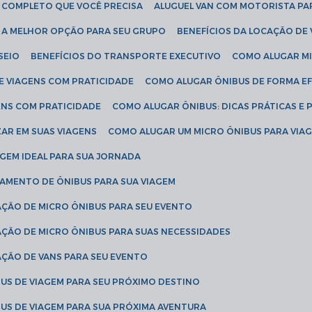
IA COMPLETO QUE VOCÊ PRECISA
ALUGUEL VAN COM MOTORISTA PA
R A MELHOR OPÇÃO PARA SEU GRUPO
BENEFÍCIOS DA LOCAÇÃO DE
SEIO
BENEFÍCIOS DO TRANSPORTE EXECUTIVO
COMO ALUGAR M
E VIAGENS COM PRATICIDADE
COMO ALUGAR ÔNIBUS DE FORMA EF
ENS COM PRATICIDADE
COMO ALUGAR ÔNIBUS: DICAS PRÁTICAS E 
AR EM SUAS VIAGENS
COMO ALUGAR UM MICRO ÔNIBUS PARA VI
AGEM IDEAL PARA SUA JORNADA
TAMENTO DE ÔNIBUS PARA SUA VIAGEM
AÇÃO DE MICRO ÔNIBUS PARA SEU EVENTO
AÇÃO DE MICRO ÔNIBUS PARA SUAS NECESSIDADES
AÇÃO DE VANS PARA SEU EVENTO
US DE VIAGEM PARA SEU PRÓXIMO DESTINO
US DE VIAGEM PARA SUA PRÓXIMA AVENTURA