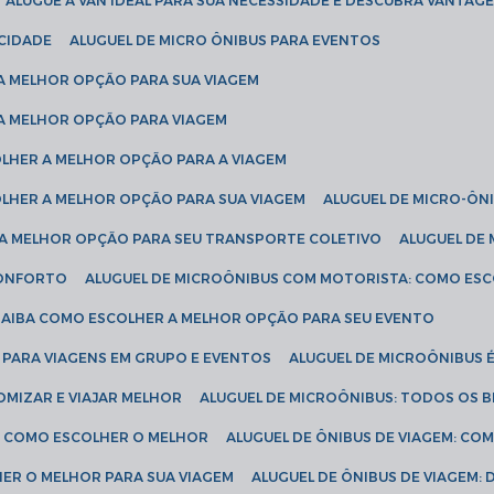
ALUGUE A VAN IDEAL PARA SUA NECESSIDADE E DESCUBRA VANTAGE
ICIDADE
ALUGUEL DE MICRO ÔNIBUS PARA EVENTOS
 A MELHOR OPÇÃO PARA SUA VIAGEM
 A MELHOR OPÇÃO PARA VIAGEM
COLHER A MELHOR OPÇÃO PARA A VIAGEM
COLHER A MELHOR OPÇÃO PARA SUA VIAGEM
ALUGUEL DE MICRO-ÔN
R A MELHOR OPÇÃO PARA SEU TRANSPORTE COLETIVO
ALUGUEL D
 CONFORTO
ALUGUEL DE MICROÔNIBUS COM MOTORISTA: COMO ES
 SAIBA COMO ESCOLHER A MELHOR OPÇÃO PARA SEU EVENTO
L PARA VIAGENS EM GRUPO E EVENTOS
ALUGUEL DE MICROÔNIBUS 
OMIZAR E VIAJAR MELHOR
ALUGUEL DE MICROÔNIBUS: TODOS OS B
S: COMO ESCOLHER O MELHOR
ALUGUEL DE ÔNIBUS DE VIAGEM: C
HER O MELHOR PARA SUA VIAGEM
ALUGUEL DE ÔNIBUS DE VIAGEM: