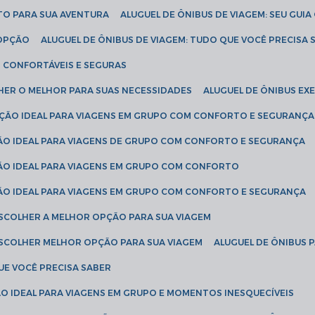
ETO PARA SUA AVENTURA
ALUGUEL DE ÔNIBUS DE VIAGEM: SEU GUI
 OPÇÃO
ALUGUEL DE ÔNIBUS DE VIAGEM: TUDO QUE VOCÊ PRECISA 
S CONFORTÁVEIS E SEGURAS
LHER O MELHOR PARA SUAS NECESSIDADES
ALUGUEL DE ÔNIBUS E
LUÇÃO IDEAL PARA VIAGENS EM GRUPO COM CONFORTO E SEGURANÇA
ÇÃO IDEAL PARA VIAGENS DE GRUPO COM CONFORTO E SEGURANÇA
ÇÃO IDEAL PARA VIAGENS EM GRUPO COM CONFORTO
ÇÃO IDEAL PARA VIAGENS EM GRUPO COM CONFORTO E SEGURANÇA
ESCOLHER A MELHOR OPÇÃO PARA SUA VIAGEM
ESCOLHER MELHOR OPÇÃO PARA SUA VIAGEM
ALUGUEL DE ÔNIBUS 
UE VOCÊ PRECISA SABER
ÇÃO IDEAL PARA VIAGENS EM GRUPO E MOMENTOS INESQUECÍVEIS