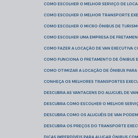
COMO ESCOLHER O MELHOR SERVIÇO DE LOC
COMO ESCOLHER O MELHOR TRANSPORTE EXE
COMO ESCOLHER O MICRO ÔNIBUS DE TURISM
COMO ESCOLHER UMA EMPRESA DE FRETAMEN
COMO FAZER A LOCAÇÃO DE VAN EXECUTIVA 
COMO FUNCIONA O FRETAMENTO DE ÔNIBUS 
COMO OTIMIZAR A LOCAÇÃO DE ÔNIBUS PARA
CONHEÇA OS MELHORES TRANSPORTES EXEC
DESCUBRA AS VANTAGENS DO ALUGUEL DE V
DESCUBRA COMO ESCOLHER O MELHOR SERVIÇ
DESCUBRA COMO OS ALUGUÉIS DE VAN PODEM 
DESCUBRA OS PREÇOS DO TRANSPORTE EXEC
DICAS IMPERDÍVEIS PARA ALUGAR ÔNIBUS C