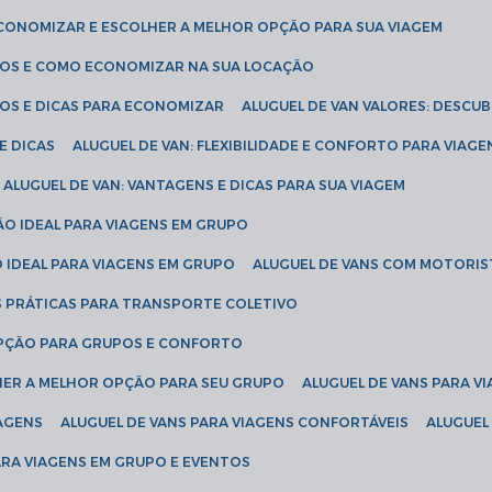
ECONOMIZAR E ESCOLHER A MELHOR OPÇÃO PARA SUA VIAGEM
EÇOS E COMO ECONOMIZAR NA SUA LOCAÇÃO
ÇOS E DICAS PARA ECONOMIZAR
ALUGUEL DE VAN VALORES: DESCU
E DICAS
ALUGUEL DE VAN: FLEXIBILIDADE E CONFORTO PARA VIAGE
ALUGUEL DE VAN: VANTAGENS E DICAS PARA SUA VIAGEM
ÃO IDEAL PARA VIAGENS EM GRUPO
O IDEAL PARA VIAGENS EM GRUPO
ALUGUEL DE VANS COM MOTORIS
S PRÁTICAS PARA TRANSPORTE COLETIVO
 OPÇÃO PARA GRUPOS E CONFORTO
LHER A MELHOR OPÇÃO PARA SEU GRUPO
ALUGUEL DE VANS PARA 
TAGENS
ALUGUEL DE VANS PARA VIAGENS CONFORTÁVEIS
ALUGUE
PARA VIAGENS EM GRUPO E EVENTOS