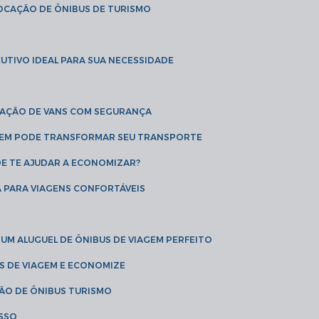
LOCAÇÃO DE ÔNIBUS DE TURISMO
UTIVO IDEAL PARA SUA NECESSIDADE
CAÇÃO DE VANS COM SEGURANÇA
AGEM PODE TRANSFORMAR SEU TRANSPORTE
DE TE AJUDAR A ECONOMIZAR?
A PARA VIAGENS CONFORTÁVEIS
 UM ALUGUEL DE ÔNIBUS DE VIAGEM PERFEITO
US DE VIAGEM E ECONOMIZE
ÇÃO DE ÔNIBUS TURISMO
ESSO