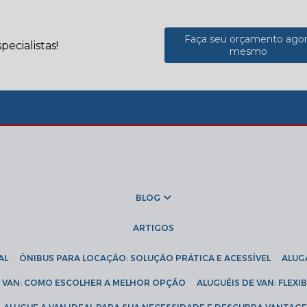
Faça seu orçamento ago
ecialistas!
mesmo
BLOG
ARTIGOS
AL
ÔNIBUS PARA LOCAÇÃO: SOLUÇÃO PRÁTICA E ACESSÍVEL
ALU
DE VAN: COMO ESCOLHER A MELHOR OPÇÃO
ALUGUÉIS DE VAN: FLEX