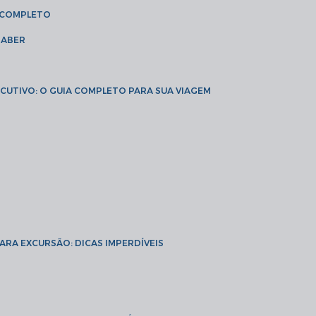
A COMPLETO
SABER
XECUTIVO: O GUIA COMPLETO PARA SUA VIAGEM
PARA EXCURSÃO: DICAS IMPERDÍVEIS