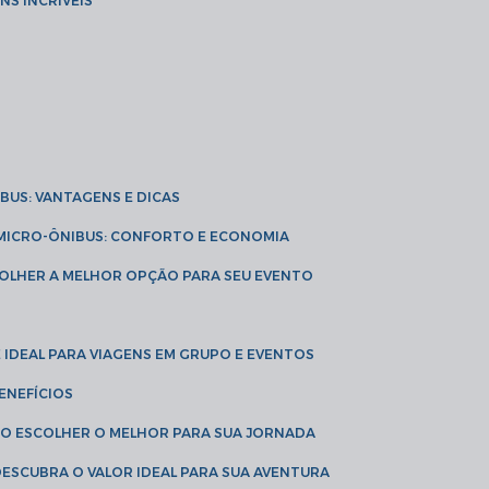
NS INCRÍVEIS
IBUS: VANTAGENS E DICAS
E MICRO-ÔNIBUS: CONFORTO E ECONOMIA
COLHER A MELHOR OPÇÃO PARA SEU EVENTO
É IDEAL PARA VIAGENS EM GRUPO E EVENTOS
ENEFÍCIOS
OMO ESCOLHER O MELHOR PARA SUA JORNADA
 DESCUBRA O VALOR IDEAL PARA SUA AVENTURA