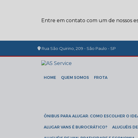
Entre em contato com um de nossos esp
Rua São Quirino, 209 - São Paulo - SP
HOME
QUEM SOMOS
FROTA
ÔNIBUS PARA ALUGAR: COMO ESCOLHER O IDE
ALUGAR VANS É BUROCRÁTICO?
ALUGUÉIS 