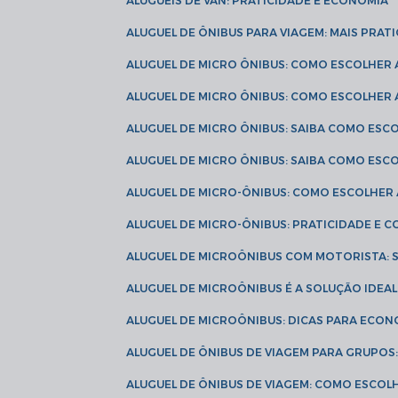
ALUGUÉIS DE VAN: PRATICIDADE E ECONOMIA
ALUGUEL DE ÔNIBUS PARA VIAGEM: MAIS PRAT
ALUGUEL DE MICRO ÔNIBUS: COMO ESCOLHER
ALUGUEL DE MICRO ÔNIBUS: COMO ESCOLHER
ALUGUEL DE MICRO ÔNIBUS: SAIBA COMO ES
ALUGUEL DE MICRO ÔNIBUS: SAIBA COMO ES
ALUGUEL DE MICRO-ÔNIBUS: COMO ESCOLHE
ALUGUEL DE MICRO-ÔNIBUS: PRATICIDADE E
ALUGUEL DE MICROÔNIBUS COM MOTORISTA:
ALUGUEL DE MICROÔNIBUS É A SOLUÇÃO IDEA
ALUGUEL DE MICROÔNIBUS: DICAS PARA ECON
ALUGUEL DE ÔNIBUS DE VIAGEM PARA GRUPO
ALUGUEL DE ÔNIBUS DE VIAGEM: COMO ESCOL