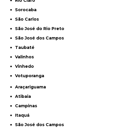
Rio Claro
Sorocaba
São Carlos
São José do Rio Preto
São José dos Campos
Taubaté
Valinhos
Vinhedo
Votuporanga
Araçariguama
Atibaia
Campinas
Itaquá
São José dos Campos