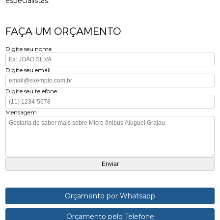
especialistas.
FAÇA UM ORÇAMENTO
Digite seu nome
Digite seu email
Digite seu telefone
Mensagem
Orçamento por Whatsapp
Orçamento pelo Telefone