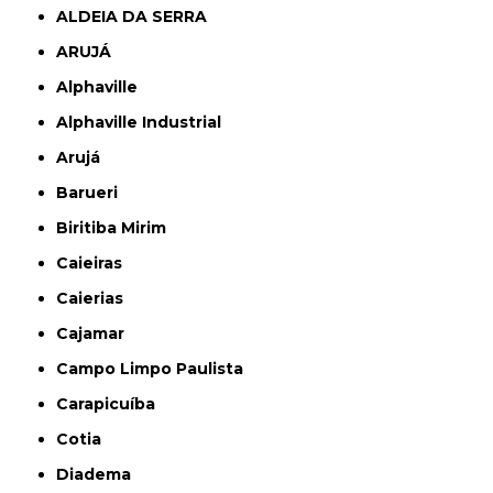
ALDEIA DA SERRA
ARUJÁ
Alphaville
Alphaville Industrial
Arujá
Barueri
Biritiba Mirim
Caieiras
Caierias
Cajamar
Campo Limpo Paulista
Carapicuíba
Cotia
Diadema