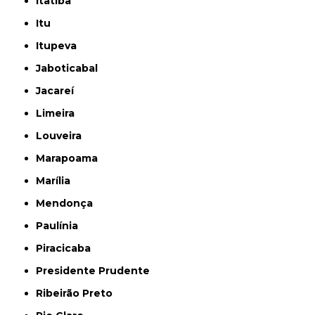
Itatiba
Itu
Itupeva
Jaboticabal
Jacareí
Limeira
Louveira
Marapoama
Marília
Mendonça
Paulínia
Piracicaba
Presidente Prudente
Ribeirão Preto