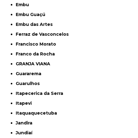
Embu
Embu Guaçú
Embu das Artes
Ferraz de Vasconcelos
Francisco Morato
Franco da Rocha
GRANJA VIANA
Guararema
Guarulhos
Itapecerica da Serra
Itapevi
Itaquaquecetuba
Jandira
Jundiaí