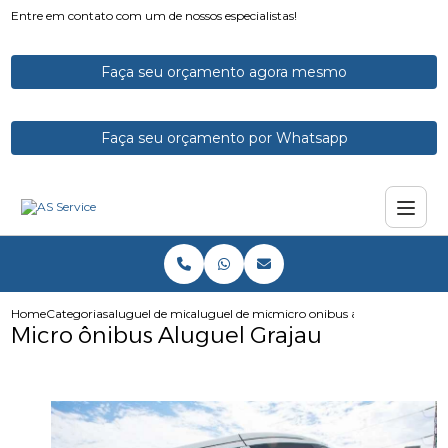
Entre em contato com um de nossos especialistas!
Faça seu orçamento agora mesmo
Faça seu orçamento por Whatsapp
Home
Categorias
aluguel de micro onibus
aluguel de microonibus com motorista
micro onibus aluguel grajau
Micro ônibus Aluguel Grajau