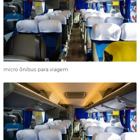
micro ônibus para viagem