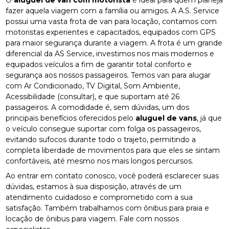
fazer aquela viagem com a família ou amigos. A A.S. Service
possui uma vasta frota de van para locação, contamos com
motoristas experientes e capacitados, equipados com GPS
para maior segurança durante a viagem. A frota é um grande
diferencial da AS Service, investimos nos mais modernos e
equipados veículos a fim de garantir total conforto e
segurança aos nossos passageiros. Temos van para alugar
com Ar Condicionado, TV Digital, Som Ambiente,
Acessibilidade (consultar), e que suportam até 26
passageiros. A comodidade é, sem dúvidas, um dos
principais benefícios oferecidos pelo
aluguel de vans
, já que
o veículo consegue suportar com folga os passageiros,
evitando sufocos durante todo o trajeto, permitindo a
completa liberdade de movimentos para que eles se sintam
confortáveis, até mesmo nos mais longos percursos.
Ao entrar em contato conosco, você poderá esclarecer suas
dúvidas, estamos à sua disposição, através de um
atendimento cuidadoso e comprometido com a sua
satisfação. Também trabalhamos com ônibus para praia e
locação de ônibus para viagem. Fale com nossos