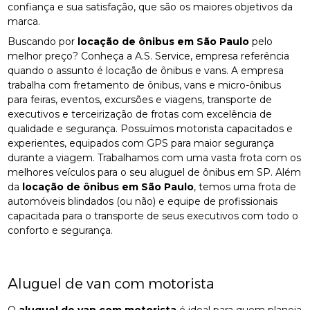
confiança e sua satisfação, que são os maiores objetivos da
marca.
Buscando por
locação de ônibus em São Paulo
pelo
melhor preço? Conheça a A.S. Service, empresa referência
quando o assunto é locação de ônibus e vans. A empresa
trabalha com fretamento de ônibus, vans e micro-ônibus
para feiras, eventos, excursões e viagens, transporte de
executivos e terceirização de frotas com excelência de
qualidade e segurança. Possuímos motorista capacitados e
experientes, equipados com GPS para maior segurança
durante a viagem. Trabalhamos com uma vasta frota com os
melhores veículos para o seu aluguel de ônibus em SP. Além
da
locação de ônibus em São Paulo
, temos uma frota de
automóveis blindados (ou não) e equipe de profissionais
capacitada para o transporte de seus executivos com todo o
conforto e segurança.
Aluguel de van com motorista
O
aluguel de van com motorista
é ideal para quem planeja