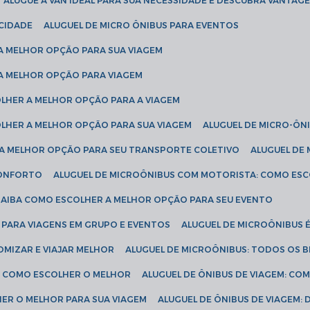
ALUGUE A VAN IDEAL PARA SUA NECESSIDADE E DESCUBRA VANTAGE
ICIDADE
ALUGUEL DE MICRO ÔNIBUS PARA EVENTOS
 A MELHOR OPÇÃO PARA SUA VIAGEM
 A MELHOR OPÇÃO PARA VIAGEM
COLHER A MELHOR OPÇÃO PARA A VIAGEM
COLHER A MELHOR OPÇÃO PARA SUA VIAGEM
ALUGUEL DE MICRO-ÔN
R A MELHOR OPÇÃO PARA SEU TRANSPORTE COLETIVO
ALUGUEL D
 CONFORTO
ALUGUEL DE MICROÔNIBUS COM MOTORISTA: COMO ES
 SAIBA COMO ESCOLHER A MELHOR OPÇÃO PARA SEU EVENTO
L PARA VIAGENS EM GRUPO E EVENTOS
ALUGUEL DE MICROÔNIBUS 
OMIZAR E VIAJAR MELHOR
ALUGUEL DE MICROÔNIBUS: TODOS OS B
S: COMO ESCOLHER O MELHOR
ALUGUEL DE ÔNIBUS DE VIAGEM: C
HER O MELHOR PARA SUA VIAGEM
ALUGUEL DE ÔNIBUS DE VIAGEM: