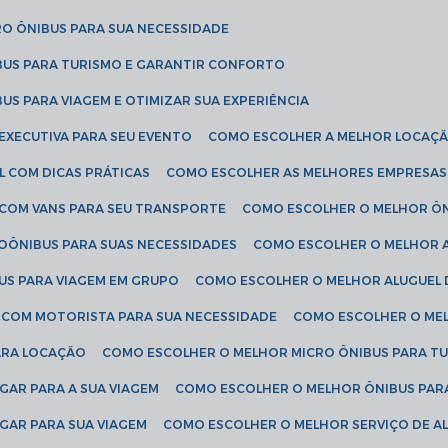
RO ÔNIBUS PARA SUA NECESSIDADE
BUS PARA TURISMO E GARANTIR CONFORTO
US PARA VIAGEM E OTIMIZAR SUA EXPERIÊNCIA
EXECUTIVA PARA SEU EVENTO
COMO ESCOLHER A MELHOR LOCAÇÃ
L COM DICAS PRÁTICAS
COMO ESCOLHER AS MELHORES EMPRESAS
 COM VANS PARA SEU TRANSPORTE
COMO ESCOLHER O MELHOR Ô
ROÔNIBUS PARA SUAS NECESSIDADES
COMO ESCOLHER O MELHOR A
US PARA VIAGEM EM GRUPO
COMO ESCOLHER O MELHOR ALUGUEL 
S COM MOTORISTA PARA SUA NECESSIDADE
COMO ESCOLHER O ME
ARA LOCAÇÃO
COMO ESCOLHER O MELHOR MICRO ÔNIBUS PARA T
GAR PARA A SUA VIAGEM
COMO ESCOLHER O MELHOR ÔNIBUS PAR
GAR PARA SUA VIAGEM
COMO ESCOLHER O MELHOR SERVIÇO DE A