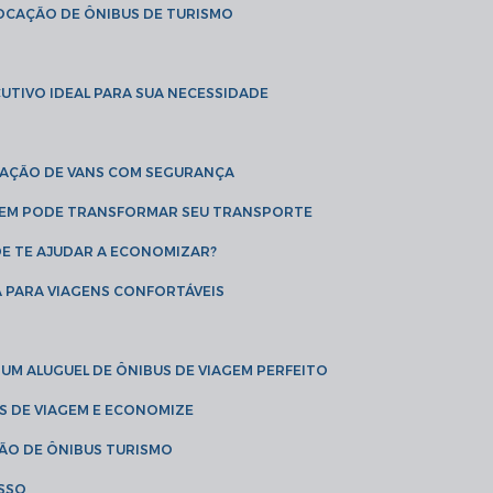
LOCAÇÃO DE ÔNIBUS DE TURISMO
UTIVO IDEAL PARA SUA NECESSIDADE
CAÇÃO DE VANS COM SEGURANÇA
AGEM PODE TRANSFORMAR SEU TRANSPORTE
DE TE AJUDAR A ECONOMIZAR?
A PARA VIAGENS CONFORTÁVEIS
 UM ALUGUEL DE ÔNIBUS DE VIAGEM PERFEITO
US DE VIAGEM E ECONOMIZE
ÇÃO DE ÔNIBUS TURISMO
ESSO