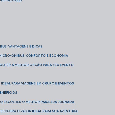
NS INCRÍVEIS
IBUS: VANTAGENS E DICAS
E MICRO-ÔNIBUS: CONFORTO E ECONOMIA
COLHER A MELHOR OPÇÃO PARA SEU EVENTO
É IDEAL PARA VIAGENS EM GRUPO E EVENTOS
ENEFÍCIOS
OMO ESCOLHER O MELHOR PARA SUA JORNADA
 DESCUBRA O VALOR IDEAL PARA SUA AVENTURA