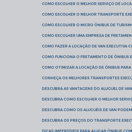
COMO ESCOLHER O MELHOR SERVIÇO DE LOC
COMO ESCOLHER O MELHOR TRANSPORTE EXE
COMO ESCOLHER O MICRO ÔNIBUS DE TURISM
COMO ESCOLHER UMA EMPRESA DE FRETAMEN
COMO FAZER A LOCAÇÃO DE VAN EXECUTIVA 
COMO FUNCIONA O FRETAMENTO DE ÔNIBUS 
COMO OTIMIZAR A LOCAÇÃO DE ÔNIBUS PARA
CONHEÇA OS MELHORES TRANSPORTES EXEC
DESCUBRA AS VANTAGENS DO ALUGUEL DE V
DESCUBRA COMO ESCOLHER O MELHOR SERVIÇ
DESCUBRA COMO OS ALUGUÉIS DE VAN PODEM 
DESCUBRA OS PREÇOS DO TRANSPORTE EXEC
DICAS IMPERDÍVEIS PARA ALUGAR ÔNIBUS C