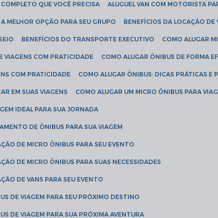
IA COMPLETO QUE VOCÊ PRECISA
ALUGUEL VAN COM MOTORISTA PA
R A MELHOR OPÇÃO PARA SEU GRUPO
BENEFÍCIOS DA LOCAÇÃO DE
SEIO
BENEFÍCIOS DO TRANSPORTE EXECUTIVO
COMO ALUGAR M
E VIAGENS COM PRATICIDADE
COMO ALUGAR ÔNIBUS DE FORMA EF
ENS COM PRATICIDADE
COMO ALUGAR ÔNIBUS: DICAS PRÁTICAS E 
AR EM SUAS VIAGENS
COMO ALUGAR UM MICRO ÔNIBUS PARA VI
AGEM IDEAL PARA SUA JORNADA
TAMENTO DE ÔNIBUS PARA SUA VIAGEM
AÇÃO DE MICRO ÔNIBUS PARA SEU EVENTO
AÇÃO DE MICRO ÔNIBUS PARA SUAS NECESSIDADES
AÇÃO DE VANS PARA SEU EVENTO
US DE VIAGEM PARA SEU PRÓXIMO DESTINO
US DE VIAGEM PARA SUA PRÓXIMA AVENTURA