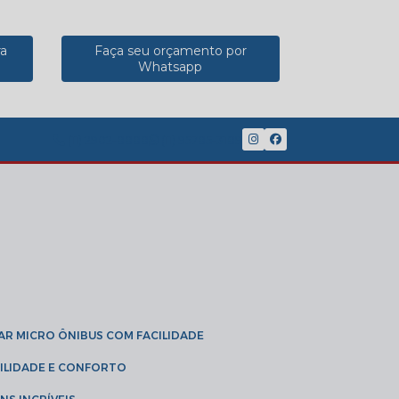
ra
Faça seu orçamento por
Whatsapp
(11) 2902-8888
(11) 95785-3189
GAR MICRO ÔNIBUS COM FACILIDADE
IBILIDADE E CONFORTO