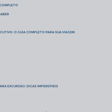
A COMPLETO
SABER
XECUTIVO: O GUIA COMPLETO PARA SUA VIAGEM
PARA EXCURSÃO: DICAS IMPERDÍVEIS