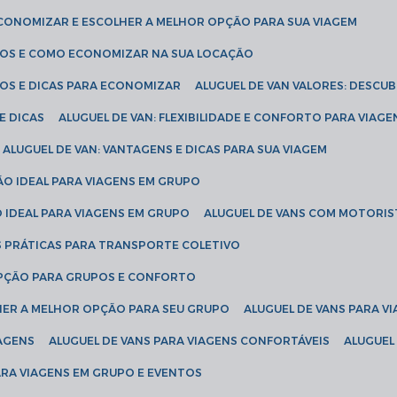
ECONOMIZAR E ESCOLHER A MELHOR OPÇÃO PARA SUA VIAGEM
EÇOS E COMO ECONOMIZAR NA SUA LOCAÇÃO
ÇOS E DICAS PARA ECONOMIZAR
ALUGUEL DE VAN VALORES: DESCU
E DICAS
ALUGUEL DE VAN: FLEXIBILIDADE E CONFORTO PARA VIAGE
ALUGUEL DE VAN: VANTAGENS E DICAS PARA SUA VIAGEM
ÃO IDEAL PARA VIAGENS EM GRUPO
O IDEAL PARA VIAGENS EM GRUPO
ALUGUEL DE VANS COM MOTORIS
S PRÁTICAS PARA TRANSPORTE COLETIVO
 OPÇÃO PARA GRUPOS E CONFORTO
LHER A MELHOR OPÇÃO PARA SEU GRUPO
ALUGUEL DE VANS PARA 
TAGENS
ALUGUEL DE VANS PARA VIAGENS CONFORTÁVEIS
ALUGUE
PARA VIAGENS EM GRUPO E EVENTOS