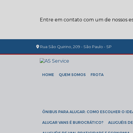
Entre em contato com um de nossos esp
Rua São Quirino, 209 - São Paulo - SP
HOME
QUEM SOMOS
FROTA
ÔNIBUS PARA ALUGAR: COMO ESCOLHER O IDE
ALUGAR VANS É BUROCRÁTICO?
ALUGUÉIS 