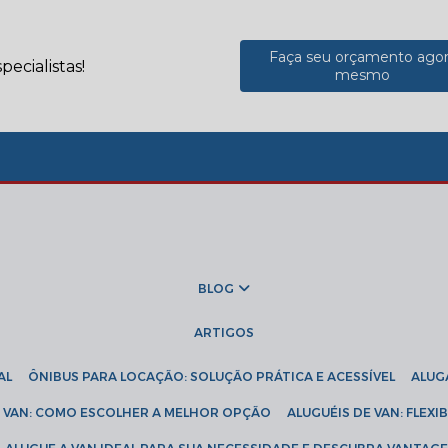
Faça seu orçamento ago
ecialistas!
mesmo
BLOG
ARTIGOS
AL
ÔNIBUS PARA LOCAÇÃO: SOLUÇÃO PRÁTICA E ACESSÍVEL
ALU
DE VAN: COMO ESCOLHER A MELHOR OPÇÃO
ALUGUÉIS DE VAN: FLEX