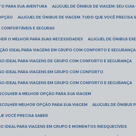
ETO PARA SUA AVENTURA
ALUGUEL DE ÔNIBUS DE VIAGEM: SEU GUI
 OPÇÃO
ALUGUEL DE ÔNIBUS DE VIAGEM: TUDO QUE VOCÊ PRECISA 
S CONFORTÁVEIS E SEGURAS
LHER O MELHOR PARA SUAS NECESSIDADES
ALUGUEL DE ÔNIBUS E
LUÇÃO IDEAL PARA VIAGENS EM GRUPO COM CONFORTO E SEGURANÇA
ÇÃO IDEAL PARA VIAGENS DE GRUPO COM CONFORTO E SEGURANÇA
ÇÃO IDEAL PARA VIAGENS EM GRUPO COM CONFORTO
ÇÃO IDEAL PARA VIAGENS EM GRUPO COM CONFORTO E SEGURANÇA
ESCOLHER A MELHOR OPÇÃO PARA SUA VIAGEM
ESCOLHER MELHOR OPÇÃO PARA SUA VIAGEM
ALUGUEL DE ÔNIBUS 
UE VOCÊ PRECISA SABER
ÇÃO IDEAL PARA VIAGENS EM GRUPO E MOMENTOS INESQUECÍVEIS