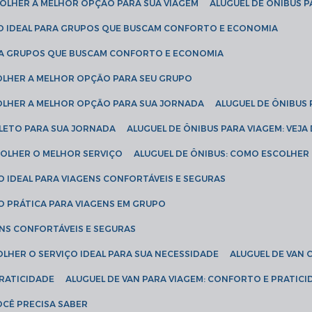
SCOLHER A MELHOR OPÇÃO PARA SUA VIAGEM
ALUGUEL DE ÔNIBUS P
ÇÃO IDEAL PARA GRUPOS QUE BUSCAM CONFORTO E ECONOMIA
PARA GRUPOS QUE BUSCAM CONFORTO E ECONOMIA
COLHER A MELHOR OPÇÃO PARA SEU GRUPO
COLHER A MELHOR OPÇÃO PARA SUA JORNADA
ALUGUEL DE ÔNIBUS
PLETO PARA SUA JORNADA
ALUGUEL DE ÔNIBUS PARA VIAGEM: VEJA
SCOLHER O MELHOR SERVIÇO
ALUGUEL DE ÔNIBUS: COMO ESCOLHER
O IDEAL PARA VIAGENS CONFORTÁVEIS E SEGURAS
ÃO PRÁTICA PARA VIAGENS EM GRUPO
ENS CONFORTÁVEIS E SEGURAS
OLHER O SERVIÇO IDEAL PARA SUA NECESSIDADE
ALUGUEL DE VAN
PRATICIDADE
ALUGUEL DE VAN PARA VIAGEM: CONFORTO E PRATIC
VOCÊ PRECISA SABER