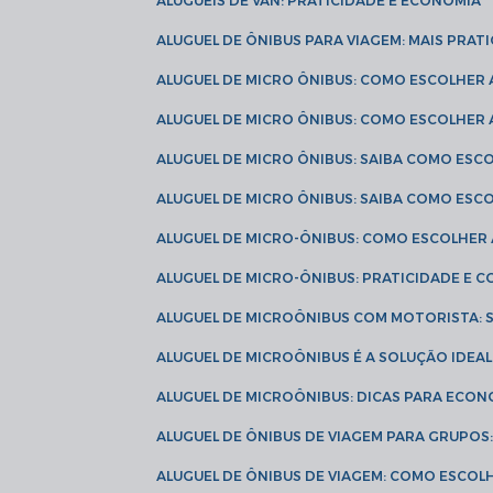
ALUGUÉIS DE VAN: PRATICIDADE E ECONOMIA
ALUGUEL DE ÔNIBUS PARA VIAGEM: MAIS PRAT
ALUGUEL DE MICRO ÔNIBUS: COMO ESCOLHER
ALUGUEL DE MICRO ÔNIBUS: COMO ESCOLHER
ALUGUEL DE MICRO ÔNIBUS: SAIBA COMO ES
ALUGUEL DE MICRO ÔNIBUS: SAIBA COMO ES
ALUGUEL DE MICRO-ÔNIBUS: COMO ESCOLHE
ALUGUEL DE MICRO-ÔNIBUS: PRATICIDADE E
ALUGUEL DE MICROÔNIBUS COM MOTORISTA:
ALUGUEL DE MICROÔNIBUS É A SOLUÇÃO IDEA
ALUGUEL DE MICROÔNIBUS: DICAS PARA ECON
ALUGUEL DE ÔNIBUS DE VIAGEM PARA GRUPO
ALUGUEL DE ÔNIBUS DE VIAGEM: COMO ESCOL