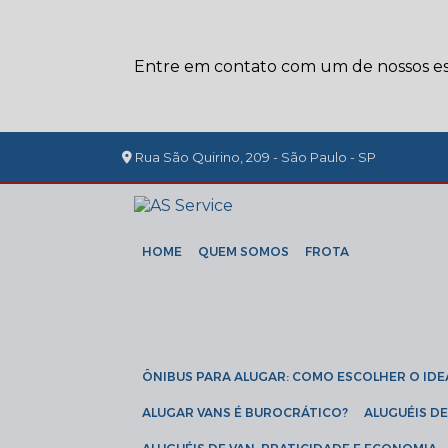
Entre em contato com um de nossos esp
Rua São Quirino, 209 - São Paulo - SP
HOME
QUEM SOMOS
FROTA
ÔNIBUS PARA ALUGAR: COMO ESCOLHER O IDE
ALUGAR VANS É BUROCRÁTICO?
ALUGUÉIS 