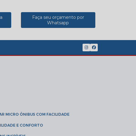
ra
Faça seu orçamento por
Whatsapp
(11) 2902-8888
(11) 95785-3189
GAR MICRO ÔNIBUS COM FACILIDADE
IBILIDADE E CONFORTO