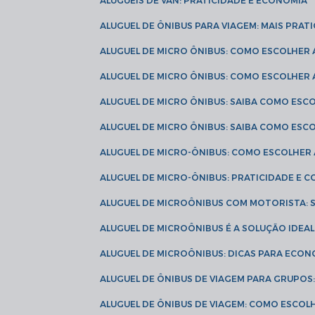
ALUGUÉIS DE VAN: PRATICIDADE E ECONOMIA
ALUGUEL DE ÔNIBUS PARA VIAGEM: MAIS PRAT
ALUGUEL DE MICRO ÔNIBUS: COMO ESCOLHER
ALUGUEL DE MICRO ÔNIBUS: COMO ESCOLHER
ALUGUEL DE MICRO ÔNIBUS: SAIBA COMO ES
ALUGUEL DE MICRO ÔNIBUS: SAIBA COMO ES
ALUGUEL DE MICRO-ÔNIBUS: COMO ESCOLHE
ALUGUEL DE MICRO-ÔNIBUS: PRATICIDADE E
ALUGUEL DE MICROÔNIBUS COM MOTORISTA:
ALUGUEL DE MICROÔNIBUS É A SOLUÇÃO IDEA
ALUGUEL DE MICROÔNIBUS: DICAS PARA ECON
ALUGUEL DE ÔNIBUS DE VIAGEM PARA GRUPO
ALUGUEL DE ÔNIBUS DE VIAGEM: COMO ESCOL