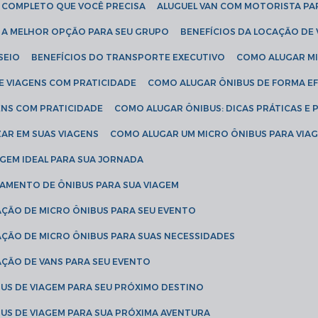
IA COMPLETO QUE VOCÊ PRECISA
ALUGUEL VAN COM MOTORISTA PA
R A MELHOR OPÇÃO PARA SEU GRUPO
BENEFÍCIOS DA LOCAÇÃO DE
SEIO
BENEFÍCIOS DO TRANSPORTE EXECUTIVO
COMO ALUGAR M
E VIAGENS COM PRATICIDADE
COMO ALUGAR ÔNIBUS DE FORMA EF
ENS COM PRATICIDADE
COMO ALUGAR ÔNIBUS: DICAS PRÁTICAS E 
AR EM SUAS VIAGENS
COMO ALUGAR UM MICRO ÔNIBUS PARA VI
AGEM IDEAL PARA SUA JORNADA
TAMENTO DE ÔNIBUS PARA SUA VIAGEM
AÇÃO DE MICRO ÔNIBUS PARA SEU EVENTO
AÇÃO DE MICRO ÔNIBUS PARA SUAS NECESSIDADES
AÇÃO DE VANS PARA SEU EVENTO
US DE VIAGEM PARA SEU PRÓXIMO DESTINO
US DE VIAGEM PARA SUA PRÓXIMA AVENTURA