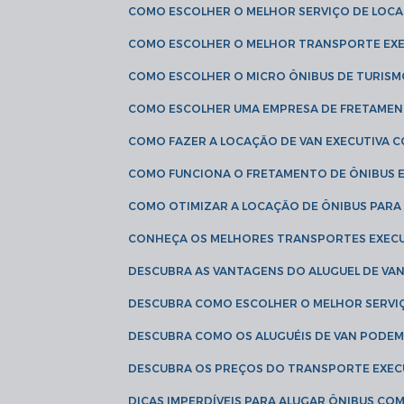
COMO ESCOLHER O MELHOR SERVIÇO DE LOC
COMO ESCOLHER O MELHOR TRANSPORTE EXE
COMO ESCOLHER O MICRO ÔNIBUS DE TURISM
COMO ESCOLHER UMA EMPRESA DE FRETAMEN
COMO FAZER A LOCAÇÃO DE VAN EXECUTIVA 
COMO FUNCIONA O FRETAMENTO DE ÔNIBUS 
COMO OTIMIZAR A LOCAÇÃO DE ÔNIBUS PARA
CONHEÇA OS MELHORES TRANSPORTES EXEC
DESCUBRA AS VANTAGENS DO ALUGUEL DE V
DESCUBRA COMO ESCOLHER O MELHOR SERVIÇ
DESCUBRA COMO OS ALUGUÉIS DE VAN PODEM 
DESCUBRA OS PREÇOS DO TRANSPORTE EXEC
DICAS IMPERDÍVEIS PARA ALUGAR ÔNIBUS C