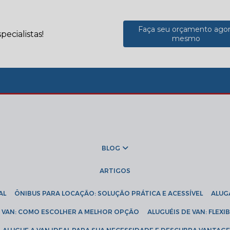
Faça seu orçamento ago
ecialistas!
mesmo
BLOG
ARTIGOS
AL
ÔNIBUS PARA LOCAÇÃO: SOLUÇÃO PRÁTICA E ACESSÍVEL
ALU
DE VAN: COMO ESCOLHER A MELHOR OPÇÃO
ALUGUÉIS DE VAN: FLEX