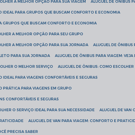
SCOLHER A MELHOR OPÇÃO PARA SUA VIAGEM
ALUGUEL DE ÔNIBUS P
ÇÃO IDEAL PARA GRUPOS QUE BUSCAM CONFORTO E ECONOMIA
PARA GRUPOS QUE BUSCAM CONFORTO E ECONOMIA
COLHER A MELHOR OPÇÃO PARA SEU GRUPO
COLHER A MELHOR OPÇÃO PARA SUA JORNADA
ALUGUEL DE ÔNIBUS
PLETO PARA SUA JORNADA
ALUGUEL DE ÔNIBUS PARA VIAGEM: VEJA
SCOLHER O MELHOR SERVIÇO
ALUGUEL DE ÔNIBUS: COMO ESCOLHER
O IDEAL PARA VIAGENS CONFORTÁVEIS E SEGURAS
ÃO PRÁTICA PARA VIAGENS EM GRUPO
ENS CONFORTÁVEIS E SEGURAS
OLHER O SERVIÇO IDEAL PARA SUA NECESSIDADE
ALUGUEL DE VAN
PRATICIDADE
ALUGUEL DE VAN PARA VIAGEM: CONFORTO E PRATIC
VOCÊ PRECISA SABER