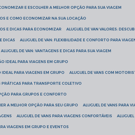
ECONOMIZAR E ESCOLHER A MELHOR OPÇÃO PARA SUA VIAGEM
EÇOS E COMO ECONOMIZAR NA SUA LOCAÇÃO
ÇOS E DICAS PARA ECONOMIZAR
ALUGUEL DE VAN VALORES: DESCU
E DICAS
ALUGUEL DE VAN: FLEXIBILIDADE E CONFORTO PARA VIAGE
ALUGUEL DE VAN: VANTAGENS E DICAS PARA SUA VIAGEM
ÃO IDEAL PARA VIAGENS EM GRUPO
O IDEAL PARA VIAGENS EM GRUPO
ALUGUEL DE VANS COM MOTORIS
S PRÁTICAS PARA TRANSPORTE COLETIVO
 OPÇÃO PARA GRUPOS E CONFORTO
LHER A MELHOR OPÇÃO PARA SEU GRUPO
ALUGUEL DE VANS PARA 
TAGENS
ALUGUEL DE VANS PARA VIAGENS CONFORTÁVEIS
ALUGUE
PARA VIAGENS EM GRUPO E EVENTOS