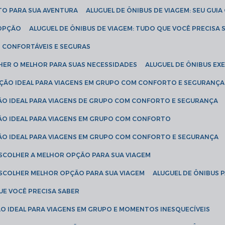
ETO PARA SUA AVENTURA
ALUGUEL DE ÔNIBUS DE VIAGEM: SEU GUI
 OPÇÃO
ALUGUEL DE ÔNIBUS DE VIAGEM: TUDO QUE VOCÊ PRECISA 
S CONFORTÁVEIS E SEGURAS
LHER O MELHOR PARA SUAS NECESSIDADES
ALUGUEL DE ÔNIBUS E
LUÇÃO IDEAL PARA VIAGENS EM GRUPO COM CONFORTO E SEGURANÇA
ÇÃO IDEAL PARA VIAGENS DE GRUPO COM CONFORTO E SEGURANÇA
ÇÃO IDEAL PARA VIAGENS EM GRUPO COM CONFORTO
ÇÃO IDEAL PARA VIAGENS EM GRUPO COM CONFORTO E SEGURANÇA
ESCOLHER A MELHOR OPÇÃO PARA SUA VIAGEM
ESCOLHER MELHOR OPÇÃO PARA SUA VIAGEM
ALUGUEL DE ÔNIBUS 
UE VOCÊ PRECISA SABER
ÇÃO IDEAL PARA VIAGENS EM GRUPO E MOMENTOS INESQUECÍVEIS