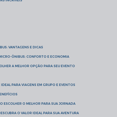
NS INCRÍVEIS
IBUS: VANTAGENS E DICAS
E MICRO-ÔNIBUS: CONFORTO E ECONOMIA
COLHER A MELHOR OPÇÃO PARA SEU EVENTO
É IDEAL PARA VIAGENS EM GRUPO E EVENTOS
ENEFÍCIOS
OMO ESCOLHER O MELHOR PARA SUA JORNADA
 DESCUBRA O VALOR IDEAL PARA SUA AVENTURA