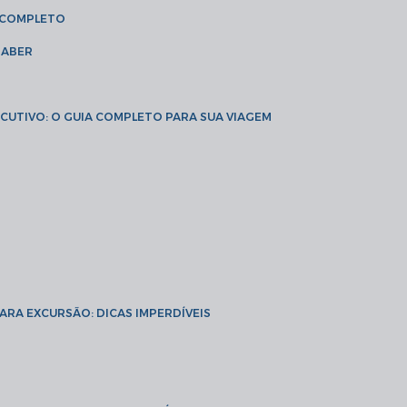
A COMPLETO
SABER
XECUTIVO: O GUIA COMPLETO PARA SUA VIAGEM
PARA EXCURSÃO: DICAS IMPERDÍVEIS