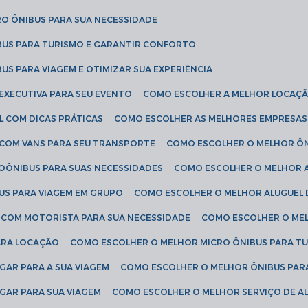
RO ÔNIBUS PARA SUA NECESSIDADE
BUS PARA TURISMO E GARANTIR CONFORTO
US PARA VIAGEM E OTIMIZAR SUA EXPERIÊNCIA
EXECUTIVA PARA SEU EVENTO
COMO ESCOLHER A MELHOR LOCAÇÃ
L COM DICAS PRÁTICAS
COMO ESCOLHER AS MELHORES EMPRESAS
 COM VANS PARA SEU TRANSPORTE
COMO ESCOLHER O MELHOR Ô
ROÔNIBUS PARA SUAS NECESSIDADES
COMO ESCOLHER O MELHOR A
US PARA VIAGEM EM GRUPO
COMO ESCOLHER O MELHOR ALUGUEL 
S COM MOTORISTA PARA SUA NECESSIDADE
COMO ESCOLHER O ME
ARA LOCAÇÃO
COMO ESCOLHER O MELHOR MICRO ÔNIBUS PARA T
GAR PARA A SUA VIAGEM
COMO ESCOLHER O MELHOR ÔNIBUS PAR
GAR PARA SUA VIAGEM
COMO ESCOLHER O MELHOR SERVIÇO DE A