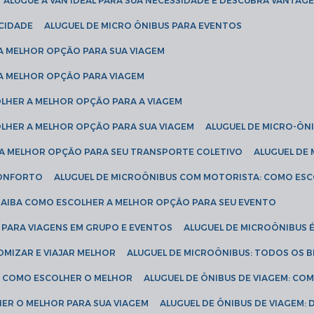
ALUGUE A VAN IDEAL PARA SUA NECESSIDADE E DESCUBRA VANTAGE
ICIDADE
ALUGUEL DE MICRO ÔNIBUS PARA EVENTOS
 A MELHOR OPÇÃO PARA SUA VIAGEM
 A MELHOR OPÇÃO PARA VIAGEM
COLHER A MELHOR OPÇÃO PARA A VIAGEM
COLHER A MELHOR OPÇÃO PARA SUA VIAGEM
ALUGUEL DE MICRO-ÔN
R A MELHOR OPÇÃO PARA SEU TRANSPORTE COLETIVO
ALUGUEL D
 CONFORTO
ALUGUEL DE MICROÔNIBUS COM MOTORISTA: COMO ES
 SAIBA COMO ESCOLHER A MELHOR OPÇÃO PARA SEU EVENTO
L PARA VIAGENS EM GRUPO E EVENTOS
ALUGUEL DE MICROÔNIBUS 
OMIZAR E VIAJAR MELHOR
ALUGUEL DE MICROÔNIBUS: TODOS OS B
S: COMO ESCOLHER O MELHOR
ALUGUEL DE ÔNIBUS DE VIAGEM: C
HER O MELHOR PARA SUA VIAGEM
ALUGUEL DE ÔNIBUS DE VIAGEM: