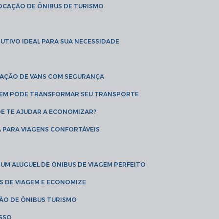
LOCAÇÃO DE ÔNIBUS DE TURISMO
UTIVO IDEAL PARA SUA NECESSIDADE
CAÇÃO DE VANS COM SEGURANÇA
AGEM PODE TRANSFORMAR SEU TRANSPORTE
DE TE AJUDAR A ECONOMIZAR?
A PARA VIAGENS CONFORTÁVEIS
 UM ALUGUEL DE ÔNIBUS DE VIAGEM PERFEITO
US DE VIAGEM E ECONOMIZE
ÇÃO DE ÔNIBUS TURISMO
ESSO