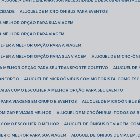
ALUGUE A VAN IDEAL PARA SUA NECESSIDADE E DESCUBRA VANTAGE
ICIDADE
ALUGUEL DE MICRO ÔNIBUS PARA EVENTOS
 A MELHOR OPÇÃO PARA SUA VIAGEM
 A MELHOR OPÇÃO PARA VIAGEM
COLHER A MELHOR OPÇÃO PARA A VIAGEM
COLHER A MELHOR OPÇÃO PARA SUA VIAGEM
ALUGUEL DE MICRO-ÔN
R A MELHOR OPÇÃO PARA SEU TRANSPORTE COLETIVO
ALUGUEL D
 CONFORTO
ALUGUEL DE MICROÔNIBUS COM MOTORISTA: COMO ES
 SAIBA COMO ESCOLHER A MELHOR OPÇÃO PARA SEU EVENTO
L PARA VIAGENS EM GRUPO E EVENTOS
ALUGUEL DE MICROÔNIBUS 
OMIZAR E VIAJAR MELHOR
ALUGUEL DE MICROÔNIBUS: TODOS OS B
S: COMO ESCOLHER O MELHOR
ALUGUEL DE ÔNIBUS DE VIAGEM: C
HER O MELHOR PARA SUA VIAGEM
ALUGUEL DE ÔNIBUS DE VIAGEM: