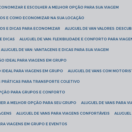
ECONOMIZAR E ESCOLHER A MELHOR OPÇÃO PARA SUA VIAGEM
EÇOS E COMO ECONOMIZAR NA SUA LOCAÇÃO
ÇOS E DICAS PARA ECONOMIZAR
ALUGUEL DE VAN VALORES: DESCU
E DICAS
ALUGUEL DE VAN: FLEXIBILIDADE E CONFORTO PARA VIAGE
ALUGUEL DE VAN: VANTAGENS E DICAS PARA SUA VIAGEM
ÃO IDEAL PARA VIAGENS EM GRUPO
O IDEAL PARA VIAGENS EM GRUPO
ALUGUEL DE VANS COM MOTORIS
S PRÁTICAS PARA TRANSPORTE COLETIVO
 OPÇÃO PARA GRUPOS E CONFORTO
LHER A MELHOR OPÇÃO PARA SEU GRUPO
ALUGUEL DE VANS PARA 
TAGENS
ALUGUEL DE VANS PARA VIAGENS CONFORTÁVEIS
ALUGUE
PARA VIAGENS EM GRUPO E EVENTOS