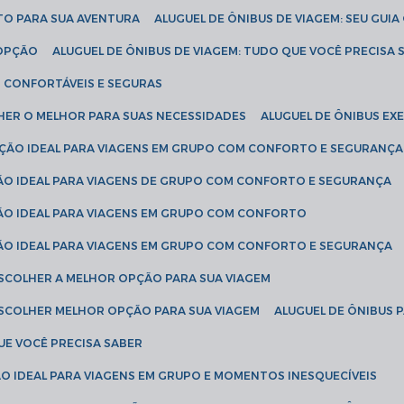
ETO PARA SUA AVENTURA
ALUGUEL DE ÔNIBUS DE VIAGEM: SEU GUI
 OPÇÃO
ALUGUEL DE ÔNIBUS DE VIAGEM: TUDO QUE VOCÊ PRECISA 
S CONFORTÁVEIS E SEGURAS
LHER O MELHOR PARA SUAS NECESSIDADES
ALUGUEL DE ÔNIBUS E
LUÇÃO IDEAL PARA VIAGENS EM GRUPO COM CONFORTO E SEGURANÇA
ÇÃO IDEAL PARA VIAGENS DE GRUPO COM CONFORTO E SEGURANÇA
ÇÃO IDEAL PARA VIAGENS EM GRUPO COM CONFORTO
ÇÃO IDEAL PARA VIAGENS EM GRUPO COM CONFORTO E SEGURANÇA
ESCOLHER A MELHOR OPÇÃO PARA SUA VIAGEM
ESCOLHER MELHOR OPÇÃO PARA SUA VIAGEM
ALUGUEL DE ÔNIBUS 
UE VOCÊ PRECISA SABER
ÇÃO IDEAL PARA VIAGENS EM GRUPO E MOMENTOS INESQUECÍVEIS