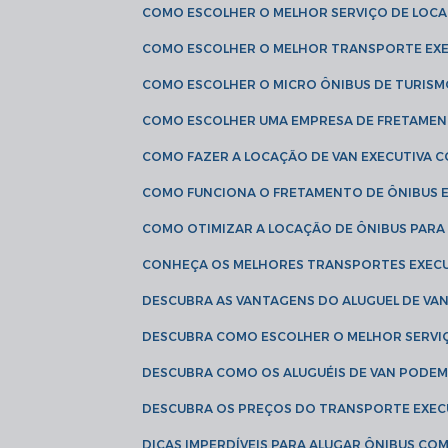
COMO ESCOLHER O MELHOR SERVIÇO DE LOC
COMO ESCOLHER O MELHOR TRANSPORTE EXE
COMO ESCOLHER O MICRO ÔNIBUS DE TURISM
COMO ESCOLHER UMA EMPRESA DE FRETAMEN
COMO FAZER A LOCAÇÃO DE VAN EXECUTIVA 
COMO FUNCIONA O FRETAMENTO DE ÔNIBUS 
COMO OTIMIZAR A LOCAÇÃO DE ÔNIBUS PARA
CONHEÇA OS MELHORES TRANSPORTES EXEC
DESCUBRA AS VANTAGENS DO ALUGUEL DE V
DESCUBRA COMO ESCOLHER O MELHOR SERVIÇ
DESCUBRA COMO OS ALUGUÉIS DE VAN PODEM 
DESCUBRA OS PREÇOS DO TRANSPORTE EXEC
DICAS IMPERDÍVEIS PARA ALUGAR ÔNIBUS C