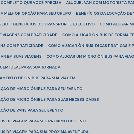
IA COMPLETO QUE VOCÊ PRECISA
ALUGUEL VAN COM MOTORISTA PA
R A MELHOR OPÇÃO PARA SEU GRUPO
BENEFÍCIOS DA LOCAÇÃO DE
SEIO
BENEFÍCIOS DO TRANSPORTE EXECUTIVO
COMO ALUGAR M
E VIAGENS COM PRATICIDADE
COMO ALUGAR ÔNIBUS DE FORMA EF
ENS COM PRATICIDADE
COMO ALUGAR ÔNIBUS: DICAS PRÁTICAS E 
AR EM SUAS VIAGENS
COMO ALUGAR UM MICRO ÔNIBUS PARA VI
AGEM IDEAL PARA SUA JORNADA
TAMENTO DE ÔNIBUS PARA SUA VIAGEM
AÇÃO DE MICRO ÔNIBUS PARA SEU EVENTO
AÇÃO DE MICRO ÔNIBUS PARA SUAS NECESSIDADES
AÇÃO DE VANS PARA SEU EVENTO
US DE VIAGEM PARA SEU PRÓXIMO DESTINO
US DE VIAGEM PARA SUA PRÓXIMA AVENTURA