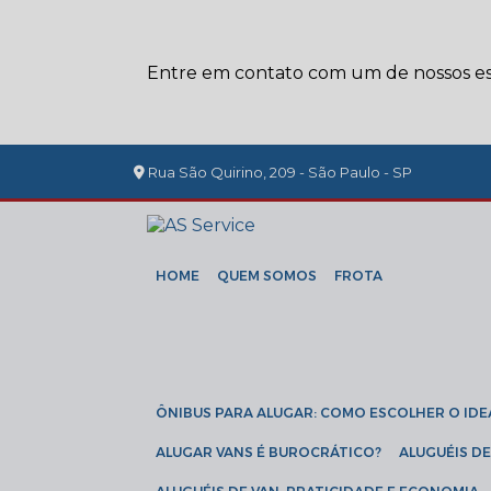
Entre em contato com um de nossos esp
Rua São Quirino, 209 - São Paulo - SP
HOME
QUEM SOMOS
FROTA
ÔNIBUS PARA ALUGAR: COMO ESCOLHER O IDE
ALUGAR VANS É BUROCRÁTICO?
ALUGUÉIS 