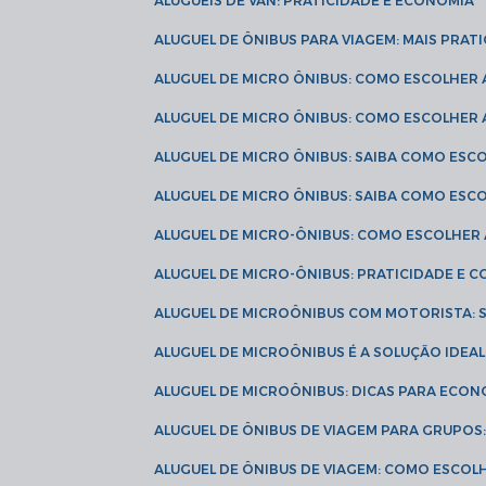
ALUGUÉIS DE VAN: PRATICIDADE E ECONOMIA
ALUGUEL DE ÔNIBUS PARA VIAGEM: MAIS PRAT
ALUGUEL DE MICRO ÔNIBUS: COMO ESCOLHER
ALUGUEL DE MICRO ÔNIBUS: COMO ESCOLHER
ALUGUEL DE MICRO ÔNIBUS: SAIBA COMO ES
ALUGUEL DE MICRO ÔNIBUS: SAIBA COMO ES
ALUGUEL DE MICRO-ÔNIBUS: COMO ESCOLHE
ALUGUEL DE MICRO-ÔNIBUS: PRATICIDADE E
ALUGUEL DE MICROÔNIBUS COM MOTORISTA:
ALUGUEL DE MICROÔNIBUS É A SOLUÇÃO IDEA
ALUGUEL DE MICROÔNIBUS: DICAS PARA ECON
ALUGUEL DE ÔNIBUS DE VIAGEM PARA GRUPO
ALUGUEL DE ÔNIBUS DE VIAGEM: COMO ESCOL