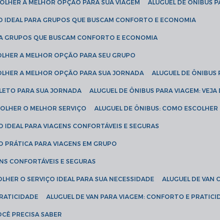
SCOLHER A MELHOR OPÇÃO PARA SUA VIAGEM
ALUGUEL DE ÔNIBUS P
ÇÃO IDEAL PARA GRUPOS QUE BUSCAM CONFORTO E ECONOMIA
PARA GRUPOS QUE BUSCAM CONFORTO E ECONOMIA
COLHER A MELHOR OPÇÃO PARA SEU GRUPO
COLHER A MELHOR OPÇÃO PARA SUA JORNADA
ALUGUEL DE ÔNIBUS
PLETO PARA SUA JORNADA
ALUGUEL DE ÔNIBUS PARA VIAGEM: VEJA
SCOLHER O MELHOR SERVIÇO
ALUGUEL DE ÔNIBUS: COMO ESCOLHER
O IDEAL PARA VIAGENS CONFORTÁVEIS E SEGURAS
ÃO PRÁTICA PARA VIAGENS EM GRUPO
ENS CONFORTÁVEIS E SEGURAS
OLHER O SERVIÇO IDEAL PARA SUA NECESSIDADE
ALUGUEL DE VAN
PRATICIDADE
ALUGUEL DE VAN PARA VIAGEM: CONFORTO E PRATIC
VOCÊ PRECISA SABER