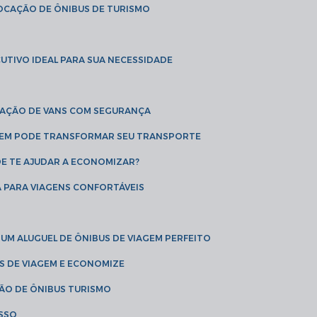
LOCAÇÃO DE ÔNIBUS DE TURISMO
UTIVO IDEAL PARA SUA NECESSIDADE
CAÇÃO DE VANS COM SEGURANÇA
AGEM PODE TRANSFORMAR SEU TRANSPORTE
DE TE AJUDAR A ECONOMIZAR?
A PARA VIAGENS CONFORTÁVEIS
 UM ALUGUEL DE ÔNIBUS DE VIAGEM PERFEITO
US DE VIAGEM E ECONOMIZE
ÇÃO DE ÔNIBUS TURISMO
ESSO