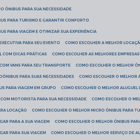
RO ÔNIBUS PARA SUA NECESSIDADE
BUS PARA TURISMO E GARANTIR CONFORTO
US PARA VIAGEM E OTIMIZAR SUA EXPERIÊNCIA
EXECUTIVA PARA SEU EVENTO
COMO ESCOLHER A MELHOR LOCAÇÃ
L COM DICAS PRÁTICAS
COMO ESCOLHER AS MELHORES EMPRESAS
 COM VANS PARA SEU TRANSPORTE
COMO ESCOLHER O MELHOR Ô
ROÔNIBUS PARA SUAS NECESSIDADES
COMO ESCOLHER O MELHOR A
US PARA VIAGEM EM GRUPO
COMO ESCOLHER O MELHOR ALUGUEL 
S COM MOTORISTA PARA SUA NECESSIDADE
COMO ESCOLHER O ME
ARA LOCAÇÃO
COMO ESCOLHER O MELHOR MICRO ÔNIBUS PARA T
GAR PARA A SUA VIAGEM
COMO ESCOLHER O MELHOR ÔNIBUS PAR
GAR PARA SUA VIAGEM
COMO ESCOLHER O MELHOR SERVIÇO DE A