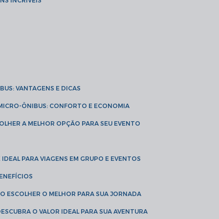
NS INCRÍVEIS
IBUS: VANTAGENS E DICAS
E MICRO-ÔNIBUS: CONFORTO E ECONOMIA
COLHER A MELHOR OPÇÃO PARA SEU EVENTO
É IDEAL PARA VIAGENS EM GRUPO E EVENTOS
ENEFÍCIOS
OMO ESCOLHER O MELHOR PARA SUA JORNADA
 DESCUBRA O VALOR IDEAL PARA SUA AVENTURA