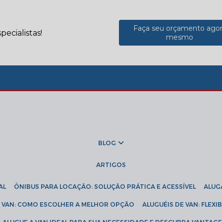
Faça seu orçamento ago
ecialistas!
mesmo
BLOG
ARTIGOS
AL
ÔNIBUS PARA LOCAÇÃO: SOLUÇÃO PRÁTICA E ACESSÍVEL
ALU
DE VAN: COMO ESCOLHER A MELHOR OPÇÃO
ALUGUÉIS DE VAN: FLEX