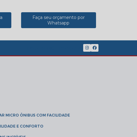
ra
Faça seu orçamento por
Whatsapp
(11) 2902-8888
(11) 95785-3189
GAR MICRO ÔNIBUS COM FACILIDADE
IBILIDADE E CONFORTO